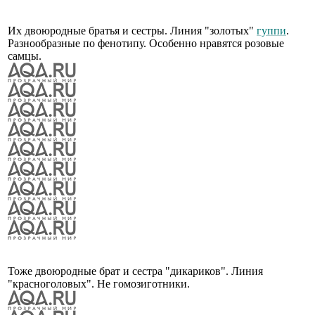
Их двоюродные братья и сестры. Линия "золотых"
гуппи
.
Разнообразные по фенотипу. Особенно нравятся розовые
самцы.
Тоже двоюродные брат и сестра "дикариков". Линия
"красноголовых". Не гомозиготники.