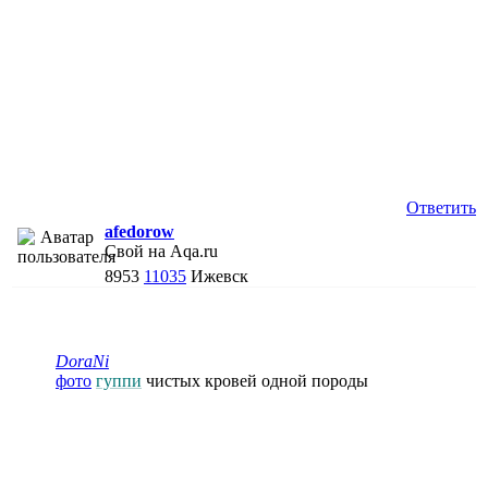
Ответить
afedorow
Свой на Aqa.ru
8953
11035
Ижевск
DoraNi
фото
гуппи
чистых кровей одной породы