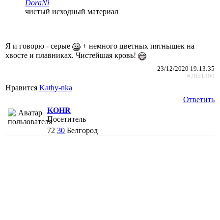
DoraNi
чистый исходный материал
Я и говорю - серые
+ немного цветных пятнышек на
хвосте и плавниках. Чистейшая кровь!
23/12/2020 19:13:35
#2851390
Нравится
Kathy-nka
Ответить
KOHR
Посетитель
72
30
Белгород