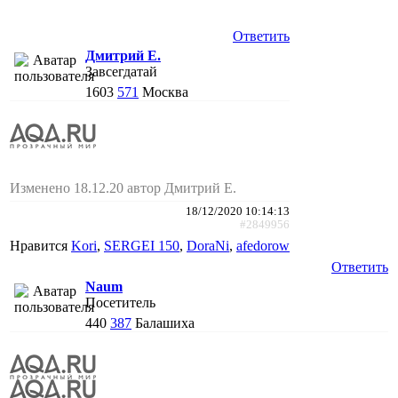
Ответить
Дмитрий Е.
Завсегдатай
1603
571
Москва
Изменено 18.12.20 автор Дмитрий Е.
18/12/2020 10:14:13
#2849956
Нравится
Kori
,
SERGEI 150
,
DoraNi
,
afedorow
Ответить
Naum
Посетитель
440
387
Балашиха