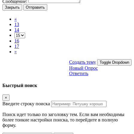
Сообщение:
Закрыть
Отправить
«
13
14
16
17
»
Создать тему
Toggle Dropdown
Новый Опрос
Ответить
Быстрый поиск
×
Введите строку поиска
Поиск идет только по заголовку тем. Если вам необходимы
более тонкие настройки поиска, то перейдите в полную
форму.