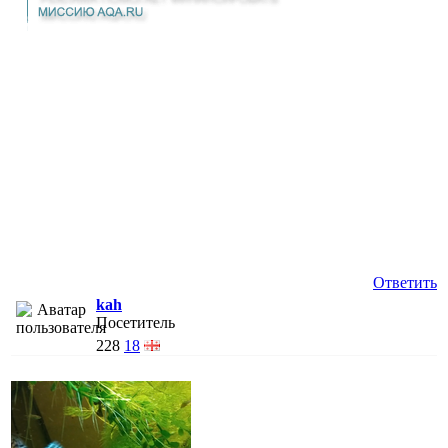
Ответить
kah
Посетитель
228
18