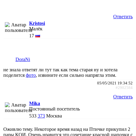
Ответить
Kristosi
Малёк
17
DoraNi
не знала ответят ли тут так как тема старая ну и хотела
поделится
фото
, извините если сильно напрягла этим.
05/05/2021 19:34:52
#2902584
Ответить
Mika
Постоянный посетитель
533
373
Москва
Оживлю тему. Некоторое время назад на Птичке прикупил 2
пары КОИ. Очень нравится это сочетание красной шапочки с