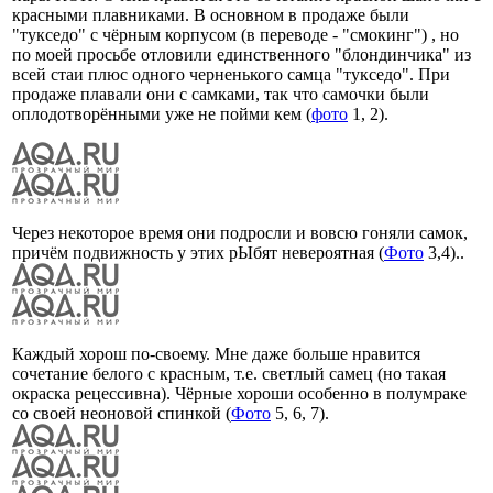
красными плавниками. В основном в продаже были
"тукседо" с чёрным корпусом (в переводе - "смокинг") , но
по моей просьбе отловили единственного "блондинчика" из
всей стаи плюс одного черненького самца "тукседо". При
продаже плавали они с самками, так что самочки были
оплодотворёнными уже не пойми кем (
фото
1, 2).
Через некоторое время они подросли и вовсю гоняли самок,
причём подвижность у этих рЫбят невероятная (
Фото
3,4)..
Каждый хорош по-своему. Мне даже больше нравится
сочетание белого с красным, т.е. светлый самец (но такая
окраска рецессивна). Чёрные хороши особенно в полумраке
со своей неоновой спинкой (
Фото
5, 6, 7).