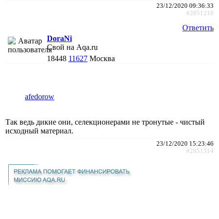
23/12/2020 09:36:33
#2851218
Ответить
DoraNi
Свой на Aqa.ru
18448
11627
Москва
afedorow
Так ведь дикие они, селекционерами не тронутые - чистый
исходный материал.
23/12/2020 15:23:46
#2851314