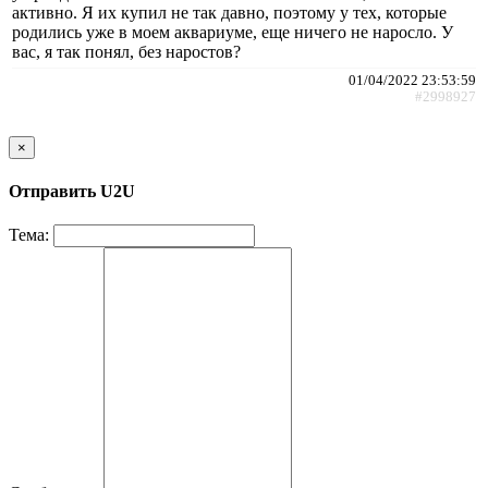
активно. Я их купил не так давно, поэтому у тех, которые
родились уже в моем аквариуме, еще ничего не наросло. У
вас, я так понял, без наростов?
01/04/2022 23:53:59
#2998927
×
Отправить U2U
Тема: