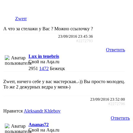
Zwerr
А что за стелажи у Вас ? Можно ссылочку ?
23/09/2016 23:45:36
#2272793
Ответить
Lux in tenebris
Свой на Aqa.ru
2951
1472
Бежецк
Zwerr, ничего себе у вас мастерская..-)) Вы просто молодец.
То же 2 дежурных ведра у меня-)
23/09/2016 23:52:00
#2272796
Нравится
Aleksandr Khlebov
Ответить
Ananas72
Свой на Aqa.ru