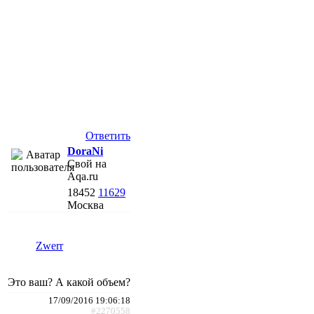
Ответить
DoraNi
Свой на
Aqa.ru
18452
11629
Москва
Zwerr
Это ваш? А какой объем?
17/09/2016 19:06:18
#2270558