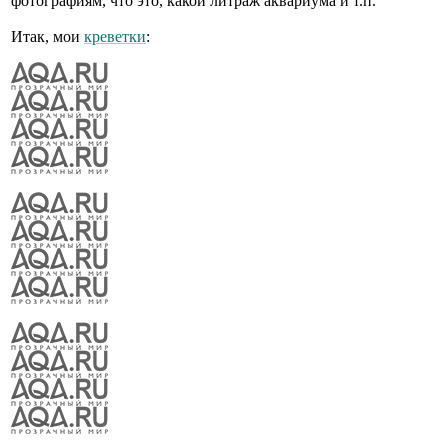
фотографиям, что это, какой литраж аквариума и т.п.
Итак, мои
креветки
: