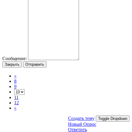
Сообщение:
Закрыть
Отправить
«
8
9
11
12
»
Создать тему
Toggle Dropdown
Новый Опрос
Ответить