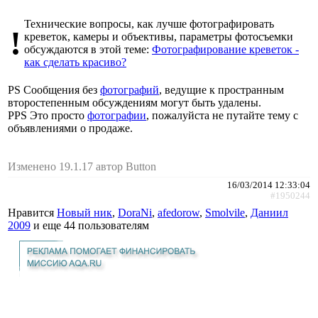
Технические вопросы, как лучше фотографировать
!
креветок, камеры и объективы, параметры фотосъемки
обсуждаются в этой теме:
Фотографирование креветок -
как сделать красиво?
PS Сообщения без
фотографий
, ведущие к пространным
второстепенным обсуждениям могут быть удалены.
PPS Это просто
фотографии
, пожалуйста не путайте тему с
объявлениями о продаже.
Изменено 19.1.17 автор Button
16/03/2014 12:33:04
#1950244
Нравится
Новый ник
,
DoraNi
,
afedorow
,
Smolvile
,
Даниил
2009
и еще
44 пользователям