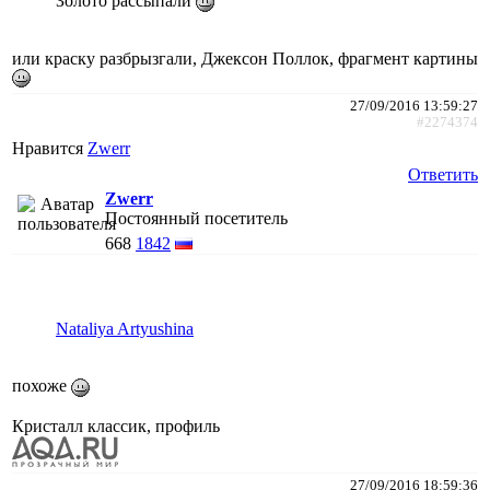
Золото рассыпали
или краску разбрызгали, Джексон Поллок, фрагмент картины
27/09/2016 13:59:27
#2274374
Нравится
Zwerr
Ответить
Zwerr
Постоянный посетитель
668
1842
Nataliya Artyushina
похоже
Кристалл классик, профиль
27/09/2016 18:59:36