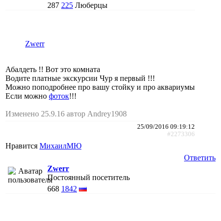
287
225
Люберцы
Zwerr
Абалдеть !! Вот это комната
Водите платные экскурсии Чур я первый !!!
Можно поподробнее про вашу стойку и про аквариумы
Если можно
фоток
!!!
Изменено 25.9.16 автор Andrey1908
25/09/2016 09:19:12
#2273306
Нравится
МихаилМЮ
Ответить
Zwerr
Постоянный посетитель
668
1842