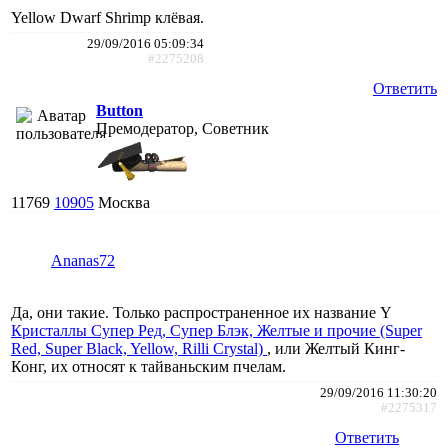
Yellow Dwarf Shrimp клёвая.
29/09/2016 05:09:34
#2275208
Ответить
Button
Премодератор, Советник
11769
10905
Москва
Ananas72
Да, они такие. Только распространенное их название Y
Кристаллы Супер Ред, Супер Блэк, Желтые и прочие (Super
Red, Super Black, Yellow, Rilli Crystal)
, или Желтый Кинг-
Конг, их относят к тайваньским пчелам.
29/09/2016 11:30:20
#2275317
Ответить