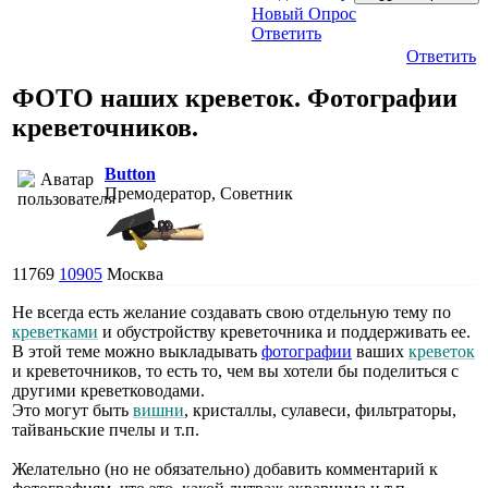
Новый Опрос
Ответить
Ответить
ФОТО наших креветок. Фотографии
креветочников.
Button
Премодератор, Советник
11769
10905
Москва
Не всегда есть желание создавать свою отдельную тему по
креветками
и обустройству креветочника и поддерживать ее.
В этой теме можно выкладывать
фотографии
ваших
креветок
и креветочников, то есть то, чем вы хотели бы поделиться с
другими креветководами.
Это могут быть
вишни
, кристаллы, сулавеси, фильтраторы,
тайваньские пчелы и т.п.
Желательно (но не обязательно) добавить комментарий к