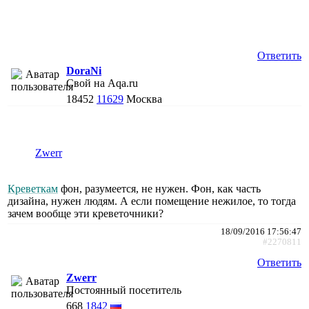
Ответить
DoraNi
Свой на Aqa.ru
18452
11629
Москва
Zwerr
Креветкам
фон, разумеется, не нужен. Фон, как часть
дизайна, нужен людям. А если помещение нежилое, то тогда
зачем вообще эти креветочники?
18/09/2016 17:56:47
#2270811
Ответить
Zwerr
Постоянный посетитель
668
1842