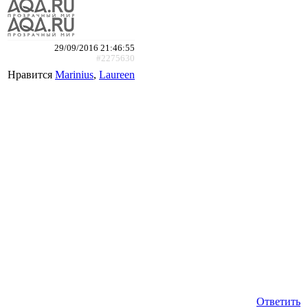
29/09/2016 21:46:55
#2275630
Нравится
Marinius
,
Laureen
Ответить