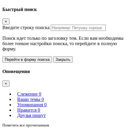
Быстрый поиск
×
Введите строку поиска
Поиск идет только по заголовку тем. Если вам необходимы
более тонкие настройки поиска, то перейдите в полную
форму.
Перейти в форму поиска
Закрыть
Оповещения
×
Слежение
0
Ваши темы
0
Упоминания
0
Нравится
0
Друзья пишут
Пометить все прочитанным