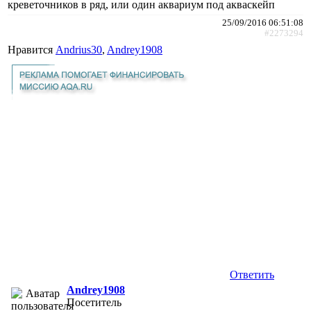
креветочников в ряд, или один аквариум под акваскейп
25/09/2016 06:51:08
#2273294
Нравится
Andrius30
,
Andrey1908
Ответить
Andrey1908
Посетитель