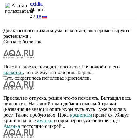
oxidia
Малёк
42
18
Для красивого дизайна ума не хватает, экспериментирую с
растениями .
Сначало было так:
Потом надоело, посадил лилеопсис. Не полюбили его
креветки
, но почему-то полюбила борода.
Чуть сократилось поголовье кристаллов.
Приехал из отпуска, решил что-то поменять. Вытащил весь
лилеопсис. На задний план добавил высокой травки
(названия не знаю) и опять кубы чуть-чуть - уже пошла в
рост. Также пробую мох. Пока
креветкам
нравится. Живут
кристаллы, две
аманки
и одна черри уже больше года.
Аманка
постоянно с икрой...