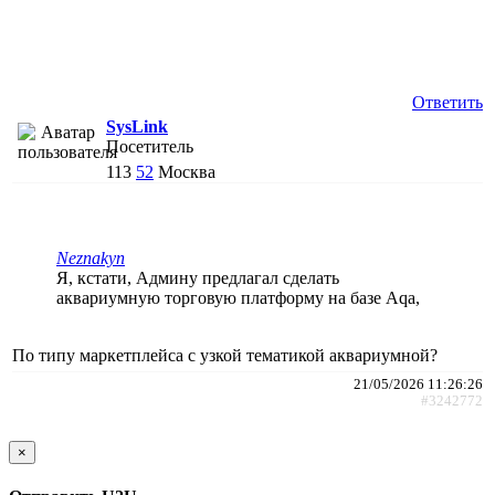
Ответить
SysLink
Посетитель
113
52
Москва
Neznakyn
Я, кстати, Админу предлагал сделать
аквариумную торговую платформу на базе Аqa,
По типу маркетплейса с узкой тематикой аквариумной?
21/05/2026 11:26:26
#3242772
×