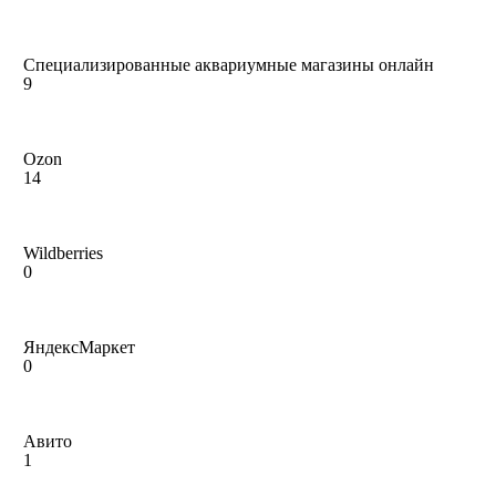
Специализированные аквариумные магазины онлайн
9
Ozon
14
Wildberries
0
ЯндексМаркет
0
Авито
1