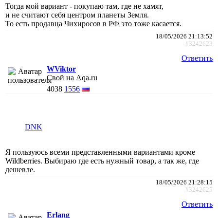
Тогда мой вариант - покупаю там, где не хамят,
и не считают себя центром планеты Земля.
То есть продавца Чихиросов в РФ это тоже касается.
18/05/2026 21:13:52
#3242623
Ответить
WViktor
Свой на Aqa.ru
4038
1556
DNK
Я пользуюсь всеми представленными вариантами кроме
Wildberries. Выбираю где есть нужный товар, а так же, где
дешевле.
18/05/2026 21:28:15
#3242625
Ответить
Erlang