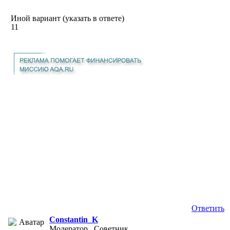
Иной вариант (указать в ответе)
11
Ответить
Constantin_K
Модератор , Советник