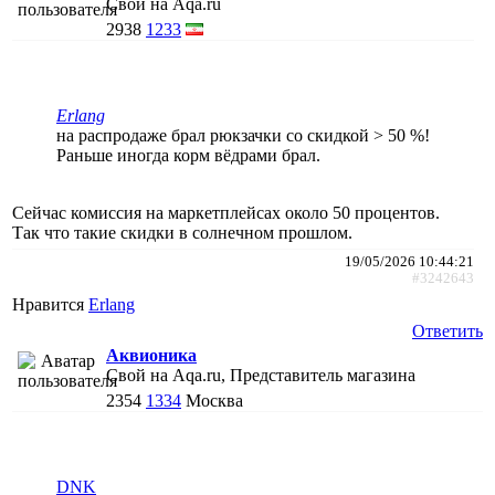
Свой на Aqa.ru
2938
1233
Erlang
на распродаже брал рюкзачки со скидкой > 50 %!
Раньше иногда корм вёдрами брал.
Сейчас комиссия на маркетплейсах около 50 процентов.
Так что такие скидки в солнечном прошлом.
19/05/2026 10:44:21
#3242643
Нравится
Erlang
Ответить
Аквионика
Свой на Aqa.ru, Представитель магазина
2354
1334
Москва
DNK