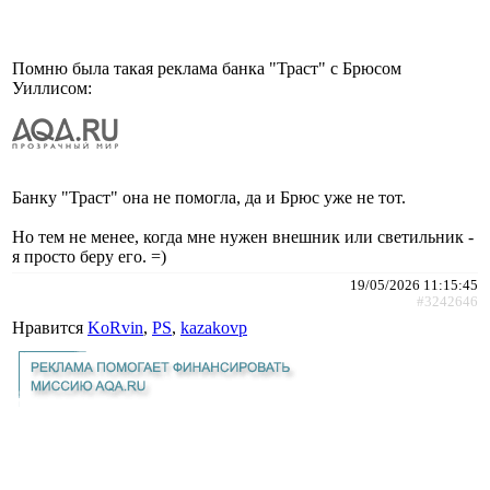
Помню была такая реклама банка "Траст" с Брюсом
Уиллисом:
Банку "Траст" она не помогла, да и Брюс уже не тот.
Но тем не менее, когда мне нужен внешник или светильник -
я просто беру его. =)
19/05/2026 11:15:45
#3242646
Нравится
KoRvin
,
PS
,
kazakovp