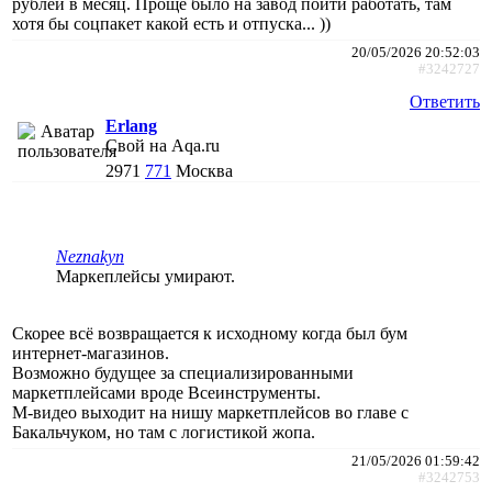
рублей в месяц. Проще было на завод пойти работать, там
хотя бы соцпакет какой есть и отпуска... ))
20/05/2026 20:52:03
#3242727
Ответить
Erlang
Свой на Aqa.ru
2971
771
Москва
Neznakyn
Маркеплейсы умирают.
Скорее всё возвращается к исходному когда был бум
интернет-магазинов.
Возможно будущее за специализированными
маркетплейсами вроде Всеинструменты.
М-видео выходит на нишу маркетплейсов во главе с
Бакальчуком, но там с логистикой жопа.
21/05/2026 01:59:42
#3242753