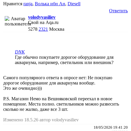
Нравится
ranja
,
Волька ибн Ан
,
Diesell
Ответить
volodyvasiliev
Свой на Aqa.ru
5278
2321
Москва
DNK
Где обычно покупаете дорогое оборудование для
аквариума, например, светильник или внешник?
Самого популярного ответа в опросе нет: Не покупаю
дорогое оборудование для аквариума вообще.
Это же очевидно)))
P.S. Магазин Немо на Вешняковской переехал в новое
помещение. Места полно. светильников можно развесить
сколько не жалко, даже все 3 шт.
Изменено 18.5.26 автор volodyvasiliev
18/05/2026 19:41:20