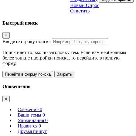
Новый Опрос
Ответить
Быстрый поиск
×
Введите строку поиска
Поиск идет только по заголовку тем. Если вам необходимы
более тонкие настройки поиска, то перейдите в полную
форму.
Перейти в форму поиска
Закрыть
Оповещения
×
Слежение
0
Ваши темы
0
Упоминания
0
Нравится
0
Друзья пишут