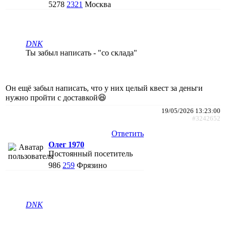
5278
2321
Москва
DNK
Ты забыл написать - "со склада"
Он ещё забыл написать, что у них целый квест за деньги
нужно пройти с доставкой😆
19/05/2026 13:23:00
#3242652
Ответить
Олег 1970
Постоянный посетитель
986
259
Фрязино
DNK