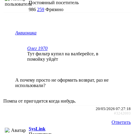
Постоянный посетитель
986
259
Фрязино
Аквионика
Олег 1970
Тут фильтр купил на валберейсе, в
помойку уйдёт
А почему просто не оформить возврат, раз не
использовали?
Помпа от пригодится когда нибудь.
20/05/2026 07:27:18
#3242693
Ответить
SysLink