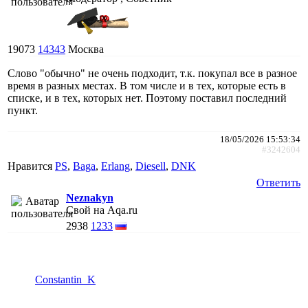
19073
14343
Москва
Слово "обычно" не очень подходит, т.к. покупал все в разное
время в разных местах. В том числе и в тех, которые есть в
списке, и в тех, которых нет. Поэтому поставил последний
пункт.
18/05/2026 15:53:34
#3242604
Нравится
PS
,
Baga
,
Erlang
,
Diesell
,
DNK
Ответить
Neznakyn
Свой на Aqa.ru
2938
1233
Constantin_K