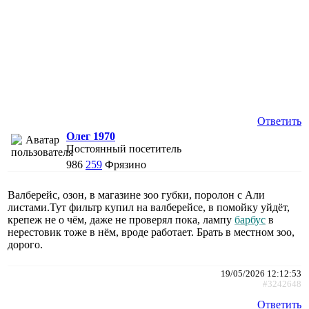
Ответить
Олег 1970
Постоянный посетитель
986
259
Фрязино
Валберейс, озон, в магазине зоо губки, поролон с Али
листами.Тут фильтр купил на валберейсе, в помойку уйдёт,
крепеж не о чём, даже не проверял пока, лампу
барбус
в
нерестовик тоже в нём, вроде работает. Брать в местном зоо,
дорого.
19/05/2026 12:12:53
#3242648
Ответить