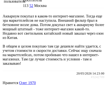
Посетитель
113
52
Москва
Аквариум покупал в каком-то интернет-магазине. Тогда еще
эра маркетплейсов не наступила. Внешний фильтр брал в
бетховине возле дома. Потом докупал свет к аквариуму более
мощный штатный - тоже интернет-магазин какой-то.
Недавно вот светильник китайский новый заказал через озон
из Китая.
В общем и целом покупаю там где дешевле найти удается, с
учетом стоимости и скорости доставки. Сейчас ищу сначала
на маркетплейсах, потом пробиваю что нашел в интернет-
магазинах. Там где лучше стоимость и условия - там и
заказываю!
20/05/2026 14:23:00
#3242709
Нравится
Олег 1970