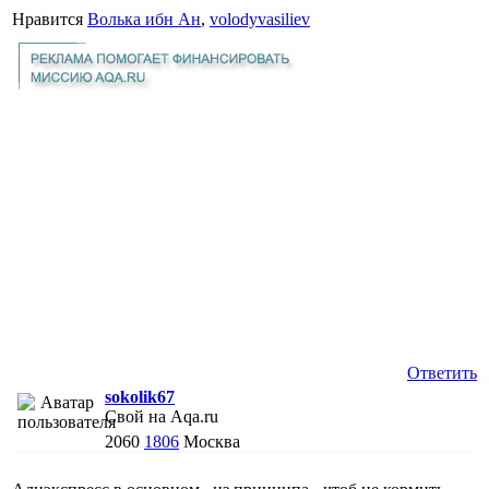
Нравится
Волька ибн Ан
,
volodyvasiliev
Ответить
sokolik67
Свой на Aqa.ru
2060
1806
Москва