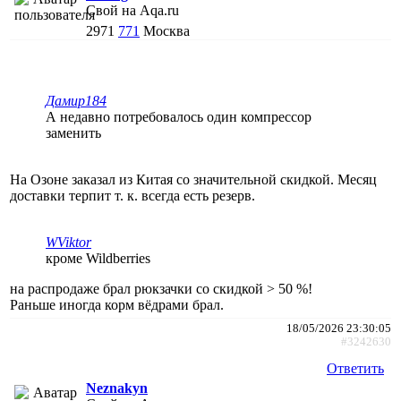
Свой на Aqa.ru
2971
771
Москва
Дамир184
А недавно потребовалось один компрессор
заменить
На Озоне заказал из Китая со значительной скидкой. Месяц
доставки терпит т. к. всегда есть резерв.
WViktor
кроме Wildberries
на распродаже брал рюкзачки со скидкой > 50 %!
Раньше иногда корм вёдрами брал.
18/05/2026 23:30:05
#3242630
Ответить
Neznakyn