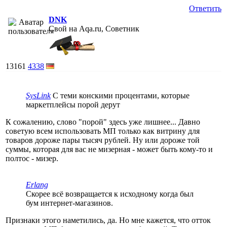
Ответить
DNK
Свой на Aqa.ru, Советник
13161
4338
SysLink
С теми конскими процентами, которые
маркетплейсы порой дерут
К сожалению, слово "порой" здесь уже лишнее... Давно
советую всем использовать МП только как витрину для
товаров дороже пары тысяч рублей. Ну или дороже той
суммы, которая для вас не мизерная - может быть кому-то и
полтос - мизер.
Erlang
Скорее всё возвращается к исходному когда был
бум интернет-магазинов.
Признаки этого наметились, да. Но мне кажется, что отток