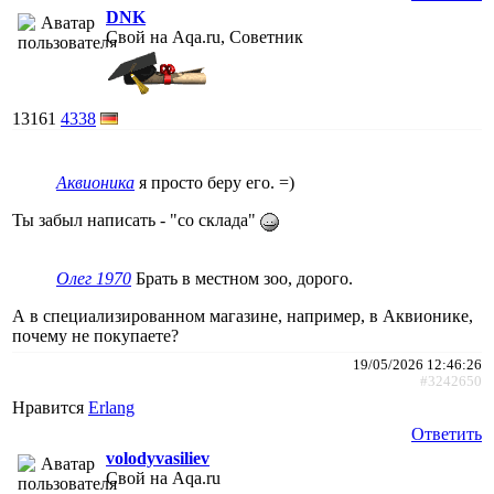
DNK
Свой на Aqa.ru, Советник
13161
4338
Аквионика
я просто беру его. =)
Ты забыл написать - "со склада"
Олег 1970
Брать в местном зоо, дорого.
А в специализированном магазине, например, в Аквионике,
почему не покупаете?
19/05/2026 12:46:26
#3242650
Нравится
Erlang
Ответить
volodyvasiliev
Свой на Aqa.ru