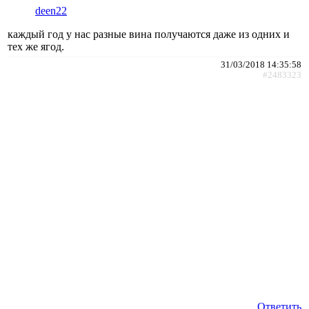
deen22
каждый год у нас разные вина получаются даже из одних и
тех же ягод.
31/03/2018 14:35:58
#2483323
Ответить