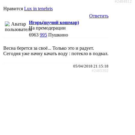
#2484812
Нравится
Lux in tenebris
Ответить
Игорь(щучий кошмар)
На премодерации
6963
995
Пушкино
Весна берется за своё... Только это и радует.
Сегодня уже начну качать воду : потекло в подвал.
05/04/2018 21:15:18
#2485392