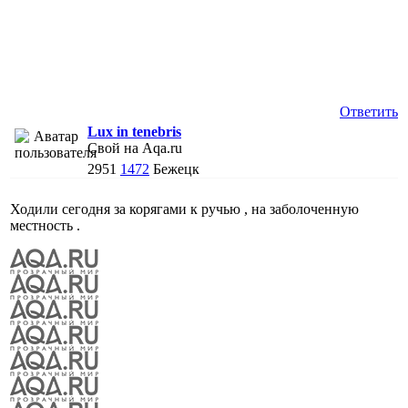
Ответить
Lux in tenebris
Свой на Aqa.ru
2951
1472
Бежецк
Ходили сегодня за корягами к ручью , на заболоченную
местность .