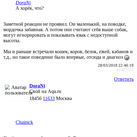
DoraNi
А хорёк, что?
Заметной реакции не проявил. Он маленький, на поводке,
мордочка забавная. А потом они считают себя выше собак,
могут игнорировать и показывать язык с недоступной
высоты.
Мы и раньше встречали кошек, коров, белок, ежей, кабанов и
т.д., но такое поведение было впервые, отсюда и диагноз
28/03/2018 22:46:19
#2482555
Ответить
DoraNi
Свой на Aqa.ru
18456
11633
Москва
Chainick