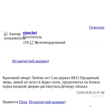
Ответить
pinochet
Посетитель
218
17
Железнодорожный
Игорь(щучий кошмар)
Красивый овчар! Люблю их! Сам держал ВЕО.Преданный
зверь, зимой не хотел в будке спать, предпочитал на блоках
перед входной дверью растянуться.Детвору обожал.
12/03/2018 12:47:40
#2474855
Нравится
Flora
,
Игорь(щучий кошмар)