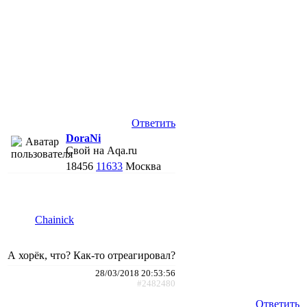
Ответить
DoraNi
Свой на Aqa.ru
18456
11633
Москва
Chainick
А хорёк, что? Как-то отреагировал?
28/03/2018 20:53:56
#2482480
Ответить