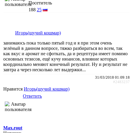
Посетитель
188
25
Игорь(щучий кошмар)
занимаюсь пока только пятый год и я при этом очень
зелёный в данном вопросе, тяжко разбираться во всем, так
как вкус и аромат не сфоткать, да и рецептура имеет помимо
основных тезисов, ещё кучу нюансов, влияние которых
координально меняют конечный результат. Ну и результат не
завтра а через несколько лет выдержки...
31/03/2018 01:09:18
#2483237
Нравится
Игорь(щучий кошмар)
Ответить
Max.rout