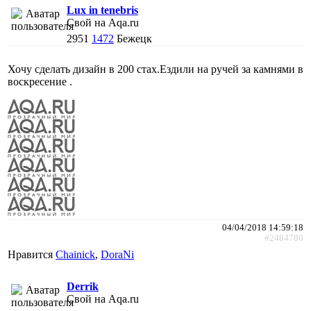
Lux in tenebris
Свой на Aqa.ru
2951
1472
Бежецк
Хочу сделать дизайн в 200 стах.Ездили на ручей за камнями в
воскресение .
04/04/2018 14:59:18
#2484780
Нравится
Chainick
,
DoraNi
Derrik
Свой на Aqa.ru