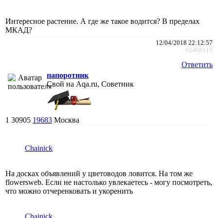
Интересное растение. А где же такое водится? В пределах
МКАД?
12/04/2018 22:12:57
#2488111
Ответить
папоротник
Свой на Aqa.ru, Советник
1
30905
19683
Москва
Chainick
На досках объявлений у цветоводов ловится. На том же
flowersweb. Если не настолько увлекаетесь - могу посмотреть,
что можно отчеренковать и укоренить
Chainick