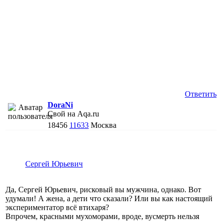
Ответить
DoraNi
Свой на Aqa.ru
18456
11633
Москва
Сергей Юрьевич
Да, Сергей Юрьевич, рисковый вы мужчина, однако. Вот
удумали! А жена, а дети что сказали? Или вы как настоящий
экспериментатор всё втихаря?
Впрочем, красными мухоморами, вроде, вусмерть нельзя