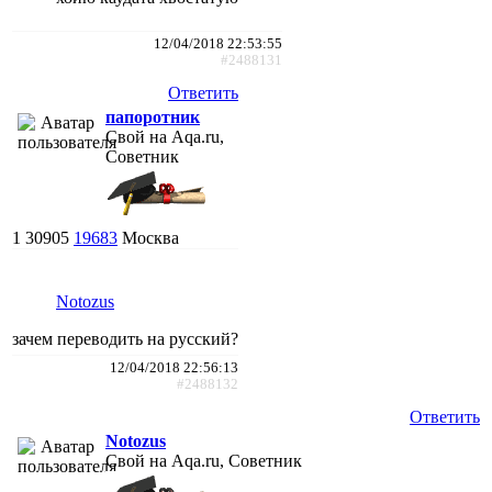
12/04/2018 22:53:55
#2488131
Ответить
папоротник
Свой на Aqa.ru,
Советник
1
30905
19683
Москва
Notozus
зачем переводить на русский?
12/04/2018 22:56:13
#2488132
Ответить
Notozus
Свой на Aqa.ru, Советник