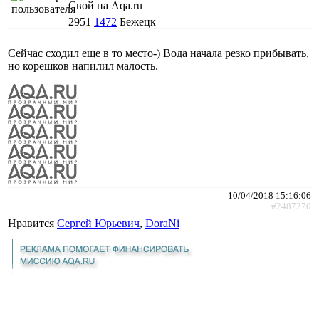
Свой на Aqa.ru
2951
1472
Бежецк
Сейчас сходил еще в то место-) Вода начала резко прибывать,
но корешков напилил малость.
10/04/2018 15:16:06
#2487270
Нравится
Сергей Юрьевич
,
DoraNi