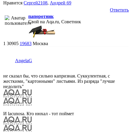
Нравится
Сергей2108
,
Андрей 69
Ответить
папоротник
Свой на Aqa.ru, Советник
1
30905
19683
Москва
AngelaG
не сказал бы, что сильно капризная. Суккулентная, с
жесткими, "картонными" листьями. Из разряда "лучше
недолить"
И lacunosa. Кто нюхал - тот поймет