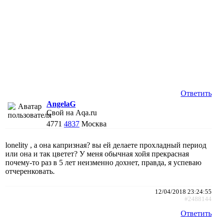
Ответить
AngelaG
Свой на Aqa.ru
4771
4837
Москва
lonelity , а она капризная? вы ей делаете прохладный период
или она и так цветет? У меня обычная хойя прекрасная
почему-то раз в 5 лет неизменно дохнет, правда, я успеваю
отчеренковать.
12/04/2018 23:24:55
#2488144
Ответить