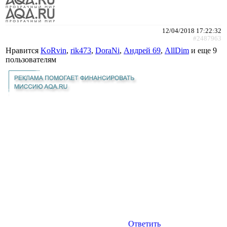
12/04/2018 17:22:32
#2487963
Нравится
KoRvin
,
rik473
,
DoraNi
,
Андрей 69
,
AllDim
и еще
9
пользователям
Ответить