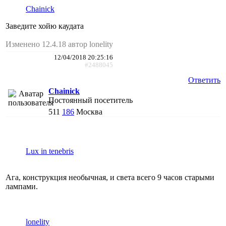
Chainick
Заведите хойю каудата
Изменено 12.4.18 автор lonelity
12/04/2018 20:25:16
#2488045
Ответить
Chainick
Постоянный посетитель
511
186
Москва
Lux in tenebris
Ага, конструкция необычная, и света всего 9 часов старыми
лампами.
lonelity