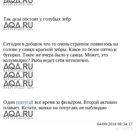
Так дела обстоят у голубых зебр
Сегодня в добавок что то очень странное появилось на
голове у самки красной зебры. Какое то белое пятно и
бугорки. Такое же вчера было у самца. Может, это
колумнарис? Рыба ведет себя нетипично.
Один
попугай
все время за фильтром. Второй активно
плавает. Кстати, манки на попугаях не наблюдаю
04/09/2018 08:34:17
#2530375