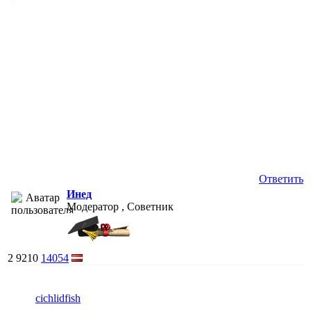
Ответить
Инед
Модератор , Советник
2
9210
14054
cichlidfish