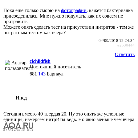
Пока еще только сморю на
фотографии
, кажется бактериалка
присоеденилась. Мне нужно подумать, как их совсем не
протравить.
Можете опять сделать тест на присутствии нитритов - тем же
нитратным тестом как вчера?
04/09/2018 12:24:34
#2530444
Ответить
cichlidfish
Постоянный посетитель
681
143
Барнаул
Инед
Сегодня вместо 40 твердая 20. Ну это опять же условные
единицы, измеряем нитрИты ведь. Но явно меньше чем вчера