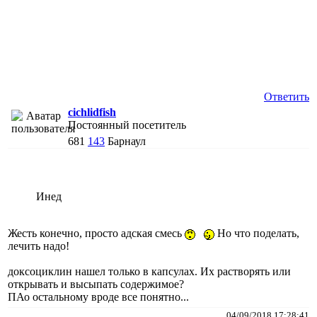
Ответить
cichlidfish
Постоянный посетитель
681
143
Барнаул
Инед
Жесть конечно, просто адская смесь
Но что поделать,
лечить надо!
доксоциклин нашел только в капсулах. Их растворять или
открывать и высыпать содержимое?
ПАо остальному вроде все понятно...
04/09/2018 17:28:41