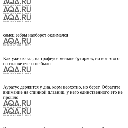
самец зебры наоборот оклимался
Как уже сказал, на трофеусе меньше бугорков, но вот этого
на голове вчера не было
Ауратус держится у дна. корм неохотно, но берет. Обратите
внимание на спинной плавник, у него единственного это не
прошло