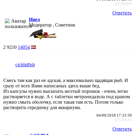
#2530608
Ответить
Инед
Модератор , Советник
2
9210
14054
cichlidfish
Смесь там как раз не адская, а максимально щадящая рыб. И
сразу от всех Вами написаных здесь выше бед.
Из капсулы нужно высыпать желтый порошок - очень легко
растворяется в воде. А с таблетки метронидазола под краном
нужно смыть оболочку, если такая там есть. Потом только
растворить серединку для аквариума.
04/09/2018 17:33:59
#2530610
Ответить