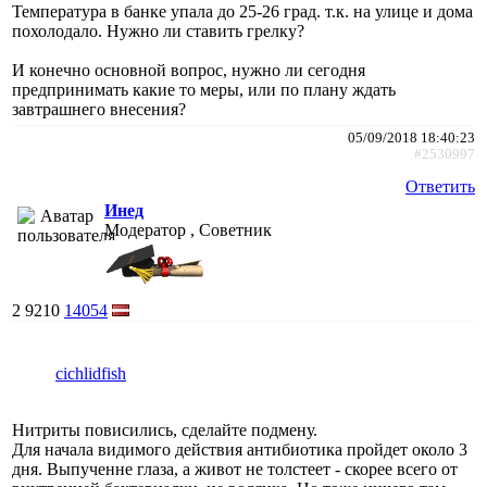
Температура в банке упала до 25-26 град. т.к. на улице и дома
похолодало. Нужно ли ставить грелку?
И конечно основной вопрос, нужно ли сегодня
предпринимать какие то меры, или по плану ждать
завтрашнего внесения?
05/09/2018 18:40:23
#2530997
Ответить
Инед
Модератор , Советник
2
9210
14054
cichlidfish
Нитриты повисились, сделайте подмену.
Для начала видимого действия антибиотика пройдет около 3
дня. Выпученне глаза, а живот не толстеет - скорее всего от