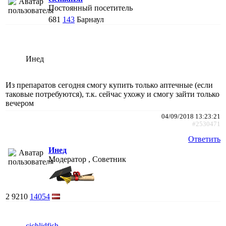
Постоянный посетитель
681
143
Барнаул
Инед
Из препаратов сегодня смогу купить только аптечные (если
таковые потребуются), т.к. сейчас ухожу и смогу зайти только
вечером
04/09/2018 13:23:21
#2530471
Ответить
Инед
Модератор , Советник
2
9210
14054
cichlidfish