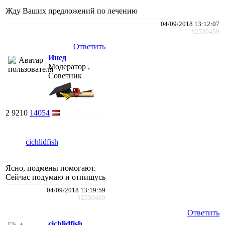
Жду Ваших предложений по лечению
04/09/2018 13:12:07
#2530459
Ответить
Инед
Модератор ,
Советник
2
9210
14054
cichlidfish
Ясно, подмены помогают.
Сейчас подумаю и отпишусь
04/09/2018 13:19:59
#2530469
Ответить
cichlidfish