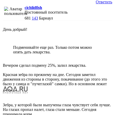
Ответить
cichlidfish
Постоянный посетитель
681
143
Барнаул
День добрый!
Подменивайте еще раз. Только потом можно
опять дать лекарства.
Вечером сделал подмену 25%, залил лекарства.
Красная зебра по прежнему на дне. Сегодня заметил
движения из стороны в сторону, покачивание (до этого это
было у самца и "пучеглазой" самки). Но в основном лежит
Зебра, у которой были выпучены глаза чувствует себя лучше.
На глазах пропал налет, глаза стали меньше. Сегодня
принимала корм.