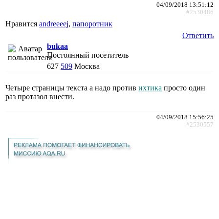
04/09/2018 13:51:12
#2530486
Нравится
andreeeej
,
папоротник
Ответить
bukaa
Постоянный посетитель
627
509
Москва
Четыре страницы текста а надо против
ихтика
просто один
раз протазол внести.
04/09/2018 15:56:25
#2530557