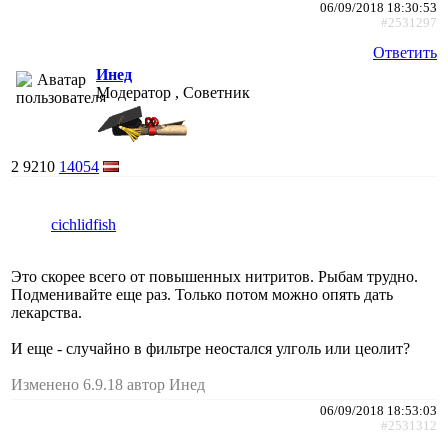
06/09/2018 18:30:53
#2531297
Ответить
Инед
Модератор , Советник
2
9210
14054
cichlidfish
Это скорее всего от повышенных нитритов. Рыбам трудно.
Подменивайте еще раз. Только потом можно опять дать
лекарства.
И еще - случайно в фильтре неостался улголь или цеолит?
Изменено 6.9.18 автор Инед
06/09/2018 18:53:03
#2531312