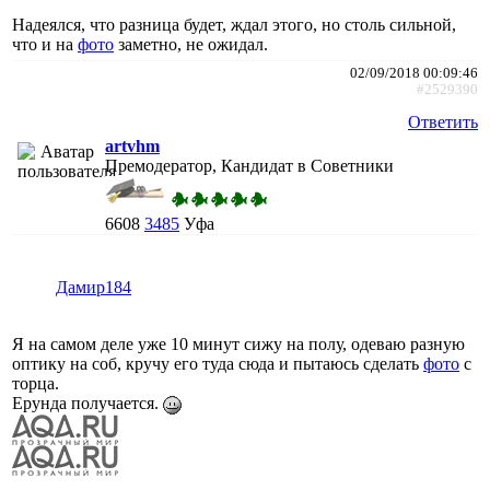
Надеялся, что разница будет, ждал этого, но столь сильной,
что и на
фото
заметно, не ожидал.
02/09/2018 00:09:46
#2529390
Ответить
artvhm
Премодератор, Кандидат в Советники
6608
3485
Уфа
Дамир184
Я на самом деле уже 10 минут сижу на полу, одеваю разную
оптику на соб, кручу его туда сюда и пытаюсь сделать
фото
с
торца.
Ерунда получается.