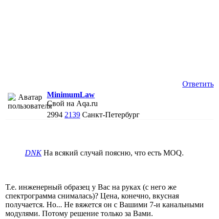
Ответить
MinimumLaw
Свой на Aqa.ru
2994
2139
Санкт-Петербург
DNK
На всякий случай поясню, что есть MOQ.
Т.е. инженерный образец у Вас на руках (с него же
спектрограмма снималась)? Цена, конечно, вкусная
получается. Но... Не вяжется он с Вашими 7-и канальными
модулями. Потому решение только за Вами.