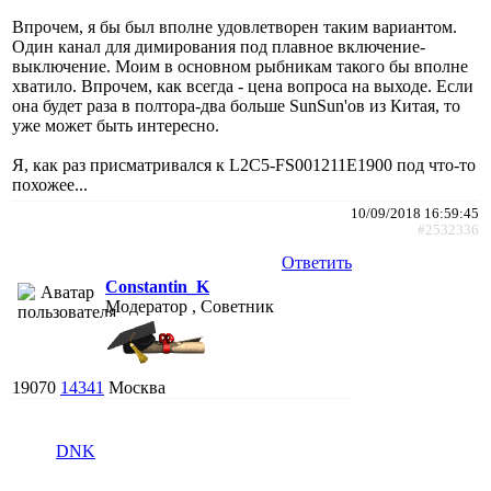
Впрочем, я бы был вполне удовлетворен таким вариантом.
Один канал для димирования под плавное включение-
выключение. Моим в основном рыбникам такого бы вполне
хватило. Впрочем, как всегда - цена вопроса на выходе. Если
она будет раза в полтора-два больше SunSun'ов из Китая, то
уже может быть интересно.
Я, как раз присматривался к L2C5-FS001211E1900 под что-то
похожее...
10/09/2018 16:59:45
#2532336
Ответить
Constantin_K
Модератор , Советник
19070
14341
Москва
DNK