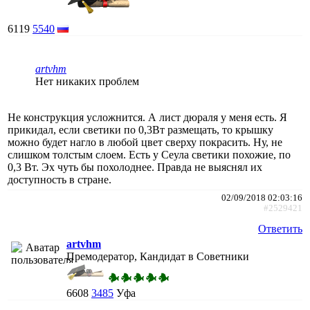
6119
5540
artvhm
Нет никаких проблем
Не конструкция усложнится. А лист дюраля у меня есть. Я
прикидал, если светики по 0,3Вт размещать, то крышку
можно будет нагло в любой цвет сверху покрасить. Ну, не
слишком толстым слоем. Есть у Сеула светики похожие, по
0,3 Вт. Эх чуть бы похолоднее. Правда не выяснял их
доступность в стране.
02/09/2018 02:03:16
#2529421
Ответить
artvhm
Премодератор, Кандидат в Советники
6608
3485
Уфа