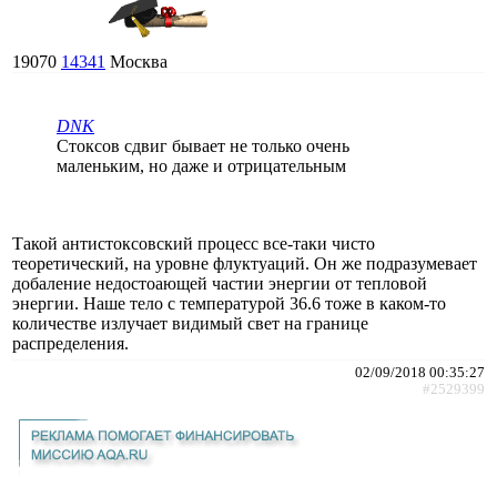
19070
14341
Москва
DNK
Стоксов сдвиг бывает не только очень
маленьким, но даже и отрицательным
Такой антистоксовский процесс все-таки чисто
теоретический, на уровне флуктуаций. Он же подразумевает
добаление недостоающей частии энергии от тепловой
энергии. Наше тело с температурой 36.6 тоже в каком-то
количестве излучает видимый свет на границе
распределения.
02/09/2018 00:35:27
#2529399