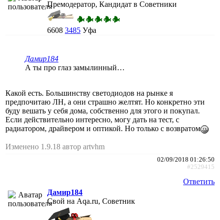
Премодератор, Кандидат в Советники
6608
3485
Уфа
Дамир184
А ты про глаз замылинный…
Какой есть. Большинству светодиодов на рынке я
предпочитаю ЛН, а они страшно желтят. Но конкретно эти
буду вешать у себя дома, собственно для этого и покупал.
Если действительно интересно, могу дать на тест, с
радиатором, драйвером и оптикой. Но только с возвратом
Изменено 1.9.18 автор artvhm
02/09/2018 01:26:50
#2529415
Ответить
Дамир184
Свой на Aqa.ru, Советник