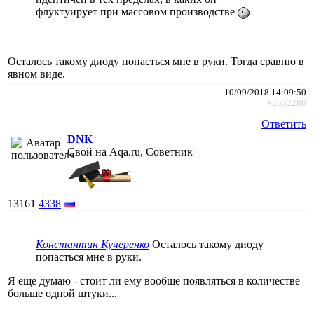
флуктуирует при массовом производстве
Осталось такому диоду попасться мне в руки. Тогда сравню в
явном виде.
10/09/2018 14:09:50
#2532280
Ответить
DNK
Свой на Aqa.ru, Советник
13161
4338
Константин Кучеренко
Осталось такому диоду
попасться мне в руки.
Я еще думаю - стоит ли ему вообще появляться в количестве
больше одной штуки...