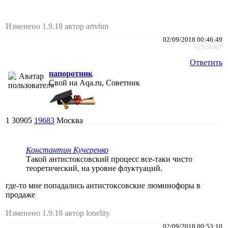
Изменено 1.9.18 автор artvhm
02/09/2018 00:46:49
#2529407
Ответить
папоротник
Свой на Aqa.ru, Советник
1
30905
19683
Москва
Константин Кучеренко
Такой антистоксовский процесс все-таки чисто
теоретический, на уровне флуктуаций.
где-то мне попадались антистоксовские люминофоры в
продаже
Изменено 1.9.18 автор lonelity
02/09/2018 00:53:10