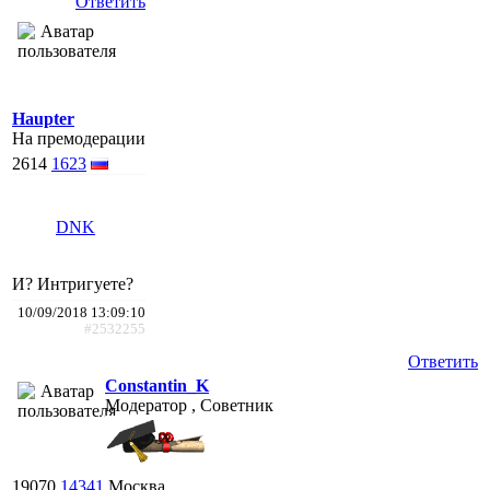
Ответить
Haupter
На премодерации
2614
1623
DNK
И? Интригуете?
10/09/2018 13:09:10
#2532255
Ответить
Constantin_K
Модератор , Советник
19070
14341
Москва