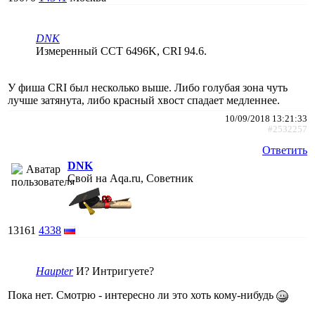
DNK
Измеренный CCT 6496K, CRI 94.6.
У фиша CRI был несколько выше. Либо голубая зона чуть
лучше затянута, либо красный хвост спадает медленнее.
10/09/2018 13:21:33
#2532257
Ответить
DNK
Свой на Aqa.ru, Советник
13161
4338
Haupter
И? Интригуете?
Пока нет. Смотрю - интересно ли это хоть кому-нибудь