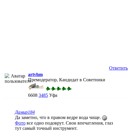
Ответить
artvhm
Премодератор, Кандидат в Советники
6608
3485
Уфа
Дамир184
Да заметно, что в правом ведре вода чище.
Фото
все одно подоврут. Свои впечатления, глаз
тут самый точный инструмент.