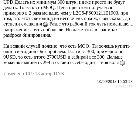
UPD Делать их минимум 300 штук, иначе просто не будут
делать. То есть это MOQ. Цена при этом получается
примерно в 2 раза меньше, чем у L2C5-FS001211E1900, при
том, что этот светодиод на него очень похож, я бы сказал, до
степени смешения
Разве что рабочий ток чуть поменьше, а
напряжение - чуть побольше. Но даже это - в границах
разброса бинирования.
На всякий случай поясню, что есть MOQ. Ты хочешь купить
один светодиод? Без проблем. Плати за 300, примерно по
9USD, то есть итого 2700USD и забирай все 300. Дальше
можешь выкинуть 299 и оставить себе один - твоя воля
Изменено 10.9.18 автор DNK
10/09/2018 15:53:28
#2532311