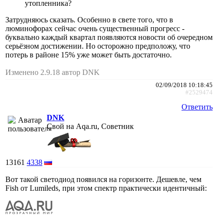
утопленника?
Затрудняюсь сказать. Особенно в свете того, что в
люминофорах сейчас очень существенный прогресс -
буквально каждый квартал появляются новости об очередном
серьёзном достижении. Но осторожно предположу, что
потерь в районе 15% уже может быть достаточно.
Изменено 2.9.18 автор DNK
02/09/2018 10:18:45
#2529474
Ответить
DNK
Свой на Aqa.ru, Советник
13161
4338
Вот такой светодиод появился на горизонте. Дешевле, чем
Fish от Lumileds, при этом спектр практически идентичный: