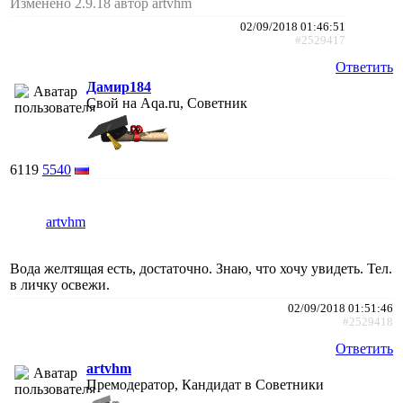
Изменено 2.9.18 автор artvhm
02/09/2018 01:46:51
#2529417
Ответить
Дамир184
Свой на Aqa.ru, Советник
6119
5540
artvhm
Вода желтящая есть, достаточно. Знаю, что хочу увидеть. Тел.
в личку освежи.
02/09/2018 01:51:46
#2529418
Ответить
artvhm
Премодератор, Кандидат в Советники