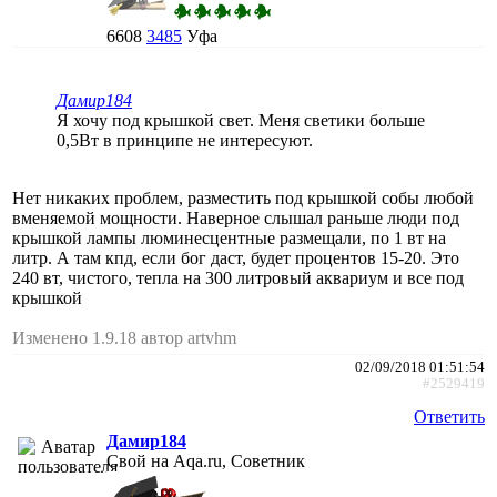
6608
3485
Уфа
Дамир184
Я хочу под крышкой свет. Меня светики больше
0,5Вт в принципе не интересуют.
Нет никаких проблем, разместить под крышкой собы любой
вменяемой мощности. Наверное слышал раньше люди под
крышкой лампы люминесцентные размещали, по 1 вт на
литр. А там кпд, если бог даст, будет процентов 15-20. Это
240 вт, чистого, тепла на 300 литровый аквариум и все под
крышкой
Изменено 1.9.18 автор artvhm
02/09/2018 01:51:54
#2529419
Ответить
Дамир184
Свой на Aqa.ru, Советник