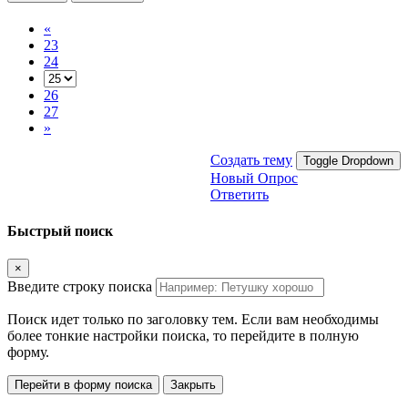
«
23
24
26
27
»
Создать тему
Toggle Dropdown
Новый Опрос
Ответить
Быстрый поиск
×
Введите строку поиска
Поиск идет только по заголовку тем. Если вам необходимы
более тонкие настройки поиска, то перейдите в полную
форму.
Перейти в форму поиска
Закрыть