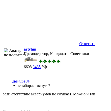
Ответить
artvhm
Премодератор, Кандидат в Советники
6608
3485
Уфа
Дамир184
А не забирая глянуть?
если отсутствие аквариумов не смущает. Можно и так