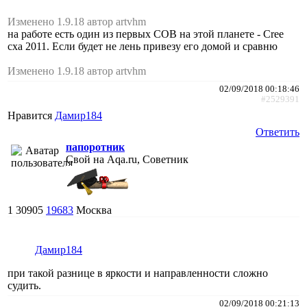
Изменено 1.9.18 автор artvhm
на работе есть один из первых COB на этой планете - Cree
cxa 2011. Если будет не лень привезу его домой и сравню
Изменено 1.9.18 автор artvhm
02/09/2018 00:18:46
#2529391
Нравится
Дамир184
Ответить
папоротник
Свой на Aqa.ru, Советник
1
30905
19683
Москва
Дамир184
при такой разнице в яркости и направленности сложно
судить.
02/09/2018 00:21:13