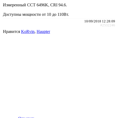
Измеренный CCT 6496K, CRI 94.6.
Доступны мощности от 10 до 110Вт.
10/09/2018 12:28:09
#2532246
Нравится
KoRvin
,
Haupter