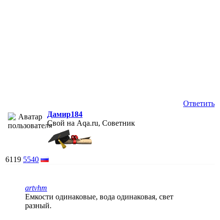
Ответить
Дамир184
Свой на Aqa.ru, Советник
6119
5540
artvhm
Емкости одинаковые, вода одинаковая, свет
разный.