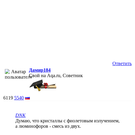
Ответить
Дамир184
Свой на Aqa.ru, Советник
6119
5540
DNK
Думаю, что кристаллы с фиолетовым излучением,
а люминофоров - смесь из двух.