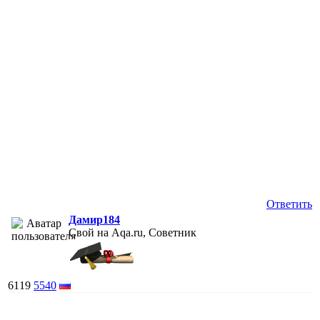
Ответить
Дамир184
Свой на Aqa.ru, Советник
6119
5540