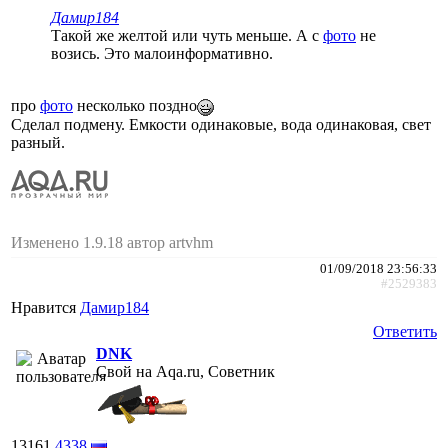
Дамир184
Такой же желтой или чуть меньше. А с
фото
не
возись. Это малоинформативно.
про
фото
несколько поздно
Сделал подмену. Емкости одинаковые, вода одинаковая, свет
разный.
Изменено 1.9.18 автор artvhm
01/09/2018 23:56:33
#2529383
Нравится
Дамир184
Ответить
DNK
Свой на Aqa.ru, Советник
13161
4338