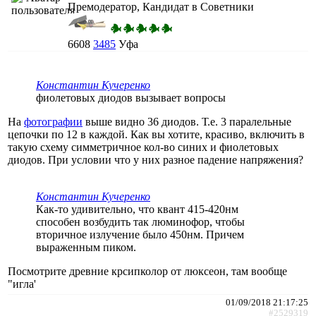
Премодератор, Кандидат в Советники
6608
3485
Уфа
Константин Кучеренко
фиолетовых диодов вызывает вопросы
На
фотографии
выше видно 36 диодов. Т.е. 3 паралельные
цепочки по 12 в каждой. Как вы хотите, красиво, включить в
такую схему симметричное кол-во синих и фиолетовых
диодов. При условии что у них разное падение напряжения?
Константин Кучеренко
Как-то удивительно, что квант 415-420нм
способен возбудить так люминофор, чтобы
вторичное излучение было 450нм. Причем
выраженным пиком.
Посмотрите древние крсипколор от люксеон, там вообще
"игла'
01/09/2018 21:17:25
#2529319