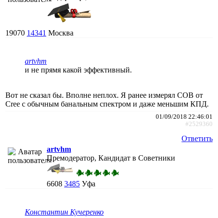
19070
14341
Москва
artvhm
и не прямя какой эффективный.
Вот не сказал бы. Вполне неплох. Я ранее измерял COB от
Cree c обычным банальным спектром и даже меньшим КПД.
01/09/2018 22:46:01
#2529360
Ответить
artvhm
Премодератор, Кандидат в Советники
6608
3485
Уфа
Константин Кучеренко