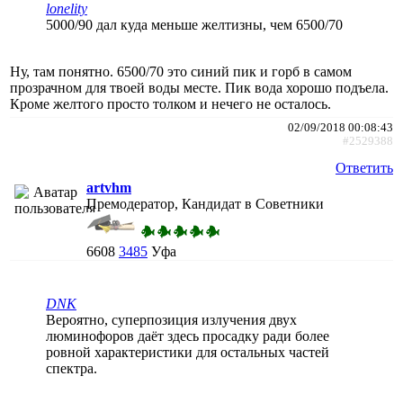
lonelity
5000/90 дал куда меньше желтизны, чем 6500/70
Ну, там понятно. 6500/70 это синий пик и горб в самом
прозрачном для твоей воды месте. Пик вода хорошо подъела.
Кроме желтого просто толком и нечего не осталось.
02/09/2018 00:08:43
#2529388
Ответить
artvhm
Премодератор, Кандидат в Советники
6608
3485
Уфа
DNK
Вероятно, суперпозиция излучения двух
люминофоров даёт здесь просадку ради более
ровной характеристики для остальных частей
спектра.