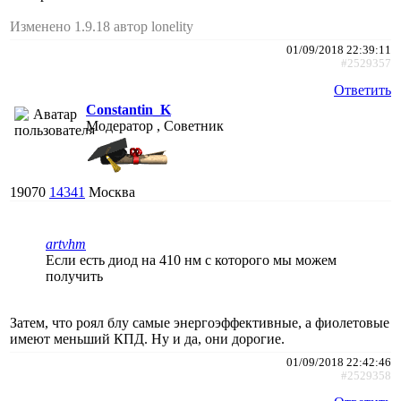
Изменено 1.9.18 автор lonelity
01/09/2018 22:39:11
#2529357
Ответить
Constantin_K
Модератор , Советник
19070
14341
Москва
artvhm
Если есть диод на 410 нм с которого мы можем
получить
Затем, что роял блу самые энергоэффективные, а фиолетовые
имеют меньший КПД. Ну и да, они дорогие.
01/09/2018 22:42:46
#2529358