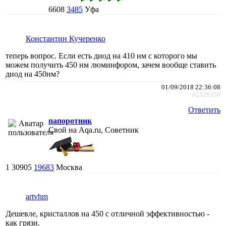
6608
3485
Уфа
Константин Кучеренко
теперь вопрос. Если есть диод на 410 нм с которого мы
можем получить 450 нм люминфором, зачем вообще ставить
диод на 450нм?
01/09/2018 22:36:08
#2529356
Ответить
папоротник
Свой на Aqa.ru, Советник
1
30905
19683
Москва
artvhm
Дешевле, кристаллов на 450 с отличной эффективностью -
как грязи.