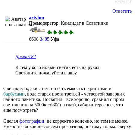
#2529361
Ответить
artvhm
Премодератор, Кандидат в Советники
6608
3485
Уфа
Дамир184
К тем у кого новый светик есть на руках.
Светоните пожалуйста в акву.
Светик есть, аквы нет, но есть емкость с криптами и
барбусами
, вода старая цвета третьей - четвертой заварки с
чайного пакетика. Посвятил - все хорошо, сравнил с пром
светильник на 5000к cri80( на глаз), сабж интереснее , что
еще посмотреть?
Сделал
фотографии
, не корректно конечно, но тем не менее.
Емкость с боков не совсем прозрачная, поэтому только сверху