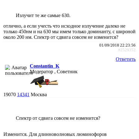
Излучит те же самые 630.
отлично, а если учесть что исходное излучение далеко не
только 450нм и на 630 мы имем только доминанту, с широной
около 200 нм. Спектр от сдвига совсем не изменится?
01/09/2018 22:23:56
#2529352
Ответить
Constantin_K
Модератор , Советник
19070
14341
Москва
Спектр от сдвига совсем не изменится?
Изменится. Для длинноволновых люминофоров