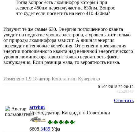
Тогда вопрос есть люминофор который при
засветке 450нм переизлучает на 630нм. Вопрос
что будет если посветить на него 410-420нм?
Излучит те же самые 630. Энергия поглощенного кванта
уходит на поднятие уровня электрона, а уровень этот только
от природы люминофора зависит. А лишняя энергия
переходит в тепловые колебания. От степени превышения
энергии поглощенного кванта над величной энергетического
уровня люминофора зависит только вероятность факта
возбуждения. Если разница мала, то вероятность низка.
Изменено 1.9.18 автор Константин Кучеренко
01/09/2018 22:20:12
#2529349
Ответить
artvhm
Премодератор, Кандидат в Советники
6608
3485
Уфа