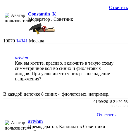
Ответить
Constantin_K
Модератор , Советник
19070
14341
Москва
artvhm
Как вы хотите, красиво, включить в такую схему
симметричное кол-во синих и фиолетовых
диодов. При условии что у них разное падение
напряжения?
В каждой цепочке 8 синих 4 фиолетовых, например.
01/09/2018 21:20:58
#2529323
Ответить
artvhm
Премодератор, Кандидат в Советники