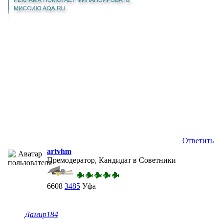
Ответить
artvhm
Премодератор, Кандидат в Советники
6608
3485
Уфа
Дамир184