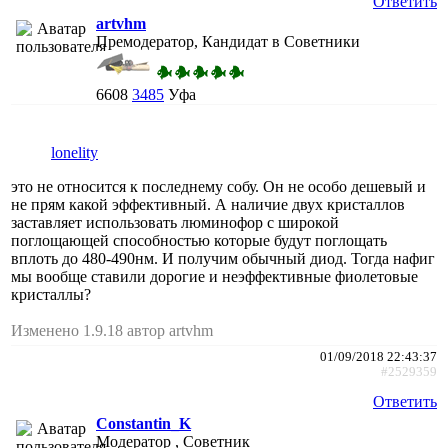
Ответить
artvhm
Премодератор, Кандидат в Советники
6608
3485
Уфа
lonelity
это не относится к последнему собу. Он не особо дешевый и
не прям какой эффективный. А наличие двух кристаллов
заставляет использовать люминофор с широкой
поглощающей способностью которые будут поглощать
вплоть до 480-490нм. И получим обычный диод. Тогда нафиг
мы вообще ставили дорогие и неэффективные фиолетовые
кристаллы?
Изменено 1.9.18 автор artvhm
01/09/2018 22:43:37
#2529359
Ответить
Constantin_K
Модератор , Советник