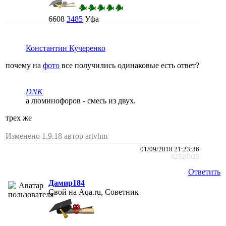
6608
3485
Уфа
Константин Кучеренко
почему на
фото
все получились одинаковые есть ответ?
DNK
а люминофоров - смесь из двух.
трех же
Изменено 1.9.18 автор artvhm
01/09/2018 21:23:36
#2529325
Ответить
Дамир184
Свой на Aqa.ru, Советник