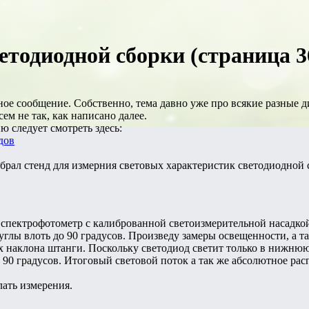
етодиодной сборки (страница 3
ое сообщение. Собственно, тема давно уже про всякие разные д
сем не так, как написано далее.
 следует смотреть здесь:
дов
обрал стенд для измерния световых характеристик светодиодной
 спектрофотометр с калиброванной светоизмерительной насадкой
 углы влоть до 90 градусов. Произведу замеры освещенности, а 
х наклона штанги. Поскольку светодиод светит только в нижнюю
в 90 градусов. Итоговый световой поток а так же абсолютное ра
лать измерения.