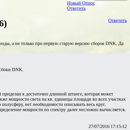
Новый Опрос
Ответить
6)
Ответить
иоды, а не только про первую старую версию сборок DNK. Да
 сбоки DNK.
 приделан к достаточно длинной штанге, которая может
также мощности света на кв. единицы площади во всех участках
 полусферу, нет необходимости описывать весь круг,
спределение мощности по спектру далее несложно вычисляется.
27/07/2016 17:15:12