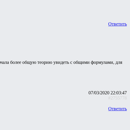
Ответить
ачала более общую теорию увидеть с общими формулами, для
07/03/2020 22:03:47
#2755778
Ответить