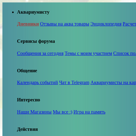
Аквариумисту
Дневники
Отзывы на аква товары
Энциклопедия
Расче
Сервисы форума
Сообщения за сегодня
Темы с моим участием
Список по
Общение
Календарь событий
Чат в Telegram
Аквариумисты на кар
Интересно
Наши Магазины
Мы все :)
Игра на память
Действия