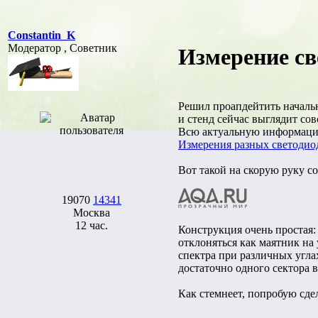
Constantin_K
Модератор , Советник
Измерение св
Решил проапдейтить начальн
и стенд сейчас выглядит сов
Всю актуальную информацию
Измерения разных светодио
Вот такой на скорую руку с
19070
14341
Москва
12 час.
Конструкция очень простая:
отклоняться как маятник на
спектра при различных угла
достаточно одного сектора 
Как стемнеет, попробую сде