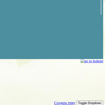
Создать тему
Toggle Dropdown