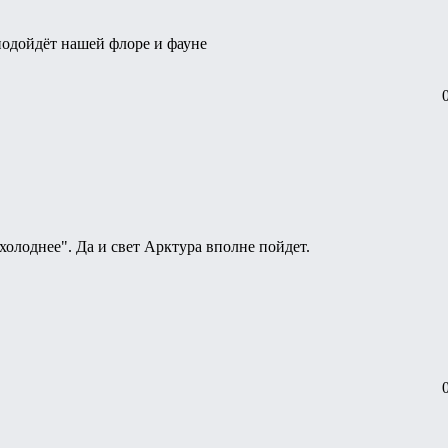
подойдёт нашей флоре и фауне
лоднее". Да и свет Арктура вполне пойдет.