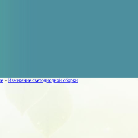
ие
»
Измерение светодиодной сборки