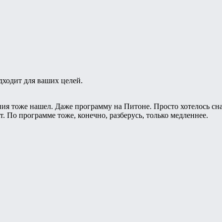
дходит для ваших целей.
ия тоже нашел. Даже программу на Питоне. Просто хотелось сн
. По программе тоже, конечно, разберусь, только медленнее.