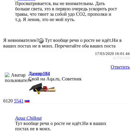
Просматривается, вы не внимательны. Дать
больше света, это в первую очередь ускорить рост
травы, что тянет за собой удо СО2, прополки и
т.д. Я ленив, это не мой путь.
Я невнимателен?
Тут вообще речи о росте не идёт.Ни в
ваших постах не в моих. Перечитайте оба ваших поста
17/03/2020 16:01:44
#2760304
Ответить
Дамир184
Свой на Aqa.ru, Советник
6120
5541
Aqua Chillout
Тут вообще речи о росте не идёт.Ни в ваших
постах не в моих.