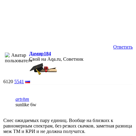
Ответить
Дамир184
Свой на Aqa.ru, Советник
6120
5541
artvhm
sunlike 6w
Снес ожидаемых пару единиц. Вообще на близких к
равномерным спектрам, без резких скачков, заметная разница
меж ТМ и КРИ и не должна получатся.