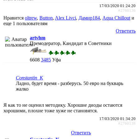
17/03/2020 01:24:20
#2760136
Нравится
oltrew
,
Button
,
Alex Livci
,
Дамир184
,
Aqua Chillout
и
еще
1 пользователям
Ответить
artvhm
Премодератор, Кандидат в Советники
6608
3485
Уфа
Constantin_K
Ладно, будет время - разберусь. 50 евро на букварь
жалко
Я как то не оценил методику. Хорошие диоды остаются
хорошими, плохие тоже хуже не становятся.
17/03/2020 01:34:20
#2760138
Ответить