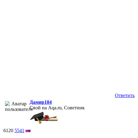
Ответить
Дамир184
Свой на Aqa.ru, Советник
6120
5541