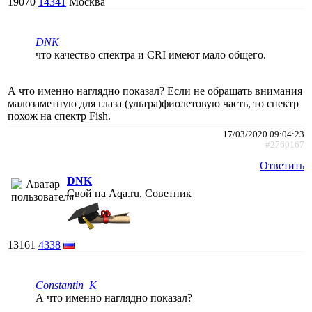
19070
14341
Москва
DNK
что качество спектра и CRI имеют мало общего.
А что именно наглядно показал? Если не обращать внимания
малозаметную для глаза (ультра)фиолетовую часть, то спектр
похож на спектр Fish.
17/03/2020 09:04:23
#2760167
Ответить
DNK
Свой на Aqa.ru, Советник
13161
4338
Constantin_K
А что именно наглядно показал?