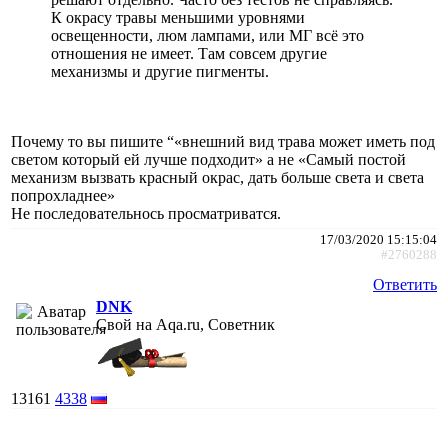
К окрасу травы меньшими уровнями
освещенности, люм лампами, или МГ всё это
отношения не имеет. Там совсем другие
механизмы и другие пигменты.
Почему то вы пишите “«внешний вид трава может иметь под
светом который ей лучше подходит» а не «Самый постой
механизм вызвать красный окрас, дать больше света и света
попрохладнее»
Не последовательнось просматриватся.
17/03/2020 15:15:04
#2760288
Ответить
DNK
Свой на Aqa.ru, Советник
13161
4338