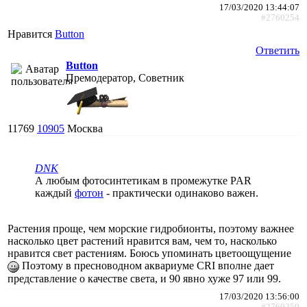
17/03/2020 13:44:07
#2760254
Нравится
Button
Ответить
Button
Премодератор, Советник
11769
10905
Москва
DNK
А любым фотосинтетикам в промежутке PAR
каждый
фотон
- практически одинаково важен.
Растения проще, чем морские гидробионты, поэтому важнее
насколько цвет растений нравится вам, чем то, насколько
нравится свет растениям. Боюсь упоминать цветоощущение
Поэтому в пресноводном аквариуме CRI вполне дает
представление о качестве света, и 90 явно хуже 97 или 99.
17/03/2020 13:56:00
#2760259