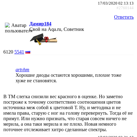
17/03/2020 02:13:13
#2760144
Ответить
Дамир184
Свой на Aqa.ru, Советник
6120
5541
artvhm
Хорошие диоды остаются хорошими, плохие тоже
хуже не становятся.
В ТМ слегка снизили вес красного в оценке. Но заметно
построже к точному соответствию соотношения цветов
источника меж собой к цветовой Т. Ну, и методика и не
имела права, старую с ног на голову перевернуть. Тогда её не
примут. Или нужно признать, что старая совсем ничего не
мерила, а она таки мерила и не плохо. Новая немного
поточнее отслеживает хитро сделанные спектры.