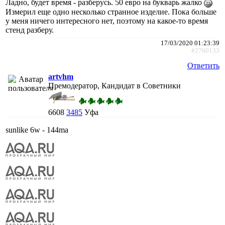
Ладно, будет время - разберусь. 50 евро на букварь жалко
Измерил еще одно несколько странное изделие. Пока больше
у меня ничего интересного нет, поэтому на какое-то время
стенд разберу.
17/03/2020 01:23:39
#2760133
Ответить
artvhm
Премодератор, Кандидат в Советники
6608
3485
Уфа
sunlike 6w - 144mа