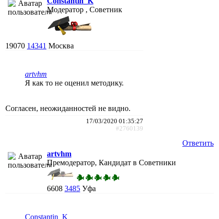
Constantin_K
Модератор , Советник
19070
14341
Москва
artvhm
Я как то не оценил методику.
Согласен, неожиданностей не видно.
17/03/2020 01:35:27
#2760139
Ответить
artvhm
Премодератор, Кандидат в Советники
6608
3485
Уфа
Constantin_K