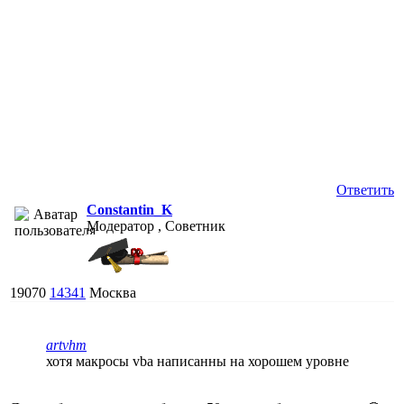
Ответить
Constantin_K
Модератор , Советник
19070
14341
Москва
artvhm
хотя макросы vba написанны на хорошем уровне