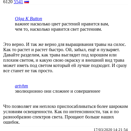
6120
5541
Olga K Button
важнее насколько цвет растений нравится вам,
чем то, насколько нравится свет растениям.
Это верно. И так же верно для выращивания травы на силос.
Как то растет и растет быстро. Ой, забыл, ещё и пузыряет.
Давайте разделим, как трава выглядит под хорошим или
плохим светом, и какую свою окраску и внешний вид трава
может иметь под светом который ей лучше подходит. И сразу
все станет не так просто.
artvhm
эволюционно они сложнее и совершеннее
Что позволяет им неплохо приспосабливаться более широким
условиям освещенности. Как по интенсивности, так и по
разнообразию спектров света. Прощают больше наших
ошибок.
17/03/2020 14:21:54