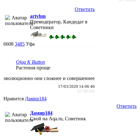
Ответить
artvhm
Премодератор, Кандидат в
Советники
6608
3485
Уфа
Olga K Button
Растения проще
эволюционно они сложнее и совершеннее
17/03/2020 14:06:40
#2760264
Нравится
Дамир184
Ответить
Дамир184
Свой на Aqa.ru, Советник