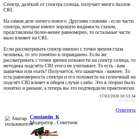
Спектр, далёкий от спектра солнца, получает много баллов
CRI.
На самом деле ничего нового. Другими словами - если части
спектра, которые имеют хорошую видимость глазом,
представлены более-менее равномерно, то остальные части
мало влияют на CRI.
Если рассматривать спектр именно с точки зрения глаза
человека, то это понятно и оправданно. Если же
рассматривать с точки зрения похожести на спектр солнца, то
методика подсчёта CRI этого не учитывает. То есть - вам
шашечки или ехать? Получается, что шашечки - важнее. То
есть равномерность спектра и его похожесть на солнечный на
подсчёт CRI влияет в общем случае слабо. Это в теории было
понятно и раньше, а теперь вы это подтвердили практически.
17/03/2020 10:53:34
#2760194
Ответить
Constantin_K
Модератор , Советник