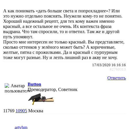
А как понимать «дать больше света и попрохладнее»? Или
это нужно отдельно пояснять. Неужели кому-то не понятно.
Хороший надежный рецепт, для тех кому важен именно
красный, а все остальное не очень. Их контекста фраза
выдрана. Что там спросили, то и ответил. Там же и другой
путь упомянут.
Просто мне интересен не только красный. Вы представляете,
сколько оттенков у зелёного может быть? А коричневые,
желтые, пятна с прожилками. Да и красный с пурпурным
тоже могут разные. Ну и лезть лишний раз в акву не хочу.
17/03/2020 16:16:16
#2760313
Ответить
Button
Премодератор, Советник
11769
10905
Москва
artvhm