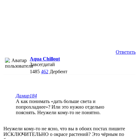
Ответить
Aqua Chillout
Завсегдатай
1485
462
Дербент
Дамир184
А как понимать «дать больше света и
попрохладнее»? Или это нужно отдельно
пояснять. Неужели кому-то не понятно.
Неужели кому-то не ясно, что вы в обоих постах пишите
ИСКЛЮЧИТЕЛЬНО о окрасе растений? Это чёрным по