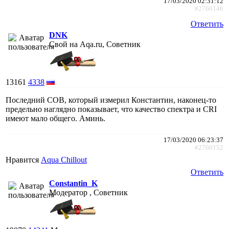
17/03/2020 02:31:12
#2760146
Ответить
DNK
Свой на Aqa.ru, Советник
13161
4338
Последний СОВ, который измерил Константин, наконец-то
предельно наглядно показывает, что качество спектра и CRI
имеют мало общего. Аминь.
17/03/2020 06:23:37
#2760152
Нравится
Aqua Chillout
Ответить
Constantin_K
Модератор , Советник