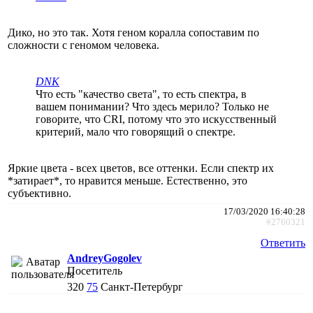
Дико, но это так. Хотя геном коралла сопоставим по
сложности с геномом человека.
DNK
Что есть "качество света", то есть спектра, в
вашем понимании? Что здесь мерило? Только не
говорите, что CRI, потому что это искусственный
критерий, мало что говорящий о спектре.
Яркие цвета - всех цветов, все оттенки. Если спектр их
*затирает*, то нравится меньше. Естественно, это
субъективно.
17/03/2020 16:40:28
#2760321
Ответить
AndreyGogolev
Посетитель
320
75
Санкт-Петербург