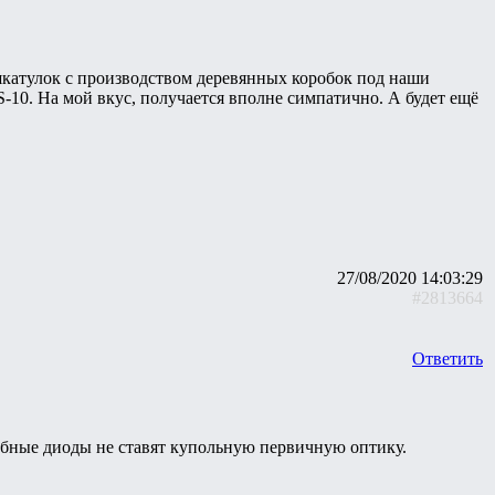
катулок с производством деревянных коробок под наши
0. На мой вкус, получается вполне симпатично. А будет ещё
27/08/2020 14:03:29
#2813664
Ответить
добные диоды не ставят купольную первичную оптику.