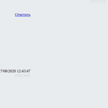
#2255173
Ответить
27/08/2020 12:43:47
#2813646