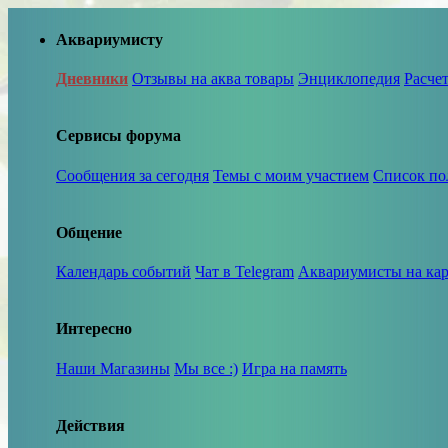
Аквариумисту
Дневники
Отзывы на аква товары
Энциклопедия
Расче
Сервисы форума
Сообщения за сегодня
Темы с моим участием
Список по
Общение
Календарь событий
Чат в Telegram
Аквариумисты на кар
Интересно
Наши Магазины
Мы все :)
Игра на память
Действия