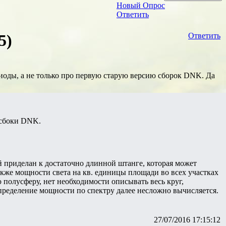
Новый Опрос
Ответить
5)
Ответить
иоды, а не только про первую старую версию сборок DNK. Да
 сбоки DNK.
 приделан к достаточно длинной штанге, которая может
также мощности света на кв. единицы площади во всех участках
 полусферу, нет необходимости описывать весь круг,
спределение мощности по спектру далее несложно вычисляется.
27/07/2016 17:15:12