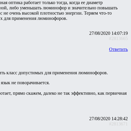
я оптика работает только тогда, когда ее диаметр
мной, либо уменьшать люминофор и значительно повышать
 не очень высокой плотностью энергии. Теряем что-то
мых для применения люминофоров.
27/08/2020 14:07:19
#2813665
Ответить
рить класс допустимых для применения люминофоров.
 язык не поворачивается.
отает, прямо скажем, далеко не так эффективно, как первичная
27/08/2020 14:28:42
#2813671