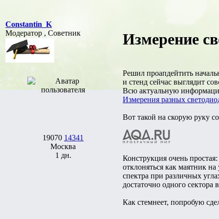
Constantin_K
Модератор , Советник
Измерение св
Решил проапдейтить начальн
и стенд сейчас выглядит сов
Всю актуальную информацию
Измерения разных светодио
Вот такой на скорую руку с
19070
14341
Москва
1 дн.
Конструкция очень простая:
отклоняться как маятник на
спектра при различных угла
достаточно одного сектора 
Как стемнеет, попробую сде