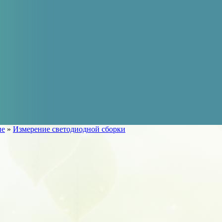
ие
»
Измерение светодиодной сборки