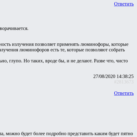
Ответить
ворачивается.
тность излучения позволяет применять люминофоры, которые
излучения люминофоров есть те, которые позволяют собрать
, глупо. Но таких, вроде бы, и не делают. Разве что, чисто
27/08/2020 14:38:25
#2813673
Ответить
ла, можно будет более подробно представить каким будет пятно