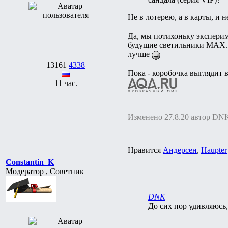
Не в лотерею, а в карты, и н
Да, мы потихоньку экспери
будущие светильники МАХ. 
лучше
13161
4338
Пока - коробочка выглядит в
11 час.
Изменено 27.8.20 автор DN
Нравится
Андерсен
,
Haupter
Constantin_K
Модератор , Советник
DNK
До сих пор удивляюсь