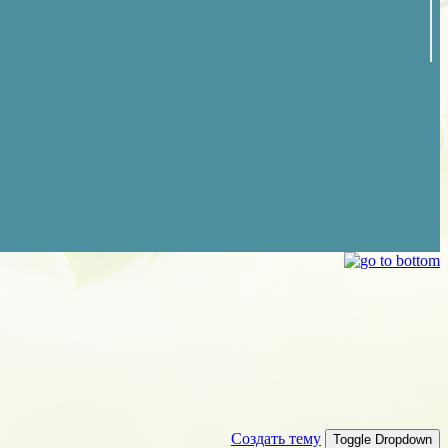
Создать тему
Toggle Dropdown