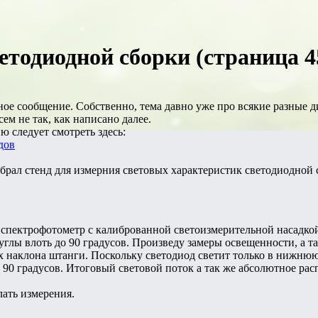
етодиодной сборки (страница 4
ое сообщение. Собственно, тема давно уже про всякие разные д
сем не так, как написано далее.
 следует смотреть здесь:
дов
обрал стенд для измерния световых характеристик светодиодной
 спектрофотометр с калиброванной светоизмерительной насадкой
 углы влоть до 90 градусов. Произведу замеры освещенности, а 
х наклона штанги. Поскольку светодиод светит только в нижнюю
в 90 градусов. Итоговый световой поток а так же абсолютное ра
лать измерения.