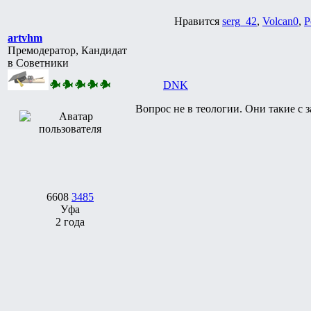
Нравится
serg_42
,
Volcan0
,
P
artvhm
Премодератор, Кандидат
в Советники
DNK
Вопрос не в теологии. Они такие с 
6608
3485
Уфа
2 года