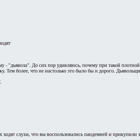
ходят
му - "дьявола". До сих пор удивляюсь, почему при такой плотной
 Тем более, что не настолько это было бы и дорого. Дьявольщин
K
 ходят слухи, что вы воспользовались пандемией и прикупили з