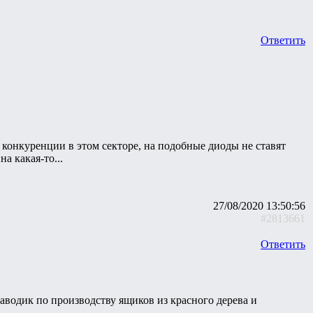
Ответить
 конкуренции в этом секторе, на подобные диоды не ставят
а какая-то...
27/08/2020 13:50:56
#2813661
Ответить
аводик по производству ящиков из красного дерева и