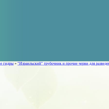
ие гидры
»
"Израильский" трубочник и прочие черви для разведе