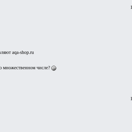
ляют aqa-shop.ru
 во множественном числе?