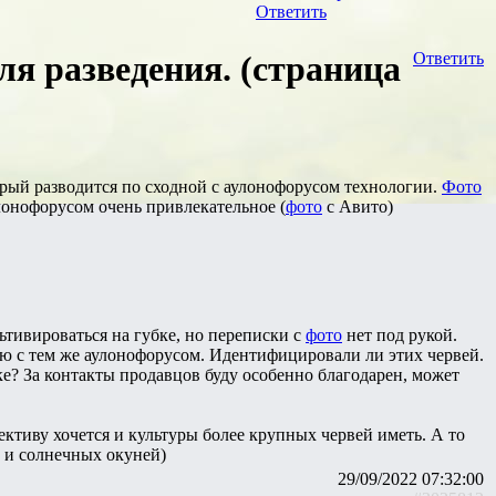
Ответить
ля разведения. (страница
Ответить
орый разводится по сходной с аулонофорусом технологии.
Фото
лонофорусом очень привлекательное (
фото
с Авито)
ьтивироваться на губке, но переписки с
фото
нет под рукой.
ию с тем же аулонофорусом. Идентифицировали ли этих червей.
е? За контакты продавцов буду особенно благодарен, может
ктиву хочется и культуры более крупных червей иметь. А то
 и солнечных окуней)
29/09/2022 07:32:00