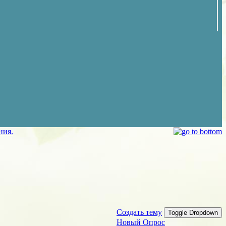
ния.
Создать тему
Toggle Dropdown
Новый Опрос