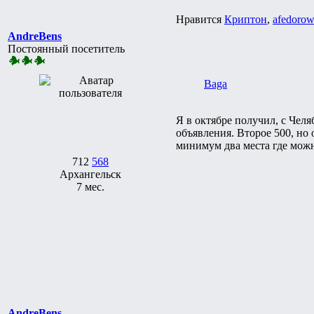
Нравится
Криптон
,
afedorow
AndreBens
Постоянный посетитель
Baga
Я в октябре получил, с Челя
объявления. Второе 500, но
минимум два места где можн
712
568
Архангельск
7 мес.
AndreBens