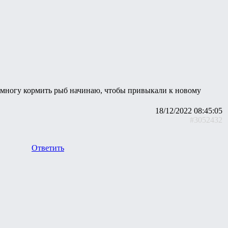
онемногу кормить рыб начинаю, чтобы привыкали к новому
18/12/2022 08:45:05
#3052432
Ответить