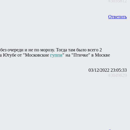
#3035812
Ответить
без очереди и не по морозу. Тогда там было всего 2
 на Ютубе от "Московские
гуппи
" на "Птичке" в Москве
03/12/2022 23:05:33
#3049829