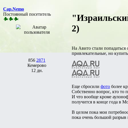
Cap.Nemo
Постоянный посетитель
"Израильский
2)
На Авито стали попадаться 
привлекательные, но купить
856
2871
Кемерово
12 дн.
Еще сбросили
фото
более кр
Собственно вопрос, кто то 
И что вообще кроме аулоноф
получится в конце года в Мо
В целом пока мои потребнос
пока очень большой разрыв