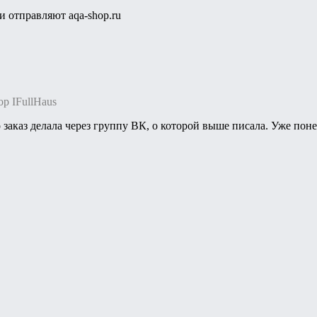
и отправляют aqa-shop.ru
ор IFullHaus
о заказ делала через группу ВК, о которой выше писала. Уже п