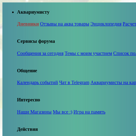
Аквариумисту
Дневники
Отзывы на аква товары
Энциклопедия
Расче
Сервисы форума
Сообщения за сегодня
Темы с моим участием
Список по
Общение
Календарь событий
Чат в Telegram
Аквариумисты на кар
Интересно
Наши Магазины
Мы все :)
Игра на память
Действия