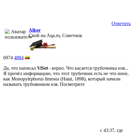
Ответить
Alkor
Свой на Aqa.ru, Советник
6974
4884
Да, что написал
ViSet
- верно. Что касается трубочника изя...
Я прочёл информацию, что этот трубочник есть не что иное,
как Monopylephorus limosus (Hatai, 1898), который начали
называть трубояником изя. Посмотрите
с 43:37, где