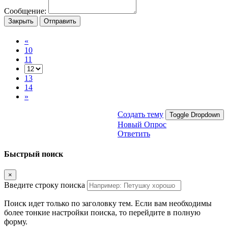
Сообщение:
Закрыть
Отправить
«
10
11
13
14
»
Создать тему
Toggle Dropdown
Новый Опрос
Ответить
Быстрый поиск
×
Введите строку поиска
Поиск идет только по заголовку тем. Если вам необходимы
более тонкие настройки поиска, то перейдите в полную
форму.