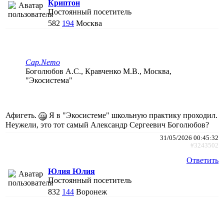
Криптон
Постоянный посетитель
582
194
Москва
Cap.Nemo
Боголюбов А.С., Кравченко М.В., Москва,
"Экосистема"
Афигеть.
Я в "Экосистеме" школьную практику проходил.
Неужели, это тот самый Александр Сергеевич Боголюбов?
31/05/2026 00:45:32
#3243502
Ответить
Юлия Юлия
Постоянный посетитель
832
144
Воронеж