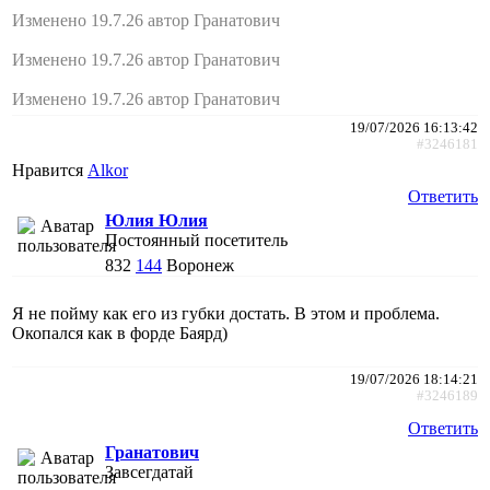
Изменено 19.7.26 автор Гранатович
Изменено 19.7.26 автор Гранатович
Изменено 19.7.26 автор Гранатович
19/07/2026 16:13:42
#3246181
Нравится
Alkor
Ответить
Юлия Юлия
Постоянный посетитель
832
144
Воронеж
Я не пойму как его из губки достать. В этом и проблема.
Окопался как в форде Баярд)
19/07/2026 18:14:21
#3246189
Ответить
Гранатович
Завсегдатай