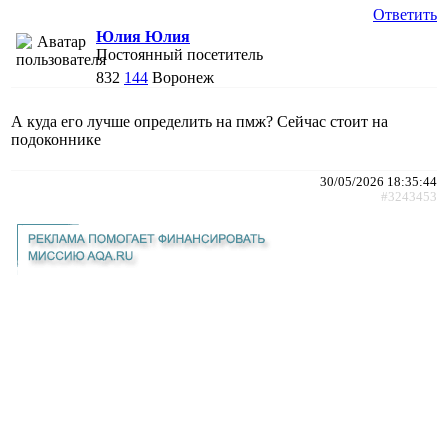
Ответить
Юлия Юлия
Постоянный посетитель
832
144
Воронеж
А куда его лучше определить на пмж? Сейчас стоит на
подоконнике
30/05/2026 18:35:44
#3243453