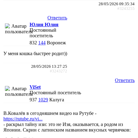
28/05/2026 09:35:34
#3243255
Ответить
Юлия Юлия
Постоянный
посетитель
832
144
Воронеж
У меня кошка быстрее родит))
28/05/2026 13:27:25
#3243272
Ответить
ViSet
Постоянный посетитель
937
1029
Калуга
В.Ковалёв в сегодняшнем видео на Рутубе -
https://rutube.ru/vi...
- раскрыл тайну изи: это не Изя, оказывается, а родом из
Японии. Скрин с латинским названием вкусных червячков: