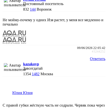
Постоянный посетитель
832
144
Воронеж
Не мойму-почему у одних Изя растет, у меня все медленно и
печально
09/06/2026 22:05:42
#3244252
Ответить
kazakovp
Завсегдатай
1354
1482
Москва
Юлия Юлия
С правой губки жёсткую часть не содрали. Червяк пока через