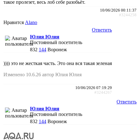
такое пролезет, весь лоб себе разобьёт.
10/06/2026 00:11:37
#3244258
Нравится
Alano
Ответить
Юлия Юлия
Постоянный посетитель
832
144
Воронеж
)))) это не жесткая часть. Это она вся такая зеленая
Изменено 10.6.26 автор Юлия Юлия
10/06/2026 07:19:29
#3244267
Ответить
Юлия Юлия
Постоянный посетитель
832
144
Воронеж