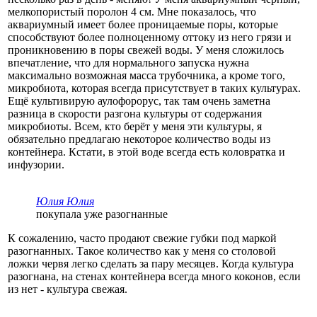
мелкопористый поролон 4 см. Мне показалось, что
аквариумный имеет более проницаемые поры, которые
способствуют более полноценному оттоку из него грязи и
проникновению в поры свежей воды. У меня сложилось
впечатление, что для нормального запуска нужна
максимально возможная масса трубочника, а кроме того,
микробиота, которая всегда присутствует в таких культурах.
Ещё культивирую аулофорорус, так там очень заметна
разница в скорости разгона культуры от содержания
микробиоты. Всем, кто берёт у меня эти культуры, я
обязательно предлагаю некоторое количество воды из
контейнера. Кстати, в этой воде всегда есть коловратка и
инфузории.
Юлия Юлия
покупала уже разогнанные
К сожалению, часто продают свежие губки под маркой
разогнанных. Такое количество как у меня со столовой
ложки червя легко сделать за пару месяцев. Когда культура
разогнана, на стенах контейнера всегда много коконов, если
из нет - культура свежая.