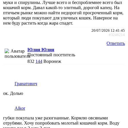
муки и спирулины. Лучше всего и беспроблемнее всего был
кошачий корм. Давал какой-то элитный, дорогой капец. На
птичьем рынке можно найти недорогой просроченный корм,
который люди покупают для уличных кошек. Наверное на
нем буду растить когда жара спадет.
20/07/2026 12:41:45
#3246214
Ответить
Юлия Юлия
Постоянный посетитель
832
144
Воронеж
Гранатович
ок. Долью
Alkor
губки покупала уже разогнанные. Кормлю овсяными
отрубями. Хочу попробовать молотый кошачий корм. Воду