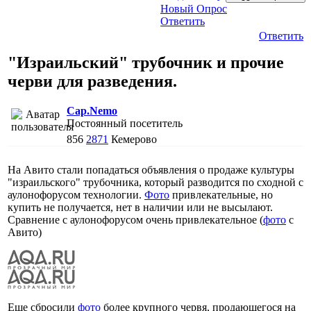
Новый Опрос
Ответить
Ответить
"Израильский" трубочник и прочие
черви для разведения.
Cap.Nemo
Постоянный посетитель
856
2871
Кемерово
На Авито стали попадаться объявления о продаже культуры
"израильского" трубочника, который разводится по сходной с
аулонофорусом технологии.
Фото
привлекательные, но
купить не получается, нет в наличии или не высылают.
Сравнение с аулонофорусом очень привлекательное (
фото
с
Авито)
Еще сбросили
фото
более крупного червя, продающегося на