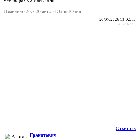
меняю раз в 2 или 3 дня
Изменено 20.7.26 автор Юлия Юлия
20/07/2026 13:02:15
#3246223
Ответить
Гранатович