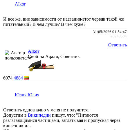
Alkor
И все же, вне зависимости от названия-этот червяк такой же
питательный? В чем лучше? В чем хуже?
31/05/2026 01:54:47
#3243504
Ответить
Alkor
Свой на Aqa.ru, Советник
6974
4884
Юлия Юлия
Ответить однозначно у меня не получится.
Допустим в
Википедии
пишут, что: "Питаются
разлагающимися частицами, заглатывая и пропуская через
кишечник ил.