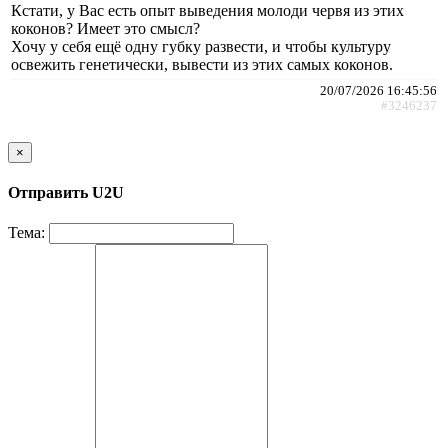
Кстати, у Вас есть опыт выведения молоди червя из этих
коконов? Имеет это смысл?
Хочу у себя ещё одну губку развести, и чтобы культуру
освежить генетически, вывести из этих самых коконов.
20/07/2026 16:45:56
#3246237
×
Отправить U2U
Тема: