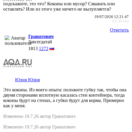
подскажите, это что? Коконы или мусор? Смывать или
оставлять? Или из этого уже ничего не вылупляется?
19/07/2026 12:21:47
#3246164
Ответить
Гранатович
Завсегдатай
1813
1272
Юлия Юлия
Это коконы. Из моего опыта: положите губку так, чтобы она
двумя сторонами вплотную касалась стен контейнера, тогда
коконы будут на стенах, а губки будут для корма. Примерно
как у меня.
Изменено 19.7.26 автор Гранатович
Изменено 19.7.26 автор Гранатович