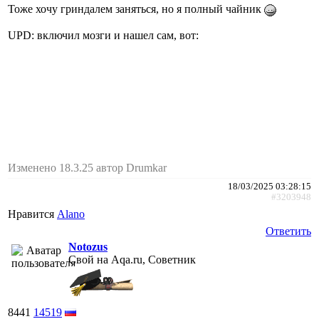
Тоже хочу гриндалем заняться, но я полный чайник
UPD: включил мозги и нашел сам, вот:
Изменено 18.3.25 автор Drumkar
18/03/2025 03:28:15
#3203948
Нравится
Alano
Ответить
Notozus
Свой на Aqa.ru, Советник
8441
14519