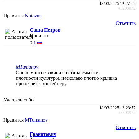
18/03/2025 12:27:12
#3203972
Нравится
Notozus
Ответить
Саша Петров
Новичок
9
1
MTumanov
Очень многое зависит от типа ёмкости,
плотности культуры, насколько плотно крышка
прилегает к контейнеру.
Учел, спасибо.
18/03/2025 12:28:57
#3203975
Нравится
MTumanov
Ответить
Гранатович