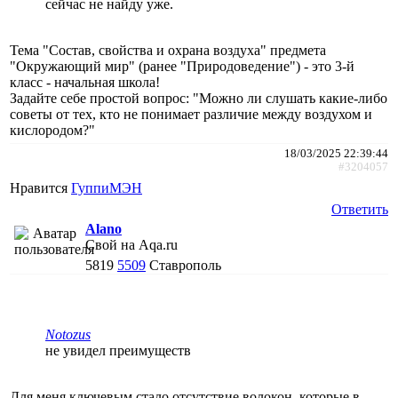
сейчас не найду уже.
Тема "Состав, свойства и охрана воздуха" предмета
"Окружающий мир" (ранее "Природоведение") - это 3-й
класс - начальная школа!
Задайте себе простой вопрос: "Можно ли слушать какие-либо
советы от тех, кто не понимает различие между воздухом и
кислородом?"
18/03/2025 22:39:44
#3204057
Нравится
ГуппиМЭН
Ответить
Alano
Свой на Aqa.ru
5819
5509
Ставрополь
Notozus
не увидел преимуществ
Для меня ключевым стало отсутствие волокон, которые в