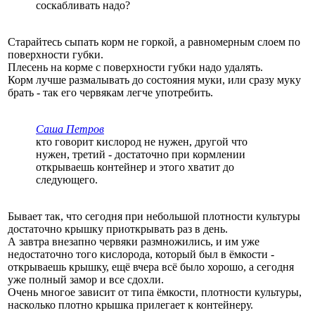
соскабливать надо?
Старайтесь сыпать корм не горкой, а равномерным слоем по
поверхности губки.
Плесень на корме с поверхности губки надо удалять.
Корм лучше размалывать до состояния муки, или сразу муку
брать - так его червякам легче употребить.
Саша Петров
кто говорит кислород не нужен, другой что
нужен, третий - достаточно при кормлении
открываешь контейнер и этого хватит до
следующего.
Бывает так, что сегодня при небольшой плотности культуры
достаточно крышку приоткрывать раз в день.
А завтра внезапно червяки размножились, и им уже
недостаточно того кислорода, который был в ёмкости -
открываешь крышку, ещё вчера всё было хорошо, а сегодня
уже полный замор и все сдохли.
Очень многое зависит от типа ёмкости, плотности культуры,
насколько плотно крышка прилегает к контейнеру.