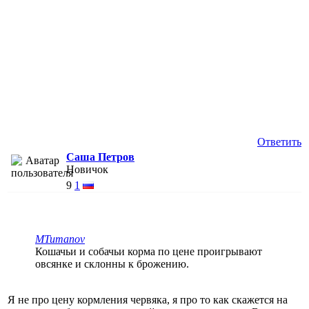
Ответить
Саша Петров
Новичок
9
1
MTumanov
Кошачьи и собачьи корма по цене проигрывают
овсянке и склонны к брожению.
Я не про цену кормления червяка, я про то как скажется на