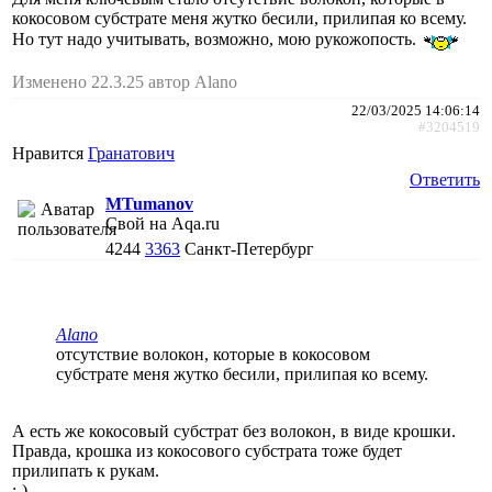
кокосовом субстрате меня жутко бесили, прилипая ко всему.
Но тут надо учитывать, возможно, мою рукожопость.
Изменено 22.3.25 автор Alano
22/03/2025 14:06:14
#3204519
Нравится
Гранатович
Ответить
MTumanov
Свой на Aqa.ru
4244
3363
Санкт-Петербург
Alano
отсутствие волокон, которые в кокосовом
субстрате меня жутко бесили, прилипая ко всему.
А есть же кокосовый субстрат без волокон, в виде крошки.
Правда, крошка из кокосового субстрата тоже будет
прилипать к рукам.
:-)