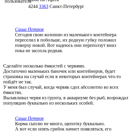
4244
3363
Санкт-Петербург
Саша Петров
Сегодня свою колонию из маленького контейнера
переселил в побольше, их родную губку положил
поверху новой. Вот надеюсь они переползут вниз
пока не засохла родная.
Сделайте несколько ёмкостей с червями.
Достаточно маленьких баночек или контейнеров, будет
страховка на случай если в некоторых контейнерах что-то
пойдёт не так.
У меня был случай, когда червяк сдох абсолютно во всех
ёмкостях.
Вылавливал червя из грунта, в аквариуме без рыб, возрождал
популяцию буквально из нескольких особей.
Саша Петров
Корма сыплю не много, щепотку буквально.
А вот если опять грибок начнет появляться, его