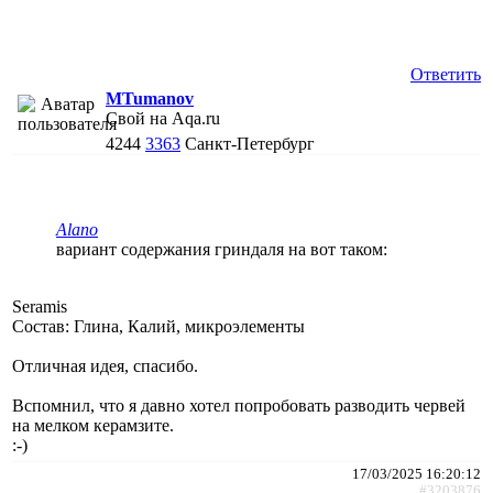
Ответить
MTumanov
Свой на Aqa.ru
4244
3363
Санкт-Петербург
Alano
вариант содержания гриндаля на вот таком:
Seramis
Состав: Глина, Калий, микроэлементы
Отличная идея, спасибо.
Вспомнил, что я давно хотел попробовать разводить червей
на мелком керамзите.
:-)
17/03/2025 16:20:12
#3203876