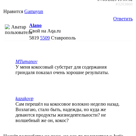
#3203860
Нравится
Gamayun
Ответить
Alano
Свой на Aqa.ru
5819
5509
Ставрополь
MTumanov
У меня кокосовый субстрат для содержания
гриндаля показал очень хорошие результаты.
kazakovp
Сам перешёл на кокосовое волокно неделю назад.
Возлагаю, стало быть, надежды, но куда же
деваются продукты жизнедеятельности? не
волшебный же он, кокос?