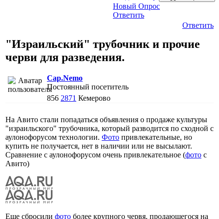
Новый Опрос
Ответить
Ответить
"Израильский" трубочник и прочие
черви для разведения.
Cap.Nemo
Постоянный посетитель
856
2871
Кемерово
На Авито стали попадаться объявления о продаже культуры
"израильского" трубочника, который разводится по сходной с
аулонофорусом технологии.
Фото
привлекательные, но
купить не получается, нет в наличии или не высылают.
Сравнение с аулонофорусом очень привлекательное (
фото
с
Авито)
Еще сбросили
фото
более крупного червя, продающегося на