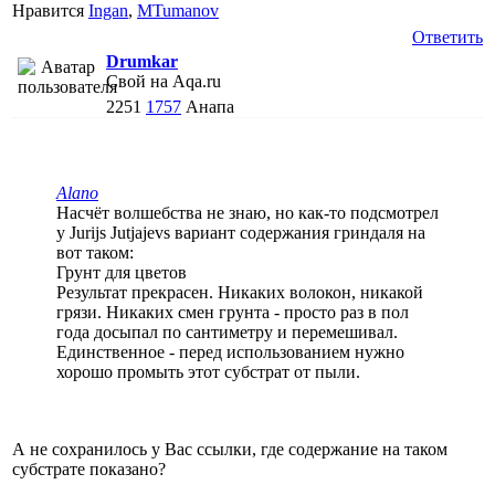
Нравится
Ingan
,
MTumanov
Ответить
Drumkar
Свой на Aqa.ru
2251
1757
Анапа
Alano
Насчёт волшебства не знаю, но как-то подсмотрел
у Jurijs Jutjajevs вариант содержания гриндаля на
вот таком:
Грунт для цветов
Результат прекрасен. Никаких волокон, никакой
грязи. Никаких смен грунта - просто раз в пол
года досыпал по сантиметру и перемешивал.
Единственное - перед использованием нужно
хорошо промыть этот субстрат от пыли.
А не сохранилось у Вас ссылки, где содержание на таком
субстрате показано?