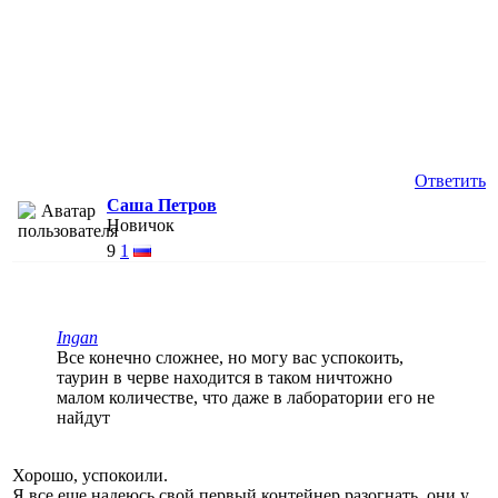
Ответить
Саша Петров
Новичок
9
1
Ingan
Все конечно сложнее, но могу вас успокоить,
таурин в черве находится в таком ничтожно
малом количестве, что даже в лаборатории его не
найдут
Хорошо, успокоили.
Я все еще надеюсь свой первый контейнер разогнать, они у