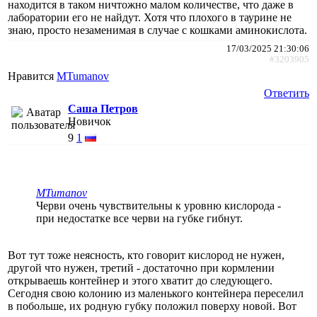
находится в таком ничтожно малом количестве, что даже в
лаборатории его не найдут. Хотя что плохого в таурине не
знаю, просто незаменимая в случае с кошками аминокислота.
17/03/2025 21:30:06
#3203905
Нравится
MTumanov
Ответить
Саша Петров
Новичок
9
1
MTumanov
Черви очень чувствительны к уровню кислорода -
при недостатке все черви на губке гибнут.
Вот тут тоже неясность, кто говорит кислород не нужен,
другой что нужен, третий - достаточно при кормлении
открываешь контейнер и этого хватит до следующего.
Сегодня свою колонию из маленького контейнера переселил
в побольше, их родную губку положил поверху новой. Вот