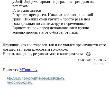
у Jurijs Jutjajevs вариант содержания гриндаля на
вот таком:
Грунт для цветов
Результат прекрасен. Никаких волокон, никакой
грязи. Никаких смен грунта - просто раз в пол
года досыпал по сантиметру и перемешивал.
Единственное - перед использованием нужно
хорошо промыть этот субстрат от пыли.
Дружище, как ни старался. так и не увидел преимуществ сего
новшества перед кокосовым волокном.
Но это, наверное, результат моего консерватизма.
18/03/2025 12:00:47
#3203970
Нравится
MTumanov