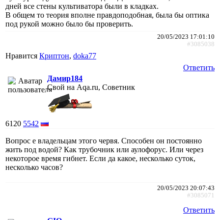
дней все стены культиватора были в кладках.
В общем то теория вполне правдоподобная, была бы оптика
под рукой можно было бы проверить.
20/05/2023 17:01:10
#3085038
Нравится
Криптон
,
doka77
Ответить
Дамир184
Свой на Aqa.ru, Советник
6120
5542
Вопрос е владельцам этого червя. Способен он постоянно
жить под водой? Как трубочник или аулофорус. Или через
некоторое время гибнет. Если да какое, несколько суток,
несколько часов?
20/05/2023 20:07:43
#3085071
Ответить