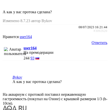
А как у вас протока сделана?
Изменено 8.7.23 автор Bykov
08/07/2023 16:21:44
#3092620
Нравится
user164
Ответить
user164
На премодерации
244
93
Bykov
А как у вас протока сделана?
На аквариум с протокой поставил нержавеющую
гастроемкость (покупал на Озоне) с крышкой размером 1/3 (h-
10см).