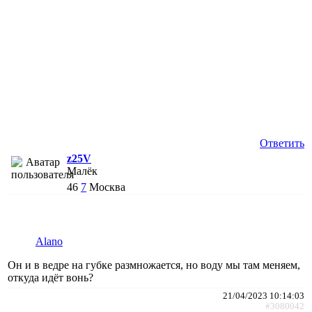
Ответить
z25V
Малёк
46
7
Москва
Alano
Он и в ведре на губке размножается, но воду мы там меняем,
откуда идёт вонь?
21/04/2023 10:14:03
#3080042