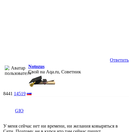
Ответить
Notozus
Свой на Aqa.ru, Советник
8441
14519
GIO
У меня сейчас нет ни времени, ни желания ковыряться в
Сети. Поэтому, не в курсе что там сейчас пишут.