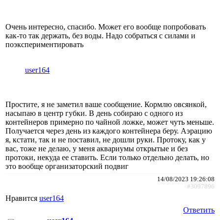
Очень интересно, спасибо. Может его вообще попробовать
как-то так держать, без воды. Надо собраться с силами и
поэкспериментировать
user164
Простите, я не заметил ваше сообщение. Кормлю овсянкой,
насыпаю в центр губки. В день собираю с одного из
контейнеров примерно по чайной ложке, может чуть меньше.
Получается через день из каждого контейнера беру. Аэрацию
я, кстати, так и не поставил, не дошли руки. Протоку, как у
вас, тоже не делаю, у меня аквариумы открытые и без
протоки, некуда ее ставить. Если только отдельно делать, но
это вообще организаторский подвиг
14/08/2023 19:26:08
#3097896
Нравится
user164
Ответить