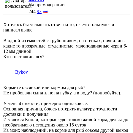
На премодерации
244
93
Хотелось бы услышать ответ на то, с чем столкнулся и
написал выше.
В одной из емкостей с трубочником, на стенках, появились
какие то прозрачные, студенистые, малоподвижные черви 6-
12 мм длиной.
Кто то сталкивался?
Bykov
Кормите овсянкой или кормом для рыб?
Не пробовали сыпать не на губку, а в воду? (попробуйте).
У меня 4 емкости, примерно одинаковые.
Основная причина, боюсь потерять культуру, трудности
доставки и получения.
И увлекся Килли, которые едят только живой корм, дельта до
необратимого истощения около 15 суток.
Из моих наблюдений, на корме для рыб совсем другой выход