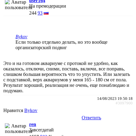
user164
На премодерации
244
93
Bykov
Если только отдельно делать, но это вообще
организаторский подвиг
Это и на готовом аквариуме с протокой не удобно, как
оказалось, отключи, сними, поставь, включи, все поправь,
слишком большая вероятность что то упустить. Или залезать
с подставкой, верх аквариумов у меня 165 - 180 см от пола.
Результат хороший, реализация не очень, еще понаблюдаю и
подумаю.
14/08/2023 19:50:18
#3097900
Нравится
Bykov
Ответить
ren
Завсегдатай