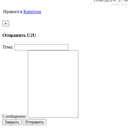
15/08/2023 07:27:36
#3097932
Нравится
Криптон
×
Отправить U2U
Тема:
Сообщение:
Закрыть
Отправить