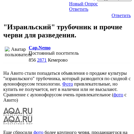
Новый Опрос
Ответить
Ответить
"Израильский" трубочник и прочие
черви для разведения.
Cap.Nemo
Постоянный посетитель
856
2871
Кемерово
На Авито стали попадаться объявления о продаже культуры
"израильского" трубочника, который разводится по сходной с
аулонофорусом технологии.
Фото
привлекательные, но
купить не получается, нет в наличии или не высылают.
Сравнение с аулонофорусом очень привлекательное (
фото
с
Авито)
Еще сбросили
фото
более крупного червя, продающегося на