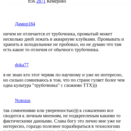
856
2871
Кемерово
Дамир184
ничем не отличается от трубочника, промытый может
несколько дней лежать в аквариуме клубками. Промывать и
хранить в холодильнике не пробовал, но не думаю что там
есть какие то отличия от обычного трубочника.
doka77
я не знаю кто этот червяк по научному и уже не интересно,
но сильно сомневаюсь в том, что по стране гуляет более чем
одна культура "трубочника" с схожими ТТХ)))
Notozus
так сомнениями или уверенностью))) к сожалению все
сводится к личным мнениям, не подкрепленым какими то
фактическими данными. Слава богу это лично мне уже не
интересно, гораздо полезнее поразбираться в технологиях