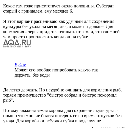
Кокос там тоже присутствует около половины. Субстрат
старый с гриндалем, ему месяцев 6.
Я этот вариант расцениваю как удачный для сохранения
культуры без ухода на месяц-два, а может и дольше. Для
кормления - червя придется очищать от земли, это сложней
чем просто прополоскать когда он на губке.
Bykov
Может его вообще попробовать как-то так
держать, без воды
Да легко держать. Но неудобно очищать для кормления рыб,
теряем преимущество "быстро собрал и быстро покормил
рыб".
Потому влажная земля хороша для сохранения культуры - я
помню что многие боятся потерять ее во время отпусков без
ухода. Для кормёжки всё-таки губка в воде лучше.