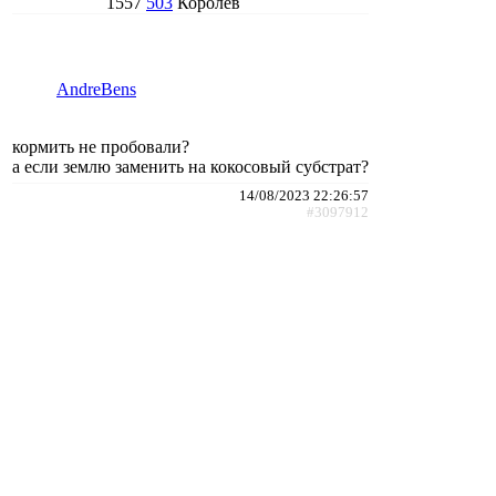
1557
503
Королёв
AndreBens
кормить не пробовали?
а если землю заменить на кокосовый субстрат?
14/08/2023 22:26:57
#3097912