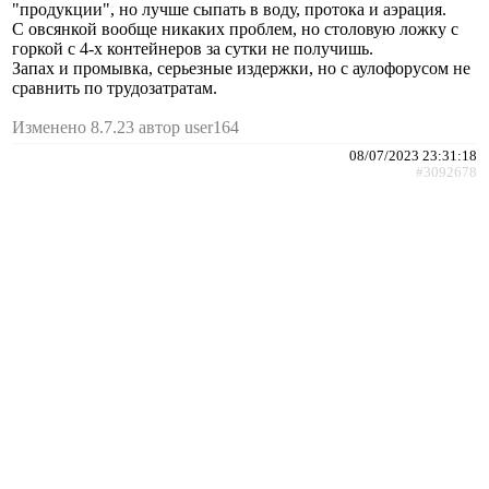
"продукции", но лучше сыпать в воду, протока и аэрация.
С овсянкой вообще никаких проблем, но столовую ложку с
горкой с 4-х контейнеров за сутки не получишь.
Запах и промывка, серьезные издержки, но с аулофорусом не
сравнить по трудозатратам.
Изменено 8.7.23 автор user164
08/07/2023 23:31:18
#3092678