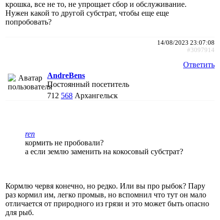
крошка, все не то, не упрощает сбор и обслуживание.
Нужен какой то другой субстрат, чтобы еще еще
попробовать?
14/08/2023 23:07:08
#3097914
Ответить
AndreBens
Постоянный посетитель
712
568
Архангельск
ren
кормить не пробовали?
а если землю заменить на кокосовый субстрат?
Кормлю червя конечно, но редко. Или вы про рыбок? Пару
раз кормил им, легко промыв, но вспомнил что тут он мало
отличается от природного из грязи и это может быть опасно
для рыб.