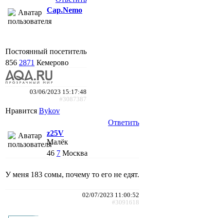
Cap.Nemo
Постоянный посетитель
856
2871
Кемерово
03/06/2023 15:17:48
#3087387
Нравится
Bykov
Ответить
z25V
Малёк
46
7
Москва
У меня 183 сомы, почему то его не едят.
02/07/2023 11:00:52
#3091618