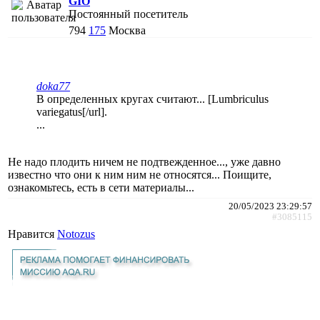
GIO
Постоянный посетитель
794
175
Москва
doka77
В определенных кругах считают... [Lumbriculus
variegatus[/url].
...
Не надо плодить ничем не подтвежденное..., уже давно
известно что они к ним ним не относятся... Поищите,
ознакомьтесь, есть в сети материалы...
20/05/2023 23:29:57
#3085115
Нравится
Notozus