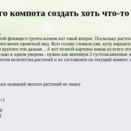
го компота создать хоть что-т
.
ной фонящего грунта возник вот такой вопрос. Поскольку растени
более-менее приятный вид. Всю голову сломала уже, кучу вариант
 крупнее тем дальше... А вот полной картины никак из всего этог
олько в одном уверена - нужно как минимум 2 густозасаженные 
четом количества растений и их состоянием на текущий момент, н
ных названий многих растений не знаю)
2+1
2
10
1