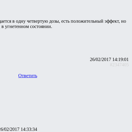
дается в одну четвертую дозы, есть положительный эффект, но
и
в угнетенном состоянии.
26/02/2017 14:19:01
#2347405
Ответить
26/02/2017 14:33:34