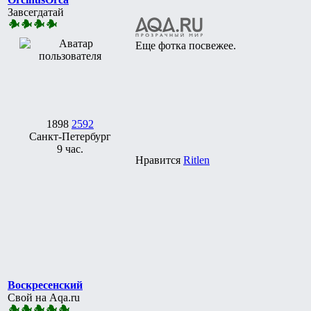
Завсегдатай
Еще фотка посвежее.
1898
2592
Санкт-Петербург
9 час.
Нравится
Ritlen
Воскресенский
Свой на Aqa.ru