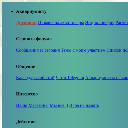
Аквариумисту
Дневники
Отзывы на аква товары
Энциклопедия
Расче
Сервисы форума
Сообщения за сегодня
Темы с моим участием
Список по
Общение
Календарь событий
Чат в Telegram
Аквариумисты на кар
Интересно
Наши Магазины
Мы все :)
Игра на память
Действия