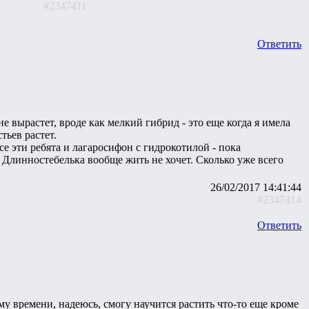
#2347411
Ответить
е вырастет, вроде как мелкий гибрид - это еще когда я имела
тьев растет.
Все эти ребята и лагаросифон с гидрокотилой - пока
. Длинностебелька вообще жить не хочет. Сколько уже всего
26/02/2017 14:41:44
#2347414
Ответить
тому времени, надеюсь, смогу научится растить что-то еще кроме