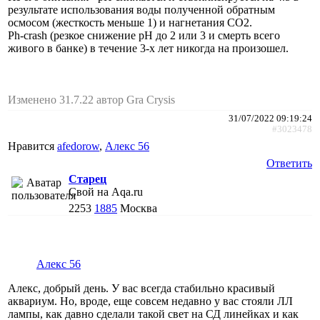
результате использования воды полученной обратным
осмосом (жесткость меньше 1) и нагнетания CO2.
Ph-crash (резкое снижение pH до 2 или 3 и смерть всего
живого в банке) в течение 3-х лет никогда на произошел.
Изменено 31.7.22 автор Gra Crysis
31/07/2022 09:19:24
#3023478
Нравится
afedorow
,
Алекс 56
Ответить
Старец
Свой на Aqa.ru
2253
1885
Москва
Алекс 56
Алекс, добрый день. У вас всегда стабильно красивый
аквариум. Но, вроде, еще совсем недавно у вас стояли ЛЛ
лампы, как давно сделали такой свет на СД линейках и как