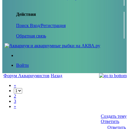
Действия
Поиск
Вход/Регистрация
Обратная связь
Войти
Форум Аквариумистов
Назад
«
2
3
»
Создать тему
Ответить
Ответить