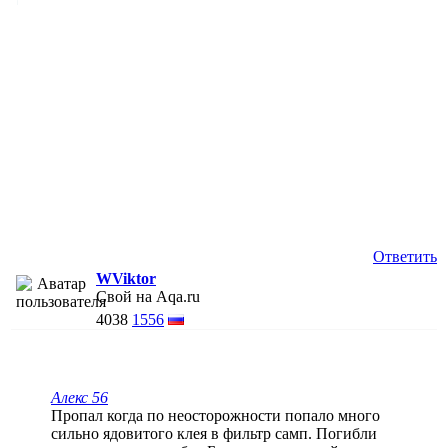
Ответить
WViktor
Свой на Aqa.ru
4038
1556
Алекс 56
Пропал когда по неосторожности попало много
сильно ядовитого клея в фильтр самп. Погибли