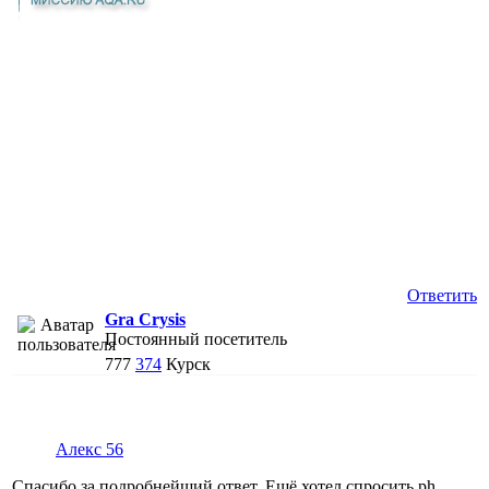
Ответить
Gra Crysis
Постоянный посетитель
777
374
Курск
Алекс 56
Спасибо за подробнейший ответ. Ещё хотел спросить ph