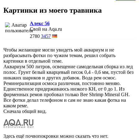
Картинки из моего травника
Алекс 56
Свой на Aqa.ru
2780
3457
Чтобы желающие могли увидеть мой аквариум и не
разбрасывать фотки по чужим темам, решил собрать
картинки в отдельной теме.
Аквариум 500 литров, освещение самодельная сборка из лед
полос. Грунт белый кварцевый песок 0,4 - 0,6 мм, пустой без
никаких шариков и других добавок. Вода рем осмос.
Реминерализация осмоса различная, постоянно меняю.
Единственное придерживаюсь низкого КН, от 0 до 1. Из
фирменных ремов пробовал только Bee Shrimp Mineral GH.
Все фотки делал телефоном и сам не знаю какая фотка на
каком реме.
Сначала общий вид.
Здесь ещё почвопокровки можно сказать что нет.