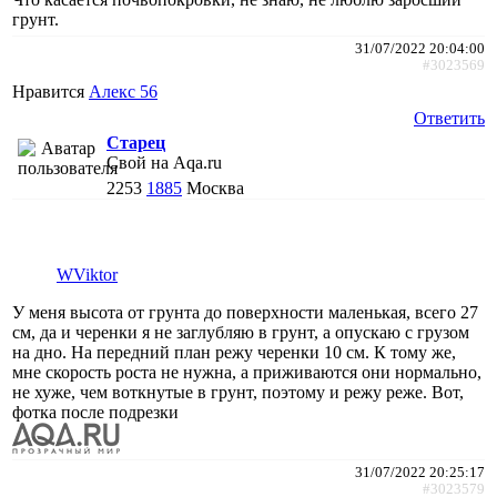
грунт.
31/07/2022 20:04:00
#3023569
Нравится
Алекс 56
Ответить
Старец
Свой на Aqa.ru
2253
1885
Москва
WViktor
У меня высота от грунта до поверхности маленькая, всего 27
см, да и черенки я не заглубляю в грунт, а опускаю с грузом
на дно. На передний план режу черенки 10 см. К тому же,
мне скорость роста не нужна, а приживаются они нормально,
не хуже, чем воткнутые в грунт, поэтому и режу реже. Вот,
фотка после подрезки
31/07/2022 20:25:17
#3023579