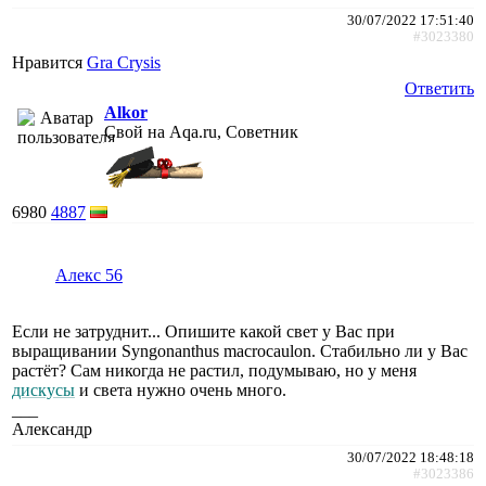
30/07/2022 17:51:40
#3023380
Нравится
Gra Crysis
Ответить
Alkor
Свой на Aqa.ru, Советник
6980
4887
Алекс 56
Если не затруднит... Опишите какой свет у Вас при
выращивании Syngonanthus macrocaulon. Стабильно ли у Вас
растёт? Сам никогда не растил, подумываю, но у меня
дискусы
и света нужно очень много.
___
Александр
30/07/2022 18:48:18
#3023386