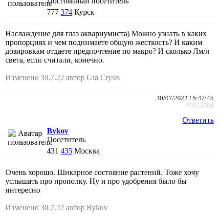
Постоянный посетитель
777
374
Курск
Наслаждение для глаз аквариумиста) Можно узнать в каких
пропорциях и чем поднимаете общую жесткость? И каким
дозировкам отдаете предпочтение по макро? И сколько Лм/л
света, если считали, конечно.
Изменено 30.7.22 автор Gra Crysis
30/07/2022 15:47:45
#3023364
Ответить
Bykov
Посетитель
431
435
Москва
Очень хорошо. Шикарное состояние растений. Тоже хочу
услышать про прополку. Ну и про удобрения было бы
интересно
Изменено 30.7.22 автор Bykov