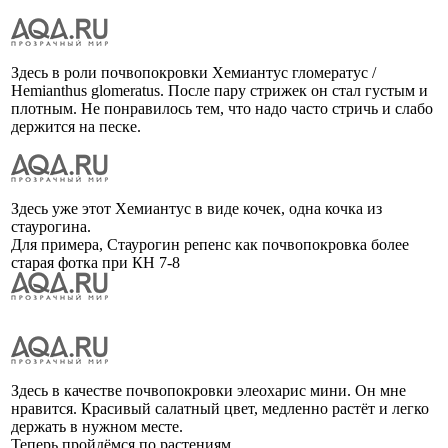
Здесь в роли почвопокровки Хемиантус гломератус /
Hemianthus glomeratus. После пару стрижек он стал густым и
плотным. Не понравилось тем, что надо часто стричь и слабо
держится на песке.
Здесь уже этот Хемиантус в виде кочек, одна кочка из
стаурогина.
Для примера, Стаурогин репенс как почвопокровка более
старая фотка при КН 7-8
Здесь в качестве почвопокровки элеохарис мини. Он мне
нравится. Красивый салатный цвет, медленно растёт и легко
держать в нужном месте.
Теперь пройдёмся по растениям.