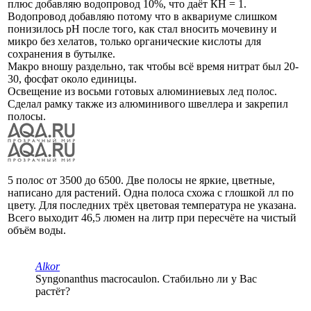
плюс добавляю водопровод 10%, что даёт КН = 1.
Водопровод добавляю потому что в аквариуме слишком
понизилось рН после того, как стал вносить мочевину и
микро без хелатов, только органические кислоты для
сохранения в бутылке.
Макро вношу раздельно, так чтобы всё время нитрат был 20-
30, фосфат около единицы.
Освещение из восьми готовых алюминиевых лед полос.
Сделал рамку также из алюминивого швеллера и закрепил
полосы.
5 полос от 3500 до 6500. Две полосы не яркие, цветные,
написано для растений. Одна полоса схожа с глошкой лл по
цвету. Для последних трёх цветовая температура не указана.
Всего выходит 46,5 люмен на литр при пересчёте на чистый
объём воды.
Alkor
Syngonanthus macrocaulon. Стабильно ли у Вас
растёт?