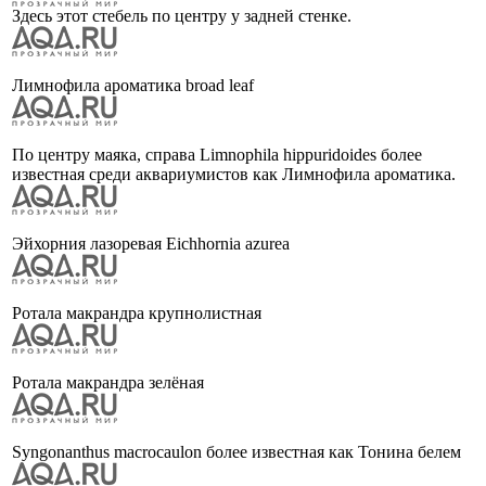
Здесь этот стебель по центру у задней стенке.
Лимнофила ароматика broad leaf
По центру маяка, справа Limnophila hippuridoides более
известная среди аквариумистов как Лимнофила ароматика.
Эйхорния лазоревая Eichhornia azurea
Ротала макрандра крупнолистная
Ротала макрандра зелёная
Syngonanthus macrocaulon более известная как Тонина белем