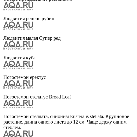
Людвигия репенс рубин.
Людвигия малая Супер ред
Людвигия куба
Погостемон еректус
Погостемон стелатус Broad Leaf
Погостемон стеллата, синоним Eusteralis stellata. Крупноное
растение, длина одного листа до 12 см. Чаще держу одним
стеблем.