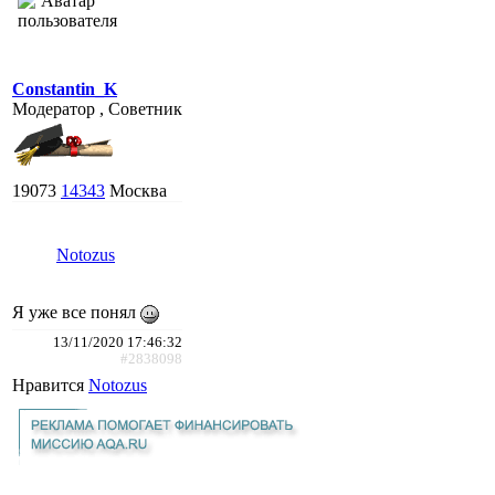
Constantin_K
Модератор , Советник
19073
14343
Москва
Notozus
Я уже все понял
13/11/2020 17:46:32
#2838098
Нравится
Notozus