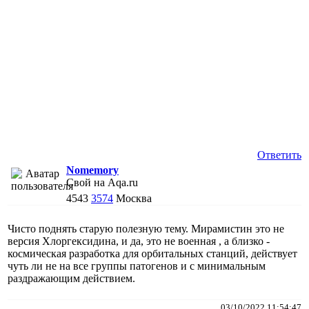
Ответить
Nomemory
Свой на Aqa.ru
4543
3574
Москва
Чисто поднять старую полезную тему. Мирамистин это не
версия Хлоргексидина, и да, это не военная , а близко -
космическая разработка для орбитальных станций, действует
чуть ли не на все группы патогенов и с минимальным
раздражающим действием.
03/10/2022 11:54:47