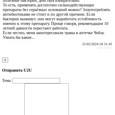
полезные бактерии, действуя избирательно.
То есть, применять достаточно сильнодействующие
препараты без серьёзных оснований можно? Злоупотреблять
антибиотиками не стоит и по другой причине. Если
бактерии выживут, они могут выработать устойчивость
именно к этому препарату. Проще говоря, рекомендации 10
летней давности перестают работать.
Если честно, меня заинтересовали травы в аптечке Чейза.
Узнать бы какие...
21/02/2024 18:31:45
#3137027
×
Отправить U2U
Тема: