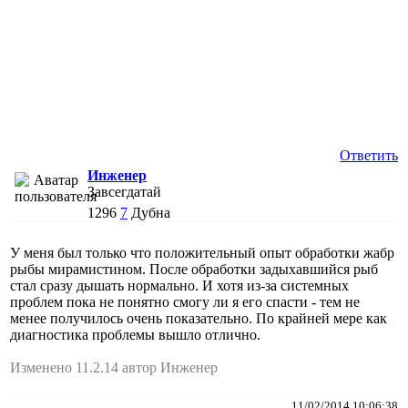
Ответить
Инженер
Завсегдатай
1296
7
Дубна
У меня был только что положительный опыт обработки жабр
рыбы мирамистином. После обработки задыхавшийся рыб
стал сразу дышать нормально. И хотя из-за системных
проблем пока не понятно смогу ли я его спасти - тем не
менее получилось очень показательно. По крайней мере как
диагностика проблемы вышло отлично.
Изменено 11.2.14 автор Инженер
11/02/2014 10:06:38