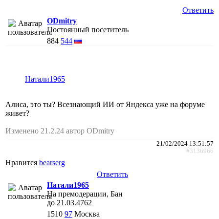
Ответить
ODmitry
Постоянный посетитель
884
544
Натали1965
Алиса, это ты? Всезнающий ИИ от Яндекса уже на форуме
живет?
Изменено 21.2.24 автор ODmitry
21/02/2024 13:51:57
#3136966
Нравится
bearserg
Ответить
Натали1965
На премодерации, Бан
до 21.03.4762
1510
97
Москва