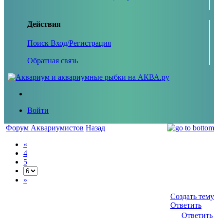
Действия
Поиск
Вход/Регистрация
Обратная связь
Войти
Форум Аквариумистов
Назад
«
4
5
»
Создать тему
Ответить
Ответить