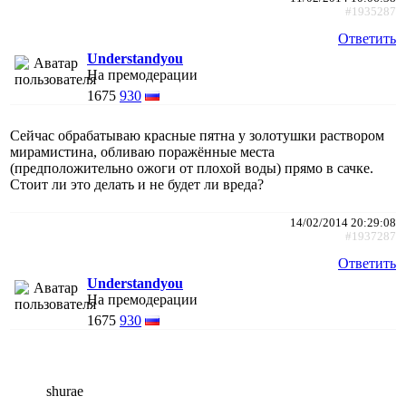
#1935287
Ответить
Understandyou
На премодерации
1675
930
Сейчас обрабатываю красные пятна у золотушки раствором
мирамистина, обливаю поражённые места
(предположительно ожоги от плохой воды) прямо в сачке.
Стоит ли это делать и не будет ли вреда?
14/02/2014 20:29:08
#1937287
Ответить
Understandyou
На премодерации
1675
930
shurae