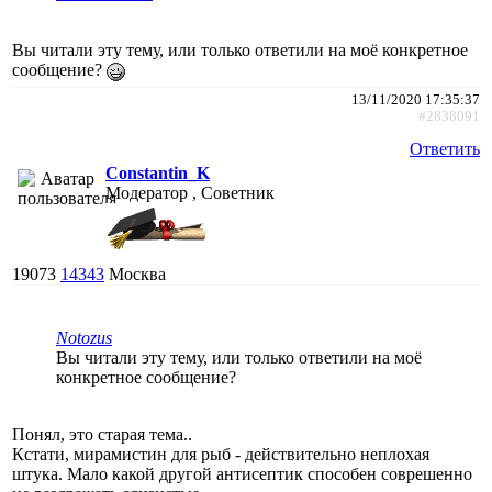
Вы читали эту тему, или только ответили на моё конкретное
сообщение?
13/11/2020 17:35:37
#2838091
Ответить
Constantin_K
Модератор , Советник
19073
14343
Москва
Notozus
Вы читали эту тему, или только ответили на моё
конкретное сообщение?
Понял, это старая тема..
Кстати, мирамистин для рыб - действительно неплохая
штука. Мало какой другой антисептик способен соврешенно