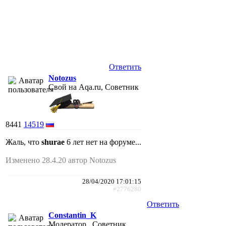
Ответить
Notozus
Свой на Aqa.ru, Советник
8441
14519
Жаль, что
shurae
6 лет нет на форуме...
Изменено 28.4.20 автор Notozus
28/04/2020 17:01:15
#2776280
Ответить
Constantin_K
Модератор , Советник