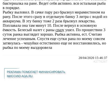
бактериалка на ране. Ведет себя активно. вся остальная рыба
в порядке.
Рыбку выловил. В сачке пару раз брызнул мирамистином на
рану. После этого сразу в отдельную банку 3 литра с водой из
аквариума. В эту банку тоже 2 раза брызнул лекарства.
Поплавала она там минут 10. После вернул в основную
ёмкость. Белесый налет с раны
сразу
ушел. По прошествии 3
суток ранка выглядит хорошо. Рыбка активна, ест. Считаю
лечение успешным. Спустя еще сутки рана по моему совсем
затянулась - чешуйки естественно еще не восстановились, но
рыбка по моему выздоровела
28/04/2020 15:46:37
#2776267