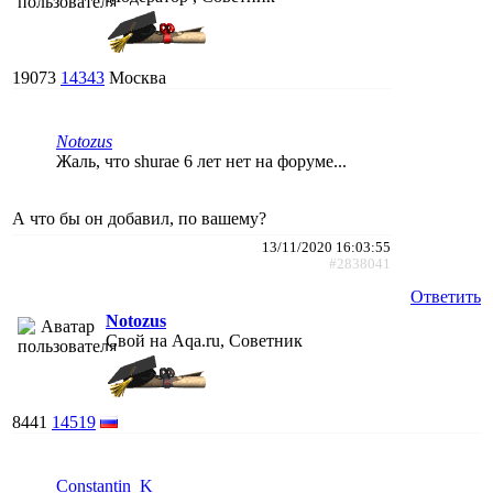
19073
14343
Москва
Notozus
Жаль, что shurae 6 лет нет на форуме...
А что бы он добавил, по вашему?
13/11/2020 16:03:55
#2838041
Ответить
Notozus
Свой на Aqa.ru, Советник
8441
14519
Constantin_K