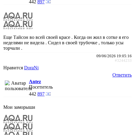
442
897
Еще Тайсон во всей своей красе . Когда он жил в сотке я его
неделями не видела . Сидел в своей трубочке , только усы
торчали .
09/06/2026 19:05:16
#3244233
Нравится
DoraNi
Ответить
Antez
Посетитель
442
897
Мои заморыши