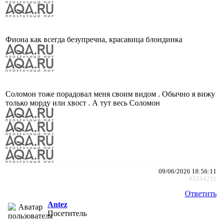
Фиона как всегда безупречна, красавица блондинка
Соломон тоже порадовал меня своим видом . Обычно я вижу
только морду или хвост . А тут весь Соломон
09/06/2026 18:56:11
#3244231
Ответить
Antez
Посетитель