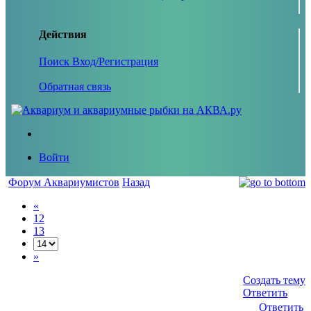
Действия
Поиск
Вход/Регистрация
Обратная связь
Войти
Форум Аквариумистов
Назад
«
12
13
»
Создать тему
Ответить
Ответить