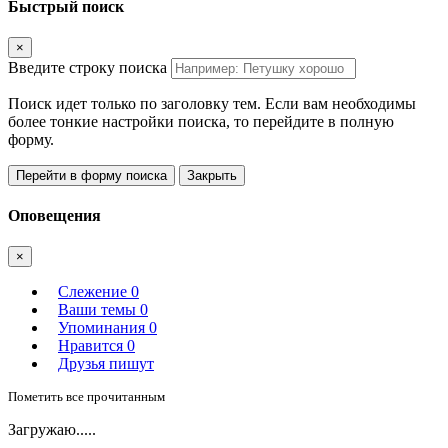
Быстрый поиск
×
Введите строку поиска
Поиск идет только по заголовку тем. Если вам необходимы
более тонкие настройки поиска, то перейдите в полную
форму.
Перейти в форму поиска
Закрыть
Оповещения
×
Слежение
0
Ваши темы
0
Упоминания
0
Нравится
0
Друзья пишут
Пометить все прочитанным
Загружаю.....