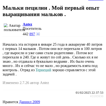
Мальки пецилии . Мой первый опыт
выращивания мальков .
Antez
Посетитель
442
897
Началась эта история в январе 25 года в аквариуме 40 литров
с первых 14 мальков . Потом они все переехали в 100 литров
, где выросли и уже сами стали родителями . Потом все
переехали в 240. Где и живут по сей день . Сколько их я не
знаю , но отдавала я буквально ведрами . Их было очень
много . Их и сейчас то не мало , но рождаемость взята под
контроль . Отряд из
Тернеций
хорошо справляется с этой
задачей .
Изменено 2.7.26 автор Antez
01/02/2025 22:37:53
#3195930
Нравится
Даниил 2009