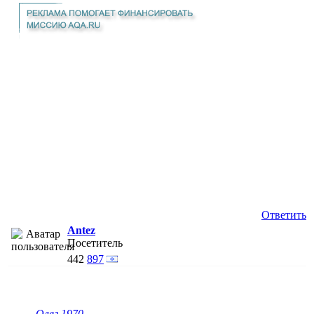
Ответить
Antez
Посетитель
442
897
Олег 1970