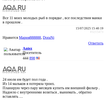
Все 11 моих молодых рыб в порядке , все последствия манки
в прошлом .
15/07/2025 15:40:19
#3215473
Нравится
Мария888888
,
DoraNi
Ответить
Antez
Посетитель
444
898
24 июля им будет пол года .
Из 14 мальков я потеряла троих.
Планирую через пару месяцев купить им внешний фильтр .
Надоело с внутренними возиться , вынимать , обратно
вставлять …