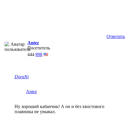
Ответить
Antez
Посетитель
444
898
DoraNi
Antez
Ну хороший кабанчик! А он и без хвостового
плавника не унывал.