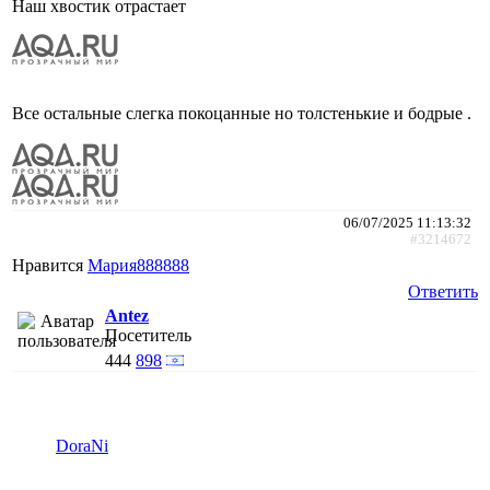
Наш хвостик отрастает
Все остальные слегка покоцанные но толстенькие и бодрые .
06/07/2025 11:13:32
#3214672
Нравится
Мария888888
Ответить
Antez
Посетитель
444
898
DoraNi