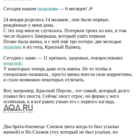
Сегодня нашим
пецилиям
— 6 месяцев! 🎉
24 января родились 14 мальков , они были первые,
рождённые у меня дома.
С тех пор многое случилось. Потеряли троих из них, в том
числе бедного Заморыша, который ушёл первым.
Позже была манка, и с ней ещё три потери: две молодые
пецилии
и их отец, Красный Вдовец.
Сегодня с нами — 11 крепких, здоровых, повзрослевших
пецилий
.
У некоторых теперь даже есть имена. Не то чтобы я
специально называла , просто манка внесла свои коррективы,
и стало возможно некоторых отличать.
Вот, например, Красный Персик , тот самый, который долго
плавал без хвоста. Сейчас хвост отрос, но форма у него
особенная, и я всё равно узнаю его с первого взгляда.
Два брата-близнеца: Снежок (весь когда-то был усыпан
манкой) и Не-Снежок (тот, который не был усыпан, но