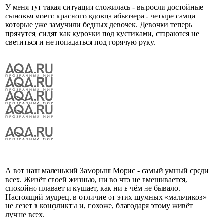
У меня тут такая ситуация сложилась - выросли достойные
сыновья моего красного вдовца абьюзера - четыре самца
которые уже замучили бедных девочек. Девочки теперь
прячутся, сидят как курочки под кустиками, стараются не
светиться и не попадаться под горячую руку.
А вот наш маленький Заморыш Морис - самый умный среди
всех. Живёт своей жизнью, ни во что не вмешивается,
спокойно плавает и кушает, как ни в чём не бывало.
Настоящий мудрец, в отличие от этих шумных «мальчиков»
не лезет в конфликты и, похоже, благодаря этому живёт
лучше всех.