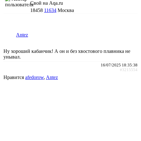
Свой на Aqa.ru
18458
11634
Москва
Antez
Ну хороший кабанчик! А он и без хвостового плавника не
унывал.
16/07/2025 18:35:38
#3215554
Нравится
afedorow
,
Antez