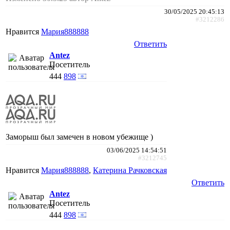
30/05/2025 20:45:13
#3212286
Нравится
Мария888888
Ответить
Antez
Посетитель
444
898
Заморыш был замечен в новом убежище )
03/06/2025 14:54:51
#3212745
Нравится
Мария888888
,
Катерина Рачковская
Ответить
Antez
Посетитель
444
898