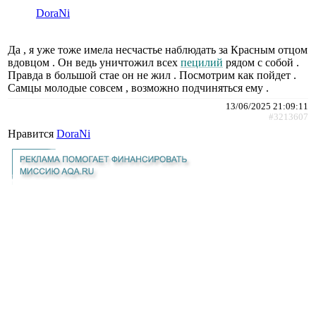
DoraNi
Да , я уже тоже имела несчастье наблюдать за Красным отцом
вдовцом . Он ведь уничтожил всех
пецилий
рядом с собой .
Правда в большой стае он не жил . Посмотрим как пойдет .
Самцы молодые совсем , возможно подчиняться ему .
13/06/2025 21:09:11
#3213607
Нравится
DoraNi