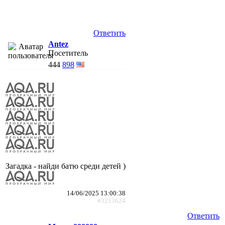
Ответить
Antez
Посетитель
444
898
Загадка - найди батю среди детей )
14/06/2025 13:00:38
#3213624
Ответить