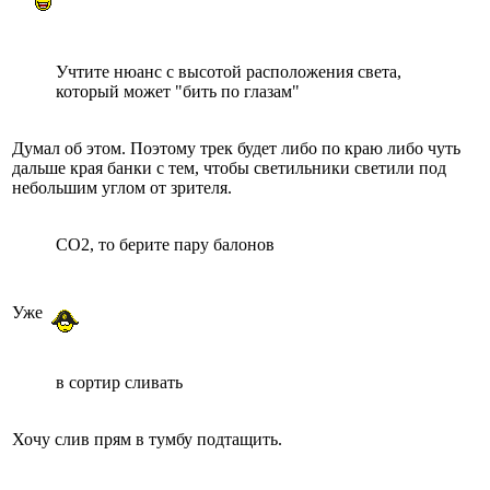
Учтите нюанс с высотой расположения света,
который может "бить по глазам"
Думал об этом. Поэтому трек будет либо по краю либо чуть
дальше края банки с тем, чтобы светильники светили под
небольшим углом от зрителя.
СО2, то берите пару балонов
Уже
в сортир сливать
Хочу слив прям в тумбу подтащить.