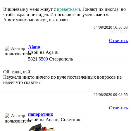
Вишнёвые у меня живут с
креветками
. Гоняют их иногда, но
чтобы жрали не видел. И поголовье не уменьшается.
А вот мшистые могут, вы правы.
04/08/2020 16:50:03
#2807221
Ответить
Alano
Свой на Aqa.ru
5821
5509
Ставрополь
Ой, таки, вэй!
Неужели никто ничего по куче поставленных вопросов не
имеет что сказать?
06/08/2020 09:08:55
#2807625
Ответить
папоротник
Свой на Aqa.ru, Советник