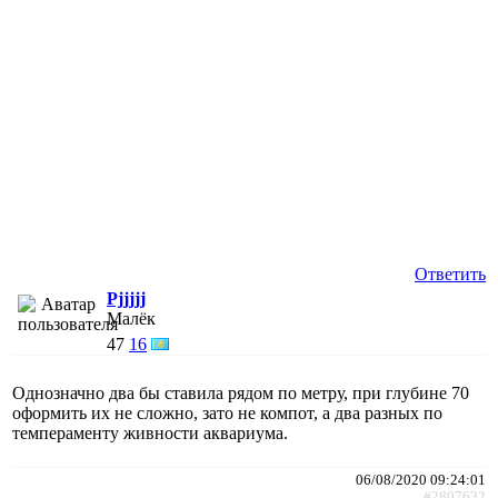
Ответить
Pjjjjj
Малёк
47
16
Однозначно два бы ставила рядом по метру, при глубине 70
оформить их не сложно, зато не компот, а два разных по
темпераменту живности аквариума.
06/08/2020 09:24:01
#2807632