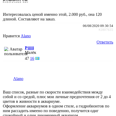
Интересовалась ценой именно этой, 2.000 руб., она 120
длиной. Составляют на заказ.
06/08/2020 09:30:54
#2807635
Нравится
Alano
Ответить
Pjjjjj
Малёк
47
16
Alano
Ваш список, разные по скорости взаимодействия между
собой и со средой, плюс мои личные предпочтения от 2 до 4
цветов в живности в аквариуме.
Оформление аквариумов в одном стиле, а гидробионтов по
ним рассадить имеено по поведению, получится одиг
спокойный и один динамичный аквариум.