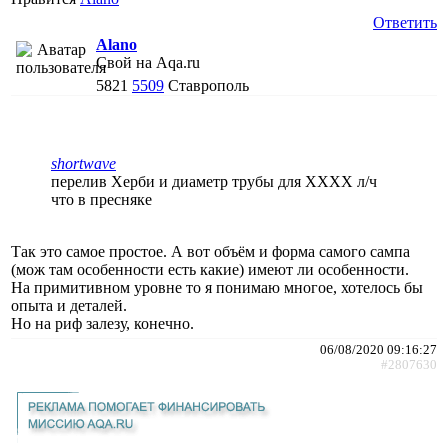
Ответить
Alano
Свой на Aqa.ru
5821
5509
Ставрополь
shortwave
перелив Херби и диаметр трубы для ХХХХ л/ч
что в пресняке
Так это самое простое. А вот объём и форма самого сампа
(мож там особенности есть какие) имеют ли особенности.
На примитивном уровне то я понимаю многое, хотелось бы
опыта и деталей.
Но на риф залезу, конечно.
06/08/2020 09:16:27
#2807630