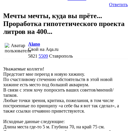
Ответить
Мечты мечты, куда вы прёте...
Проработка гипотетического проекта
литров на 400...
Alano
Свой на Aqa.ru
5821
5509
Ставрополь
Уважаемые коллеги!
Предстоит мне переезд в новую хижину.
По счастливому стечению обстоятельств в этой новой
хижине есть место под большой аквариум.
В связи с этим хочу попросить ваших советов/мнений/
тапков.
Любые точки зрения, критика, пожелания, в том числе
построенные по принципу «а себе бы я вот так сделал», а
также ссылки отчаянно приветствуются.
Исходные данные следующие:
Длина места где-то 5 м. Глубина 70, на край 75 см.