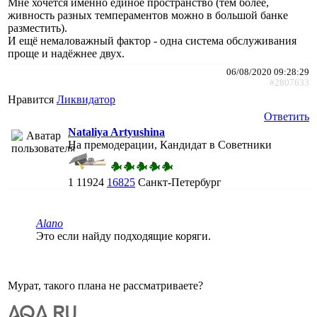
Мне хочется именно единое пространство (тем более,
живность разных темпераментов можно в большой банке
разместить).
И ещё немаловажный фактор - одна система обслуживания
проще и надёжнее двух.
06/08/2020 09:28:29
#2807633
Нравится
Ликвидатор
Ответить
Nataliya Artyushina
На премодерации, Кандидат в Советники
1
11924
16825
Санкт-Петербург
Alano
Это если найду подходящие коряги.
Мурат, такого плана не рассматриваете?