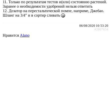
11. Только по результатам тестов и(или) состоянию растений.
Заранее о необходимости удобрений нельзя ответить
12. Дозатор на перестальтической помпе, наприме, Джебао.
Шланг на 3/4" и в сортир сливать
06/08/2020 10:53:20
#2807654
Нравится
Alano