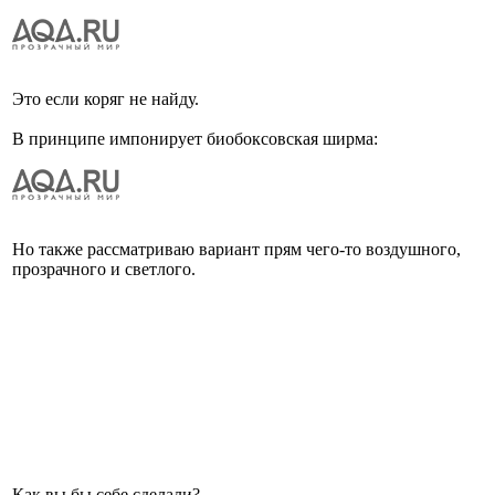
Это если коряг не найду.
В принципе импонирует биобоксовская ширма:
Но также рассматриваю вариант прям чего-то воздушного,
прозрачного и светлого.
Как вы бы себе сделали?