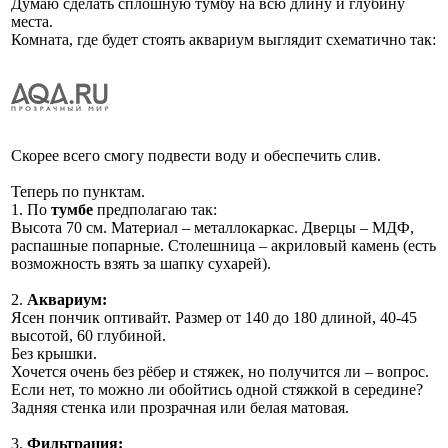
Думаю сделать сплошную тумбу на всю длину и глубину
места.
Комната, где будет стоять аквариум выглядит схематично так:
Скорее всего смогу подвести воду и обеспечить слив.
Теперь по пунктам.
1. По
тумбе
предполагаю так:
Высота 70 см. Материал – металлокаркас. Дверцы – МДФ,
распашные попарные. Столешница – акриловый камень (есть
возможность взять за шапку сухарей).
2.
Аквариум:
Ясен пончик оптивайт. Размер от 140 до 180 длиной, 40-45
высотой, 60 глубиной.
Без крышки.
Хочется очень без рёбер и стяжек, но получится ли – вопрос.
Если нет, то можно ли обойтись одной стяжкой в середине?
Задняя стенка или прозрачная или белая матовая.
3.
Фильтрация: