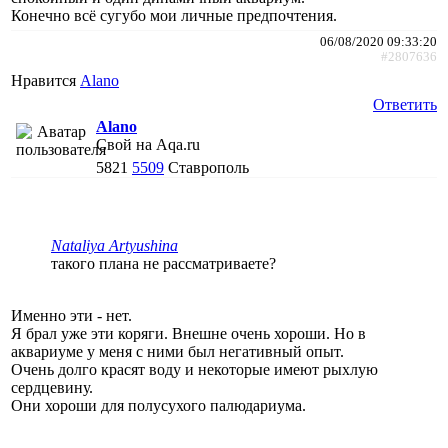
Конечно всё сугубо мои личные предпочтения.
06/08/2020 09:33:20
#2807636
Нравится
Alano
Ответить
Alano
Свой на Aqa.ru
5821
5509
Ставрополь
Nataliya Artyushina
такого плана не рассматриваете?
Именно эти - нет.
Я брал уже эти коряги. Внешне очень хороши. Но в
аквариуме у меня с ними был негативный опыт.
Очень долго красят воду и некоторые имеют рыхлую
сердцевину.
Они хороши для полусухого палюдариума.