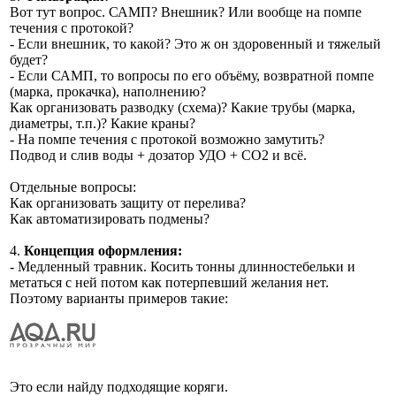
Вот тут вопрос. САМП? Внешник? Или вообще на помпе
течения с протокой?
- Если внешник, то какой? Это ж он здоровенный и тяжелый
будет?
- Если САМП, то вопросы по его объёму, возвратной помпе
(марка, прокачка), наполнению?
Как организовать разводку (схема)? Какие трубы (марка,
диаметры, т.п.)? Какие краны?
- На помпе течения с протокой возможно замутить?
Подвод и слив воды + дозатор УДО + СО2 и всё.
Отдельные вопросы:
Как организовать защиту от перелива?
Как автоматизировать подмены?
4.
Концепция оформления:
- Медленный травник. Косить тонны длинностебельки и
метаться с ней потом как потерпевший желания нет.
Поэтому варианты примеров такие:
Это если найду подходящие коряги.