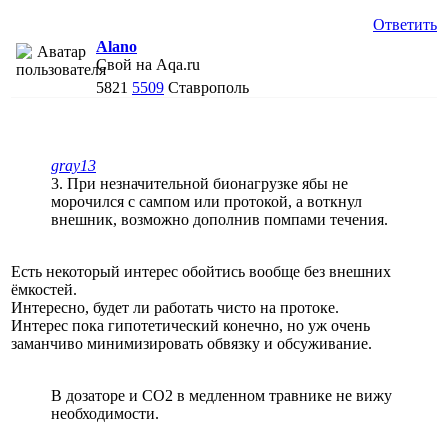
Ответить
Alano
Свой на Aqa.ru
5821
5509
Ставрополь
gray13
3. При незначительной бионагрузке ябы не
морочился с сампом или протокой, а воткнул
внешник, возможно дополнив помпами течения.
Есть некоторый интерес обойтись вообще без внешних
ёмкостей.
Интересно, будет ли работать чисто на протоке.
Интерес пока гипотетический конечно, но уж очень
заманчиво минимизировать обвязку и обсуживание.
В дозаторе и СО2 в медленном травнике не вижу
необходимости.