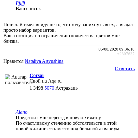
Pjjjjj
Ваш список
Понял. Я имел ввиду не то, что хочу запихнуть всех, а выдал
просто набор вариантов.
Ваша позиция по ограничению количества цветов мне
близка.
06/08/2020 09:36:10
#2807637
Нравится
Nataliya Artyushina
Ответить
Corsar
Свой на Aqa.ru
1
3498
5070
Астрахань
Alano
Предстоит мне переезд в новую хижину.
По счастливому стечению обстоятельств в этой
новой хижине есть место под большой аквариум.