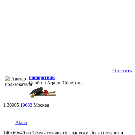
Ответить
папоротник
Свой на Aqa.ru, Советник
1
30905
19683
Москва
Alano
140х60х40 из 12мм - готовится к запуску. Легко потянет и