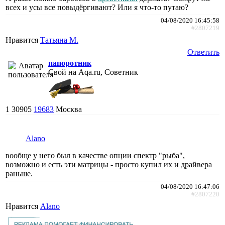
всех и усы все повыдёргивают? Или я что-то путаю?
04/08/2020 16:45:58
#2807219
Нравится
Татьяна М.
Ответить
папоротник
Свой на Aqa.ru, Советник
1
30905
19683
Москва
Alano
вообще у него был в качестве опции спектр "рыба",
возможно и есть эти матрицы - просто купил их и драйвера
раньше.
04/08/2020 16:47:06
#2807220
Нравится
Alano