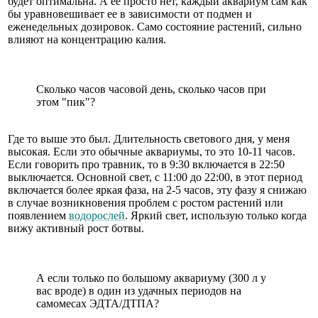
будет оптимальна. А ее просто нет, каждый аквариум сам как
бы уравновешивает ее в зависимости от подмен и
еженедельных дозировок. Само состояние растений, сильно
влияют на концентрацию калия.
Сколько часов часовой день, сколько часов при
этом "пик"?
Где то выше это был. Длительность светового дня, у меня
высокая. Если это обычные аквариумы, то это 10-11 часов.
Если говорить про травник, то в 9:30 включается в 22:50
выключается. Основной свет, с 11:00 до 22:00, в этот период
включается более яркая фаза, на 2-5 часов, эту фазу я снижаю
в случае возникновения проблем с ростом растений или
появлением
водорослей
. Яркий свет, использую только когда
вижу активный рост ботвы.
А если только по большому аквариуму (300 л у
вас вроде) в один из удачных периодов на
самомесах ЭДТА/ДТПА?