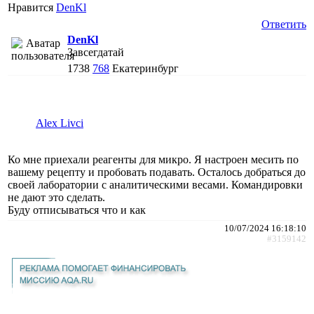
Нравится
DenKl
Ответить
DenKl
Завсегдатай
1738
768
Екатеринбург
Alex Livci
Ко мне приехали реагенты для микро. Я настроен месить по
вашему рецепту и пробовать подавать. Осталось добраться до
своей лаборатории с аналитическими весами. Командировки
не дают это сделать.
Буду отписываться что и как
10/07/2024 16:18:10
#3159142