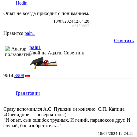
Hedin
Опыт не всегда приходит с пониманием.
10/07/2024 12:04:20
#3159092
Нравится
paln1
Ответить
paln1
Свой на Aqa.ru, Советник
9614
3908
Гранатович
Сразу вспомнился А.С. Пушкин (и конечно, С.П. Капица
«Очевидное — невероятное»)
"И опыт, сын ошибок трудных, И гений, парадоксов друг, И
случай, бог изобретатель..."
10/07/2024 12:24:59