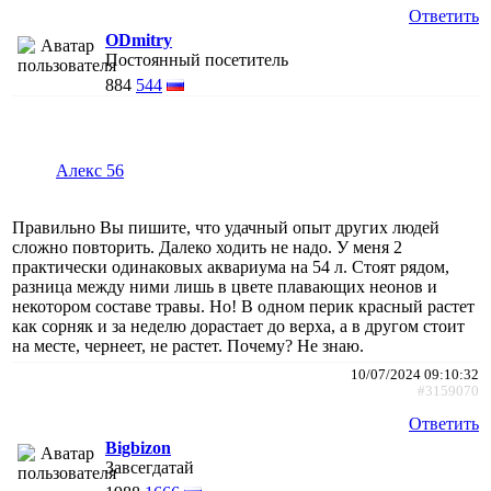
Ответить
ODmitry
Постоянный посетитель
884
544
Алекс 56
Правильно Вы пишите, что удачный опыт других людей
сложно повторить. Далеко ходить не надо. У меня 2
практически одинаковых аквариума на 54 л. Стоят рядом,
разница между ними лишь в цвете плавающих неонов и
некотором составе травы. Но! В одном перик красный растет
как сорняк и за неделю дорастает до верха, а в другом стоит
на месте, чернеет, не растет. Почему? Не знаю.
10/07/2024 09:10:32
#3159070
Ответить
Bigbizon
Завсегдатай