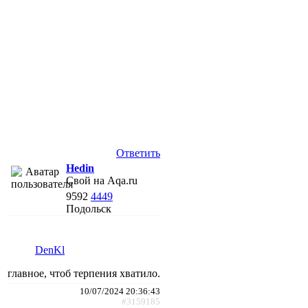
Ответить
Hedin
Свой на Aqa.ru
9592
4449
Подольск
DenKl
главное, чтоб терпения хватило.
10/07/2024 20:36:43
#3159185