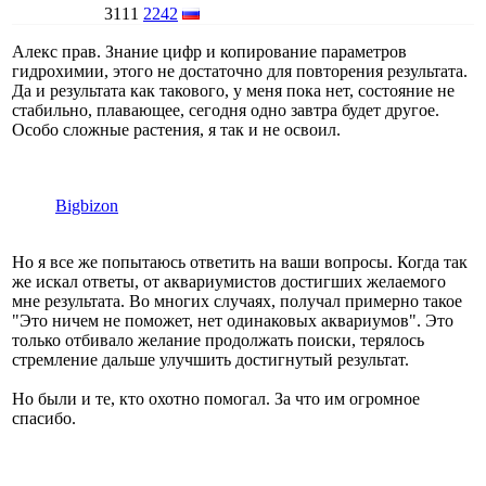
3111
2242
Алекс прав. Знание цифр и копирование параметров
гидрохимии, этого не достаточно для повторения результата.
Да и результата как такового, у меня пока нет, состояние не
стабильно, плавающее, сегодня одно завтра будет другое.
Особо сложные растения, я так и не освоил.
Bigbizon
Но я все же попытаюсь ответить на ваши вопросы. Когда так
же искал ответы, от аквариумистов достигших желаемого
мне результата. Во многих случаях, получал примерно такое
"Это ничем не поможет, нет одинаковых аквариумов". Это
только отбивало желание продолжать поиски, терялось
стремление дальше улучшить достигнутый результат.
Но были и те, кто охотно помогал. За что им огромное
спасибо.