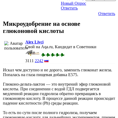
Новый Опрос
Ответить
Ответить
Микроудобрение на основе
глюконовой кислоты
Alex Livci
Свой на Aqa.ru, Кандидат в Советники
3111
2242
Искал чем доступно и не дорого, заменить глюконат железа.
Попалась на глаза пищевая добавка E575.
Глюконо-дельта-лактон — это внутрений эфир глюконовой
кислоты. При соединении с водой ГДЛ подвергается
медленной реакции гидролиза обратно превращаясь в
глюконовую кислоту. В процессе данной реакции происходит
падение кислотности (Ph) среды реакции.
То есть по сути после полного гидролиза, получаем
глюконовую кислоту для дальнейших экспериментов, причем