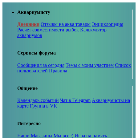
Аквариумисту
Дневники
Отзывы на аква товары
Энциклопедия
Расчет совместимости рыбок
Калькулятор
аквариумов
Сервисы форума
Сообщения за сегодня
Темы с моим участием
Список
пользователей
Правила
Общение
Календарь событий
Чат в Telegram
Аквариумисты на
карте
Группа в VK
Интересно
Наши Магазины
Мы все :)
Игра на память