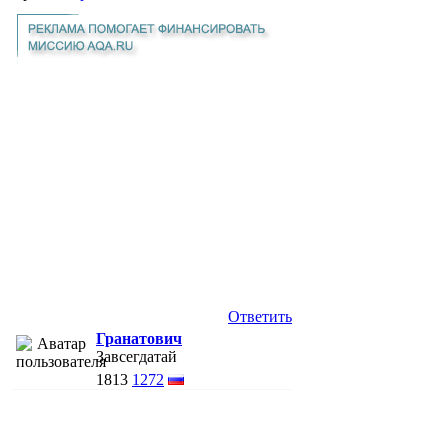
Ответить
Гранатович
Завсегдатай
1813
1272