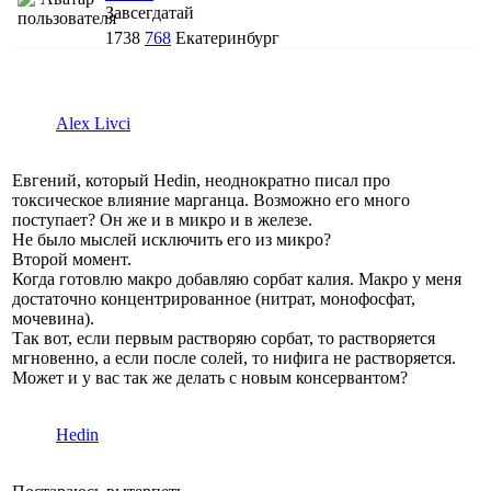
Завсегдатай
1738
768
Екатеринбург
Alex Livci
Евгений, который Hedin, неоднократно писал про
токсическое влияние марганца. Возможно его много
поступает? Он же и в микро и в железе.
Не было мыслей исключить его из микро?
Второй момент.
Когда готовлю макро добавляю сорбат калия. Макро у меня
достаточно концентрированное (нитрат, монофосфат,
мочевина).
Так вот, если первым растворяю сорбат, то растворяется
мгновенно, а если после солей, то нифига не растворяется.
Может и у вас так же делать с новым консервантом?
Hedin