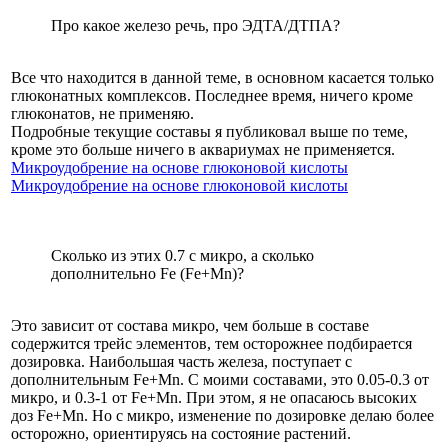
Про какое железо речь, про ЭДТА/ДТПА?
Все что находится в данной теме, в основном касается только
глюконатных комплексов. Последнее время, ничего кроме
глюконатов, не применяю.
Подробные текущие составы я публиковал выше по теме,
кроме это больше ничего в аквариумах не применяется.
Микроудобрение на основе глюконовой кислоты
Микроудобрение на основе глюконовой кислоты
Сколько из этих 0.7 с микро, а сколько
дополнительно Fe (Fe+Mn)?
Это зависит от состава микро, чем больше в составе
содержится трейс элементов, тем осторожнее подбирается
дозировка. Наибольшая часть железа, поступает с
дополнительным Fe+Mn. С моими составами, это 0.05-0.3 от
микро, и 0.3-1 от Fe+Mn. При этом, я не опасаюсь высоких
доз Fe+Mn. Но с микро, изменение по дозировке делаю более
осторожно, ориентируясь на состояние растений.