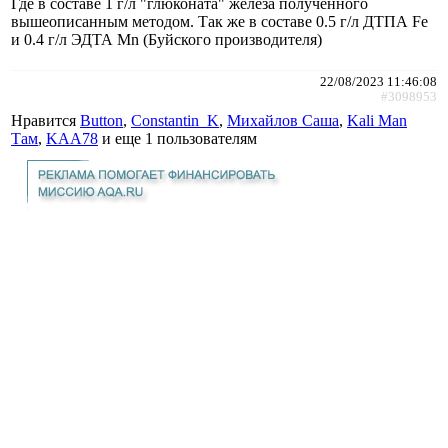
Где в составе 1 г/л "глюконата" железа полученного
вышеописанным методом. Так же в составе 0.5 г/л ДТПА Fe
и 0.4 г/л ЭДТА Mn (Буйского производителя)
22/08/2023 11:46:08
#3098953
Нравится
Button
,
Constantin_K
,
Михайлов Саша
,
Kali Man
Там
,
KAA78
и еще
1 пользователям