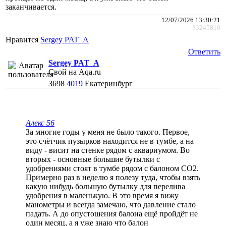
заканчивается.
12/07/2026 13:30:21
#3245810
Нравится
Sergey PAT_A
Ответить
Sergey PAT_A
Свой на Aqa.ru
3698
4019
Екатеринбург
Алекс 56
За многие годы у меня не было такого. Первое,
это счётчик пузырков находится не в тумбе, а на
виду - висит на стенке рядом с аквариумом. Во
вторых - основные большие бутылки с
удобрениями стоят в тумбе рядом с балоном СО2.
Примерно раз в неделю я полезу туда, чтобы взять
какую нибудь большую бутылку для перелива
удобрения в маленькую. В это время я вижу
манометры и всегда замечаю, что давление стало
падать. А до опустошения балона ещё пройдёт не
один месяц, а я уже знаю что балон