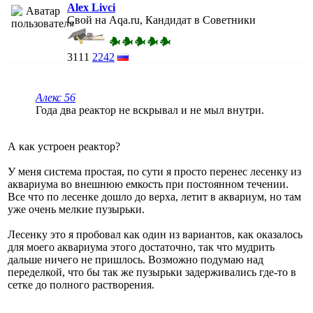
Alex Livci
Свой на Aqa.ru, Кандидат в Советники
3111
2242
Алекс 56
Года два реактор не вскрывал и не мыл внутри.
А как устроен реактор?
У меня система простая, по сути я просто перенес лесенку из
аквариума во внешнюю емкость при постоянном течении.
Все что по лесенке дошло до верха, летит в аквариум, но там
уже очень мелкие пузырьки.
Лесенку это я пробовал как один из вариантов, как оказалось
для моего аквариума этого достаточно, так что мудрить
дальше ничего не пришлось. Возможно подумаю над
переделкой, что бы так же пузырьки задерживались где-то в
сетке до полного растворения.