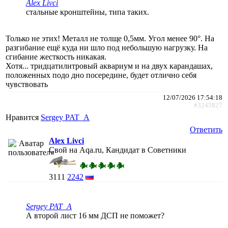
Alex Livci
стальные кронштейны, типа таких.
Только не этих! Металл не толще 0,5мм. Угол менее 90°. На
разгибание ещё куда ни шло под небольшую нагрузку. На
сгибание жесткость никакая.
Хотя... тридцатилитровый аквариум и на двух карандашах,
положенных подо дно посередине, будет отлично себя
чувствовать
12/07/2026 17:54:18
#3245827
Нравится
Sergey PAT_A
Ответить
Alex Livci
Свой на Aqa.ru, Кандидат в Советники
3111
2242
Sergey PAT_A
А второй лист 16 мм ДСП не поможет?