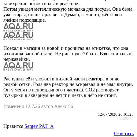
завихрение потока воды в реакторе.
Потом увидел металлическую мочалка для посуды. Она была
уже старая, но не заржавела. Думаю, самое то, жёсткая и
ячейки подходящие.
Поехал в магазин за новой и прочитал на этикетке, что она
из оцинкованной стали. Не рискнул её брать. Взял спираль из
нержавейки.
Распушил её и уложил в нижней части реактора в виде
редкой сетки. Года два реактор не вскрывал и не мыл внутри.
Он у меня из непрозрачного пластика. СО2 растворяет,
пузырьки в аквариум не летят и лезть в него не стоит.
Изменено 12.7.26 автор Алекс 56
12/07/2026 20:01:25
#3245832
Нравится
Sergey PAT_A
Ответить