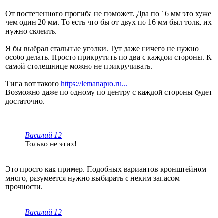
От постепенного прогиба не поможет. Два по 16 мм это хуже
чем один 20 мм. То есть что бы от двух по 16 мм был толк, их
нужно склеить.
Я бы выбрал стальные уголки. Тут даже ничего не нужно
особо делать. Просто прикрутить по два с каждой стороны. К
самой столешнице можно не прикручивать.
Типа вот такого
https://lemanapro.ru...
Возможно даже по одному по центру с каждой стороны будет
достаточно.
Василий 12
Только не этих!
Это просто как пример. Подобных вариантов кронштейном
много, разумеется нужно выбирать с неким запасом
прочности.
Василий 12