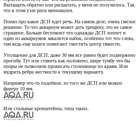
Вытащить обратно или расшатать, у меня не получилось. Так
что в этом узле риск минимален.
Понял про какое ДСП идет речь. На самом деле, очень смелое
решение. То что аквариум может дать трещину, это не самое
страшное. Больше беспокоит что однажды ДСП лопнет и
один из аквариумов завалится набок, особенно тот что слева,
там ведь еще шлаги помогают сместить центр тяжести.
Утолщение для ДСП, даже 30 мм все равно будет подвержено
прогибу. Тут или ставить как положено, шире тумбу что бы
опоры не позволяли провисать столешнице по краям. Или
мудрить ребра жесткости к текущему варианту.
Например что-то подобное, из того же ДСП или можно
фанеру 10 мм.
Или стальные кронштейны, типа таких.