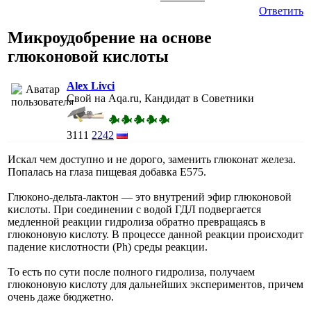
Ответить
Микроудобрение на основе
глюконовой кислоты
Alex Livci
Свой на Aqa.ru, Кандидат в Советники
3111
2242
Искал чем доступно и не дорого, заменить глюконат железа.
Попалась на глаза пищевая добавка E575.
Глюконо-дельта-лактон — это внутрений эфир глюконовой
кислоты. При соединении с водой ГДЛ подвергается
медленной реакции гидролиза обратно превращаясь в
глюконовую кислоту. В процессе данной реакции происходит
падение кислотности (Ph) среды реакции.
То есть по сути после полного гидролиза, получаем
глюконовую кислоту для дальнейших экспериментов, причем
очень даже бюджетно.