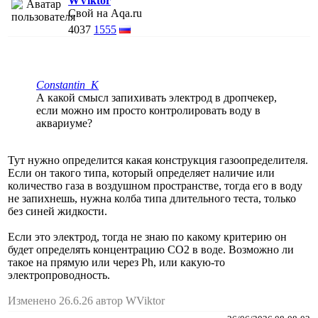
WViktor
Свой на Aqa.ru
4037
1555
Constantin_K
А какой смысл запихивать электрод в дропчекер,
если можно им просто контролировать воду в
аквариуме?
Тут нужно определится какая конструкция газоопределителя.
Если он такого типа, который определяет наличие или
количество газа в воздушном пространстве, тогда его в воду
не запихнешь, нужна колба типа длительного теста, только
без синей жидкости.
Если это электрод, тогда не знаю по какому критерию он
будет определять концентрацию СО2 в воде. Возможно ли
такое на прямую или через Ph, или какую-то
электропроводность.
Изменено 26.6.26 автор WViktor