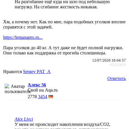
На разгибание ещё куда ни шло под небольшую
нагрузку. На сгибание жесткость никакая.
Хм, а почему нет. Как по мне, пара подобных уголков вполне
справятся с этой задачей.
https://lemanapro.ru...
Пара уголков до 40 кг. А тут даже не будет полной нагрузки.
Они только как поддержка от прогиба столешницы.
12/07/2026 18:04:57
#3245828
Нравится
Sergey PAT_A
Ответить
Алекс 56
Свой на Aqa.ru
2778
3454
Alex Livci
У меня не происходит накопления воздуха/CO2,