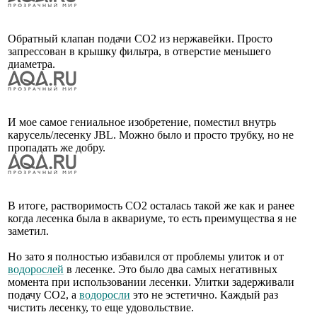
Обратный клапан подачи СО2 из нержавейки. Просто
запрессован в крышку фильтра, в отверстие меньшего
диаметра.
И мое самое гениальное изобретение, поместил внутрь
карусель/лесенку JBL. Можно было и просто трубку, но не
пропадать же добру.
В итоге, растворимость СО2 осталась такой же как и ранее
когда лесенка была в аквариуме, то есть преимущества я не
заметил.
Но зато я полностью избавился от проблемы улиток и от
водорослей
в лесенке. Это было два самых негативных
момента при использовании лесенки. Улитки задерживали
подачу СО2, а
водоросли
это не эстетично. Каждый раз
чистить лесенку, то еще удовольствие.