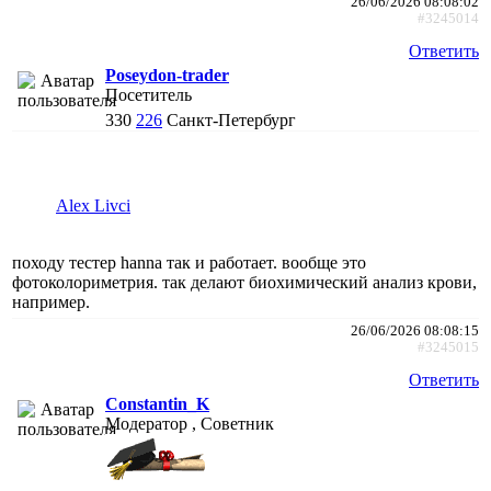
26/06/2026 08:08:02
#3245014
Ответить
Poseydon-trader
Посетитель
330
226
Санкт-Петербург
Alex Livci
походу тестер hanna так и работает. вообще это
фотоколориметрия. так делают биохимический анализ крови,
например.
26/06/2026 08:08:15
#3245015
Ответить
Constantin_K
Модератор , Советник