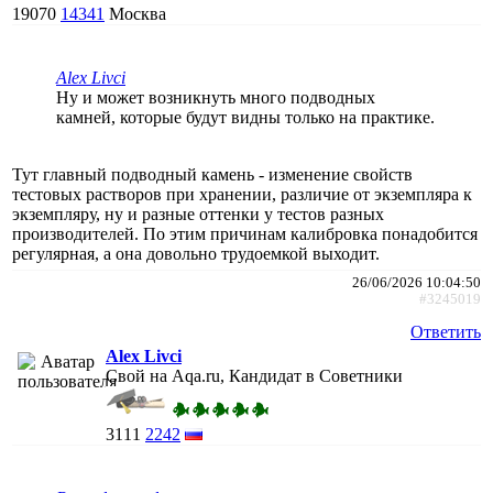
19070
14341
Москва
Alex Livci
Ну и может возникнуть много подводных
камней, которые будут видны только на практике.
Тут главный подводный камень - изменение свойств
тестовых растворов при хранении, различие от экземпляра к
экземпляру, ну и разные оттенки у тестов разных
производителей. По этим причинам калибровка понадобится
регулярная, а она довольно трудоемкой выходит.
26/06/2026 10:04:50
#3245019
Ответить
Alex Livci
Свой на Aqa.ru, Кандидат в Советники
3111
2242