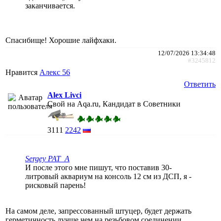
заканчивается.
Спасибище! Хорошие лайфхаки.
12/07/2026 13:34:48
#3245812
Нравится
Алекс 56
Ответить
Alex Livci
Свой на Aqa.ru, Кандидат в Советники
3111
2242
Sergey PAT_A
И после этого мне пишут, что поставив 30-
литровый аквариум на консоль 12 см из ДСП, я -
рисковый парень!
На самом деле, запрессованный штуцер, будет держать
герметичность лучше чем на резьбовом соединении.