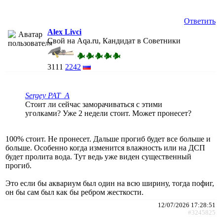
Ответить
Alex Livci
Свой на Aqa.ru, Кандидат в Советники
3111
2242
Sergey PAT_A
Стоит ли сейчас заморачиваться с этими
уголками? Уже 2 недели стоит. Может пронесет?
100% стоит. Не пронесет. Дальше прогиб будет все больше и
больше. Особенно когда изменится влажность или на ДСП
будет пролита вода. Тут ведь уже виден существенный
прогиб.
Это если бы аквариум был один на всю ширину, тогда пофиг,
он бы сам был как бы ребром жесткости.
12/07/2026 17:28:51
#3245825