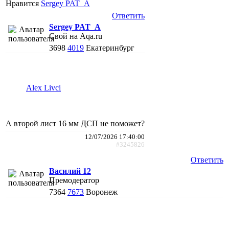
Нравится
Sergey PAT_A
Ответить
Sergey PAT_A
Свой на Aqa.ru
3698
4019
Екатеринбург
Alex Livci
А второй лист 16 мм ДСП не поможет?
12/07/2026 17:40:00
#3245826
Ответить
Василий 12
Премодератор
7364
7673
Воронеж