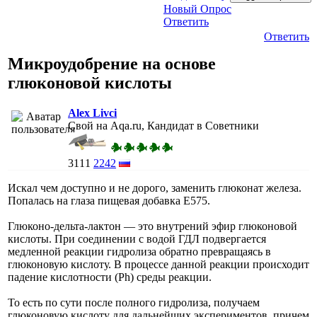
Новый Опрос
Ответить
Ответить
Микроудобрение на основе
глюконовой кислоты
Alex Livci
Свой на Aqa.ru, Кандидат в Советники
3111
2242
Искал чем доступно и не дорого, заменить глюконат железа.
Попалась на глаза пищевая добавка E575.
Глюконо-дельта-лактон — это внутрений эфир глюконовой
кислоты. При соединении с водой ГДЛ подвергается
медленной реакции гидролиза обратно превращаясь в
глюконовую кислоту. В процессе данной реакции происходит
падение кислотности (Ph) среды реакции.
То есть по сути после полного гидролиза, получаем
глюконовую кислоту для дальнейших экспериментов, причем