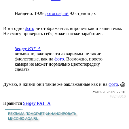
Найдено: 1929
фотографий
92 страницах
И ни одно
фото
не отображается, впрочем как и ваши темы.
Не смогу проверить себя, может позже заработает.
Sergey PAT_A
возможно, вживую эти аквариумы не такие
фиолетовые, как на
фото
. Возможно, просто
камера не может нормально цветопередачу
сделать.
Думаю, в жизни они такие же баклажанные как и на
фото
.
25/05/2026 09:27:01
#3243016
Нравится
Sergey PAT_A