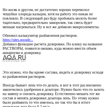
Но косяк в другом, не достаточно хорошо перемолол
чешуйки хлорида кальция, хотя на работу это никак не
повлияло. В следующий раз буду пробовать молоть более
тщательно, предварительно заморозив, так смесь будет
меньше нагреваться. Ну и все же добавлю микроэлементы.
Обновил калькулятор разбавления растворов.
https://sites.google...
Добавил функцию расчета дозировки. По клику на название
РАСТВОРЫ, появится окошко, куда можно ввести объем
аквариума и дозировку.
Это нужно, что бы кроме состава, видеть и дозировку исходя
из разбавления растворов.
Иногда бывает лень что-то делать, и вот в этот раз внезапно
закончились удобрения в дозаторе. Нужно было что-то залить
на замену и снизить дозировку. Естественно мешать тот же
состав и менять дозировки дозатора лень. По этому нужно
было разбавить то что имелось, но так что бы в итоге
недельная доза была 0.2 мг/л.