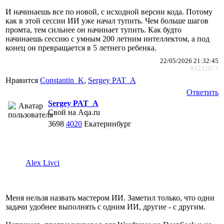
И начинаешь все по новой, с исходной версии кода. Потому
как в этой сессии ИИ уже начал тупить. Чем больше шагов
промта, тем сильнее он начинает тупить. Как будто
начинаешь сессию с умным 200 летним интеллектом, а под
конец он превращается в 5 летнего ребенка.
22/05/2026 21:32:45
#3242873
Нравится
Constantin_K
,
Sergey PAT_A
Ответить
Sergey PAT_A
Свой на Aqa.ru
3698
4020
Екатеринбург
Alex Livci
Меня нельзя назвать мастером ИИ. Заметил только, что одни
задачи удобнее выполнять с одним ИИ, другие - с другим.