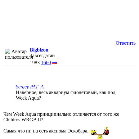
Ответить
Bigbizon
Завсегдатай
1983
1660
Sergey PAT_A
Наверное, весь аквариум фиолетовый, как под
Week Aqua?
Чем Week Aqua принципиально отличается от того же
Chihiros WRGB II?
Самая что ни на есть аксиома Эскобара.