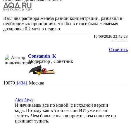
Взял два раствора железа разной концентрации, разбавил в
необходимых пропорциях, что бы в итоге была желаемая
дозировка 0.2 мг/л в неделю.
16/06/2026 23:42:23
#3244643
Ответить
Constantin_K
Модератор , Советник
19070
14341
Москва
Alex Livci
И начинаешь все по новой, с исходной версии
кода. Потому как в этой сессии ИИ уже начал
тупить. Чем больше шагов промта, тем сильнее он
начинает тупить.