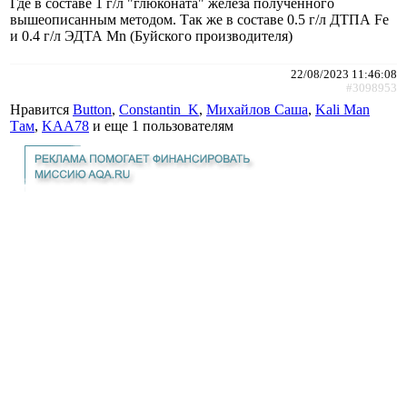
Где в составе 1 г/л "глюконата" железа полученного
вышеописанным методом. Так же в составе 0.5 г/л ДТПА Fe
и 0.4 г/л ЭДТА Mn (Буйского производителя)
22/08/2023 11:46:08
#3098953
Нравится
Button
,
Constantin_K
,
Михайлов Саша
,
Kali Man
Там
,
KAA78
и еще
1 пользователям