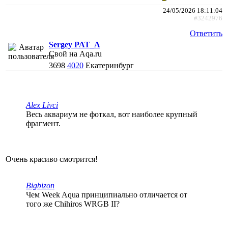
24/05/2026 18:11:04
#3242976
Ответить
Sergey PAT_A
Свой на Aqa.ru
3698
4020
Екатеринбург
Alex Livci
Весь аквариум не фоткал, вот наиболее крупный
фрагмент.
Очень красиво смотрится!
Bigbizon
Чем Week Aqua принципиально отличается от
того же Chihiros WRGB II?