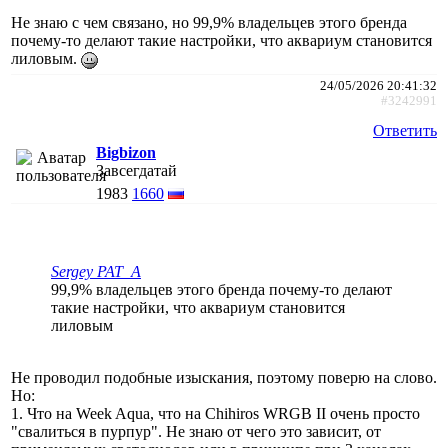
Не знаю с чем связано, но 99,9% владельцев этого бренда
почему-то делают такие настройки, что аквариум становится
лиловым.
24/05/2026 20:41:32
#3242991
Ответить
Bigbizon
Завсегдатай
1983
1660
Sergey PAT_A
99,9% владельцев этого бренда почему-то делают
такие настройки, что аквариум становится
лиловым
Не проводил подобные изыскания, поэтому поверю на слово.
Но:
1. Что на Week Aqua, что на Chihiros WRGB II очень просто
"свалиться в пурпур". Не знаю от чего это зависит, от