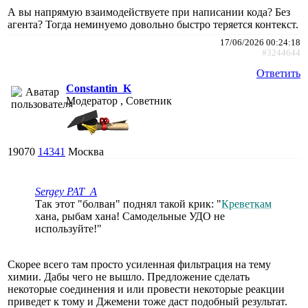
А вы напрямую взаимодействуете при написании кода? Без
агента? Тогда неминуемо довольно быстро теряется контекст.
17/06/2026 00:24:18
#3244644
Ответить
Constantin_K
Модератор , Советник
19070
14341
Москва
Sergey PAT_A
Так этот "болван" поднял такой крик: "
Креветкам
хана, рыбам хана! Самодельные УДО не
используйте!"
Скорее всего там просто усиленная фильтрация на тему
химии. Дабы чего не вышло. Предложение сделать
некоторые соединения и или провести некоторые реакции
приведет к тому и Джемени тоже даст подобный результат.