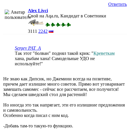
Ответить
Alex Livci
Свой на Aqa.ru, Кандидат в Советники
3111
2242
Sergey PAT_A
Так этот "болван" поднял такой крик: "
Креветкам
хана, рыбам хана! Самодельные УДО не
используйте!"
Не знаю как Дипсик, но Джемини всегда на позитиве,
причем дает излишне много советов. Прямо вот уговаривает
замешать самомес - сейчас все рассчитаем, все получится!
Мы сделаем шведский стол для растений!
Но иногда это так напрягает, эти его излишние предложения
и самовольность.
Особенно когда писал с ним код.
-Добавь там-то такую-то функцию.