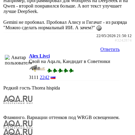
Например, программировал для Wordpress на DeepSeek и на
Qwen - второй понравился больше. А вот текст улучшает
лучше DeepSeek.
Gemini не пробовал. Пробовал Алису и Гигачат - из разряда
"Можно сделать нормальный ИИ. А зачем?"
22/05/2026 21:50:12
#3242874
Ответить
Alex Livci
Свой на Aqa.ru, Кандидат в Советники
3111
2242
Редкий гость Thorea hispida
Фламинго. Вариации оттенков под WRGB освещением.