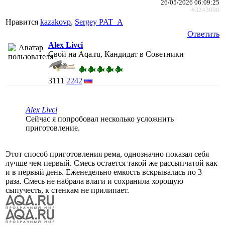
26/05/2026 06:09:25
#3243098
Нравится
kazakovp
,
Sergey PAT_A
Ответить
Alex Livci
Свой на Aqa.ru, Кандидат в Советники
3111
2242
Alex Livci
Сейчас я попробовал несколько усложнить
приготовление.
Этот способ приготовления рема, однозначно показал себя
лучше чем первый. Смесь остается такой же рассыпчатой как
и в первый день. Еженедельно емкость вскрывалась по 3
раза. Смесь не набрала влаги и сохранила хорошую
сыпучесть, к стенкам не прилипает.