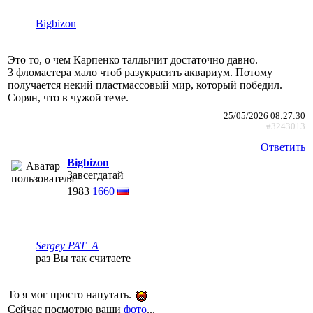
Bigbizon
Это то, о чем Карпенко талдычит достаточно давно.
3 фломастера мало чтоб разукрасить аквариум. Потому
получается некий пластмассовый мир, который победил.
Сорян, что в чужой теме.
25/05/2026 08:27:30
#3243013
Ответить
Bigbizon
Завсегдатай
1983
1660
Sergey PAT_A
раз Вы так считаете
То я мог просто напутать.
Сейчас посмотрю ваши
фото
...