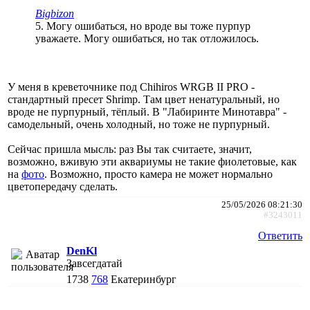
Bigbizon
5. Могу ошибаться, но вроде вы тоже пурпур
уважаете. Могу ошибаться, но так отложилось.
У меня в креветочнике под Chihiros WRGB II PRO -
стандартный пресет Shrimp. Там цвет ненатуральный, но
вроде не пурпурный, тёплый. В "Лабиринте Минотавра" -
самодельный, очень холодный, но тоже не пурпурный.
Сейчас пришла мысль: раз Вы так считаете, значит,
возможно, вживую эти аквариумы не такие фиолетовые, как
на
фото
. Возможно, просто камера не может нормально
цветопередачу сделать.
25/05/2026 08:21:30
#3243011
Ответить
DenKl
Завсегдатай
1738
768
Екатеринбург