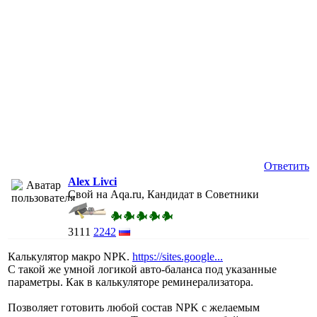
Ответить
Alex Livci
Свой на Aqa.ru, Кандидат в Советники
3111
2242
Калькулятор макро NPK.
https://sites.google...
С такой же умной логикой авто-баланса под указанные
параметры. Как в калькуляторе реминерализатора.
Позволяет готовить любой состав NPK с желаемым