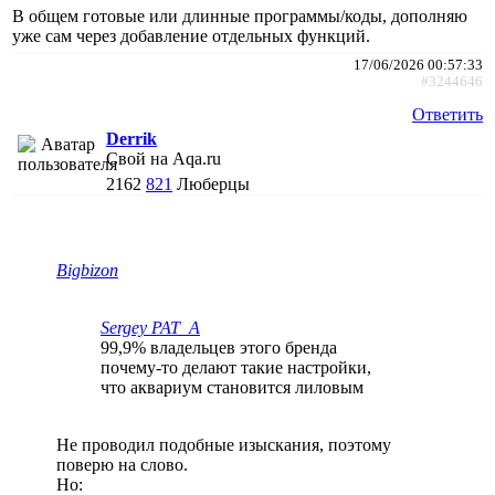
В общем готовые или длинные программы/коды, дополняю
уже сам через добавление отдельных функций.
17/06/2026 00:57:33
#3244646
Ответить
Derrik
Свой на Aqa.ru
2162
821
Люберцы
Bigbizon
Sergey PAT_A
99,9% владельцев этого бренда
почему-то делают такие настройки,
что аквариум становится лиловым
Не проводил подобные изыскания, поэтому
поверю на слово.
Но: