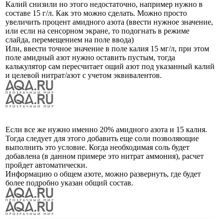
Калий снизили но этого недостаточно, например нужно в
составе 15 г/л. Как это можно сделать. Можно просто
увеличить процент амидного азота (ввести нужное значение,
или если на сенсорном экране, то подогнать в режиме
слайда, перемещением на поле ввода)
Или, ввести точное значение в поле калия 15 мг/л, при этом
поле амидный азот нужно оставить пустым, тогда
калькулятор сам пересчитает ощий азот под указанный калий
и целевой нитрат/азот с учетом эквивалентов.
Если все же нужно именно 20% амидного азота и 15 калия.
Тогда следует для этого добавить еще соли позволяющие
выполнить это условие. Когда необходимая соль будет
добавлена (в данном примере это нитрат аммония), расчет
пройдет автоматически.
Информацию о общем азоте, можно развернуть, где будет
более подробно указан общий состав.