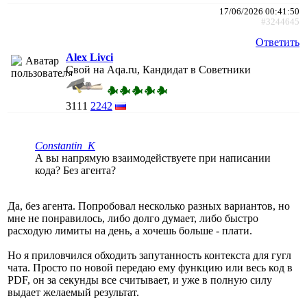
17/06/2026 00:41:50
#3244645
Ответить
Alex Livci
Свой на Aqa.ru, Кандидат в Советники
3111
2242
Constantin_K
А вы напрямую взаимодействуете при написании
кода? Без агента?
Да, без агента. Попробовал несколько разных вариантов, но
мне не понравилось, либо долго думает, либо быстро
расходую лимиты на день, а хочешь больше - плати.
Но я приловчился обходить запутанность контекста для гугл
чата. Просто по новой передаю ему функцию или весь код в
PDF, он за секунды все считывает, и уже в полную силу
выдает желаемый результат.