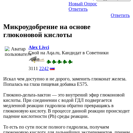
Новый Опрос
Ответить
Ответить
Микроудобрение на основе
глюконовой кислоты
Alex Livci
Свой на Aqa.ru, Кандидат в Советники
3111
2242
Искал чем доступно и не дорого, заменить глюконат железа.
Попалась на глаза пищевая добавка E575.
Глюконо-дельта-лактон — это внутрений эфир глюконовой
кислоты. При соединении с водой ГДЛ подвергается
медленной реакции гидролиза обратно превращаясь в
глюконовую кислоту. В процессе данной реакции происходит
падение кислотности (Ph) среды реакции.
То есть по сути после полного гидролиза, получаем
глюконовую кислоту для дальнейших экспериментов, причем