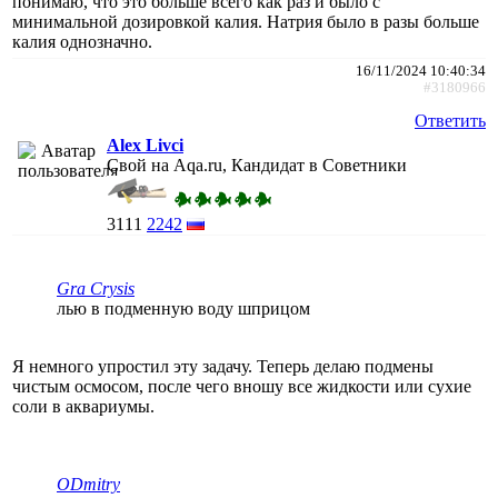
понимаю, что это больше всего как раз и было с
минимальной дозировкой калия. Натрия было в разы больше
калия однозначно.
16/11/2024 10:40:34
#3180966
Ответить
Alex Livci
Свой на Aqa.ru, Кандидат в Советники
3111
2242
Gra Crysis
лью в подменную воду шприцом
Я немного упростил эту задачу. Теперь делаю подмены
чистым осмосом, после чего вношу все жидкости или сухие
соли в аквариумы.
ODmitry