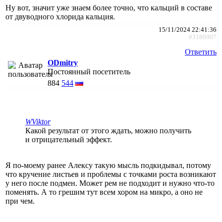
Ну вот, значит уже знаем более точно, что кальций в составе
от двуводного хлорида кальция.
15/11/2024 22:41:36
#3180907
Ответить
ODmitry
Постоянный посетитель
884
544
WViktor
Какой результат от этого ждать, можно получить
и отрицательный эффект.
Я по-моему ранее Алексу такую мысль подкидывал, потому
что кручение листьев и проблемы с точками роста возникают
у него после подмен. Может рем не подходит и нужно что-то
поменять. А то грешим тут всем хором на микро, а оно не
при чем.