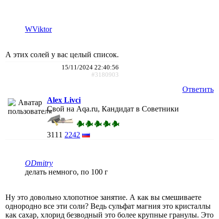
WViktor
А этих солей у вас целый список.
15/11/2024 22:40:56
#3180903
Ответить
Alex Livci
Свой на Aqa.ru, Кандидат в Советники
3111
2242
ODmitry
делать немного, по 100 г
Ну это довольно хлопотное занятие. А как вы смешиваете
однородно все эти соли? Ведь сульфат магния это кристаллы
как сахар, хлорид безводный это более крупные гранулы. Это