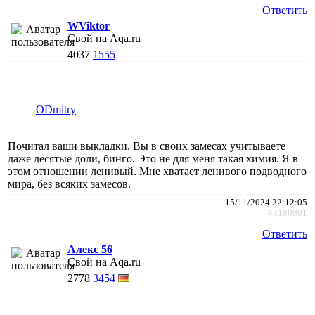
Ответить
WViktor
Свой на Aqa.ru
4037
1555
ODmitry
Почитал ваши выкладки. Вы в своих замесах учитываете
даже десятые доли, бинго. Это не для меня такая химия. Я в
этом отношении ленивый. Мне хватает ленивого подводного
мира, без всяких замесов.
15/11/2024 22:12:05
#3180891
Ответить
Алекс 56
Свой на Aqa.ru
2778
3454