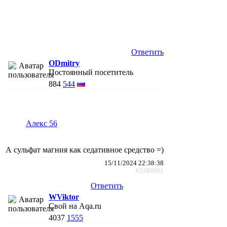
Ответить
ODmitry
Постоянный посетитель
884
544
Алекс 56
А сульфат магния как седативное средство =)
15/11/2024 22:38:38
#3180901
Ответить
WViktor
Свой на Aqa.ru
4037
1555