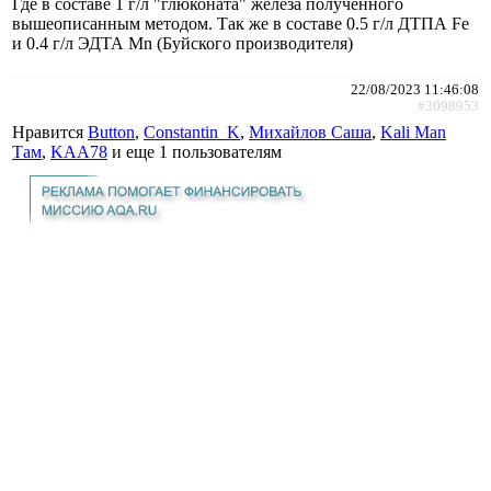
Где в составе 1 г/л "глюконата" железа полученного
вышеописанным методом. Так же в составе 0.5 г/л ДТПА Fe
и 0.4 г/л ЭДТА Mn (Буйского производителя)
22/08/2023 11:46:08
#3098953
Нравится
Button
,
Constantin_K
,
Михайлов Саша
,
Kali Man
Там
,
KAA78
и еще
1 пользователям