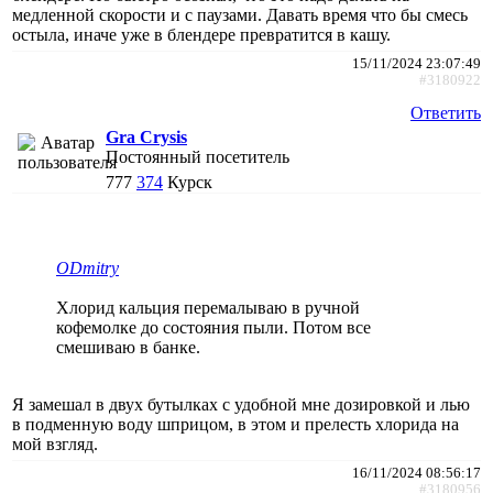
медленной скорости и с паузами. Давать время что бы смесь
остыла, иначе уже в блендере превратится в кашу.
15/11/2024 23:07:49
#3180922
Ответить
Gra Crysis
Постоянный посетитель
777
374
Курск
ODmitry
Хлорид кальция перемалываю в ручной
кофемолке до состояния пыли. Потом все
смешиваю в банке.
Я замешал в двух бутылках с удобной мне дозировкой и лью
в подменную воду шприцом, в этом и прелесть хлорида на
мой взгляд.
16/11/2024 08:56:17
#3180956