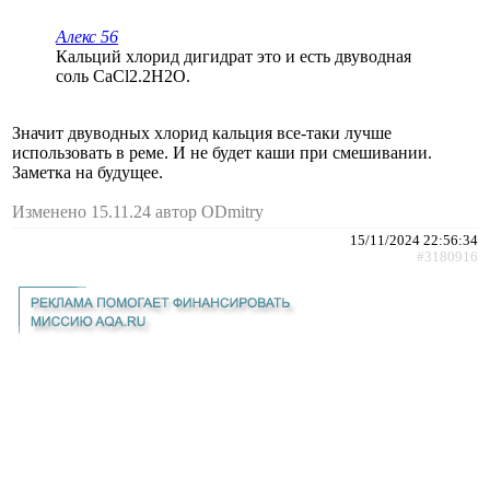
Алекс 56
Кальций хлорид дигидрат это и есть двуводная
соль CaCl2.2H2O.
Значит двуводных хлорид кальция все-таки лучше
использовать в реме. И не будет каши при смешивании.
Заметка на будущее.
Изменено 15.11.24 автор ODmitry
15/11/2024 22:56:34
#3180916