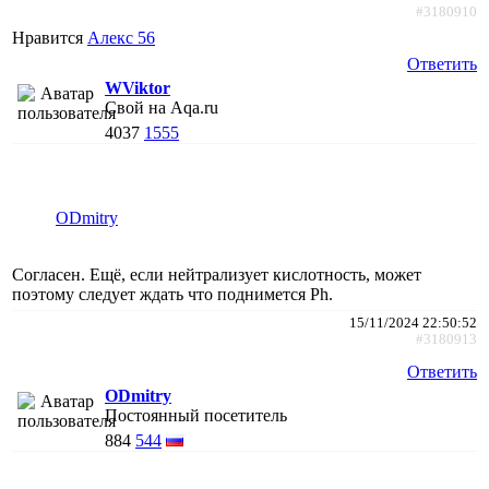
#3180910
Нравится
Алекс 56
Ответить
WViktor
Свой на Aqa.ru
4037
1555
ODmitry
Согласен. Ещё, если нейтрализует кислотность, может
поэтому следует ждать что поднимется Ph.
15/11/2024 22:50:52
#3180913
Ответить
ODmitry
Постоянный посетитель
884
544