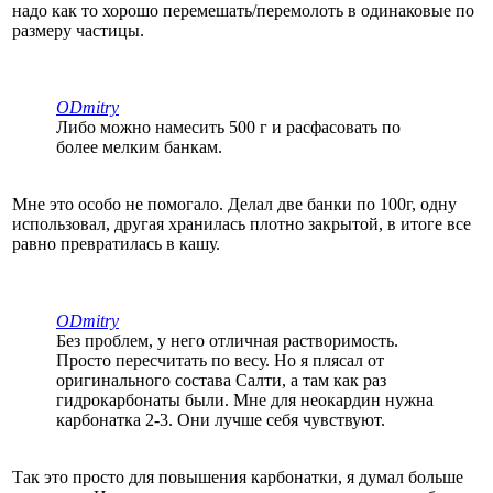
надо как то хорошо перемешать/перемолоть в одинаковые по
размеру частицы.
ODmitry
Либо можно намесить 500 г и расфасовать по
более мелким банкам.
Мне это особо не помогало. Делал две банки по 100г, одну
использовал, другая хранилась плотно закрытой, в итоге все
равно превратилась в кашу.
ODmitry
Без проблем, у него отличная растворимость.
Просто пересчитать по весу. Но я плясал от
оригинального состава Салти, а там как раз
гидрокарбонаты были. Мне для неокардин нужна
карбонатка 2-3. Они лучше себя чувствуют.
Так это просто для повышения карбонатки, я думал больше