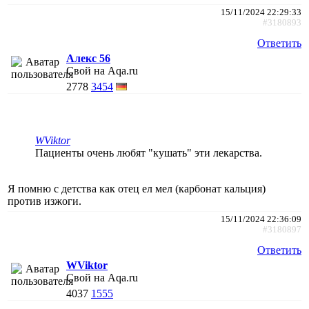
15/11/2024 22:29:33
#3180893
Ответить
Алекс 56
Свой на Aqa.ru
2778
3454
WViktor
Пациенты очень любят "кушать" эти лекарства.
Я помню с детства как отец ел мел (карбонат кальция)
против изжоги.
15/11/2024 22:36:09
#3180897
Ответить
WViktor
Свой на Aqa.ru
4037
1555