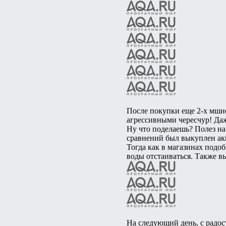
После покупки еще 2-х мши
агрессивными чересчур! Даж
Ну что поделаешь? Полез на 
сравнений был выкуплен акв
Тогда как в магазинах подоб
воды отстаиваться. Также в
На следующий день, с радос