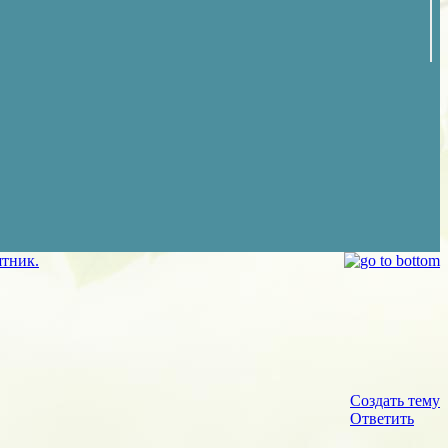
ятник.
Создать тему
Ответить