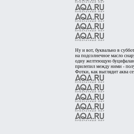
Ну и вот, буквально в субб
на подсолнечное масло снар
одну желтеющую буцифала
прилепил между ними - полу
Фотки, как выглядит аква се