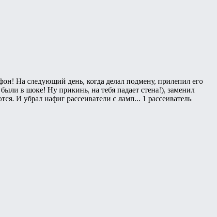
 фон! На следующий день, когда делал подмену, прилепил его
ыли в шоке! Ну прикинь, на тебя падает стена!), заменил
ся. И убрал нафиг рассеиватели с ламп... 1 рассеиватель