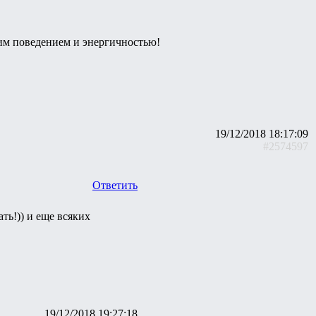
воим поведением и энергичностью!
19/12/2018 18:17:09
#2574597
Ответить
ть!)) и еще всяких
19/12/2018 19:27:18