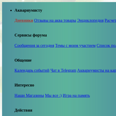
Аквариумисту
Дневники
Отзывы на аква товары
Энциклопедия
Расче
Сервисы форума
Сообщения за сегодня
Темы с моим участием
Список по
Общение
Календарь событий
Чат в Telegram
Аквариумисты на кар
Интересно
Наши Магазины
Мы все :)
Игра на память
Действия