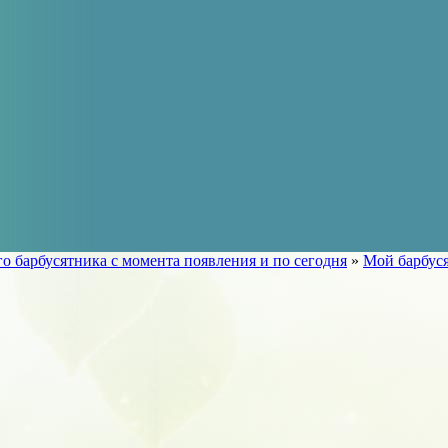
го барбусятника с момента появления и по сегодня
»
Мой барбус