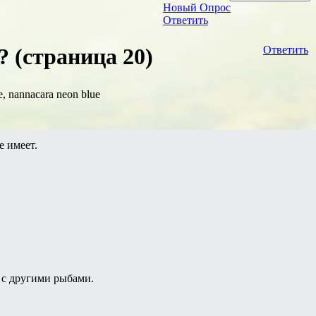
Новый Опрос
Ответить
 (страница 20)
Ответить
, nannacara neon blue
е имеет.
 с другими рыбами.