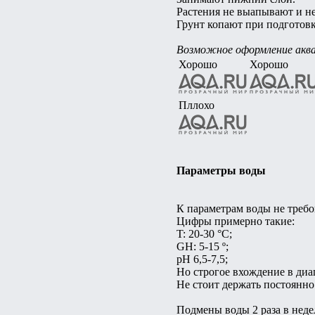
Растения не выапывают и не 
Грунт копают при подготовк
Возможное оформление акв
Хорошо
Хорошо
Пллохо
Параметры воды
К параметрам воды не требо
Цифры примерно такие:
T: 20-30 °C;
GH: 5-15 º;
pH 6,5-7,5;
Но строгое вхождение в диа
Не стоит держать постоянно
Подмены воды 2 раза в неде