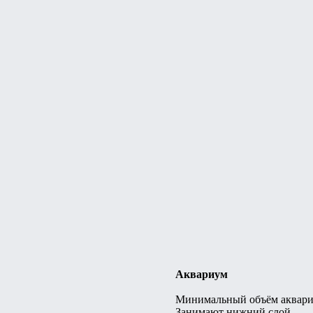
Аквариум
Минимальный объём аквариу
Занимают нижний слой.