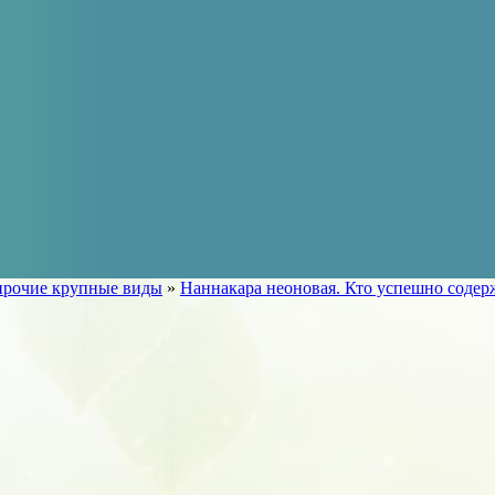
прочие крупные виды
»
Наннакара неоновая. Кто успешно содер