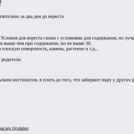
зительно за два дня до нереста
Условия для нереста схожи с условиями для содержания, но лучш
ов выше чем при содержание, но не выше 30.
 плоскую поверхность, камень, растение и т.д...
 родители.
ким инстинктом, в плоть до того, что забирают икру у других 
cara rivulatus
: