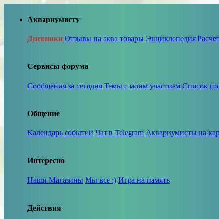
Аквариумисту
Дневники
Отзывы на аква товары
Энциклопедия
Расче
Сервисы форума
Сообщения за сегодня
Темы с моим участием
Список по
Общение
Календарь событий
Чат в Telegram
Аквариумисты на кар
Интересно
Наши Магазины
Мы все :)
Игра на память
Действия