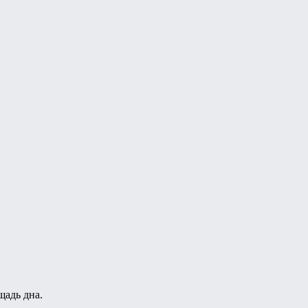
щадь дна.