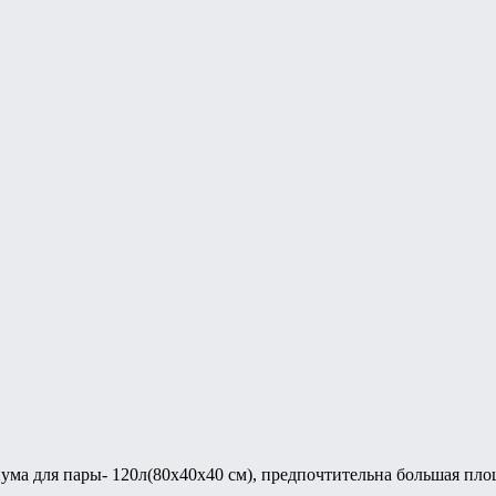
ма для пары- 120л(80х40х40 см), предпочтительна большая пло