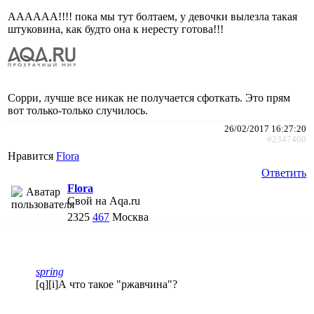
АААААА!!!! пока мы тут болтаем, у девочки вылезла такая
штуковина, как будто она к нересту готова!!!
Сорри, лучше все никак не получается сфоткать. Это прям
вот только-только случилось.
26/02/2017 16:27:20
#2347460
Нравится
Flora
Ответить
Flora
Свой на Aqa.ru
2325
467
Москва
spring
[q][i]А что такое "ржавчина"?