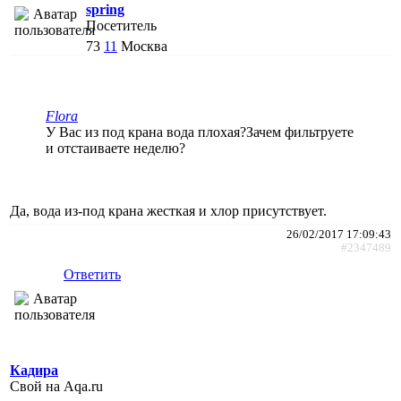
spring
Посетитель
73
11
Москва
Flora
У Вас из под крана вода плохая?Зачем фильтруете
и отстаиваете неделю?
Да, вода из-под крана жесткая и хлор присутствует.
26/02/2017 17:09:43
#2347489
Ответить
Кадира
Свой на Aqa.ru