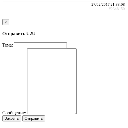
27/02/2017 21:33:08
#2348150
×
Отправить U2U
Тема:
Сообщение:
Закрыть
Отправить