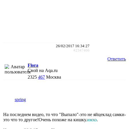
26/02/2017 16:34:27
#2347466
Ответить
Flora
Свой на Aqa.ru
2325
467
Москва
spring
На последнем видео, то что "Выпало"-это не яйцеклад самки-
это что то другое!Очень похоже на кишку.
имхо
.