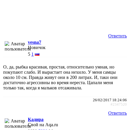
Ответить
vesna7
Новичок
5
1
О, да, рыбка красивая, простая, относительно умная, но
покупают слабо. И вырастает она нехило. У меня самцы
около 10 см. Правда живут они в 200 литрах. И, таки они
достаточно агрессивны во время нереста. Цапали меня
только так, когда я мальков отсаживала.
26/02/2017 18:24:06
#2347520
Ответить
Кадира
Свой на Aqa.ru