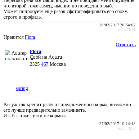
Пересмотрела все Ваши видео и не покидает меня ощущение
что второй тоже самец, именно по поведению рыб.
Может попробуете еще разок сфотографировать его сбоку,
строго в профиль.
26/02/2017 20:54:02
#2347611
Нравится
Flora
Ответить
Flora
Свой на Aqa.ru
2325
467
Москва
spring
Раз уж так крепит рыбу от предложенного корма, возможно
его лучше предварительно замачивать.
И я бы тоже сутки не кормила...
27/02/2017 10:14:18
#2347856