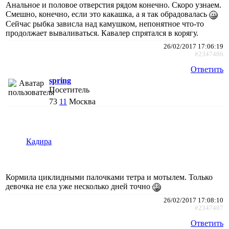
Анальное и половое отверстия рядом конечно. Скоро узнаем.
Смешно, конечно, если это какашка, а я так обрадовалась
Сейчас рыбка зависла над камушком, непонятное что-то
продолжает вываливаться. Кавалер спрятался в корягу.
26/02/2017 17:06:19
#2347486
Ответить
spring
Посетитель
73
11
Москва
Кадира
Кормила циклидными палочками тетра и мотылем. Только
девочка не ела уже несколько дней точно
26/02/2017 17:08:10
#2347487
Ответить