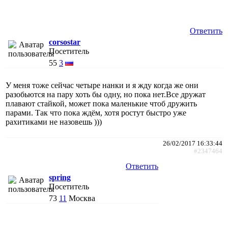
Ответить
corsostar
Посетитель
55
3
У меня тоже сейчас четыре нанки и я жду когда же они
разобьются на пару хоть бы одну, но пока нет.Все дружат
плавают стайкой, может пока маленькие чтоб дружить
парами. Так что пока ждём, хотя ростут быстро уже
рахитиками не назовешь )))
26/02/2017 16:33:44
#2347464
Ответить
spring
Посетитель
73
11
Москва