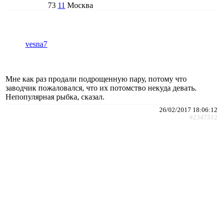
73
11
Москва
vesna7
Мне как раз продали подрощенную пару, потому что
заводчик пожаловался, что их потомство некуда девать.
Непопулярная рыбка, сказал.
26/02/2017 18:06:12
#2347512