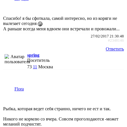
Спасибо! я бы сфоткала, самой интересно, но из коряги не
вылезает сегодня
А раньше всегда меня вдвоем они встречали и провожали...
27/02/2017 21:30:48
#2348146
Ответить
spring
Посетитель
73
11
Москва
Flora
Рыбка, которая ведет себя странно, ничего не ест и так.
Никого не кормлю со вчера. Совсем проголодаются -может
меланий подчистят.