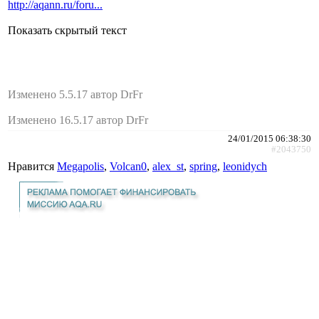
http://aqann.ru/foru...
Показать скрытый текст
Изменено 5.5.17 автор DrFr
Изменено 16.5.17 автор DrFr
24/01/2015 06:38:30
#2043750
Нравится
Megapolis
,
Volcan0
,
alex_st
,
spring
,
leonidych