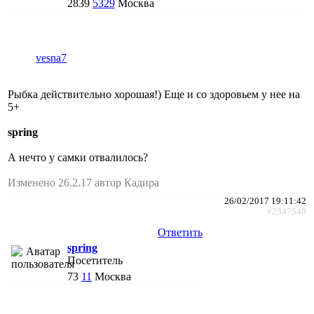
2839
5329
Москва
vesna7
Рыбка действительно хорошая!) Еще и со здоровьем у нее на
5+
spring
А нечто у самки отвалилось?
Изменено 26.2.17 автор Кадира
26/02/2017 19:11:42
#2347548
Ответить
spring
Посетитель
73
11
Москва