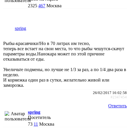
2325
467
Москва
spring
Рыбы-красавчики!Но в 70 литрах им тесно,
теперь все встает на свои места, то что рыбы чешутся-скачут
параметры воды.Нанокара может по этой причине
отказываться от еды.
Увеличьте подмены, но лучше не 1/3 за раз, а по 1/4 два раза в
неделю.
И кормежка один раз в сутки, желательно живой или
заморозка.
26/02/2017 16:02:58
#2347454
Ответить
spring
Посетитель
73
11
Москва