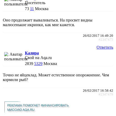
Посетитель
73
11
Москва
Оно продолжает вываливаться. На просвет видны
малюсенькие икринки, как мне кажется.
26/02/2017 16:49:20
#2347475
Ответить
Кадира
Свой на Aqa.ru
2839
5329
Москва
Точно не яйцеклад. Может естественное опорожнение. Чем
кормили рыб?
26/02/2017 16:58:42
#2347479