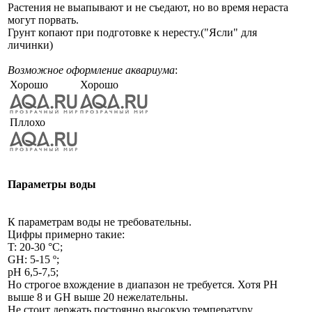
Растения не выапывают и не съедают, но во время нераста
могут порвать.
Грунт копают при подготовке к нересту.("Ясли" для
личинки)
Возможное оформление аквариума
:
Хорошо
Хорошо
Пллохо
Параметры воды
К параметрам воды не требовательны.
Цифры примерно такие:
T: 20-30 °C;
GH: 5-15 º;
pH 6,5-7,5;
Но строгое вхождение в диапазон не требуется. Хотя PH
выше 8 и GH выше 20 нежелательны.
Не стоит держать постоянно высокую температуру.