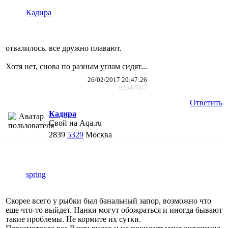
Кадира
отвалилось. все дружно плавают.
Хотя нет, снова по разным углам сидят...
26/02/2017 20:47:26
#2347607
Ответить
Кадира
Свой на Aqa.ru
2839
5329
Москва
spring
Скорее всего у рыбки был банальный запор, возможно что
еще что-то выйдет. Нанки могут обожраться и иногда бывают
такие проблемы. Не кормите их сутки.