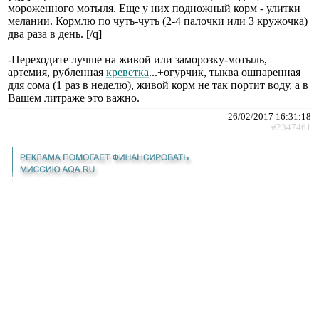
мороженного мотыля. Еще у них подножный корм - улитки
мелании. Кормлю по чуть-чуть (2-4 палочки или 3 кружочка)
два раза в день. [/q]
-Переходите лучше на живой или заморозку-мотыль,
артемия, рубленная
креветка
...+огурчик, тыква ошпаренная
для сома (1 раз в неделю), живой корм не так портит воду, а в
Вашем литраже это важно.
26/02/2017 16:31:18
#2347461