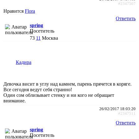
#2347507
Нравится
Flora
Ответить
spring
Посетитель
73
11
Москва
Кадира
Девочка висит в углу над камнем, парень прячется в коряге.
Все сегодня ведут себя странно!
Один сом облизывает стенку и ни кого не обращает
внимание.
26/02/2017 18:03:20
#2347511
Ответить
spring
Посетитель