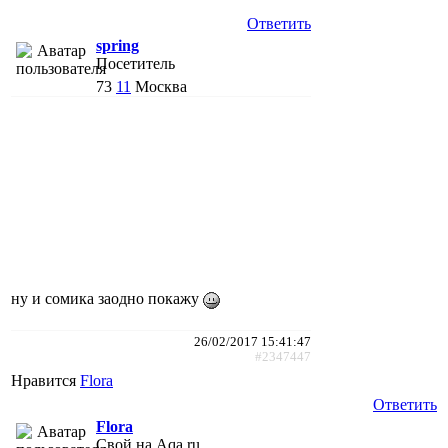
Ответить
spring
Посетитель
73
11
Москва
ну и сомика заодно покажу
26/02/2017 15:41:47
#2347447
Нравится
Flora
Ответить
Flora
Свой на Aqa.ru