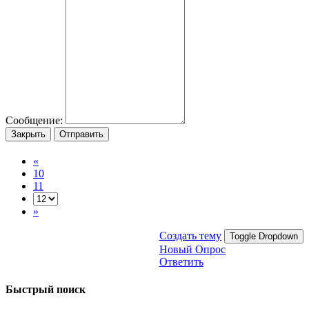
Сообщение:
Закрыть
Отправить
«
10
11
»
Создать тему
Toggle Dropdown
Новый Опрос
Ответить
Быстрый поиск