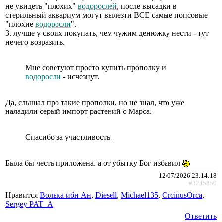
не увидеть "плохих"
водорослей
, после высадки в
стерильный аквариум могут вылезти ВСЕ самые попсовые
"плохие
водоросли
".
3. лучше у своих покупать, чем чужим денюжку нести - тут
нечего возразить.
Мне советуют просто купить прополку и
водоросли
- исчезнут.
Да, слышал про такие прополки, но не знал, что уже
наладили серый импорт растений с Марса.
Спасибо за участливость.
Была бы честь приложена, а от убытку Бог избавил
12/07/2026 23:14:18
#3245850
Нравится
Волька ибн Ан
,
Diesell
,
Michael135
,
ОrcinusОrca
,
Sergey PAT_A
Ответить