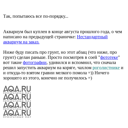
Так, попытаюсь все по-порядку...
Аквариум был куплен в конце августа прошлого года, о чем
написано на предыдущей страничке:
Нестандартный
аквариум на заказ.
Ниже буду писать про грунт, но этот абзац (что ниже, про
грунт) сделан раньше. Просто посмотрев в соей "
фототеке
"
вот такие
фотографии
, удивился и вспомнил, что сначала
решил запустить аквариум на коряге, чахлом
роголистнике
и
и откуда-то взятом гравии мелкого помола =)) Ничего
хорошего из этого, конечно не получилось =)