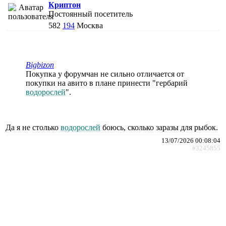
Криптон
Постоянный посетитель
582
194
Москва
Bigbizon
Покупка у форумчан не сильно отличается от
покупки на авито в плане принести "гербарий
водорослей
".
Да я не столько
водорослей
боюсь, сколько заразы для рыбок.
13/07/2026 00:08:04
#3245855