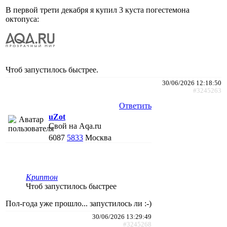
В первой трети декабря я купил 3 куста погестемона
октопуса:
Чтоб запустилось быстрее.
30/06/2026 12:18:50
#3245263
Ответить
uZot
Свой на Aqa.ru
6087
5833
Москва
Криптон
Чтоб запустилось быстрее
Пол-года уже прошло... запустилось ли :-)
30/06/2026 13:29:49
#3245268