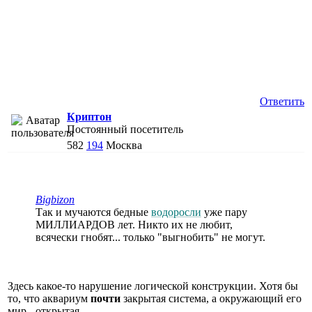
Ответить
Криптон
Постоянный посетитель
582
194
Москва
Bigbizon
Так и мучаются бедные
водоросли
уже пару
МИЛЛИАРДОВ лет. Никто их не любит,
всячески гнобят... только "выгнобить" не могут.
Здесь какое-то нарушение логической конструкции. Хотя бы
то, что аквариум
почти
закрытая система, а окружающий его
мир - открытая.