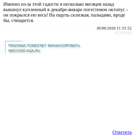
Именно из-за этой гадости я несколько месяцев назад
выкинул купленный в декабре-январе погестемон октопус -
он покрылся ею весь! На ощупь склизкая, пальцами, вроде
бы, счищается.
30/06/2026 11:55:52
#3245260
Ответить