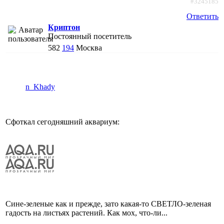
#3245185
Ответить
Криптон
Постоянный посетитель
582
194
Москва
n_Khady
Сфоткал сегодняшний аквариум:
Сине-зеленые как и прежде, зато какая-то СВЕТЛО-зеленая
гадость на листьях растений. Как мох, что-ли...