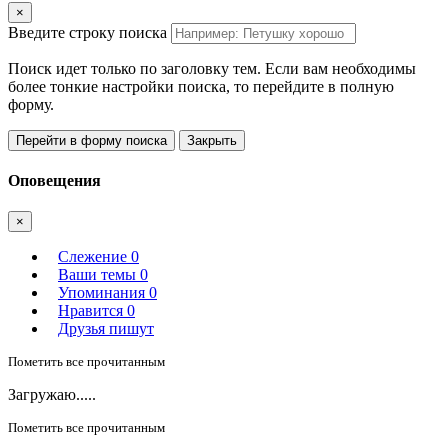
×
Введите строку поиска
Поиск идет только по заголовку тем. Если вам необходимы
более тонкие настройки поиска, то перейдите в полную
форму.
Перейти в форму поиска
Закрыть
Оповещения
×
Слежение
0
Ваши темы
0
Упоминания
0
Нравится
0
Друзья пишут
Пометить все прочитанным
Загружаю.....
Пометить все прочитанным