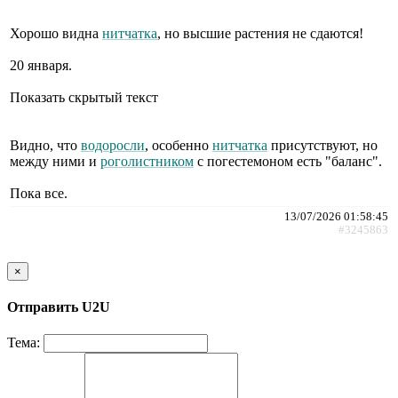
Хорошо видна
нитчатка
, но высшие растения не сдаются!
20 января.
Показать скрытый текст
Видно, что
водоросли
, особенно
нитчатка
присутствуют, но
между ними и
роголистником
с погестемоном есть "баланс".
Пока все.
13/07/2026 01:58:45
#3245863
×
Отправить U2U
Тема: