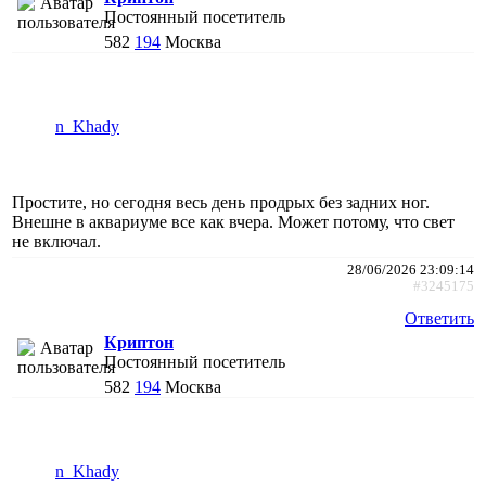
Постоянный посетитель
582
194
Москва
n_Khady
Простите, но сегодня весь день продрых без задних ног.
Внешне в аквариуме все как вчера. Может потому, что свет
не включал.
28/06/2026 23:09:14
#3245175
Ответить
Криптон
Постоянный посетитель
582
194
Москва
n_Khady