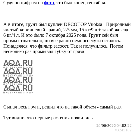
Судя по цифрам на
фото
, это был конец сентября.
А в итоге, грунт был куплен DECOTOP Vuoksa - Природный
чистый коричневый гравий, 2-5 мм, 15 кг/9 л + такой же еще
6 кг/4 л. И это было 7 октября 2025 года. Грунт сей был
промыт тщательно, но все равно немного мути осталось.
Понадеялся, что фильтр засосет. Так и получилось. Потом
несколько раз промывал губку от грязи.
Сыпал весь грунт, решил что на такой объем - самый раз.
Тут видно, что первые растения появились...
29/06/2026 04:02:22
#3245182