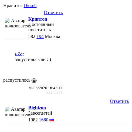
Нравится
Diesell
Ответить
Криптон
Постоянный
посетитель
582
194
Москва
uZot
запустилось ли :-)
распустилось
30/06/2026 18:43:11
#3245288
Ответить
Bigbizon
Завсегдатай
1982
1660