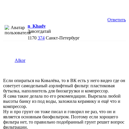
Ответить
n_Khady
Завсегдатай
1170
374
Санкт-Петербург
Alkor
Если опираться на Ковалёва, то в ВК есть у него видео где он
советует самодельный аэрлифтный фильтр: пластиковая
бутылка, наполнитель для биозагрузки и компрессор.
Я сама такие делала по его рекомендации. Вырезала любой
высоты банку из под воды, заложила керамику и ещё что и
компрессор.
Ну и про грунт он тоже писал и говорил не раз, что он и
является основным биофильтром. Поэтому если хорошего
фильтра нет, то правильно подобранный грунт решит вопрос
фильтрации.