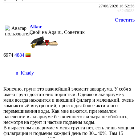
27/06/2026 16:52:56
#3245083
Ответить
Alkor
Свой на Aqa.ru, Советник
6974
4884
n_Khady
Конечно, грунт это важнейший элемент аквариума. У себя я
имею грунт достаточно пористый. Однако в аквариуме у
меня всегда находится и внешний фильтр и маленький, очень
компактный внутренний, просто для более активного
перемешивания воды. Как мне кажется, при немалом
населении в аквариуме без внешнего фильтра не обойтись,
несмотря на грунт и частые подмены воды.
В вырастном аквариуме у меня грунта нет, есть лишь мощная
фильтрация и подмены каждый день по 30...40%. Там 15