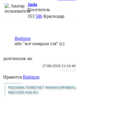
Juda
Посетитель
353
586
Краснодар
Bigbizon
ибо "всё пожрала тля" (с)
долгоносик же
27/06/2026 23:24:40
#3245120
Нравится
Bigbizon