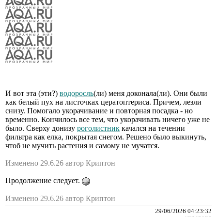
И вот эта (эти?)
водоросль
(ли) меня доконала(ли). Они были
как белый пух на листочках цератоптериса. Причем, лезли
снизу. Помогало укорачивание и повторная посадка - но
временно. Кончилось все тем, что укорачивать ничего уже не
было. Сверху донизу
роголистник
качался на течении
фильтра как елка, покрытая снегом. Решено было выкинуть,
чтоб не мучить растения и самому не мучатся.
Изменено 29.6.26 автор Криптон
Продолжение следует.
Изменено 29.6.26 автор Криптон
29/06/2026 04:23:32