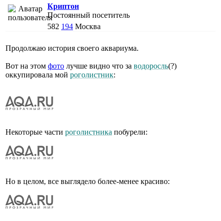
Криптон
Постоянный посетитель
582
194
Москва
Продолжаю история своего аквариума.
Вот на этом
фото
лучше видно что за
водоросль
(?)
оккупировала мой
роголистник
:
Некоторые части
роголистника
побурели:
Но в целом, все выглядело более-менее красиво: