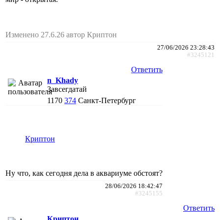
Изменено 27.6.26 автор Криптон
27/06/2026 23:28:43
#3245121
Ответить
n_Khady
Завсегдатай
1170
374
Санкт-Петербург
Криптон
Ну что, как сегодня дела в аквариуме обстоят?
28/06/2026 18:42:47
#3245155
Ответить
Криптон