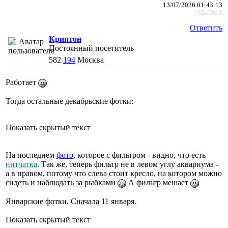
13/07/2026 01:43:13
#3245861
Ответить
Криптон
Постоянный посетитель
582
194
Москва
Работает
Тогда остальные декабрьские фотки:
Показать скрытый текст
На последнем
фото
, которое с фильтром - видно, что есть
нитчатка
. Так же, теперь фильтр не в левом углу аквариума -
а в правом, потому что слева стоит кресло, на котором можно
сидеть и наблюдать за рыбками
А фильтр мешает
Январские фотки. Сначала 11 января.
Показать скрытый текст