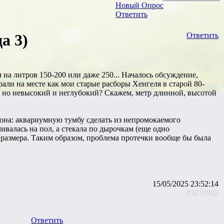
Новый Опрос
Ответить
а 3)
Ответить
 на литров 150-200 или даже 250... Началось обсуждение,
рали на месте как мои старые расборы Хенгеля в старой 80-
, но невысокий и неглубокий? Скажем, метр длинной, высотой
и она: аквариумную тумбу сделать из непромокаемого
ливалась на пол, а стекала по дырочкам (еще одно
 размера. Таким образом, проблема протечки вообще бы была
15/05/2025 23:52:14
#3210982
Ответить