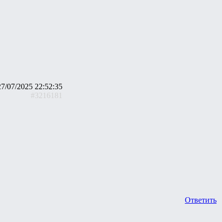
27/07/2025 22:52:35
#3216181
Ответить