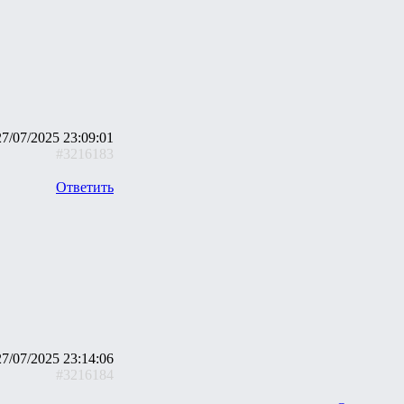
27/07/2025 23:09:01
#3216183
Ответить
27/07/2025 23:14:06
#3216184