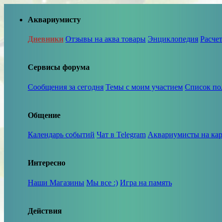
Аквариумисту
Дневники
Отзывы на аква товары
Энциклопедия
Расче
Сервисы форума
Сообщения за сегодня
Темы с моим участием
Список по
Общение
Календарь событий
Чат в Telegram
Аквариумисты на кар
Интересно
Наши Магазины
Мы все :)
Игра на память
Действия