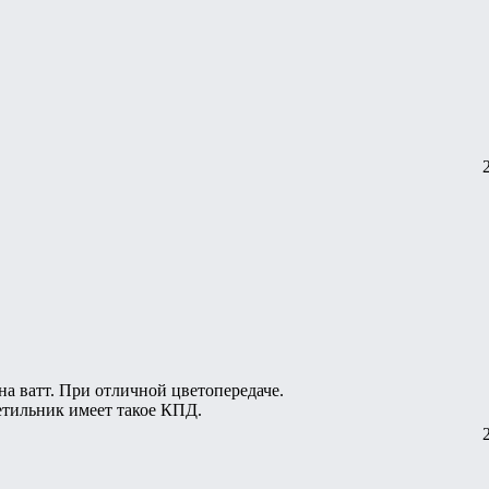
а ватт. При отличной цветопередаче.
етильник имеет такое КПД.