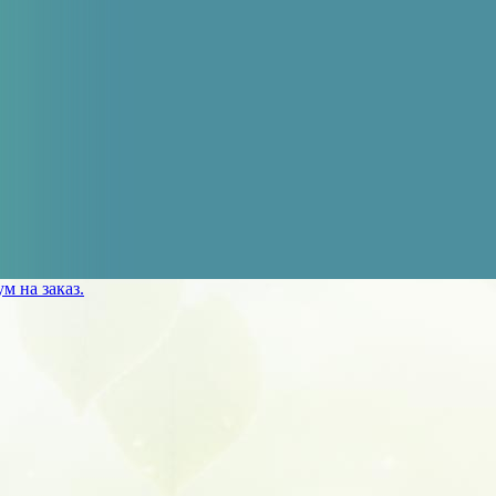
м на заказ.