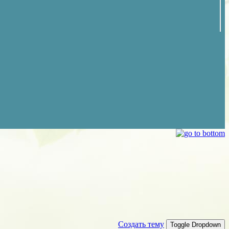
Создать тему
Toggle Dropdown