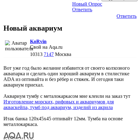
Новый Опрос
Ответить
Ответить
Новый аквариум
KoRvin
Свой на Aqa.ru
10313
7147
Москва
Вот уже год было желание избавится от своего колхозного
аквапарка и сделать один хороший аквариум в стилистике
ADA из оптивайта и без рёбер и стяжек. И сегодня таки
аквариум приехал.
Аквариум тумбу с металокаркасом мне клеили на заказ тут
Изготовление морских, рифовых и аквариумов для
акваскейпа, тумб под аквариум, изделий из акрила
Итак банка 120х45х45 отпивайт 12мм. Тумба на основе
металлокаркаса.