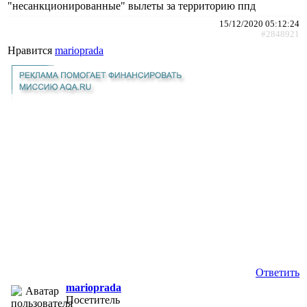
"несанкционированные" вылеты за территорию ппд
15/12/2020 05:12:24
#2848921
Нравится
marioprada
Ответить
marioprada
Посетитель