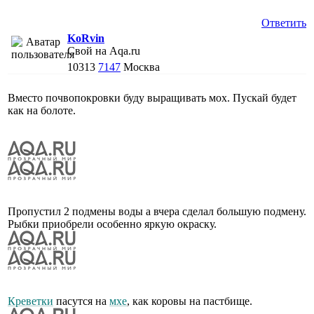
Ответить
KoRvin
Свой на Aqa.ru
10313
7147
Москва
Вместо почвопокровки буду выращивать мох. Пускай будет
как на болоте.
Пропустил 2 подмены воды а вчера сделал большую подмену.
Рыбки приобрели особенно яркую окраску.
Креветки
пасутся на
мхе
, как коровы на пастбище.