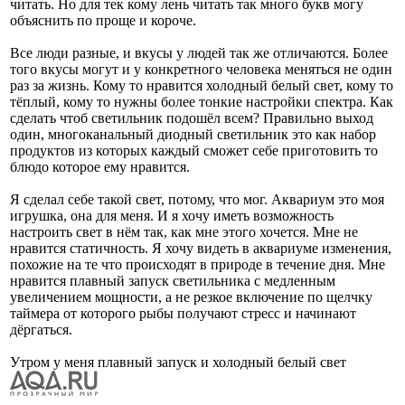
читать. Но для тек кому лень читать так много букв могу
объяснить по проще и короче.
Все люди разные, и вкусы у людей так же отличаются. Более
того вкусы могут и у конкретного человека меняться не один
раз за жизнь. Кому то нравится холодный белый свет, кому то
тёплый, кому то нужны более тонкие настройки спектра. Как
сделать чтоб светильник подошёл всем? Правильно выход
один, многоканальный диодный светильник это как набор
продуктов из которых каждый сможет себе приготовить то
блюдо которое ему нравится.
Я сделал себе такой свет, потому, что мог. Аквариум это моя
игрушка, она для меня. И я хочу иметь возможность
настроить свет в нём так, как мне этого хочется. Мне не
нравится статичность. Я хочу видеть в аквариуме изменения,
похожие на те что происходят в природе в течение дня. Мне
нравится плавный запуск светильника с медленным
увеличением мощности, а не резкое включение по щелчку
таймера от которого рыбы получают стресс и начинают
дёргаться.
Утром у меня плавный запуск и холодный белый свет