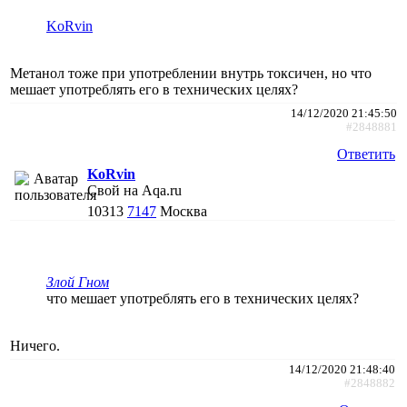
KoRvin
Метанол тоже при употреблении внутрь токсичен, но что
мешает употреблять его в технических целях?
14/12/2020 21:45:50
#2848881
Ответить
KoRvin
Свой на Aqa.ru
10313
7147
Москва
Злой Гном
что мешает употреблять его в технических целях?
Ничего.
14/12/2020 21:48:40
#2848882