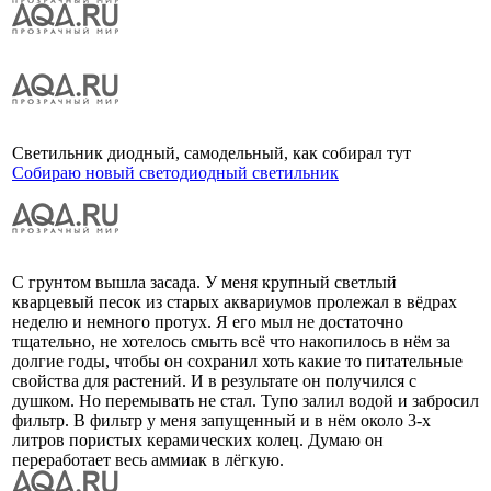
Светильник диодный, самодельный, как собирал тут
Собираю новый светодиодный светильник
С грунтом вышла засада. У меня крупный светлый
кварцевый песок из старых аквариумов пролежал в вёдрах
неделю и немного протух. Я его мыл не достаточно
тщательно, не хотелось смыть всё что накопилось в нём за
долгие годы, чтобы он сохранил хоть какие то питательные
свойства для растений. И в результате он получился с
душком. Но перемывать не стал. Тупо залил водой и забросил
фильтр. В фильтр у меня запущенный и в нём около 3-х
литров пористых керамических колец. Думаю он
переработает весь аммиак в лёгкую.