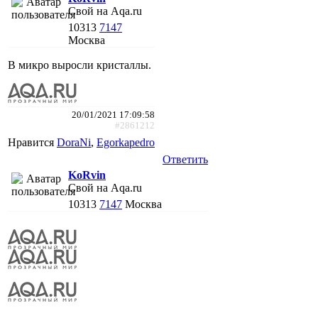
Свой на Aqa.ru
10313
7147
Москва
В микро выросли кристаллы.
20/01/2021 17:09:58
#2861212
Нравится
DoraNi
,
Egorkapedro
Ответить
KoRvin
Свой на Aqa.ru
10313
7147
Москва