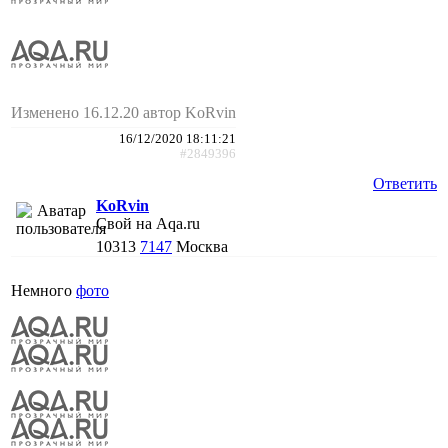
Изменено 16.12.20 автор KoRvin
16/12/2020 18:11:21
#2849396
Ответить
KoRvin
Свой на Aqa.ru
10313
7147
Москва
Немного
фото