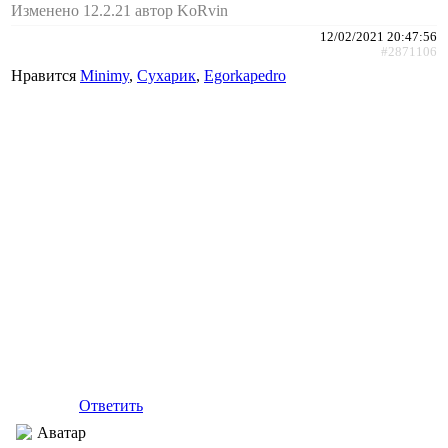
Изменено 12.2.21 автор KoRvin
12/02/2021 20:47:56
#2871106
Нравится
Minimy
,
Сухарик
,
Egorkapedro
Ответить