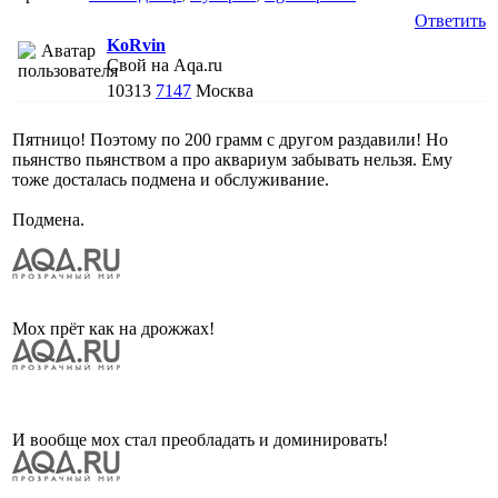
Ответить
KoRvin
Свой на Aqa.ru
10313
7147
Москва
Пятницо! Поэтому по 200 грамм с другом раздавили! Но
пьянство пьянством а про аквариум забывать нельзя. Ему
тоже досталась подмена и обслуживание.
Подмена.
Мох прёт как на дрожжах!
И вообще мох стал преобладать и доминировать!