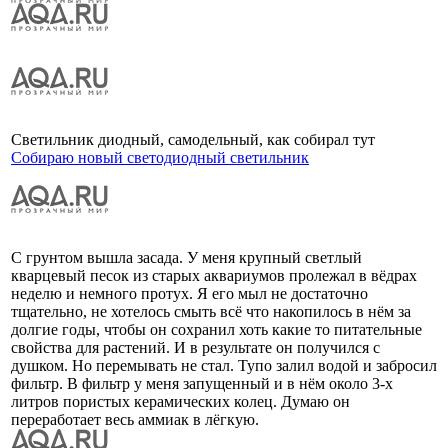
Светильник диодный, самодельный, как собирал тут
Собираю новый светодиодный светильник
С грунтом вышла засада. У меня крупный светлый
кварцевый песок из старых аквариумов пролежал в вёдрах
неделю и немного протух. Я его мыл не достаточно
тщательно, не хотелось смыть всё что накопилось в нём за
долгие годы, чтобы он сохранил хоть какие то питательные
свойства для растений. И в результате он получился с
душком. Но перемывать не стал. Тупо залил водой и забросил
фильтр. В фильтр у меня запущенный и в нём около 3-х
литров пористых керамических колец. Думаю он
переработает весь аммиак в лёгкую.