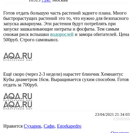
Готов отдать большую часть растений заднего плана. Много
быстрорастущих растений это то, что нужно для безопасного
запуска аквариума. Эти растения будут потреблять при
запуске зашкаливающие нитраты и фосфаты. Тем самым
снижая риск вспышки
водорослей
и замора обитателей. Цена
500руб. Строго самовывоз.
Ещё скоро (через 2-3 недели) нарастет блинчик Хемиантус
Кубы диаметром 16см. Выращивается сухим способом. Готов
отдать за 700руб.
23/04/2021 21:34:03
#2898968
Нравится
Сухарик
,
Сафи
,
Egorkapedro