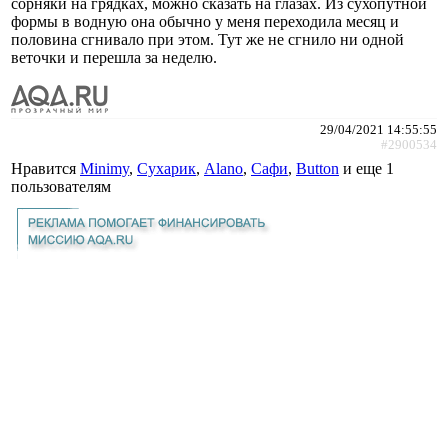
сорняки на грядках, можно сказать на глазах. Из сухопутной
формы в водную она обычно у меня переходила месяц и
половина сгнивало при этом. Тут же не сгнило ни одной
веточки и перешла за неделю.
29/04/2021 14:55:55
#2900534
Нравится
Minimy
,
Сухарик
,
Alano
,
Сафи
,
Button
и еще
1
пользователям