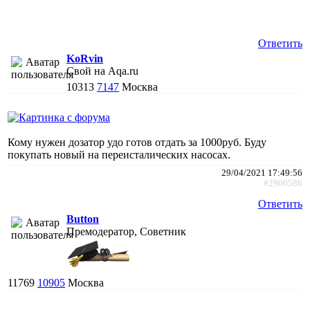
Ответить
KoRvin
Свой на Aqa.ru
10313
7147
Москва
Кому нужен дозатор удо готов отдать за 1000руб. Буду
покупать новый на переисталических насосах.
29/04/2021 17:49:56
#2900586
Ответить
Button
Премодератор, Советник
11769
10905
Москва