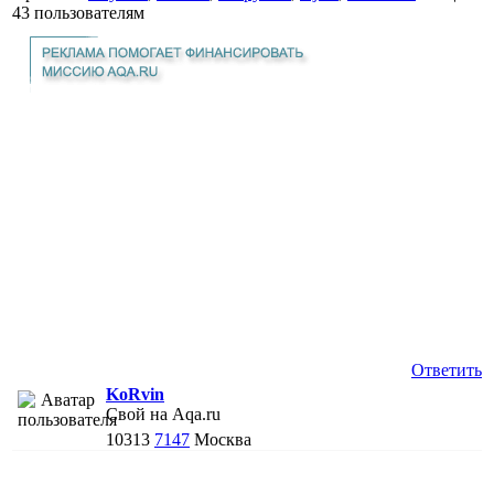
43 пользователям
Ответить
KoRvin
Свой на Aqa.ru
10313
7147
Москва