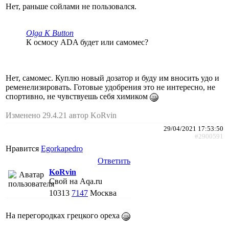
Нет, раньше сойлами не пользовался.
Olga K Button
К осмосу ADA будет или самомес?
Нет, самомес. Куплю новый дозатор и буду им вносить удо и
ременелизировать. Готовые удобрения это не интересно, не
спортивно, не чувствуешь себя химиком
Изменено 29.4.21 автор KoRvin
29/04/2021 17:53:50
#2900591
Нравится
Egorkapedro
Ответить
KoRvin
Свой на Aqa.ru
10313
7147
Москва
На перегородках грецкого ореха