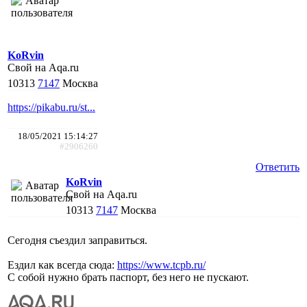
KoRvin
Свой на Aqa.ru
10313
7147
Москва
https://pikabu.ru/st...
18/05/2021 15:14:27
#2906260
Ответить
KoRvin
Свой на Aqa.ru
10313
7147
Москва
Сегодня съездил заправиться.
Ездил как всегда сюда:
https://www.tcpb.ru/
С собой нужно брать паспорт, без него не пускают.