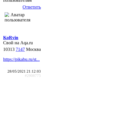
пользователям
Ответить
KoRvin
Свой на Aqa.ru
10313
7147
Москва
https://pikabu.ru/st...
28/05/2021 21:12:03
#2908775