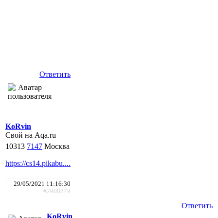
Ответить
KoRvin
Свой на Aqa.ru
10313
7147
Москва
https://cs14.pikabu....
29/05/2021 11:16:30
#2908879
Ответить
KoRvin