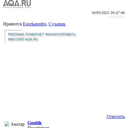
10/05/2021 20:47:06
#2904397
Нравится
Egorkapedro
,
Сухарик
Ответить
Gon6ik
Посетитель