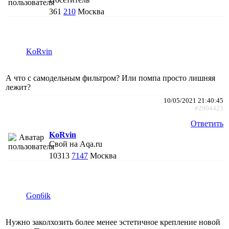
361
210
Москва
KoRvin
А что с самодельным фильтром? Или помпа просто лишняя
лежит?
10/05/2021 21:40:45
#2904423
Ответить
KoRvin
Свой на Aqa.ru
10313
7147
Москва
Gon6ik
Нужно заколхозить более менее эстетичное крепление новой