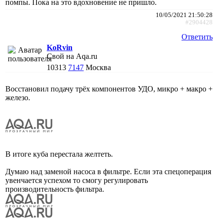
помпы. Пока на это вдохновение не пришло.
10/05/2021 21:50:28
#2904428
Ответить
KoRvin
Свой на Aqa.ru
10313
7147
Москва
Восстановил подачу трёх компонентов УДО, микро + макро +
железо.
В итоге куба перестала желтеть.
Думаю над заменой насоса в фильтре. Если эта спецоперация
увенчается успехом то смогу регулировать
производительность фильтра.