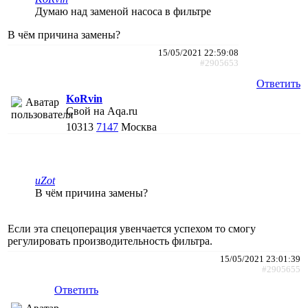
Думаю над заменой насоса в фильтре
В чём причина замены?
15/05/2021 22:59:08
#2905653
Ответить
KoRvin
Свой на Aqa.ru
10313
7147
Москва
uZot
В чём причина замены?
Если эта спецоперация увенчается успехом то смогу
регулировать производительность фильтра.
15/05/2021 23:01:39
#2905655
Ответить