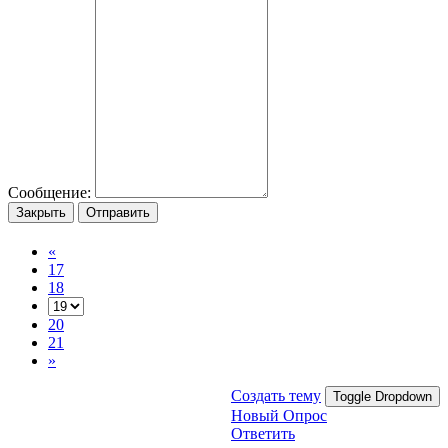
Сообщение:
Закрыть
Отправить
«
17
18
20
21
»
Создать тему
Toggle Dropdown
Новый Опрос
Ответить