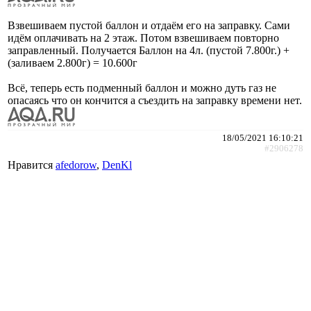
Взвешиваем пустой баллон и отдаём его на заправку. Сами
идём оплачивать на 2 этаж. Потом взвешиваем повторно
заправленный. Получается Баллон на 4л. (пустой 7.800г.) +
(заливаем 2.800г) = 10.600г
Всё, теперь есть подменный баллон и можно дуть газ не
опасаясь что он кончится а съездить на заправку времени нет.
18/05/2021 16:10:21
#2906278
Нравится
afedorow
,
DenKl