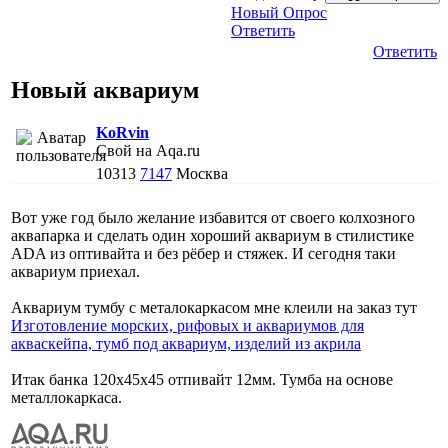
Новый Опрос
Ответить
Ответить
Новый аквариум
KoRvin
Свой на Aqa.ru
10313
7147
Москва
Вот уже год было желание избавится от своего колхозного
аквапарка и сделать один хороший аквариум в стилистике
ADA из оптивайта и без рёбер и стяжек. И сегодня таки
аквариум приехал.
Аквариум тумбу с металокаркасом мне клеили на заказ тут
Изготовление морских, рифовых и аквариумов для
акваскейпа, тумб под аквариум, изделий из акрила
Итак банка 120х45х45 отпивайт 12мм. Тумба на основе
металлокаркаса.