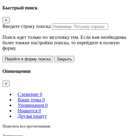
Быстрый поиск
×
Введите строку поиска
Поиск идет только по заголовку тем. Если вам необходимы
более тонкие настройки поиска, то перейдите в полную
форму.
Перейти в форму поиска
Закрыть
Оповещения
×
Слежение
0
Ваши темы
0
Упоминания
0
Нравится
0
Друзья пишут
Пометить все прочитанным