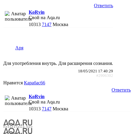
Ответить
KoRvin
Свой на Aqa.ru
10313
7147
Москва
Аря
Для употребления внутрь. Для расширения сознания.
18/05/2021 17:40:29
#2906302
Нравится
Карабас66
Ответить
KoRvin
Свой на Aqa.ru
10313
7147
Москва