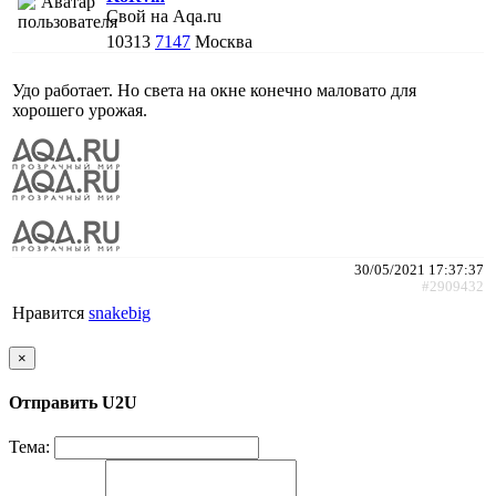
Свой на Aqa.ru
10313
7147
Москва
Удо работает. Но света на окне конечно маловато для
хорошего урожая.
30/05/2021 17:37:37
#2909432
Нравится
snakebig
×
Отправить U2U
Тема: