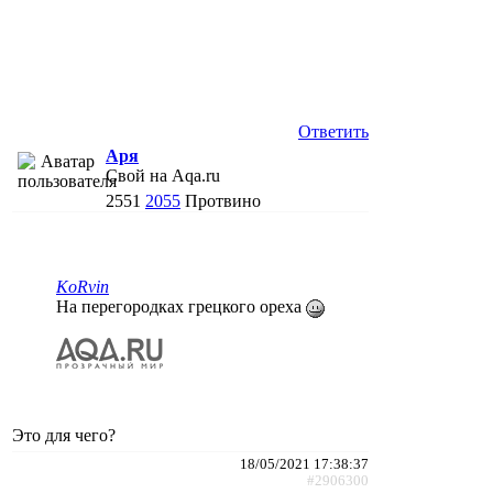
Ответить
Аря
Свой на Aqa.ru
2551
2055
Протвино
KoRvin
На перегородках грецкого ореха
Это для чего?
18/05/2021 17:38:37
#2906300