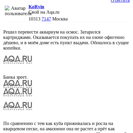
Ответить
KoRvin
Свой на Aqa.ru
10313
7147
Москва
Решил перевести аквариум на осмос. Затарился
картриджами. Оказывается покупать их на озоне офигенно
дёшево, и в моём доме есть пункт выдачи. Обошлось в сущие
копейки.
Банка зреет.
По сравнению с тем как куба приживалась и росла на
кварцевом песке, на амазонии она не растет а прёт как