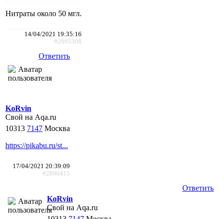
Нитраты около 50 мгл.
14/04/2021 19:35:16
#2895308
Ответить
KoRvin
Свой на Aqa.ru
10313
7147
Москва
https://pikabu.ru/st...
17/04/2021 20:39:09
#2896415
Ответить
KoRvin
Свой на Aqa.ru
10313
7147
Москва