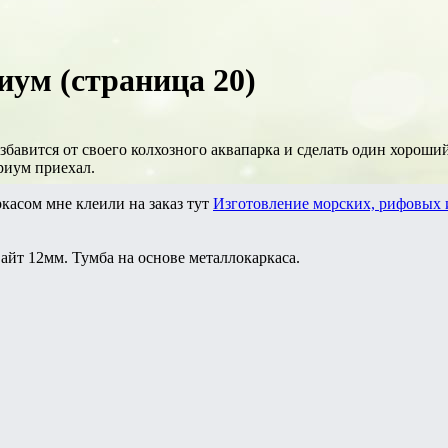
ум (страница 20)
збавится от своего колхозного аквапарка и сделать один хороши
ариум приехал.
касом мне клеили на заказ тут
Изготовление морских, рифовых и
айт 12мм. Тумба на основе металлокаркаса.