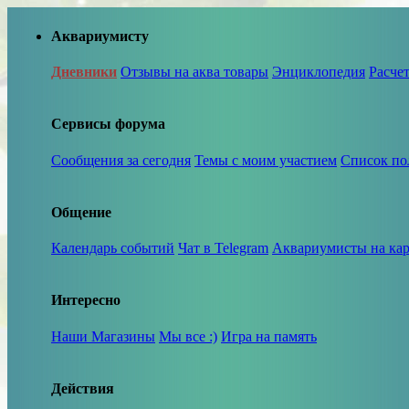
Аквариумисту
Дневники
Отзывы на аква товары
Энциклопедия
Расче
Сервисы форума
Сообщения за сегодня
Темы с моим участием
Список по
Общение
Календарь событий
Чат в Telegram
Аквариумисты на кар
Интересно
Наши Магазины
Мы все :)
Игра на память
Действия