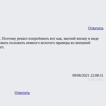
Ответить
 Поэтому решил попробовать вот как, магний вношу в виде
обовать положить немного колотого мрамора во внешний
ет.
09/06/2021 22:08:11
#2913061
Ответить