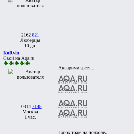
2162
821
Люберцы
10 дн.
KoRvin
Свой на Aqa.ru
Аквариум зреет...
10314
7148
Москва
1 час.
Горох тоже на подходе...