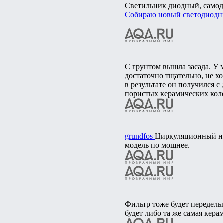
Светильник диодный, самод
Собираю новый светодиодн
С грунтом вышла засада. У 
достаточно тщательно, не хо
в результате он получился с
пористых керамических коле
grundfos
Циркуляционный нас
модель по мощнее.
Фильтр тоже будет переделы
будет либо та же самая кера