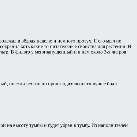
олежал в вёдрах неделю и немного протух. Я его мыл не
 сохранил хоть какие то питательные свойства для растений. И
льтр. В фильтр у меня запущенный и в нём около 3-х литров
й, но если честно по производительности лучше брать
ной на высоту тумбы и будет убран в тумбу. Из наполнителей