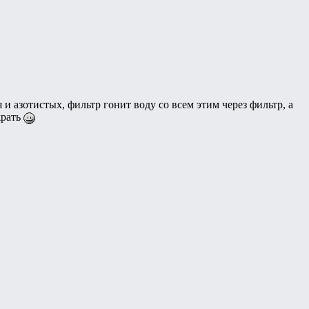
 азотистых, фильтр гонит воду со всем этим через фильтр, а
жрать