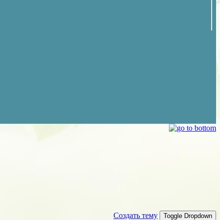
Создать тему
Toggle Dropdown