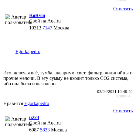
Ответить
KoRvin
Свой на Aqa.ru
10313
7147
Москва
Egorkapedro
Это включая всё, тумба, аквариум, свет, фильтр, лилипайпы и
прочие мелочи. В эту сумму не входит только СО2 система,
ибо она была изначально.
02/04/2021 10:40:49
#2890748
Нравится
Egorkapedro
Ответить
uZot
Свой на Aqa.ru
6087
5833
Москва