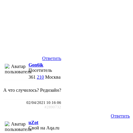
Ответить
Gon6ik
Посетитель
361
210
Москва
А что случилось? Редизайн?
02/04/2021 10:16:06
#2890732
Ответить
uZot
Свой на Aqa.ru