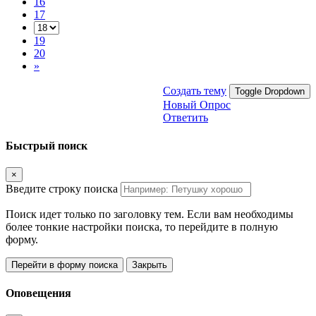
16
17
19
20
»
Создать тему
Toggle Dropdown
Новый Опрос
Ответить
Быстрый поиск
×
Введите строку поиска
Поиск идет только по заголовку тем. Если вам необходимы
более тонкие настройки поиска, то перейдите в полную
форму.
Перейти в форму поиска
Закрыть
Оповещения