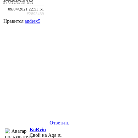
09/04/2021 22:55:51
#2893489
Нравится
andrex5
Ответить
KoRvin
Свой на Aqa.ru