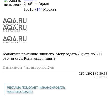
Свой на Aqa.ru
10313
7147
Москва
Болбитиса прилично лишнего. Могу отдать 2 куста по 500
руб. за куст. Кому надо пишите.
Изменено 2.4.21 автор KoRvin
02/04/2021 09:30:33
#2890717