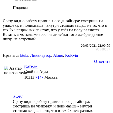
Подложка
Сразу видно работу правильного дизайнера: смотришь на
упаковку, и понимаешь - внутри стоящая вещь... не то, что в
тех 2х невзрачных пакетах, что у тебя на полу валяются...
Кстати, а мотыля живого, из линейки того-же бренда еще
нигде не встречал?
26/03/2021 22:00:59
#2888237
Нравится
ktulx
,
Ликвидатор
,
Alano
,
KoRvin
Ответить
KoRvin
Свой на Aqa.ru
10313
7147
Москва
AxelV
Сразу видно работу правильного дизайнера:
смотришь на упаковку, и понимаешь - внутри
стоящая вещь... не то, что в тех 2х невзрачных