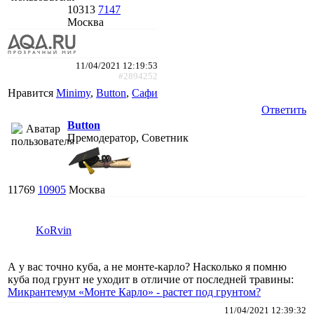
10313
7147
Москва
11/04/2021 12:19:53
#2894252
Нравится
Minimy
,
Button
,
Сафи
Ответить
Button
Премодератор, Советник
11769
10905
Москва
KoRvin
А у вас точно куба, а не монте-карло? Насколько я помню
куба под грунт не уходит в отличие от последней травины:
Микрантемум «Монте Карло» - растет под грунтом?
11/04/2021 12:39:32