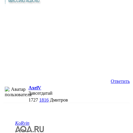
Ответить
AxelV
Завсегдатай
1727
1816
Дмитров
KoRvin