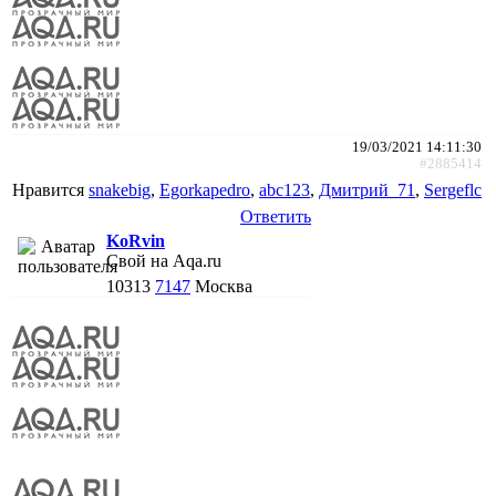
19/03/2021 14:11:30
#2885414
Нравится
snakebig
,
Egorkapedro
,
abc123
,
Дмитрий_71
,
Sergeflc
Ответить
KoRvin
Свой на Aqa.ru
10313
7147
Москва