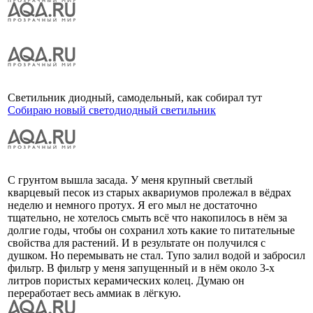
Светильник диодный, самодельный, как собирал тут
Собираю новый светодиодный светильник
С грунтом вышла засада. У меня крупный светлый
кварцевый песок из старых аквариумов пролежал в вёдрах
неделю и немного протух. Я его мыл не достаточно
тщательно, не хотелось смыть всё что накопилось в нём за
долгие годы, чтобы он сохранил хоть какие то питательные
свойства для растений. И в результате он получился с
душком. Но перемывать не стал. Тупо залил водой и забросил
фильтр. В фильтр у меня запущенный и в нём около 3-х
литров пористых керамических колец. Думаю он
переработает весь аммиак в лёгкую.