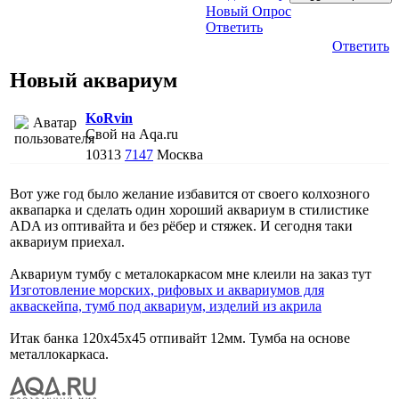
Новый Опрос
Ответить
Ответить
Новый аквариум
KoRvin
Свой на Aqa.ru
10313
7147
Москва
Вот уже год было желание избавится от своего колхозного
аквапарка и сделать один хороший аквариум в стилистике
ADA из оптивайта и без рёбер и стяжек. И сегодня таки
аквариум приехал.
Аквариум тумбу с металокаркасом мне клеили на заказ тут
Изготовление морских, рифовых и аквариумов для
акваскейпа, тумб под аквариум, изделий из акрила
Итак банка 120х45х45 отпивайт 12мм. Тумба на основе
металлокаркаса.