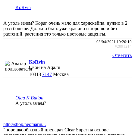
KoRvin
А уголь зачем? Коряг очень мало для хардскейпа, нужно в 2
раза больше. Должно быть уже красиво и хорошо и без
растений, растения это только цветовые акценты.
03/04/2021 19:20:19
#2891214
Ответить
KoRvin
Свой на Aqa.ru
10313
7147
Москва
Olga K Button
А уголь зачем?
http://shop.neomarin...
"порошкообразный препарат Clear Super на основе