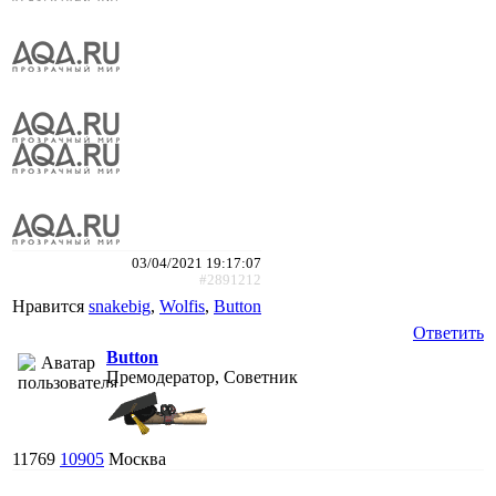
03/04/2021 19:17:07
#2891212
Нравится
snakebig
,
Wolfis
,
Button
Ответить
Button
Премодератор, Советник
11769
10905
Москва