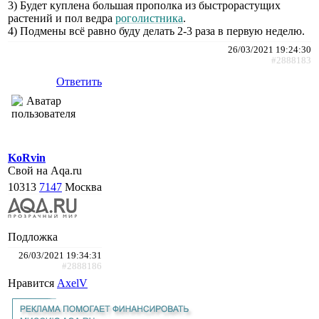
3) Будет куплена большая прополка из быстрорастущих
растений и пол ведра
роголистника
.
4) Подмены всё равно буду делать 2-3 раза в первую неделю.
26/03/2021 19:24:30
#2888183
Ответить
KoRvin
Свой на Aqa.ru
10313
7147
Москва
Подложка
26/03/2021 19:34:31
#2888186
Нравится
AxelV