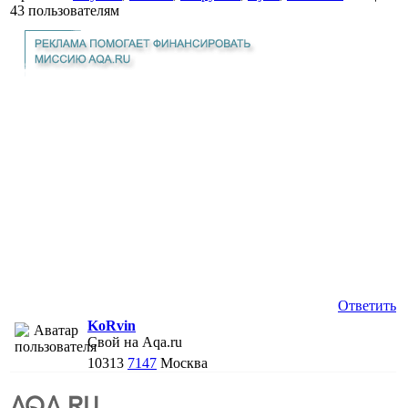
43 пользователям
Ответить
KoRvin
Свой на Aqa.ru
10313
7147
Москва