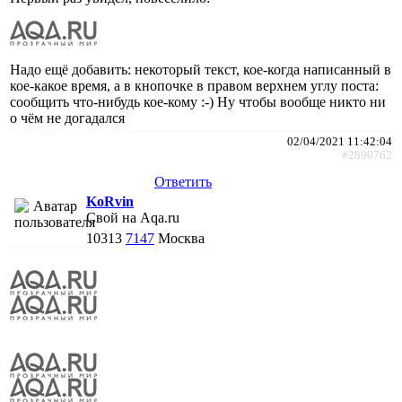
Надо ещё добавить: некоторый текст, кое-когда написанный в
кое-какое время, а в кнопочке в правом верхнем углу поста:
сообщить что-нибудь кое-кому :-) Ну чтобы вообще никто ни
о чём не догадался
02/04/2021 11:42:04
#2890762
Ответить
KoRvin
Свой на Aqa.ru
10313
7147
Москва