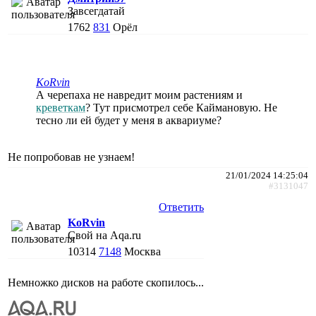
Завсегдатай
1762
831
Орёл
KoRvin
А черепаха не навредит моим растениям и
креветкам
? Тут присмотрел себе Каймановую. Не
тесно ли ей будет у меня в аквариуме?
Не попробовав не узнаем!
21/01/2024 14:25:04
#3131047
Ответить
KoRvin
Свой на Aqa.ru
10314
7148
Москва
Немножко дисков на работе скопилось...