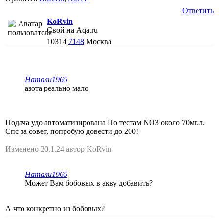
Ответить
KoRvin
Свой на Aqa.ru
10314
7148
Москва
Натали1965
азота реально мало
Подача удо автоматизирована По тестам NO3 около 70мг.л.
Спс за совет, попробую довести до 200!
Изменено 20.1.24 автор KoRvin
Натали1965
Может Вам бобовых в акву добавить?
А что конкретно из бобовых?