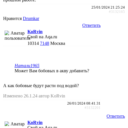
25/01/2024 21:25:24
#3132165
Нравится
Drumkar
Ответить
KoRvin
Свой на Aqa.ru
10314
7148
Москва
Натали1965
Может Вам бобовых в акву добавить?
А как бобовые будут расти под водой?
Изменено 26.1.24 автор KoRvin
26/01/2024 08:41:31
#3132201
Ответить
KoRvin
Свой на Aqa.ru