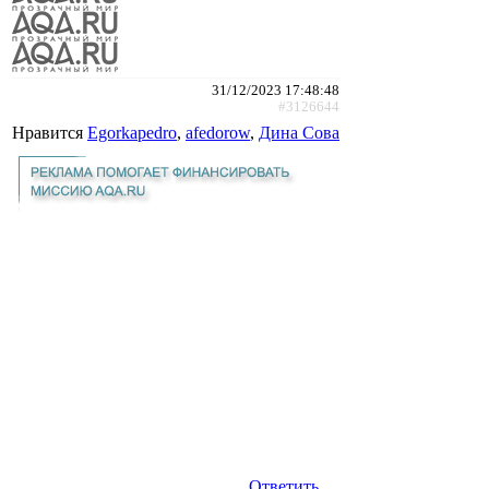
31/12/2023 17:48:48
#3126644
Нравится
Egorkapedro
,
afedorow
,
Дина Сова
Ответить