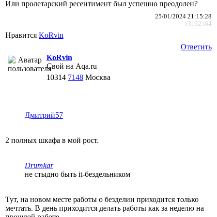
Или пролетарский ресентимент был успешно преодолен?
25/01/2024 21:15:28
#3132164
Нравится
KoRvin
Ответить
KoRvin
Свой на Aqa.ru
10314
7148
Москва
Дмитрий57
2 полных шкафа в мой рост.
Drumkar
не стыдно быть it-бездельником
Тут, на новом месте работы о безделии приходится только
мечтать. В день приходится делать работы как за неделю на
прошлой работе.