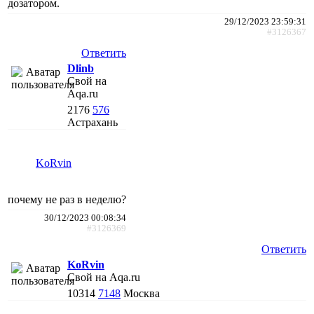
дозатором.
29/12/2023 23:59:31
#3126367
Ответить
Dlinb
Свой на
Aqa.ru
2176
576
Астрахань
KoRvin
почему не раз в неделю?
30/12/2023 00:08:34
#3126369
Ответить
KoRvin
Свой на Aqa.ru
10314
7148
Москва