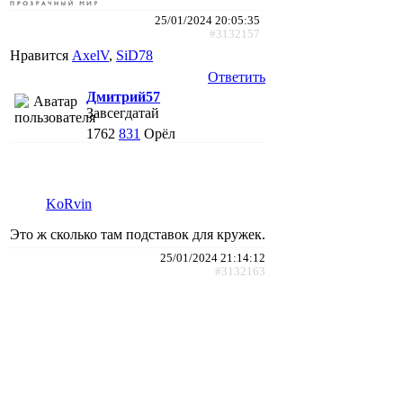
25/01/2024 20:05:35
#3132157
Нравится
AxelV
,
SiD78
Ответить
Дмитрий57
Завсегдатай
1762
831
Орёл
KoRvin
Это ж сколько там подставок для кружек.
25/01/2024 21:14:12
#3132163