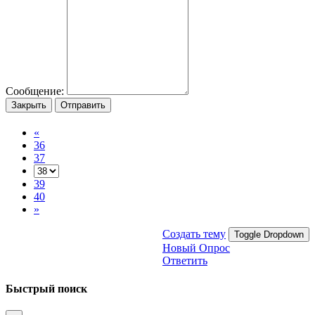
Сообщение:
Закрыть
Отправить
«
36
37
39
40
»
Создать тему
Toggle Dropdown
Новый Опрос
Ответить
Быстрый поиск