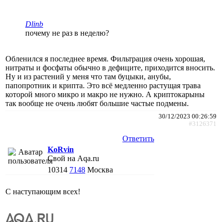
Dlinb
почему не раз в неделю?
Обленился я последнее время. Фильтрация очень хорошая,
нитраты и фосфаты обычно в дефиците, приходится вносить.
Ну и из растений у меня что там буцыки, анубы,
папопротник и крипта. Это всё медленно растущая трава
которой много микро и макро не нужно. А криптокарыны
так вообще не очень любят большие частые подмены.
30/12/2023 00:26:59
#3126371
Ответить
KoRvin
Свой на Aqa.ru
10314
7148
Москва
С наступающим всех!