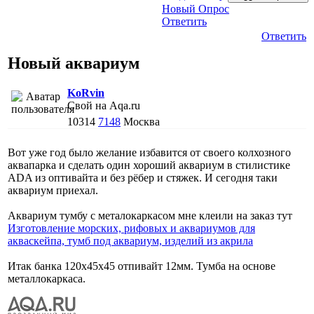
Новый Опрос
Ответить
Ответить
Новый аквариум
KoRvin
Свой на Aqa.ru
10314
7148
Москва
Вот уже год было желание избавится от своего колхозного
аквапарка и сделать один хороший аквариум в стилистике
ADA из оптивайта и без рёбер и стяжек. И сегодня таки
аквариум приехал.
Аквариум тумбу с металокаркасом мне клеили на заказ тут
Изготовление морских, рифовых и аквариумов для
акваскейпа, тумб под аквариум, изделий из акрила
Итак банка 120х45х45 отпивайт 12мм. Тумба на основе
металлокаркаса.