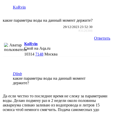
KoRvin
какие параметры воды на данный момент держите?
29/12/2023 23:52:30
#3126366
Ответить
KoRvin
Свой на Aqa.ru
10314
7148
Москва
Dlinb
какие параметры воды на данный момент
держите?
Да если честно то последнее время не слежу за параметрами
воды. Делаю подмену раз в 2 недели около половины
аквариума сливаю заливаю из водопровода и литров 15
осмоса чтоб немного смягчить. Подача самомесных удо