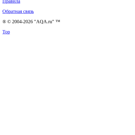
Правила
Обратная связь
® © 2004-2026 "AQA.ru" ™
Top