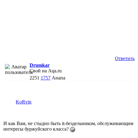
Ответить
Drumkar
Свой на Aqa.ru
2251
1757
Анапа
KoRvin
И как Вам, не стыдно быть it-бездельником, обслуживающим
интересы буржуйского класса?