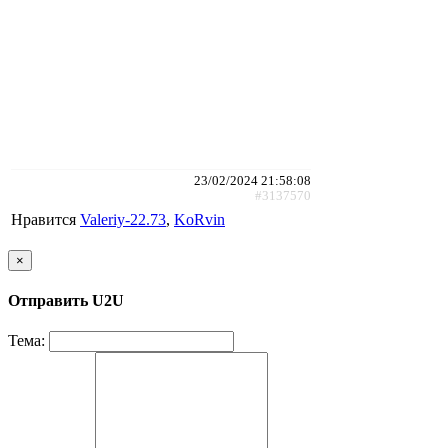
23/02/2024 21:58:08
#3137570
Нравится
Valeriy-22.73
,
KoRvin
×
Отправить U2U
Тема: