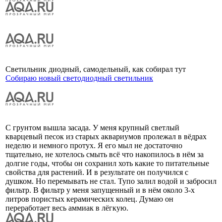
Светильник диодный, самодельный, как собирал тут
Собираю новый светодиодный светильник
С грунтом вышла засада. У меня крупный светлый
кварцевый песок из старых аквариумов пролежал в вёдрах
неделю и немного протух. Я его мыл не достаточно
тщательно, не хотелось смыть всё что накопилось в нём за
долгие годы, чтобы он сохранил хоть какие то питательные
свойства для растений. И в результате он получился с
душком. Но перемывать не стал. Тупо залил водой и забросил
фильтр. В фильтр у меня запущенный и в нём около 3-х
литров пористых керамических колец. Думаю он
переработает весь аммиак в лёгкую.