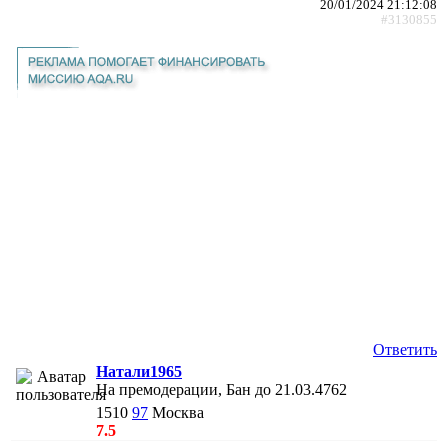
20/01/2024 21:12:08
#3130855
Ответить
Натали1965
На премодерации, Бан до 21.03.4762
1510
97
Москва
7.5