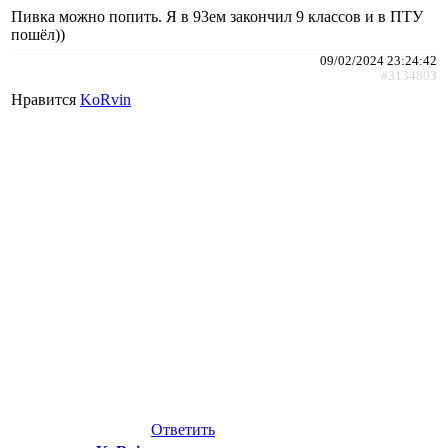
Пивка можно попить. Я в 93ем закончил 9 классов и в ПТУ
пошёл))
09/02/2024 23:24:42
#3134803
Нравится
KoRvin
Ответить