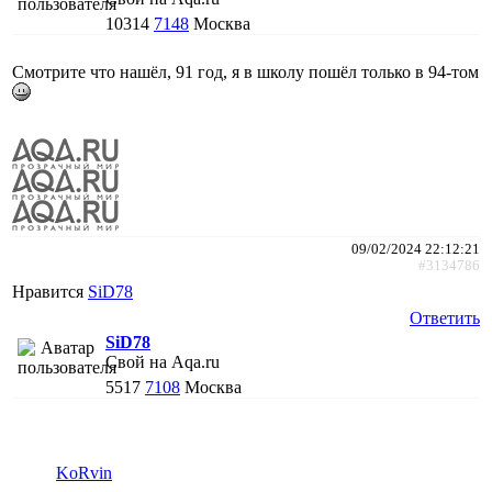
10314
7148
Москва
Смотрите что нашёл, 91 год, я в школу пошёл только в 94-том
09/02/2024 22:12:21
#3134786
Нравится
SiD78
Ответить
SiD78
Свой на Aqa.ru
5517
7108
Москва
KoRvin