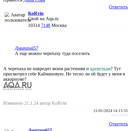
Ответить
KoRvin
Свой на Aqa.ru
10314
7148
Москва
Дмитрий57
А еще можно черепаху туда поселить
А черепаха не навредит моим растениям и
креветкам
? Тут
присмотрел себе Каймановую. Не тесно ли ей будет у меня в
аквариуме?
Изменено 21.1.24 автор KoRvin
21/01/2024 14:13:55
#3131045
Ответить
Дмитрий57