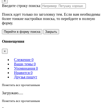
×
Введите строку поиска
Поиск идет только по заголовку тем. Если вам необходимы
более тонкие настройки поиска, то перейдите в полную
форму.
Перейти в форму поиска
Закрыть
Оповещения
×
Слежение
0
Ваши темы
0
Упоминания
0
Нравится
0
Друзья пишут
Пометить все прочитанным
Загружаю.....
Пометить все прочитанным