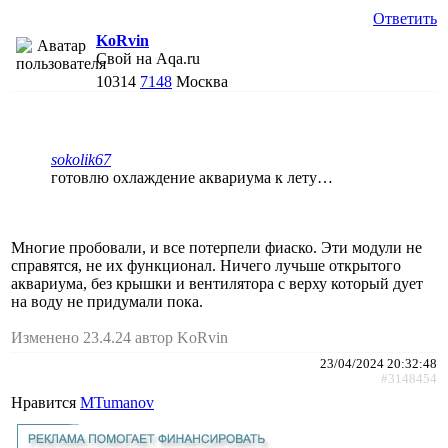
Ответить
KoRvin
Свой на Aqa.ru
10314
7148
Москва
sokolik67
готовлю охлаждение аквариума к лету…
Многие пробовали, и все потерпели фиаско. Эти модули не
справятся, не их функционал. Ничего лучьше открытого
аквариума, без крышки и вентилятора с верху который дует
на воду не придумали пока.
Изменено 23.4.24 автор KoRvin
23/04/2024 20:32:48
#3148454
Нравится
MTumanov