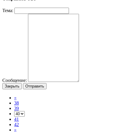
Тема:
Сообщение:
Закрыть
Отправить
«
38
39
41
42
»