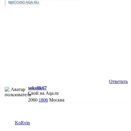
Ответить
sokolik67
Свой на Aqa.ru
2060
1806
Москва
KoRvin