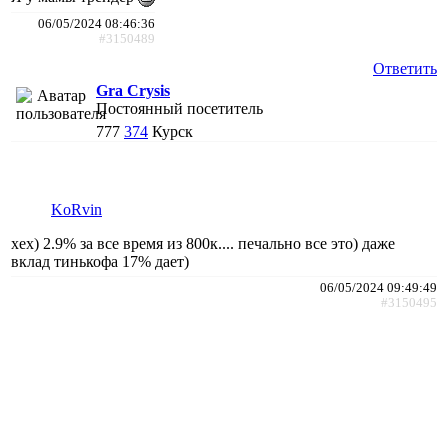
06/05/2024 08:46:36
#3150489
Ответить
Gra Crysis
Постоянный посетитель
777
374
Курск
KoRvin
хех) 2.9% за все время из 800к.... печально все это) даже
вклад тинькофа 17% дает)
06/05/2024 09:49:49
#3150495