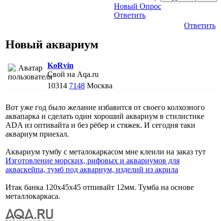
Новый Опрос
Ответить
Ответить
Новый аквариум
KoRvin
Свой на Aqa.ru
10314
7148
Москва
Вот уже год было желание избавится от своего колхозного
аквапарка и сделать один хороший аквариум в стилистике
ADA из оптивайта и без рёбер и стяжек. И сегодня таки
аквариум приехал.
Аквариум тумбу с металокаркасом мне клеили на заказ тут
Изготовление морских, рифовых и аквариумов для
акваскейпа, тумб под аквариум, изделий из акрила
Итак банка 120х45х45 отпивайт 12мм. Тумба на основе
металлокаркаса.