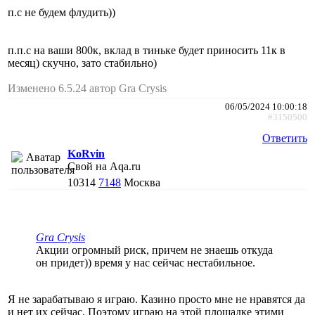
п.с не будем флудить))
п.п.с на ваши 800к, вклад в тиньке будет приносить 11к в
месяц) скучно, зато стабильно)
Изменено 6.5.24 автор Gra Crysis
06/05/2024 10:00:18
#3150500
Ответить
KoRvin
Свой на Aqa.ru
10314
7148
Москва
Gra Crysis
Акции огромный риск, причем не знаешь откуда
он придет)) время у нас сейчас нестабильное.
Я не зарабатываю я играю. Казино просто мне не нравятся да
и нет их сейчас. Поэтому играю на этой площадке этими