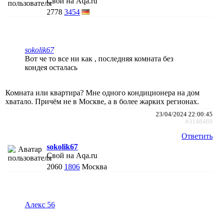
Свой на Aqa.ru
2778
3454
sokolik67
Вот че то все ни как , последняя комната без
кондея осталась
Комната или квартира? Мне одного кондиционера на дом
хватало. Причём не в Москве, а в более жарких регионах.
23/04/2024 22:00:45
#3148469
Ответить
sokolik67
Свой на Aqa.ru
2060
1806
Москва
Алекс 56