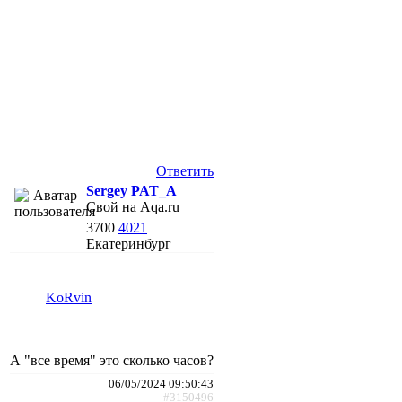
Ответить
Sergey PAT_A
Свой на Aqa.ru
3700
4021
Екатеринбург
KoRvin
А "все время" это сколько часов?
06/05/2024 09:50:43
#3150496