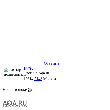
Ответить
KoRvin
Свой на Aqa.ru
10314
7148
Москва
Неоны в шоке