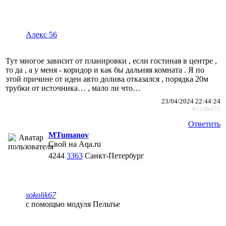
Алекс 56
Тут многое зависит от планировки , если гостиная в центре ,
то да , а у меня - коридор и как бы дальняя комната . Я по
этой причине от идеи авто долива отказался , порядка 20м
трубки от источника… , мало ли что…
23/04/2024 22:44:24
#3148478
Ответить
MTumanov
Свой на Aqa.ru
4244
3363
Санкт-Петербург
sokolik67
с помощью модуля Пельтье