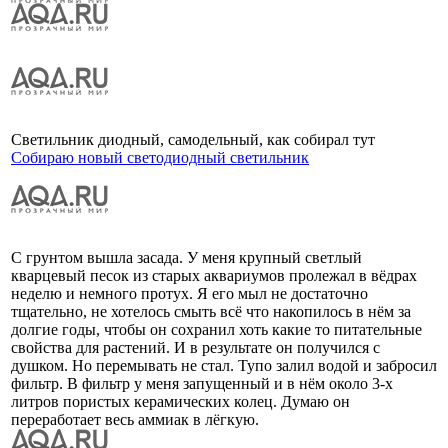
Светильник диодный, самодельный, как собирал тут
Собираю новый светодиодный светильник
С грунтом вышла засада. У меня крупный светлый
кварцевый песок из старых аквариумов пролежал в вёдрах
неделю и немного протух. Я его мыл не достаточно
тщательно, не хотелось смыть всё что накопилось в нём за
долгие годы, чтобы он сохранил хоть какие то питательные
свойства для растений. И в результате он получился с
душком. Но перемывать не стал. Тупо залил водой и забросил
фильтр. В фильтр у меня запущенный и в нём около 3-х
литров пористых керамических колец. Думаю он
переработает весь аммиак в лёгкую.