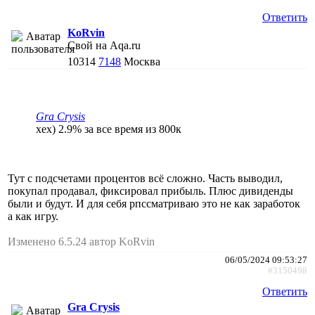
Ответить
KoRvin
Свой на Aqa.ru
10314
7148
Москва
Gra Crysis
хех) 2.9% за все время из 800к
Тут с подсчетами процентов всё сложно. Часть выводил,
покупал продавал, фиксировал прибыль. Плюс дивиденды
были и будут. И для себя рпссматриваю это не как заработок
а как игру.
Изменено 6.5.24 автор KoRvin
06/05/2024 09:53:27
#3150498
Ответить
Gra Crysis