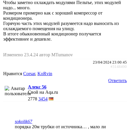
Чтобы заметно охлаждать модулями Пельтье, этих модулей
надо... много.
Размером примерно как с хороший компрессор от
кондиционера.
Горячую часть этих модулей разумеется надо выносить из
охлаждаемого помещения на улицу.
В итоге обыкновенный кондиционер получается
эффективнее и дешевле.
Изменено 23.4.24 автор MTumanov
23/04/2024 23:00:45
#3148490
Нравится
Corsar
,
KoRvin
Ответить
Алекс 56
Свой на Aqa.ru
2778
3454
sokolik67
порядка 20м трубки от источника… , мало ли