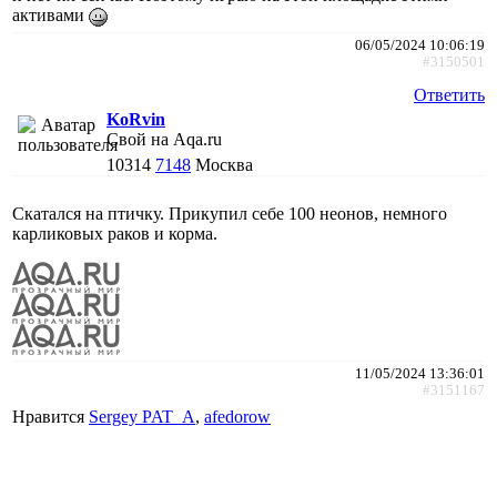
активами
06/05/2024 10:06:19
#3150501
Ответить
KoRvin
Свой на Aqa.ru
10314
7148
Москва
Скатался на птичку. Прикупил себе 100 неонов, немного
карликовых раков и корма.
11/05/2024 13:36:01
#3151167
Нравится
Sergey PAT_A
,
afedorow