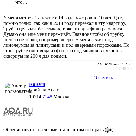
что…
У меня метров 12 лежит с 14 года, уже ровно 10 лет. Дату
помню точно, так как в 2014 году переехал в эту квартиру.
Трубка цельная, без стыков, таже что для фильтра осмоса.
Думаю она ещё меня переживёт. Главное чтобы об трубку
ничего не тёрло, например двери. У меня лежит под
линолеумом за плинтусами и под дверными порожками. По
этой трубке идёт вода из фильтра под мойкой в ёмкость -
аквариум на 200 л для подмен.
23/04/2024 23:12:28
#3148498
Ответить
KoRvin
Свой на Aqa.ru
10314
7148
Москва
Облепят ноут наклейками а мне потом оттирать
((