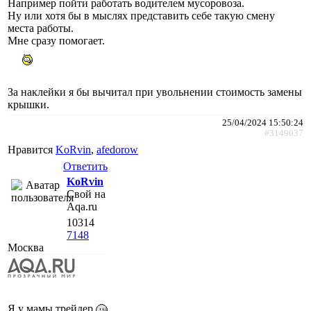
Например пойти работать водителем мусоровоза.
Ну или хотя бы в мыслях представить себе такую смену
места работы.
Мне сразу помогает.
За наклейки я бы вычитал при увольнении стоимость замены
крышки.
25/04/2024 15:50:24
#3149037
Нравится
KoRvin
,
afedorow
Ответить
KoRvin
Свой на
Aqa.ru
10314
7148
Москва
Я у мамы трейдер