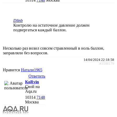
10314
7148
Москва
Dlinb
Контролю на остаточное давление должен
подвергаться каждый баллон.
Несколько раз возил совсем стравленный в ноль баллон,
заправляли без вопросов.
14/04/2024 22:18:58
#3146179
Нравится
Натали1965
Ответить
KoRvin
Свой на
Aqa.ru
10314
7148
Москва