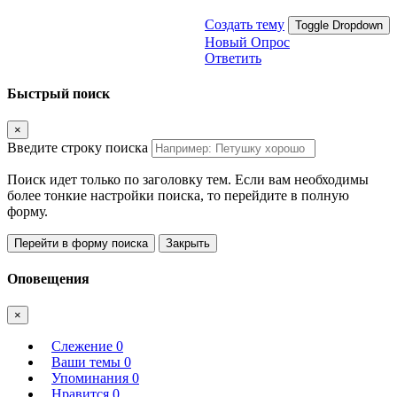
Создать тему
Toggle Dropdown
Новый Опрос
Ответить
Быстрый поиск
×
Введите строку поиска
Поиск идет только по заголовку тем. Если вам необходимы
более тонкие настройки поиска, то перейдите в полную
форму.
Перейти в форму поиска
Закрыть
Оповещения
×
Слежение
0
Ваши темы
0
Упоминания
0
Нравится
0