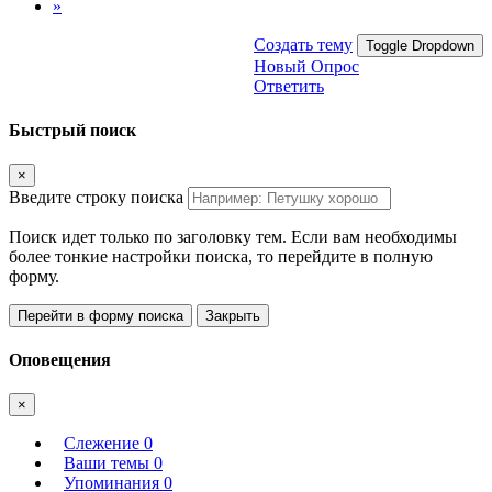
»
Создать тему
Toggle Dropdown
Новый Опрос
Ответить
Быстрый поиск
×
Введите строку поиска
Поиск идет только по заголовку тем. Если вам необходимы
более тонкие настройки поиска, то перейдите в полную
форму.
Перейти в форму поиска
Закрыть
Оповещения
×
Слежение
0
Ваши темы
0
Упоминания
0