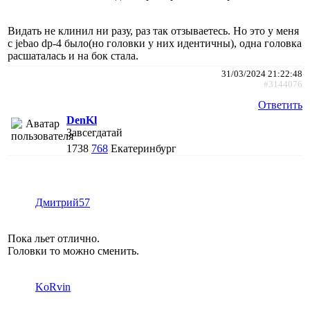
Видать не клинил ни разу, раз так отзываетесь. Но это у меня
с jebao dp-4 было(но головки у них идентичны), одна головка
расшаталась и на бок стала.
31/03/2024 21:22:48
#3144076
Ответить
DenKl
Завсегдатай
1738
768
Екатеринбург
Дмитрий57
Пока льет отлично.
Головки то можно сменить.
KoRvin