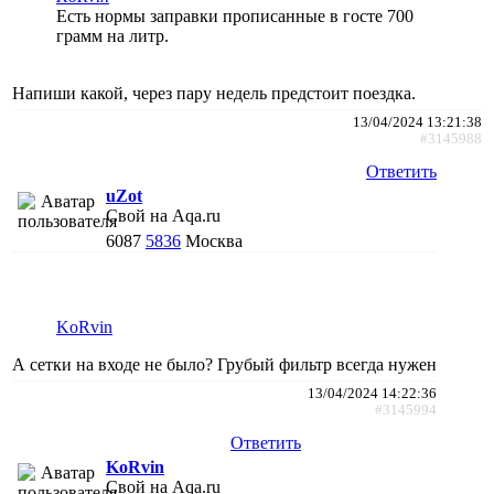
Есть нормы заправки прописанные в госте 700
грамм на литр.
Напиши какой, через пару недель предстоит поездка.
13/04/2024 13:21:38
#3145988
Ответить
uZot
Свой на Aqa.ru
6087
5836
Москва
KoRvin
А сетки на входе не было? Грубый фильтр всегда нужен
13/04/2024 14:22:36
#3145994
Ответить
KoRvin
Свой на Aqa.ru