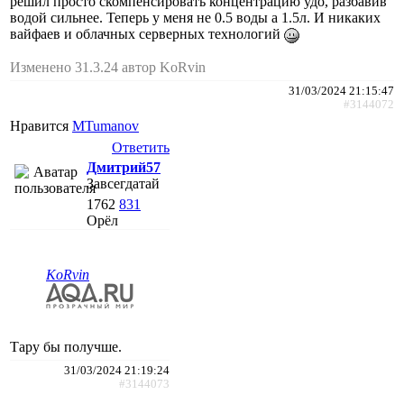
решил просто скомпенсировать концентрацию удо, разбавив
водой сильнее. Теперь у меня не 0.5 воды а 1.5л. И никаких
вайфаев и облачных серверных технологий
Изменено 31.3.24 автор KoRvin
31/03/2024 21:15:47
#3144072
Нравится
MTumanov
Ответить
Дмитрий57
Завсегдатай
1762
831
Орёл
KoRvin
Тару бы получше.
31/03/2024 21:19:24
#3144073