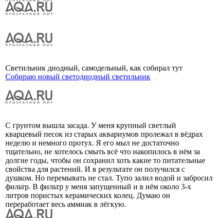
Светильник диодный, самодельный, как собирал тут
Собираю новый светодиодный светильник
С грунтом вышла засада. У меня крупный светлый
кварцевый песок из старых аквариумов пролежал в вёдрах
неделю и немного протух. Я его мыл не достаточно
тщательно, не хотелось смыть всё что накопилось в нём за
долгие годы, чтобы он сохранил хоть какие то питательные
свойства для растений. И в результате он получился с
душком. Но перемывать не стал. Тупо залил водой и забросил
фильтр. В фильтр у меня запущенный и в нём около 3-х
литров пористых керамических колец. Думаю он
переработает весь аммиак в лёгкую.