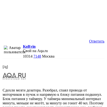
Ответить
KoRvin
Свой на Aqa.ru
10314
7148
Москва
[/q]
Сдохли мозги дозатора. Разобрал, спаял провода от
моторчиков в пучок и напрямую к блоку питания подкинул.
Блок питания у таймеру. У таймера минимальный интервал
минута, меньше не могёт, за минуту он гонит 40 мл. Поэтому