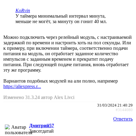
KoRvin
У таймера минимальный интервал минута,
меньше не могёт, за минуту он гонит 40 мл.
Можно подключить через релейный модуль, с настраиваемой
задержкой по времени и настроить хоть на пол секунды. Или
к примеру, при включении таймера, соответственно подачи
питания на модуль, он отработает заданное количество
импульсов с заданным временем и прекратит подачу
питания. При следующей подаче питания, вновь отработает
эту же программу.
Вариантов подобных модулей на али полно, например
https://aliexpress.r...
Изменено 31.3.24 автор Alex Livci
31/03/2024 21:40:29
#3144080
Ответить
Дмитрий57
Завсегдатай