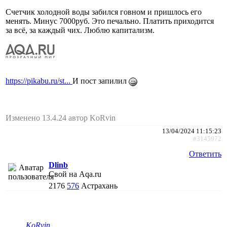
Счетчик холодной воды забился говном и пришлось его
менять. Минус 7000руб. Это печально. Платить приходится
за всё, за каждый чих. Люблю капитализм.
https://pikabu.ru/st...
И пост запилил
Изменено 13.4.24 автор KoRvin
13/04/2024 11:15:23
#3145972
Ответить
Dlinb
Свой на Aqa.ru
2176
576
Астрахань
KoRvin