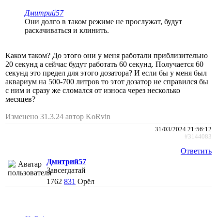
Дмитрий57
Они долго в таком режиме не прослужат, будут
раскачиваться и клинить.
Каком таком? До этого они у меня работали приблизительно
20 секунд а сейчас будут работать 60 секунд. Получается 60
секунд это предел для этого дозатора? И если бы у меня был
аквариум на 500-700 литров то этот дозатор не справился бы
с ним и сразу же сломался от износа через несколько
месяцев?
Изменено 31.3.24 автор KoRvin
31/03/2024 21:56:12
#3144083
Ответить
Дмитрий57
Завсегдатай
1762
831
Орёл