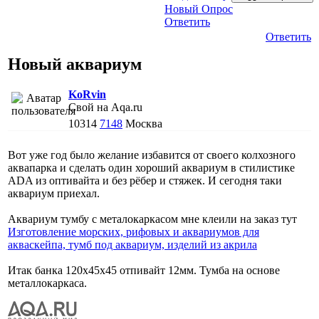
Новый Опрос
Ответить
Ответить
Новый аквариум
KoRvin
Свой на Aqa.ru
10314
7148
Москва
Вот уже год было желание избавится от своего колхозного
аквапарка и сделать один хороший аквариум в стилистике
ADA из оптивайта и без рёбер и стяжек. И сегодня таки
аквариум приехал.
Аквариум тумбу с металокаркасом мне клеили на заказ тут
Изготовление морских, рифовых и аквариумов для
акваскейпа, тумб под аквариум, изделий из акрила
Итак банка 120х45х45 отпивайт 12мм. Тумба на основе
металлокаркаса.