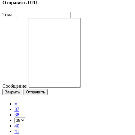
Отправить U2U
Тема:
Сообщение:
Закрыть
Отправить
«
37
38
40
41