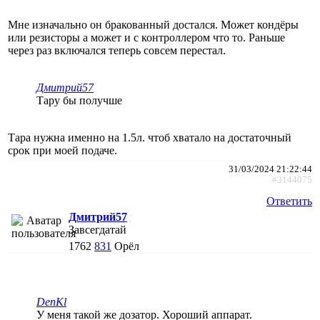
Мне изначально он бракованный достался. Может кондёры
или резисторы а может и с контроллером что то. Раньше
через раз включался теперь совсем перестал.
Дмитрий57
Тару бы получше
Тара нужна именно на 1.5л. чтоб хватало на достаточный
срок при моей подаче.
31/03/2024 21:22:44
#3144075
Ответить
Дмитрий57
Завсегдатай
1762
831
Орёл
DenKl
У меня такой же дозатор. Хороший аппарат.