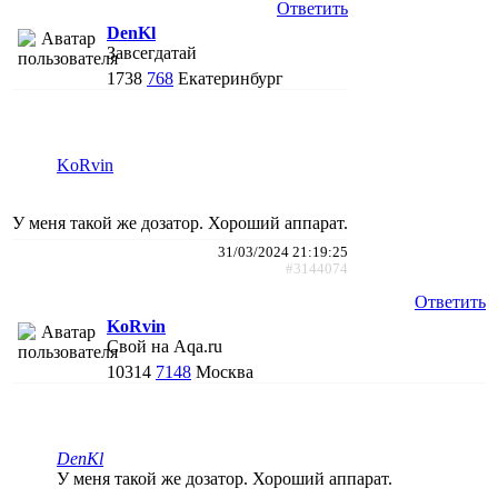
Ответить
DenKl
Завсегдатай
1738
768
Екатеринбург
KoRvin
У меня такой же дозатор. Хороший аппарат.
31/03/2024 21:19:25
#3144074
Ответить
KoRvin
Свой на Aqa.ru
10314
7148
Москва
DenKl
У меня такой же дозатор. Хороший аппарат.