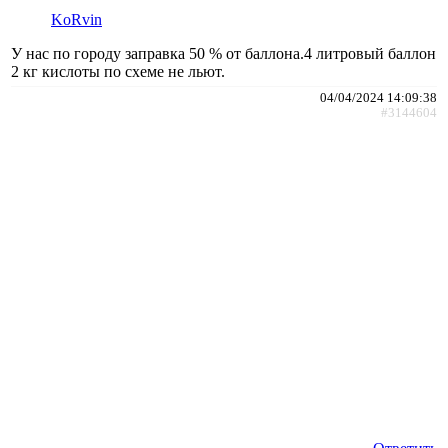
KoRvin
У нас по городу заправка 50 % от баллона.4 литровый баллон
2 кг кислоты по схеме не льют.
04/04/2024 14:09:38
#3144604