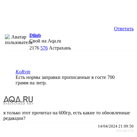
Ответить
Dlinb
Свой на Aqa.ru
2176
576
Астрахань
KoRvin
Есть нормы заправки прописанные в госте 700
грамм на литр.
я только этот прочитал на 600гр, есть какие то обновленные
редакции?
14/04/2024 21:09:50
#3146174