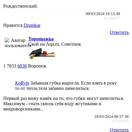
Рождественский.
09/03/2024 19:15:49
#3140847
Нравится
Drumkar
Ответить
Торопыжка
Свой на Aqa.ru, Советник
1
7833
6836
Воронеж
KoRvin
Забавная губка выросла. Если взять в руку
то от тепла тела забавно шевелиться.
Первый раз вижу намёк на то, что губки могут шевелиться.
Максимум - гнать сквозь себя воду жгутиками и
микроворсинками..
10/03/2024 08:57:36
#3140946
Ответить