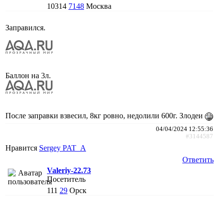
10314
7148
Москва
Заправился.
Баллон на 3л.
После заправки взвесил, 8кг ровно, недолили 600г. Злодеи
04/04/2024 12:55:36
#3144587
Нравится
Sergey PAT_A
Ответить
Valeriy-22.73
Посетитель
111
29
Орск