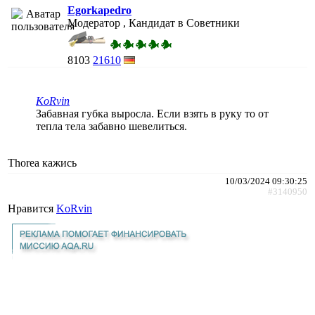
Egorkapedro
Модератор , Кандидат в Советники
8103
21610
KoRvin
Забавная губка выросла. Если взять в руку то от
тепла тела забавно шевелиться.
Thorea кажись
10/03/2024 09:30:25
#3140950
Нравится
KoRvin