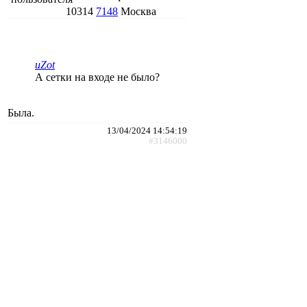
10314
7148
Москва
uZot
А сетки на входе не было?
Была.
13/04/2024 14:54:19
#3146000