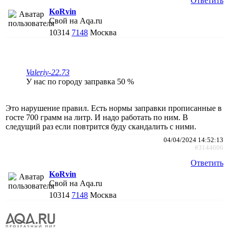
Ответить
KoRvin
Свой на Aqa.ru
10314
7148
Москва
Valeriy-22.73
У нас по городу заправка 50 %
Это нарушение правил. Есть нормы заправки прописанные в
госте 700 грамм на литр. И надо работать по ним. В
следущий раз если повтрится буду скандалить с ними.
04/04/2024 14:52:13
#3144606
Ответить
KoRvin
Свой на Aqa.ru
10314
7148
Москва