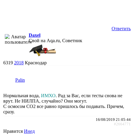
Ответить
Daxel
Свой на Aqa.ru, Советник
6319
2018
Краснодар
Palin
Нормальная вода,
ИМХО
. Рад за Вас, если тесты снова не
врут. Не НИЛПА, случайно? Они могут.
С осмосом СО2 все равно пришлось бы подавать. Причем,
сразу.
16/08/2019 21:05:44
#2664771
Нравится
Инед