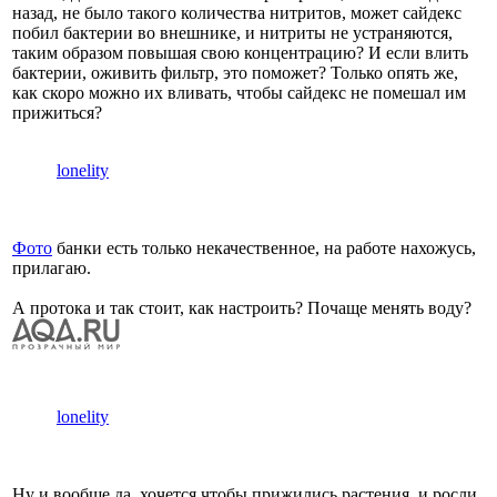
назад, не было такого количества нитритов, может сайдекс
побил бактерии во внешнике, и нитриты не устраняются,
таким образом повышая свою концентрацию? И если влить
бактерии, оживить фильтр, это поможет? Только опять же,
как скоро можно их вливать, чтобы сайдекс не помешал им
прижиться?
lonelity
Фото
банки есть только некачественное, на работе нахожусь,
прилагаю.
А протока и так стоит, как настроить? Почаще менять воду?
lonelity
Ну и вообще да, хочется чтобы прижились растения, и росли,