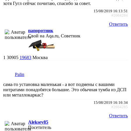
хотя Гугл сейчас почитаю, спасибо за совет.
15/08/2019 16:13:51
#2664284
Ответить
папоротник
Свой на Aqa.ru, Советник
1
30905
19683
Москва
Palin
сама-то установка маленькая - а вот подмены с вашими
нитратами понадобятся большие. Это обычная тумба из ДСП
или металлокаркас?
15/08/2019 16:16:34
#2664285
Ответить
Aleksey85
Посетитель