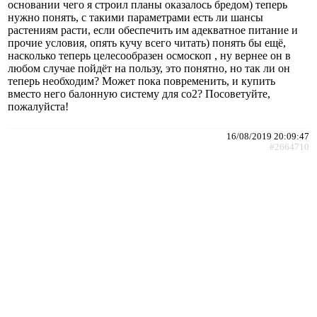
основании чего я строил планы оказалось бредом) теперь
нужно понять, с такими параметрами есть ли шансы
растениям расти, если обеспечить им адекватное питание и
прочие условия, опять кучу всего читать) понять бы ещё,
насколько теперь целесообразен осмоскоп , ну вернее он в
любом случае пойдёт на пользу, это понятно, но так ли он
теперь необходим? Может пока повременить, и купить
вместо него балонную систему для со2? Посоветуйте,
пожалуйста!
16/08/2019 20:09:47
#2664710