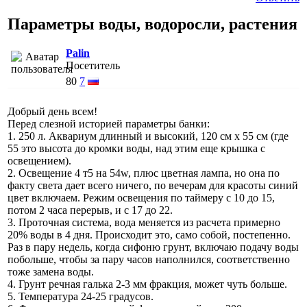
Параметры воды, водоросли, растения
Palin
Посетитель
80
7
Добрый день всем!
Перед слезной историей параметры банки:
1. 250 л. Аквариум длинный и высокий, 120 см х 55 см (где
55 это высота до кромки воды, над этим еще крышка с
освещением).
2. Освещение 4 т5 на 54w, плюс цветная лампа, но она по
факту света дает всего ничего, по вечерам для красоты синий
цвет включаем. Режим освещения по таймеру с 10 до 15,
потом 2 часа перерыв, и с 17 до 22.
3. Проточная система, вода меняется из расчета примерно
20% воды в 4 дня. Происходит это, само собой, постепенно.
Раз в пару недель, когда сифоню грунт, включаю подачу воды
побольше, чтобы за пару часов наполнился, соответственно
тоже замена воды.
4. Грунт речная галька 2-3 мм фракция, может чуть больше.
5. Температура 24-25 градусов.