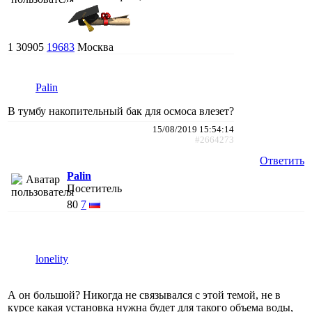
1
30905
19683
Москва
Palin
В тумбу накопительный бак для осмоса влезет?
15/08/2019 15:54:14
#2664273
Ответить
Palin
Посетитель
80
7
lonelity
А он большой? Никогда не связывался с этой темой, не в
курсе какая установка нужна будет для такого объема воды,