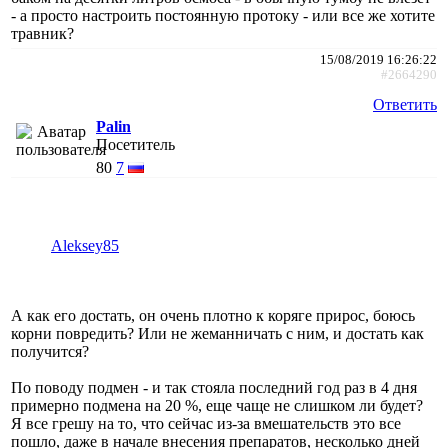
- а просто настроить постоянную протоку - или все же хотите
травник?
15/08/2019 16:26:22
#2664290
Ответить
Palin
Посетитель
80
7
Aleksey85
А как его достать, он очень плотно к коряге прирос, боюсь
корни повредить? Или не жеманничать с ним, и достать как
получится?
По поводу подмен - и так стояла последний год раз в 4 дня
примерно подмена на 20 %, еще чаще не слишком ли будет?
Я все грешу на то, что сейчас из-за вмешательств это все
пошло, даже в начале внесения препаратов, несколько дней