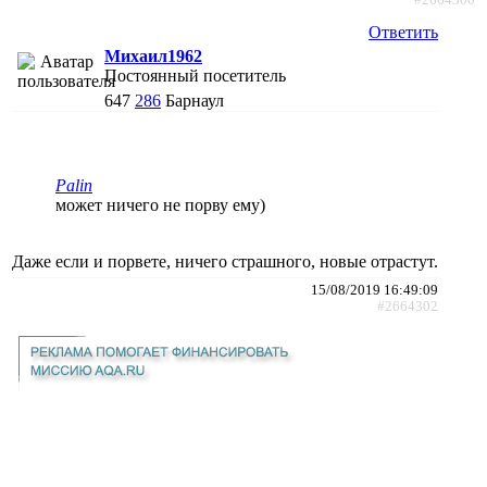
Ответить
Михаил1962
Постоянный посетитель
647
286
Барнаул
Palin
может ничего не порву ему)
Даже если и порвете, ничего страшного, новые отрастут.
15/08/2019 16:49:09
#2664302