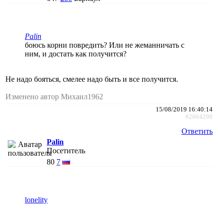
Palin
боюсь корни повредить? Или не жеманничать с
ним, и достать как получится?
Не надо бояться, смелее надо быть и все получится.
Изменено автор Михаил1962
15/08/2019 16:40:14
#2664298
Ответить
Palin
Посетитель
80
7
lonelity