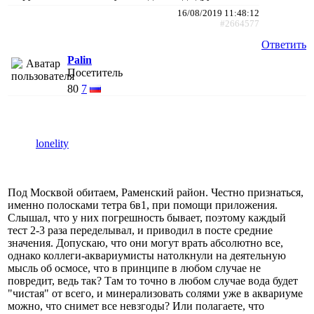
16/08/2019 11:48:12
#2664577
Ответить
Palin
Посетитель
80
7
lonelity
Под Москвой обитаем, Раменский район. Честно признаться,
именно полосками тетра 6в1, при помощи приложения.
Слышал, что у них погрешность бывает, поэтому каждый
тест 2-3 раза переделывал, и приводил в посте средние
значения. Допускаю, что они могут врать абсолютно все,
однако коллеги-аквариумисты натолкнули на деятельную
мысль об осмосе, что в принципе в любом случае не
повредит, ведь так? Там то точно в любом случае вода будет
"чистая" от всего, и минерализовать солями уже в аквариуме
можно, что снимет все невзгоды? Или полагаете, что