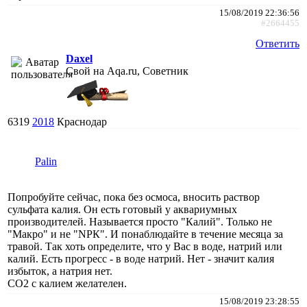
15/08/2019 22:36:56
#2664455
Ответить
Daxel
Свой на Aqa.ru, Советник
6319
2018
Краснодар
Palin
Попробуйте сейчас, пока без осмоса, вносить раствор
сульфата калия. Он есть готовый у аквариумных
производителей. Называется просто "Калий". Только не
"Макро" и не "NPК". И понаблюдайте в течение месяца за
травой. Так хоть определите, что у Вас в воде, натрий или
калий. Есть прогресс - в воде натрий. Нет - значит калия
избыток, а натрия нет.
СО2 с калием желателен.
15/08/2019 23:28:55