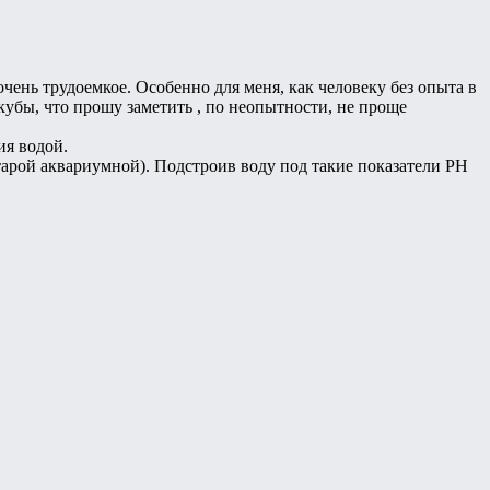
очень трудоемкое. Особенно для меня, как человеку без опыта в
 кубы, что прошу заметить , по неопытности, не проще
ия водой.
тарой аквариумной). Подстроив воду под такие показатели PH