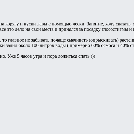
 корягу и куски лавы с помощью лески. Занятие, хочу сказать, 
 все это дело на свои места и принялся за посадку глосостигмы и
, то главное не забывать почаще смачивать (опрыскивать) растен
и залил около 100 литров воды ( примерно 60% осмоса и 40% с
но. Уже 5 часов утра и пора ложиться спать.)))