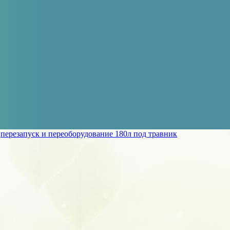
»
перезапуск и переоборудование 180л под травник