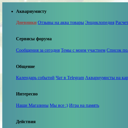
Аквариумисту
Дневники
Отзывы на аква товары
Энциклопедия
Расче
Сервисы форума
Сообщения за сегодня
Темы с моим участием
Список по
Общение
Календарь событий
Чат в Telegram
Аквариумисты на кар
Интересно
Наши Магазины
Мы все :)
Игра на память
Действия