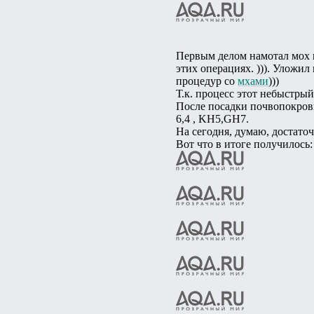
Первым делом намотал мох на
этих операциях. ))). Уложил
процедур со
мхами
)))
Т.к. процесс этот небыстрый
После посадки почвопокровк
6,4 , KH5,GH7.
На сегодня, думаю, достаточ
Вот что в итоге получилось: