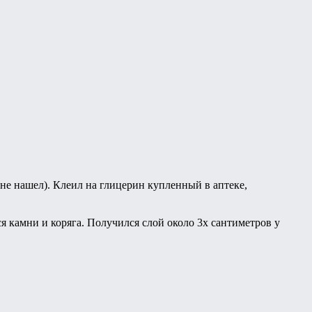
 не нашел). Клеил на глицерин купленный в аптеке,
ся камни и коряга. Получился слой около 3х сантиметров у