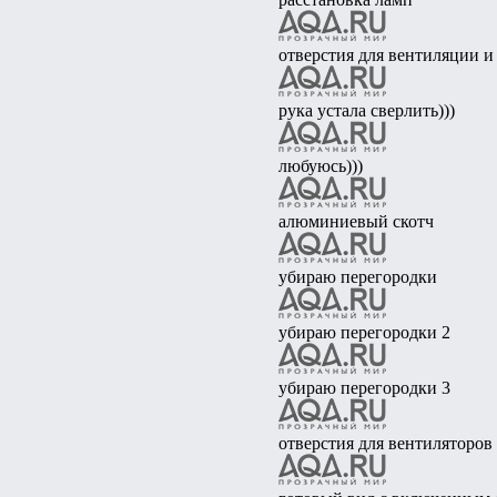
отверстия для вентиляции и
рука устала сверлить)))
любуюсь)))
алюминиевый скотч
убираю перегородки
убираю перегородки 2
убираю перегородки 3
отверстия для вентиляторов