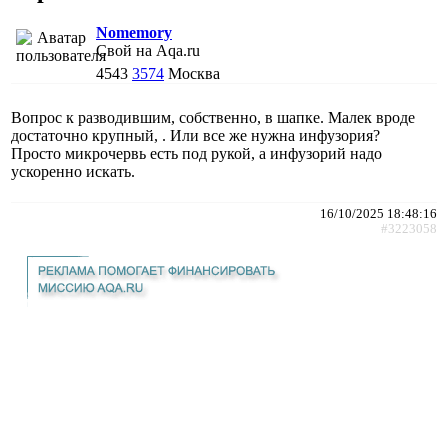
Nomemory
Свой на Aqa.ru
4543
3574
Москва
Вопрос к разводившим, собственно, в шапке. Малек вроде
достаточно крупный, . Или все же нужна инфузория?
Просто микрочервь есть под рукой, а инфузорий надо
ускоренно искать.
16/10/2025 18:48:16
#3223058