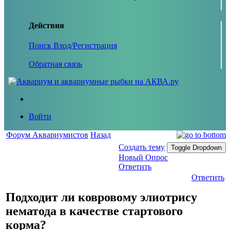
Действия
Поиск
Вход/Регистрация
Обратная связь
Войти
Форум Аквариумистов
Назад
Создать тему
Toggle Dropdown
Новый Опрос
Ответить
Ответить
Подходит ли ковровому элиотрису
нематода в качестве стартового
корма?