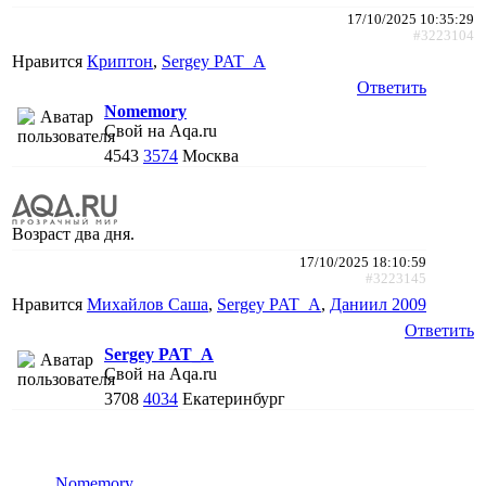
17/10/2025 10:35:29
#3223104
Нравится
Криптон
,
Sergey PAT_A
Ответить
Nomemory
Свой на Aqa.ru
4543
3574
Москва
Возраст два дня.
17/10/2025 18:10:59
#3223145
Нравится
Михайлов Саша
,
Sergey PAT_A
,
Даниил 2009
Ответить
Sergey PAT_A
Свой на Aqa.ru
3708
4034
Екатеринбург
Nomemory