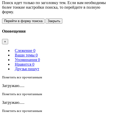
Поиск идет только по заголовку тем. Если вам необходимы
более тонкие настройки поиска, то перейдите в полную
форму.
Перейти в форму поиска
Закрыть
Оповещения
×
Слежение
0
Ваши темы
0
Упоминания
0
Нравится
0
Друзья пишут
Пометить все прочитанным
Загружаю.....
Пометить все прочитанным
Загружаю.....
Пометить все прочитанным