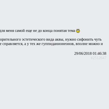
для меня самой еще не до конца понятая тема
творительного эстетического вида аквы, нужно сифонить чуть
 справляется, а у тех же гуппиданионеонов, вполне можно и
29/06/2018 01:46:38
#2512647