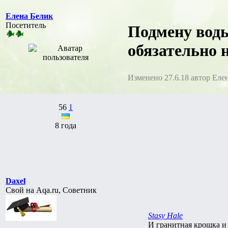
Елена Белик
Посетитель
Подмену воды
обязательно 
Изменено 27.6.18 автор Еле
56
1
8 года
Daxel
Свой на Aqa.ru, Советник
Stasy Hale
И гранитная крошка и 