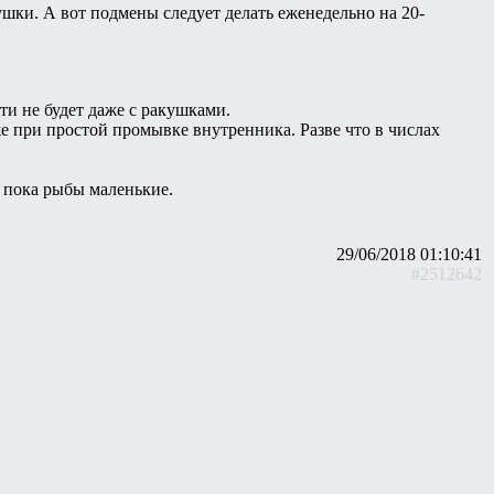
рушки. А вот подмены следует делать еженедельно на 20-
ти не будет даже с ракушками.
е при простой промывке внутренника. Разве что в числах
, пока рыбы маленькие.
29/06/2018 01:10:41
#2512642