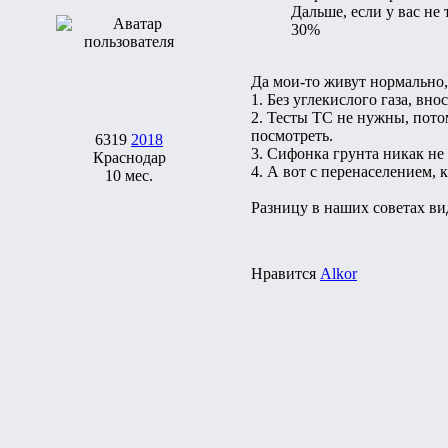
Дальше, если у вас не
30%
Да мои-то живут нормально,
1. Без углекислого газа, вн
2. Тесты ТС не нужны, пото
посмотреть.
6319
2018
3. Сифонка грунта никак не 
Краснодар
4. А вот с перенаселением,
10 мес.
Разницу в наших советах в
Нравится
Alkor