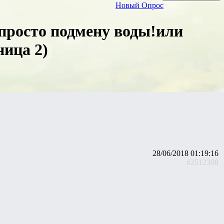
Новый Опрос
,просто подмену воды!или
ница 2)
28/06/2018 01:19:16
#2512308