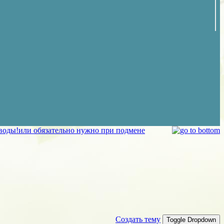
 воды!или обязательно нужно при подмене
Создать тему
Toggle Dropdown