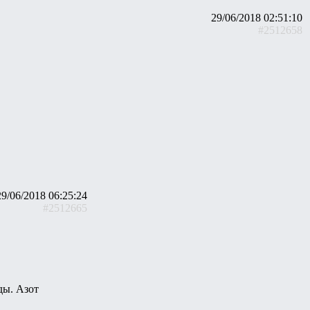
29/06/2018 02:51:10
#2512658
29/06/2018 06:25:24
#2512665
ды. Азот