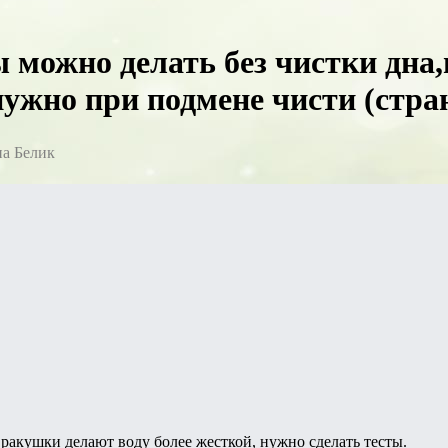
 можно делать без чистки дна
нужно при подмене чисти (стра
на Белик
ракушки делают воду более жесткой, нужно сделать тесты.