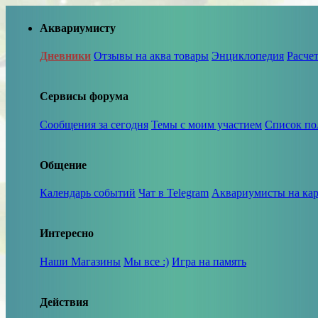
Аквариумисту
Дневники
Отзывы на аква товары
Энциклопедия
Расче
Сервисы форума
Сообщения за сегодня
Темы с моим участием
Список по
Общение
Календарь событий
Чат в Telegram
Аквариумисты на кар
Интересно
Наши Магазины
Мы все :)
Игра на память
Действия