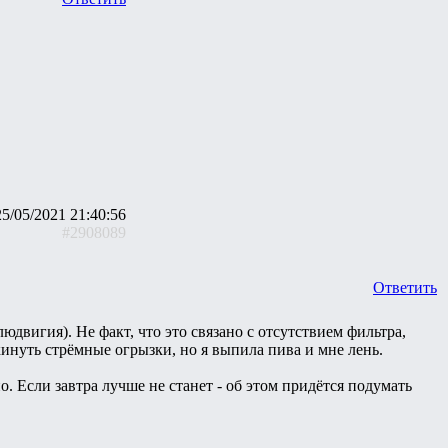
25/05/2021 21:40:56
#2908089
Ответить
юдвигия). Не факт, что это связано с отсутствием фильтра,
ыкинуть стрёмные огрызки, но я выпила пива и мне лень.
но. Если завтра лучше не станет - об этом придётся подумать