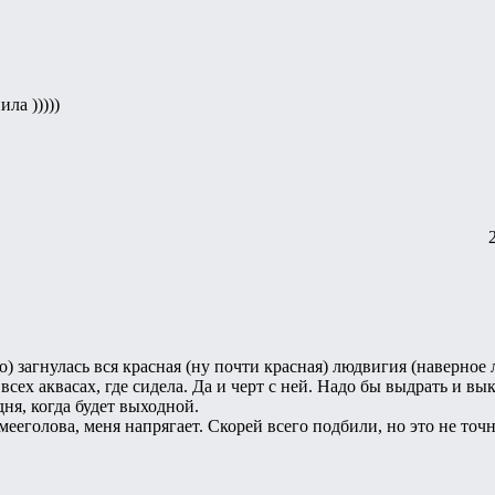
ила )))))
) загнулась вся красная (ну почти красная) людвигия (наверное л
 всех аквасах, где сидела. Да и черт с ней. Надо бы выдрать и в
ня, когда будет выходной.
змееголова, меня напрягает. Скорей всего подбили, но это не точ