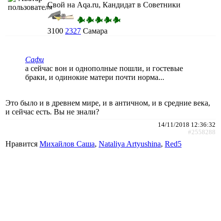
Свой на Aqa.ru, Кандидат в Советники
3100
2327
Самара
Сафи
а сейчас вон и однополные пошли, и гостевые
браки, и одинокие матери почти норма...
Это было и в древнем мире, и в античном, и в средние века,
и сейчас есть. Вы не знали?
14/11/2018 12:36:32
#2558288
Нравится
Михайлов Саша
,
Nataliya Artyushina
,
Red5