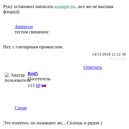
Руку остановил написать
водоросли
...все же не высшая
флора)))
Андерсен
тестом связанное
Нет, с гончарным промыслом.
14/11/2018 12:12:58
#2558260
Ответить
Red5
Посетитель
113
68
Corsar
Это понятно, но называют же... Сплошь и рядом )