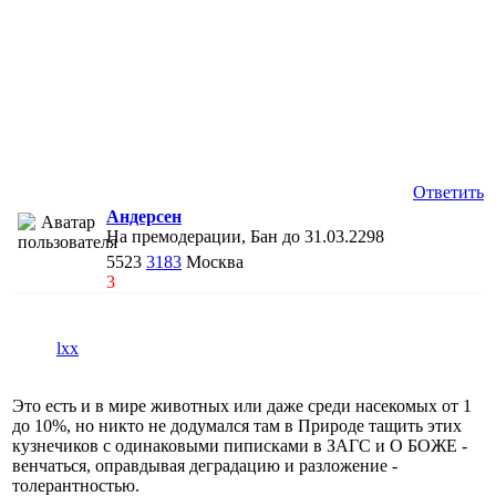
Ответить
Андерсен
На премодерации, Бан до 31.03.2298
5523
3183
Москва
3
lxx
Это есть и в мире животных или даже среди насекомых от 1
до 10%, но никто не додумался там в Природе тащить этих
кузнечиков с одинаковыми пиписками в ЗАГС и О БОЖЕ -
венчаться, оправдывая деградацию и разложение -
толерантностью.