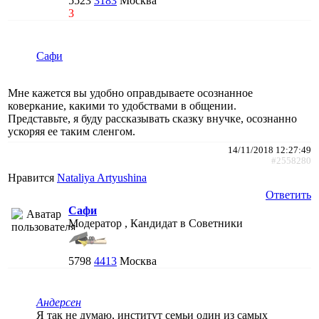
5523
3183
Москва
3
Сафи
Мне кажется вы удобно оправдываете осознанное
коверкание, какими то удобствами в общении.
Представьте, я буду рассказывать сказку внучке, осознанно
ускоряя ее таким сленгом.
14/11/2018 12:27:49
#2558280
Нравится
Nataliya Artyushina
Ответить
Сафи
Модератор , Кандидат в Советники
5798
4413
Москва
Андерсен
Я так не думаю, институт семьи один из самых