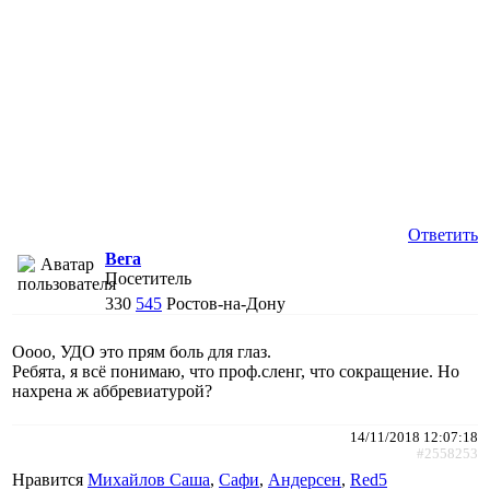
Ответить
Вега
Посетитель
330
545
Ростов-на-Дону
Оооо, УДО это прям боль для глаз.
Ребята, я всё понимаю, что проф.сленг, что сокращение. Но
нахрена ж аббревиатурой?
14/11/2018 12:07:18
#2558253
Нравится
Михайлов Саша
,
Сафи
,
Андерсен
,
Red5