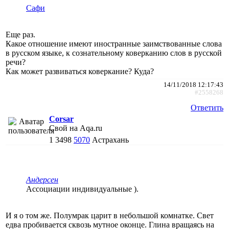
Сафи
Еще раз.
Какое отношение имеют иностранные заимствованные слова
в русском языке, к сознательному коверканию слов в русской
речи?
Как может развиваться коверкание? Куда?
14/11/2018 12:17:43
#2558268
Ответить
Corsar
Свой на Aqa.ru
1
3498
5070
Астрахань
Андерсен
Ассоциации индивидуальные ).
И я о том же. Полумрак царит в небольшой комнатке. Свет
едва пробивается сквозь мутное оконце. Глина вращаясь на