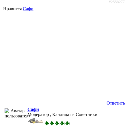
#2558277
Нравится
Сафи
Ответить
Сафи
Модератор , Кандидат в Советники