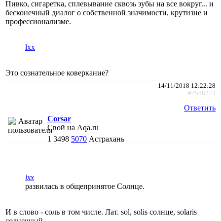
Пивко, сигаретка, сплевывание сквозь зубы на все вокруг... и
бесконечный диалог о собственной значимости, крутизне и
профессионализме.
lxx
Это сознательное коверкание?
14/11/2018 12:22:28
#2558273
Ответить
Corsar
Свой на Aqa.ru
1
3498
5070
Астрахань
lxx
развилась в общепринятое Солнце.
И в слово - соль в том числе. Лат. sol, solis солнце, solaris
солнечный