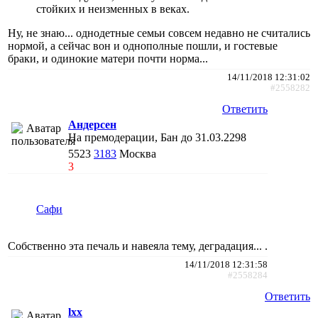
стойких и неизменных в веках.
Ну, не знаю... однодетные семьи совсем недавно не считались
нормой, а сейчас вон и однополные пошли, и гостевые
браки, и одинокие матери почти норма...
14/11/2018 12:31:02
#2558282
Ответить
Андерсен
На премодерации, Бан до 31.03.2298
5523
3183
Москва
3
Сафи
Собственно эта печаль и навеяла тему, деградация... .
14/11/2018 12:31:58
#2558284
Ответить
lxx