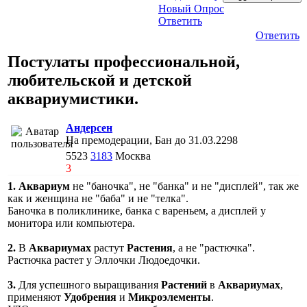
Новый Опрос
Ответить
Ответить
Постулаты профессиональной,
любительской и детской
аквариумистики.
Андерсен
На премодерации, Бан до 31.03.2298
5523
3183
Москва
3
1.
Аквариум
не "баночка", не "банка" и не "дисплей", так же
как и женщина не "баба" и не "телка".
Баночка в поликлинике, банка с вареньем, а дисплей у
монитора или компьютера.
2.
В
Аквариумах
растут
Растения
, а не "растючка".
Растючка растет у Эллочки Людоедочки.
3.
Для успешного выращивания
Растений
в
Аквариумах
,
применяют
Удобрения
и
Микроэлементы
.