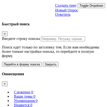
Создать тему
Toggle Dropdown
Новый Опрос
Ответить
Быстрый поиск
×
Введите строку поиска
Поиск идет только по заголовку тем. Если вам необходимы
более тонкие настройки поиска, то перейдите в полную
форму.
Перейти в форму поиска
Закрыть
Оповещения
×
Слежение
0
Ваши темы
0
Упоминания
0
Нравится
0