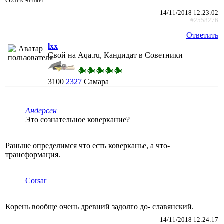
14/11/2018 12:23:02
#2558276
Ответить
lxx
Свой на Aqa.ru, Кандидат в Советники
3100
2327
Самара
Андерсен
Это сознательное коверкание?
Раньше определимся что есть коверканье, а что-
трансформация.
Corsar
Корень вообще очень древний задолго до- славянский.
14/11/2018 12:24:17