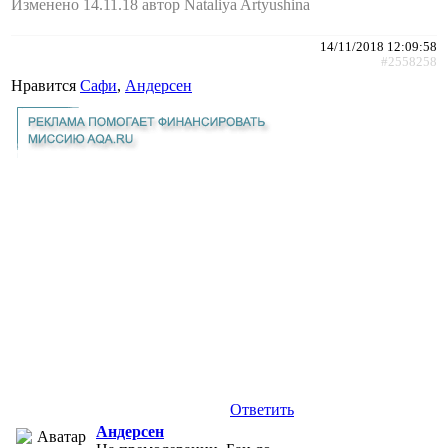
Изменено 14.11.18 автор Nataliya Artyushina
14/11/2018 12:09:58
#2558258
Нравится
Сафи
,
Андерсен
Ответить
Андерсен