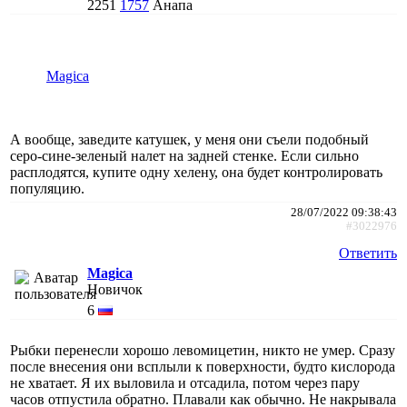
2251
1757
Анапа
Magica
А вообще, заведите катушек, у меня они съели подобный
серо-сине-зеленый налет на задней стенке. Если сильно
расплодятся, купите одну хелену, она будет контролировать
популяцию.
28/07/2022 09:38:43
#3022976
Ответить
Magica
Новичок
6
Рыбки перенесли хорошо левомицетин, никто не умер. Сразу
после внесения они всплыли к поверхности, будто кислорода
не хватает. Я их выловила и отсадила, потом через пару
часов отпустила обратно. Плавали как обычно. Не накрывала