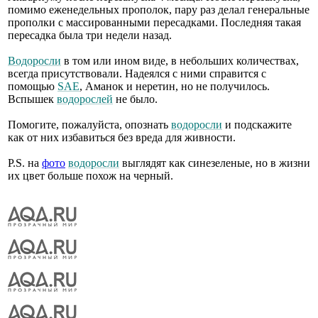
помимо еженедельных прополок, пару раз делал генеральные
прополки с массированными пересадками. Последняя такая
пересадка была три недели назад.
Водоросли
в том или ином виде, в небольших количествах,
всегда присутствовали. Надеялся с ними справится с
помощью
SAE
, Аманок и неретин, но не получилось.
Вспышек
водорослей
не было.
Помогите, пожалуйста, опознать
водоросли
и подскажите
как от них избавиться без вреда для живности.
P.S. на
фото
водоросли
выглядят как синезеленые, но в жизни
их цвет больше похож на черный.