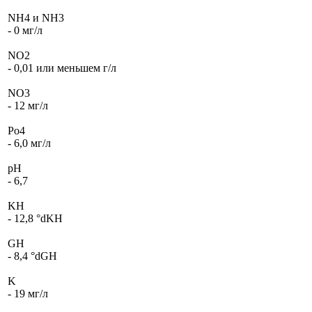
NH4 и NH3
- 0 мг/л
NO2
- 0,01 или меньшем г/л
NO3
- 12 мг/л
Po4
- 6,0 мг/л
pH
- 6,7
KH
- 12,8 °dKH
GH
- 8,4 °dGH
K
- 19 мг/л