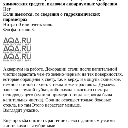
химических средств, включая аквариумные удобрения
Нет
Если имеются, то сведения о гидрохимических
параметрах
Нитрат 0 или очень мало.
Фосфат около 3.
Аквариум на работе. Декорации стали после капитальной
чистки зарастать чем-то зелено-черным на тех поверхностях,
которые обращены к свету, т.е. к верху. На ощупь склизское,
немного тиной пахнет. Стекла тоже зарастают... Думаем,
занесли с чужой губки, либо лампа какого-то спектра
неподходящего (купили примерно тогда же, когда была
капитальная чистка). Солнце освещает только боковые
стекла, но там Этого нарастает меньше.
Выглядит ужасно.
Ещё просьба опознать растение слева с длинным узкими
листочками с зазубринами