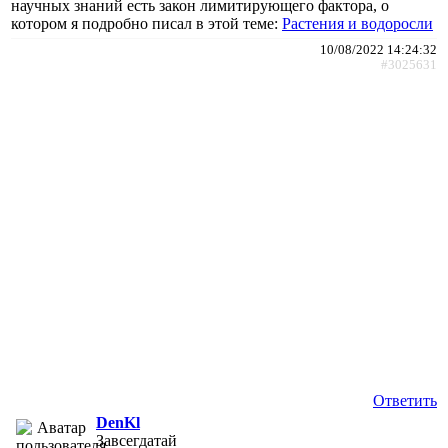
научных знаний есть закон лимитирующего фактора, о
котором я подробно писал в этой теме:
Растения и водоросли
10/08/2022 14:24:32
#3025631
Ответить
DenKl
Завсегдатай