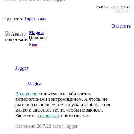
26/07/2022 11:53:41
#3022717
Нравится
Торопыжка
Ответить
Magica
Новичок
6
Jugger
Magica
Водоросли
сине-зеленые, убираются
антибиотиками эритромицином. А чтобы не
было в дальнейшем, не допускайте обнуления
макро и сифоньте грунт, чтобы не закисал.
Растение -
гигрофила
пиннатифида.
Изменено 26.7.22 автор Jugger