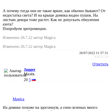
А почему тогда они не такие яркие, как обычно бывают? От
недостатка света? И на крыше домика видно пушок. На
листьях декора тоже растет. Как не допускать обнуления
азота?
Попробуем эритромицин.
Изменено 26.7.22 автор Magica
Изменено 26.7.22 автор Magica
26/07/2022 11:57:51
#3022720
Ответить
Jugger
Малёк
20
5
Magica
На домике похоже на эдогониум, а сине-зеленых много