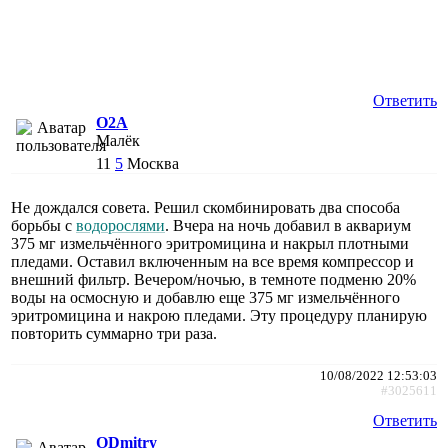
Ответить
O2A
Малёк
11
5
Москва
Не дождался совета. Решил скомбинировать два способа
борьбы с
водорослями
. Вчера на ночь добавил в аквариум
375 мг измельчённого эритромицина и накрыл плотными
пледами. Оставил включенным на все время компрессор и
внешний фильтр. Вечером/ночью, в темноте подменю 20%
воды на осмосную и добавлю еще 375 мг измельчённого
эритромицина и накрою пледами. Эту процедуру планирую
повторить суммарно три раза.
10/08/2022 12:53:03
#3025611
Ответить
ODmitry