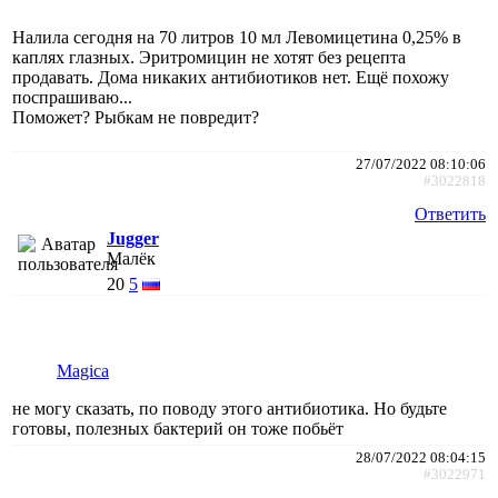
Налила сегодня на 70 литров 10 мл Левомицетина 0,25% в
каплях глазных. Эритромицин не хотят без рецепта
продавать. Дома никаких антибиотиков нет. Ещё похожу
поспрашиваю...
Поможет? Рыбкам не повредит?
27/07/2022 08:10:06
#3022818
Ответить
Jugger
Малёк
20
5
Magica
не могу сказать, по поводу этого антибиотика. Но будьте
готовы, полезных бактерий он тоже побьёт
28/07/2022 08:04:15
#3022971