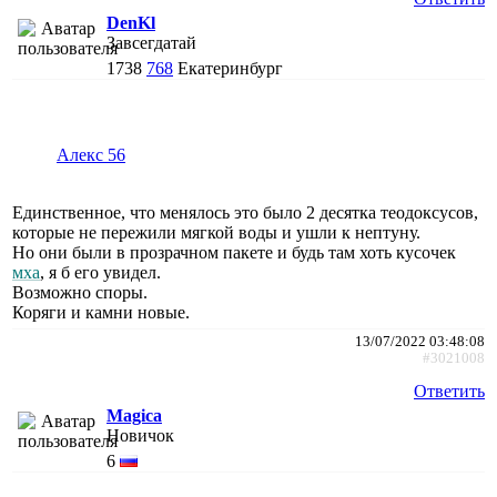
DenKl
Завсегдатай
1738
768
Екатеринбург
Алекс 56
Единственное, что менялось это было 2 десятка теодоксусов,
которые не пережили мягкой воды и ушли к нептуну.
Но они были в прозрачном пакете и будь там хоть кусочек
мха
, я б его увидел.
Возможно споры.
Коряги и камни новые.
13/07/2022 03:48:08
#3021008
Ответить
Magica
Новичок
6