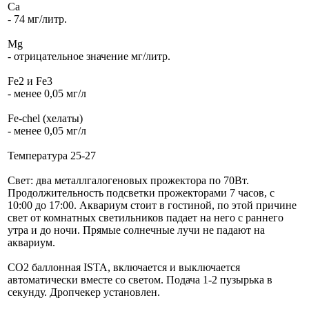
Ca
- 74 мг/литр.
Mg
- отрицательное значение мг/литр.
Fe2 и Fe3
- менее 0,05 мг/л
Fe-chel (хелаты)
- менее 0,05 мг/л
Температура 25-27
Свет: два металлгалогеновых прожектора по 70Вт.
Продолжительность подсветки прожекторами 7 часов, с
10:00 до 17:00. Аквариум стоит в гостиной, по этой причине
свет от комнатных светильников падает на него с раннего
утра и до ночи. Прямые солнечные лучи не падают на
аквариум.
CO2 баллонная ISTA, включается и выключается
автоматически вместе со светом. Подача 1-2 пузырька в
секунду. Дропчекер установлен.