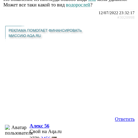
Может все таки какой то вид
водорослей
?
12/07/2022 23:32:17
#3020998
Ответить
Алекс 56
Свой на Aqa.ru