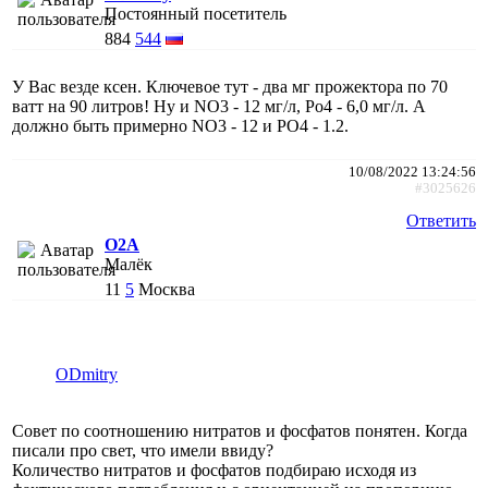
Постоянный посетитель
884
544
У Вас везде ксен. Ключевое тут - два мг прожектора по 70
ватт на 90 литров! Ну и NO3 - 12 мг/л, Po4 - 6,0 мг/л. А
должно быть примерно NO3 - 12 и PO4 - 1.2.
10/08/2022 13:24:56
#3025626
Ответить
O2A
Малёк
11
5
Москва
ODmitry
Совет по соотношению нитратов и фосфатов понятен. Когда
писали про свет, что имели ввиду?
Количество нитратов и фосфатов подбираю исходя из