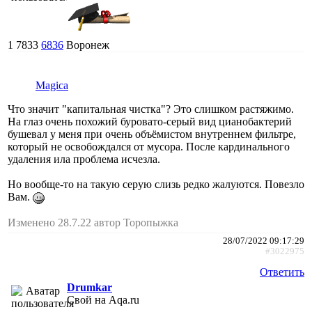
1
7833
6836
Воронеж
Magica
Что значит "капитальная чистка"? Это слишком растяжимо.
На глаз очень похожий буровато-серый вид цианобактерий
бушевал у меня при очень объёмистом внутреннем фильтре,
который не освобождался от мусора. После кардинального
удаления ила проблема исчезла.
Но вообще-то на такую серую слизь редко жалуются. Повезло
Вам.
Изменено 28.7.22 автор Торопыжка
28/07/2022 09:17:29
#3022975
Ответить
Drumkar
Свой на Aqa.ru