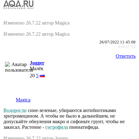
Изменено 26.7.22 автор Magica
Изменено 26.7.22 автор Magica
26/07/2022 11:45:08
#3022716
Ответить
Jugger
Малёк
20
5
Magica
Водоросли
сине-зеленые, убираются антибиотиками
эритромицином. А чтобы не было в дальнейшем, не
допускайте обнуления макро и сифоньте грунт, чтобы не
закисал. Растение -
гигрофила
пиннатифида.
Изменено 26.7.22 автор Jugger