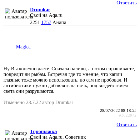
Ответить
Drumkar
Свой на Aqa.ru
2251
1757
Анапа
Magica
Ну Вы конечно даете. Сначала налили, а потом спрашиваете,
повредит ли рыбам. Встречал где-то мнение, что капли
глазные тоже можно использовать, но сам не пробовал. И
антибиотики нужно добавлять на ночь, под воздействием
света они разрушаются.
Изменено 28.7.22 автор Drumkar
28/07/2022 08:18:55
#3022972
Ответить
Торопыжка
Свой на Aqa.ru, Советник