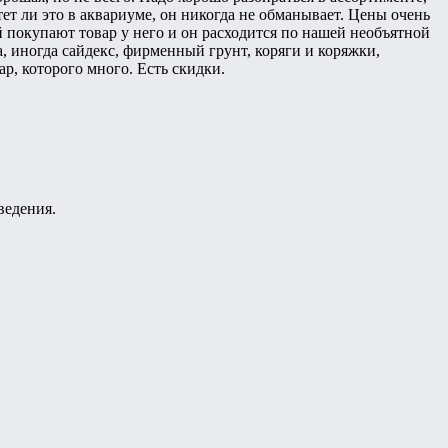
ет ли это в аквариуме, он никогда не обманывает. Цены очень
ей покупают товар у него и он расходится по нашей необъятной
, иногда сайдекс, фирменный грунт, коряги и коряжки,
р, которого много. Есть скидки.
ведения.