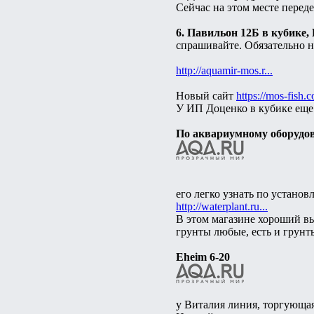
Сейчас на этом месте пере
6. Павильон 12Б в кубике,
спрашивайте. Обязательно н
http://aquamir-mos.r...
Новый сайт
https://mos-fish.c
У ИП Доценко в кубике еще
По аквариумному оборудо
его легко узнать по устано
http://waterplant.ru...
В этом магазине хороший вы
грунты любые, есть и грунт
Eheim 6-20
у Виталия линия, торгующа