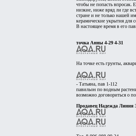
чтобы не попасть впросак. 
низкие, ниже вряд ли где вс
стране и не только нашей и
керамические укрытия для с
В настоящее время в его па
точка Анны 4-29 4-31
На точке есть грунты, аквар
- Татьяна, пав 1-112
павильон по водным растени
возможно договориться о по
Продавец Надежда Линия 