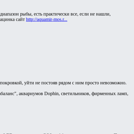
диапазон рыбы, есть практически все, если не нашли,
рацинка сайт
http://aquamir-mos.r...
покровкой, уйти не постояв рядом с ним просто невозможно.
баланс", аквариумов Dophin, светильников, фирменных ламп,