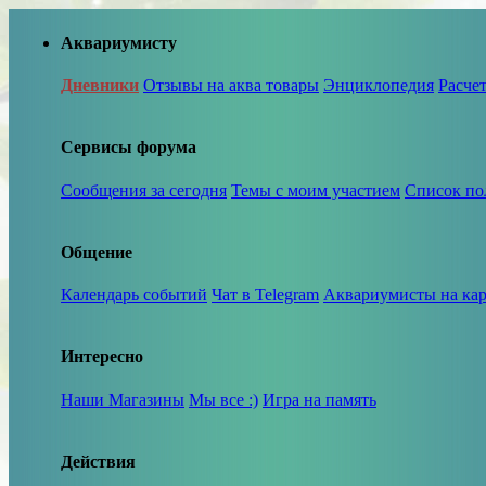
Аквариумисту
Дневники
Отзывы на аква товары
Энциклопедия
Расче
Сервисы форума
Сообщения за сегодня
Темы с моим участием
Список по
Общение
Календарь событий
Чат в Telegram
Аквариумисты на кар
Интересно
Наши Магазины
Мы все :)
Игра на память
Действия