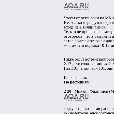
Чтобы от остановки на МКАД
Несколько маршруток идет в
входа на Птичий рынок.
Те, кто не привык перемеща
оговорюсь, что в базарный д
автолюбители открыли для 
мостам, это порядка 10-12 м
Ниже будут встречаться обо
2-13 - это означает линия 2, 
Пав.101 - павильон 101, он
Итак начнем:
По растениям
:
2-20
- Михаил Филиппов (М
торгует привозными растени
эхинодорусов, апоногетонов