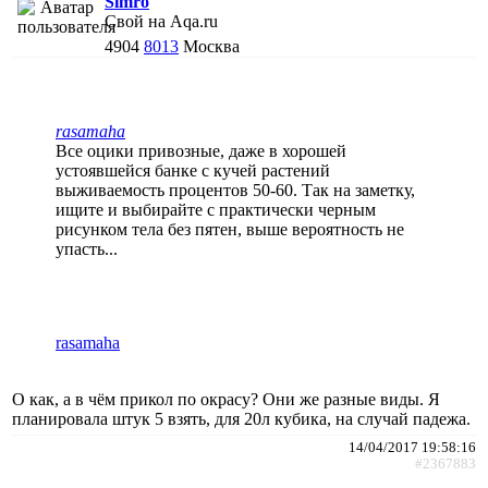
Simro
Свой на Aqa.ru
4904
8013
Москва
rasamaha
Все оцики привозные, даже в хорошей
устоявшейся банке с кучей растений
выживаемость процентов 50-60. Так на заметку,
ищите и выбирайте с практически черным
рисунком тела без пятен, выше вероятность не
упасть...
rasamaha
О как, а в чём прикол по окрасу? Они же разные виды. Я
планировала штук 5 взять, для 20л кубика, на случай падежа.
14/04/2017 19:58:16
#2367883