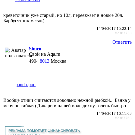
креветочник уже старый, но 10л, переезжает в новые 20л.
Барбусятник месяц(
14/04/2017 15:22:14
#2367738
Ответить
Simro
Свой на Aqa.ru
4904
8013
Москва
panda-pod
Вообще отики считаются довольно нежной рыбкой... Банка у
меня не гиблая) Дикари в нашей воде дохнут очень быстро
14/04/2017 16:11:09
#2367763