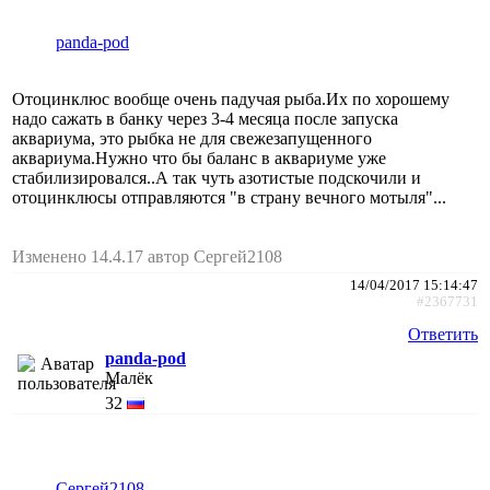
panda-pod
Отоцинклюс вообще очень падучая рыба.Их по хорошему
надо сажать в банку через 3-4 месяца после запуска
аквариума, это рыбка не для свежезапущенного
аквариума.Нужно что бы баланс в аквариуме уже
стабилизировался..А так чуть азотистые подскочили и
отоцинклюсы отправляются "в страну вечного мотыля"...
Изменено 14.4.17 автор Сергей2108
14/04/2017 15:14:47
#2367731
Ответить
panda-pod
Малёк
32
Сергей2108