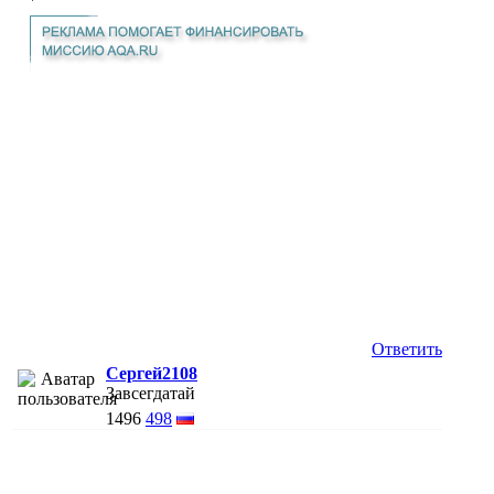
Ответить
Сергей2108
Завсегдатай
1496
498