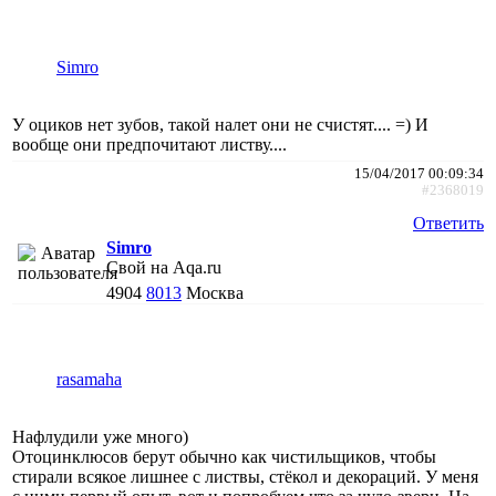
Simro
У оциков нет зубов, такой налет они не счистят.... =) И
вообще они предпочитают листву....
15/04/2017 00:09:34
#2368019
Ответить
Simro
Свой на Aqa.ru
4904
8013
Москва
rasamaha
Нафлудили уже много)
Отоцинклюсов берут обычно как чистильщиков, чтобы
стирали всякое лишнее с листвы, стёкол и декораций. У меня