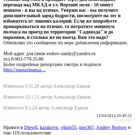
перехода над МКАД и ул. Верхние поля - 10 минут
пешком - и вы на птичке. Уверяю вас - вы получите
дополнительный заряд бодрости, посмотрите на лес и
избавитесь от лишних калорий. Если же попробуете
припарковаться на птичке, то потратите минимум
полчаса на проезд по территории "Садовода" и до
парковки, и столько же на выезд. Вам это надо?
Обновляю это сообщение по мере добавления информации.
Мой адрес для связи ershov-sandy@yandex.ru
тел 8-903-779-35-86
Более подробные репортажи смотри в подписи
https://magazinaqua....
Изменено 9.11.20 автор Александр Ершов
Изменено 12.1.21 автор Александр Ершов
Изменено 9.2.24 автор Александр Ершов
12/04/2014 20:49:22
#1962468
Нравится
Diesell
,
kazakovp
,
viktor55
,
user367
,
Andrey Borisov
и
еще
119 пользователям