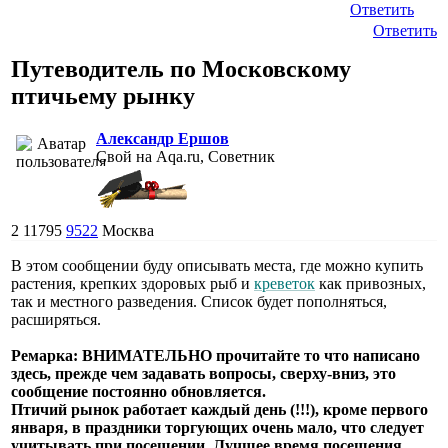
Ответить
Ответить
Путеводитель по Московскому
птичьему рынку
Александр Ершов
Свой на Aqa.ru, Советник
2
11795
9522
Москва
В этом сообщении буду описывать места, где можно купить
растения, крепких здоровых рыб и
креветок
как привозных,
так и местного разведения. Список будет пополняться,
расширяться.
Ремарка: ВНИМАТЕЛЬНО прочитайте то что написано
здесь, прежде чем задавать вопросы, сверху-вниз, это
сообщение постоянно обновляется.
Птичий рынок работает каждый день (!!!), кроме первого
января, в праздники торгующих очень мало, что следует
учитывать при посещении. Лучшее время посещения