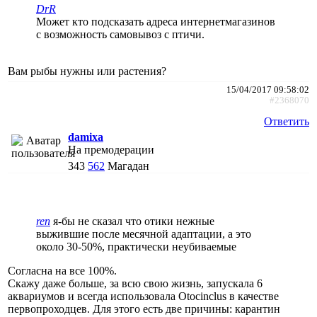
DrR
Может кто подсказать адреса интернетмагазинов
с возможность самовывоз с птичи.
Вам рыбы нужны или растения?
15/04/2017 09:58:02
#2368070
Ответить
damixa
На премодерации
343
562
Магадан
ren
я-бы не сказал что отики нежные
выжившие после месячной адаптации, а это
около 30-50%, практически неубиваемые
Согласна на все 100%.
Скажу даже больше, за всю свою жизнь, запускала 6
аквариумов и всегда использовала Otocinclus в качестве
первопроходцев. Для этого есть две причины: карантин