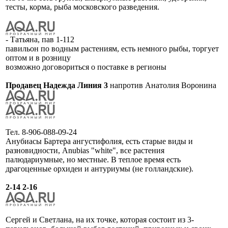
тесты, корма, рыба московского разведения.
- Татьяна, пав 1-112
павильон по водным растениям, есть немного рыбы, торгует
оптом и в розницу
возможно договориться о поставке в регионы
Продавец Надежда Линия 3
напротив Анатолия Воронина
Тел. 8-906-088-09-24
Анубиасы Бартера ангустифолия, есть старые виды и
разновидности, Anubias "white", все растения
палюдариумные, но местные. В теплое время есть
драгоценные орхидеи и антуриумы (не голландские).
2-14 2-16
Сергей и Светлана, на их точке, которая состоит из 3-