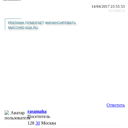
14/04/2017 23:55:53
#2368014
Ответить
rasamaha
Посетитель
128
30
Москва