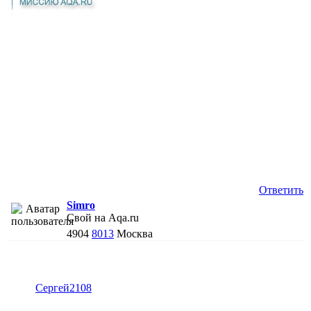
Ответить
Simro
Свой на Aqa.ru
4904
8013
Москва
Сергей2108