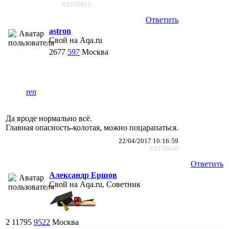
#2370813
Ответить
astron
Свой на Aqa.ru
2677
597
Москва
ren
Да вроде нормально всё.
Главная опасность-колотая, можно поцарапаться.
22/04/2017 10:16:59
#2370840
Ответить
Александр Ершов
Свой на Aqa.ru, Советник
2
11795
9522
Москва