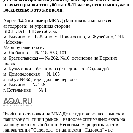
птичьего рынка это суббота с 9-11 часов, несколько хуже в
воскресенье в это же время.
Адрес: 14-й километр МКАД (Московская кольцевая
автодорога), внутренняя сторона.
БЕСПЛАТНЫЕ автобусы:
м. Выхино, м. Люблино, м. Новокосино, м. Жулебино, ТЯК
«Москва»
Маршрутные такси:
м. Люблино — № 118, 553, 101
м. Братиславская — № 262, №10, остановка на Верхних
полях
м. Кузьминки – без номера (с надписью «Садовод»)
м. Домодедовская — № 165
автобус №965, идет дольше первого,
м. Выхино — № 136
г. Котельники — № 1
Чтобы от остановки на МКАДе не идти через весь рынок к
павильону "Птичий рынок", наиболее оптимально ехать на
маршрутке от м. Люблино. Несколько маршруток идет в
направлении "Садовода" с надписями "Садовод" - не