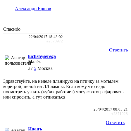
Александр Ершов
Спасибо.
22/04/2017 18:43:02
#2370972
Ответить
luchshyserega
Малёк
37
5
Москва
Здравствуйте, на неделе планирую на птичку за мотылем,
коретрой, ценой на ЛЛ лампы. Если кому что надо
посмотреть узнать (кубик работает) могу сфотографировать
или спросить, а тут отписаться
25/04/2017 08:05:21
#2371928
Ответить
Иванъ