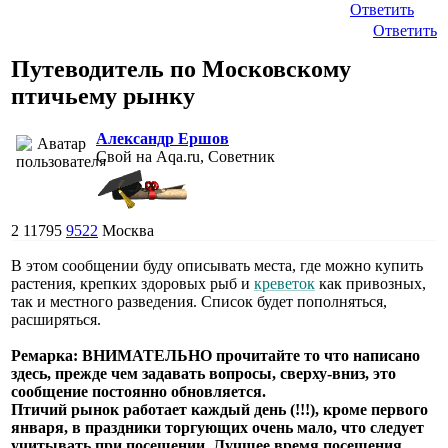
Ответить
Ответить
Путеводитель по Московскому
птичьему рынку
Александр Ершов
Свой на Aqa.ru, Советник
2
11795
9522
Москва
В этом сообщении буду описывать места, где можно купить
растения, крепких здоровых рыб и
креветок
как привозных,
так и местного разведения. Список будет пополняться,
расширяться.
Ремарка: ВНИМАТЕЛЬНО прочитайте то что написано
здесь, прежде чем задавать вопросы, сверху-вниз, это
сообщение постоянно обновляется.
Птичий рынок работает каждый день (!!!), кроме первого
января, в праздники торгующих очень мало, что следует
учитывать при посещении. Лучшее время посещения