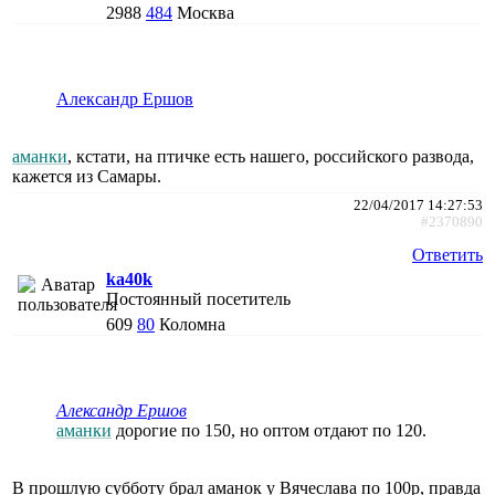
2988
484
Москва
Александр Ершов
аманки
, кстати, на птичке есть нашего, российского развода,
кажется из Самары.
22/04/2017 14:27:53
#2370890
Ответить
ka40k
Постоянный посетитель
609
80
Коломна
Александр Ершов
аманки
дорогие по 150, но оптом отдают по 120.
В прошлую субботу брал аманок у Вячеслава по 100р, правда