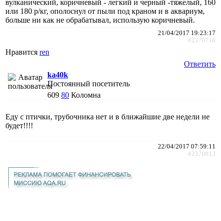
вулканический, коричневый - легкий и черный -тяжелый, 160
или 180 р/кг, ополоснул от пыли под краном и в аквариум,
больше ни как не обрабатывал, использую коричневый.
21/04/2017 19:23:17
#2370718
Нравится
ren
Ответить
ka40k
Постоянный посетитель
609
80
Коломна
Еду с птички, трубочника нет и в ближайшие две недели не
будет!!!!
22/04/2017 07:59:11
#2370812