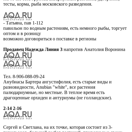
тесты, корма, рыба московского разведения.
- Татьяна, пав 1-112
павильон по водным растениям, есть немного рыбы, торгует
оптом и в розницу
возможно договориться о поставке в регионы
Продавец Надежда Линия 3
напротив Анатолия Воронина
Тел. 8-906-088-09-24
Анубиасы Бартера ангустифолия, есть старые виды и
разновидности, Anubias "white", все растения
палюдариумные, но местные. В теплое время есть
драгоценные орхидеи и антуриумы (не голландские).
2-14 2-16
Сергей и Светлана, на их точке, которая состоит из 3-