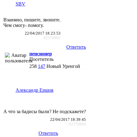
SBV
Взаимно, пишите, звоните.
Чем смогу- помогу.
22/04/2017 18:23:53
#2370962
Ответить
пенсионер
Посетитель
258
147
Новый Уренгой
Александр Ершов
А что за бадисы были? Не подскажете?
22/04/2017 18:39:45
#2370969
Ответить