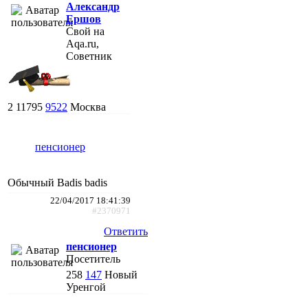
Александр
Ершов
Свой на
Aqa.ru,
Советник
2
11795
9522
Москва
пенсионер
Обычный Badis badis
22/04/2017 18:41:39
#2370971
Ответить
пенсионер
Посетитель
258
147
Новый
Уренгой