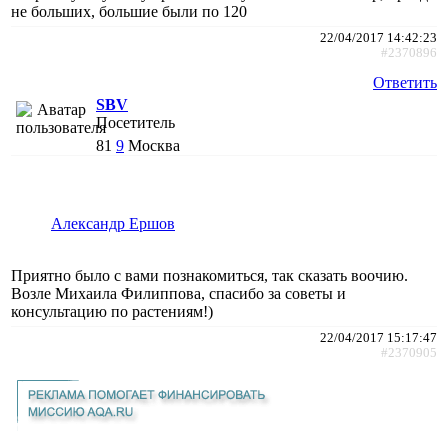
не больших, большие были по 120
22/04/2017 14:42:23
#2370896
Ответить
SBV
Посетитель
81
9
Москва
Александр Ершов
Приятно было с вами познакомиться, так сказать воочию.
Возле Михаила Филиппова, спасибо за советы и
консультацию по растениям!)
22/04/2017 15:17:47
#2370905