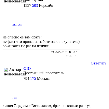
1557
503
Королёв
astron
не опасно её там брать?
не факт что продавец заботится о покупателе)
обжигался не раз на птичке
21/04/2017 18:58:18
#2370710
Ответить
GIO
Постоянный посетитель
794
175
Москва
ren
линия 7, рядом с Вячеславом, брал насколько раз туф