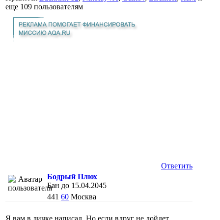
еще
109 пользователям
Ответить
Бодрый Плюх
Бан до 15.04.2045
441
60
Москва
Я вам в личке написал. Но если вдруг не дойдет.