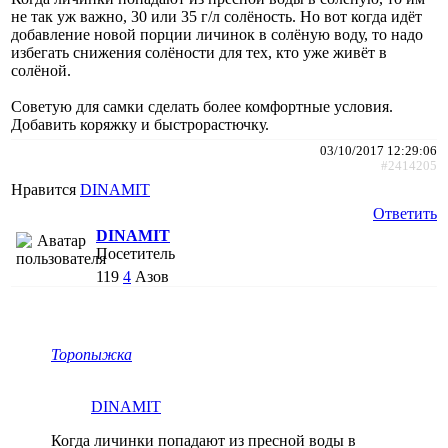
не так уж важно, 30 или 35 г/л солёность. Но вот когда идёт
добавление новой порции личинок в солёную воду, то надо
избегать снижения солёности для тех, кто уже живёт в
солёной.
Советую для самки сделать более комфортные условия.
Добавить коряжку и быстрорастючку.
03/10/2017 12:29:06
#2414205
Нравится
DINAMIT
Ответить
DINAMIT
Посетитель
119
4
Азов
Торопыжка
DINAMIT
Когда личинки попадают из пресной воды в