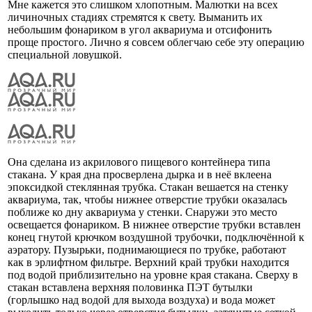
Мне кажется это слишком хлопотным. Малютки на всех
личиночных стадиях стремятся к свету. Выманить их
небольшим фонариком в угол аквариума и отсифонить
проще простого. Лично я совсем облегчаю себе эту операцию
специальной ловушкой.
Она сделана из акрилового пищевого контейнера типа
стакана. У края дна просверлена дырка и в неё вклеена
эпоксидкой стеклянная трубка. Стакан вешается на стенку
аквариума, так, чтобы нижнее отверстие трубки оказалась
поближе ко дну аквариума у стенки. Снаружи это место
освещается фонариком. В нижнее отверстие трубки вставлен
конец гнутой крючком воздушной трубочки, подключённой к
аэратору. Пузырьки, поднимающиеся по трубке, работают
как в эрлифтном фильтре. Верхний край трубки находится
под водой приблизительно на уровне края стакана. Сверху в
стакан вставлена верхняя половинка ПЭТ бутылки
(горлышко над водой для выхода воздуха) и вода может