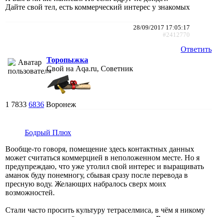
Дайте свой тел, есть коммерческий интерес у знакомых
28/09/2017 17:05:17
#2412770
Ответить
Торопыжка
Свой на Aqa.ru, Советник
1
7833
6836
Воронеж
Бодрый Плюх
Вообще-то говоря, помещение здесь контактных данных
может считаться коммерцией в неположенном месте. Но я
предупреждаю, что уже утолил свой интерес и выращивать
аманок буду понемногу, сбывая сразу после перевода в
пресную воду. Желающих набралось сверх моих
возможностей.
Стали часто просить культуру тетраселмиса, в чём я никому