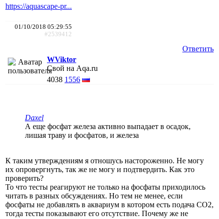
https://aquascape-pr...
01/10/2018 05:29:55
#2539412
Ответить
WViktor
Свой на Aqa.ru
4038
1556
Daxel
А еще фосфат железа активно выпадает в осадок,
лишая траву и фосфатов, и железа
К таким утверждениям я отношусь настороженно. Не могу
их опровергнуть, так же не могу и подтвердить. Как это
проверить?
То что тесты реагируют не только на фосфаты приходилось
читать в разных обсуждениях. Но тем не менее, если
фосфаты не добавлять в аквариум в котором есть подача СО2,
тогда тесты показывают его отсутствие. Почему же не