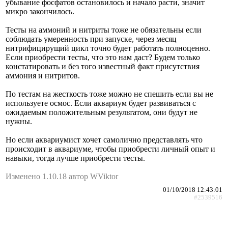
убывание фосфатов остановилось и начало расти, значит
микро закончилось.
Тесты на аммоний и нитриты тоже не обязательны если
соблюдать умеренность при запуске, через месяц
нитрифицирущий цикл точно будет работать полноценно.
Если приобрести тесты, что это нам даст? Будем только
констатировать и без того известный факт присутствия
аммония и нитритов.
По тестам на жесткость тоже можно не спешить если вы не
используете осмос. Если аквариум будет развиваться с
ожидаемым положительным результатом, они будут не
нужны.
Но если аквариумист хочет самолично представлять что
происходит в аквариуме, чтобы приобрести личный опыт и
навыки, тогда лучше приобрести тесты.
Изменено 1.10.18 автор WViktor
01/10/2018 12:43:01
#2539516