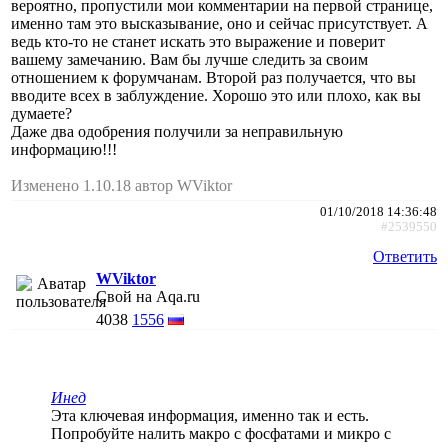
вероятно, пропустили мои комментарии на первой странице,
именно там это высказывание, оно и сейчас присутствует. А
ведь кто-то не станет искать это выражение и поверит
вашему замечанию. Вам бы лучше следить за своим
отношением к форумчанам. Второй раз получается, что вы
вводите всех в заблуждение. Хорошо это или плохо, как вы
думаете?
Даже два одобрения получили за неправильную
информацию!!!
Изменено 1.10.18 автор WViktor
01/10/2018 14:36:48
#2539550
Ответить
WViktor
Свой на Aqa.ru
4038
1556
Инед
Эта ключевая информация, именно так и есть.
Попробуйте налить макро с фосфатами и микро с