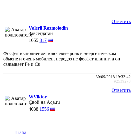
Ответить
Valerii Razmolodin
Завсегдатай
1655
817
Фосфат выполненяет ключевые роль в энергетическом
обмене и очень мобилен, передоз не фосфат клинит, а он
связывает Fe и Cu.
30/09/2018 19:32:42
#2539273
Ответить
WViktor
Свой на Aqa.ru
4038
1556
Liatra