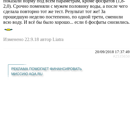
показали норму под всем параметрам, кроме фосфатов (1,8-
2,0). Срочно поменяли с мужем половину воды, а после чего
сделала повторно тот же тест. Результат тот же! За
прошедшую неделю постепенно, по одной трети, сменили
всю воду. И всё бы было хорошо... если б фосфаты снизились.
Изменено 22.9.18 автор Liatra
20/09/2018 17:37:49
#2535650