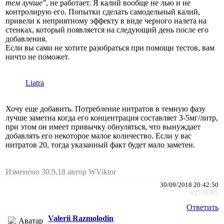
тем лучше"
, не работает. Я калий вообще не лью и не
контролирую его. Попытки сделать самодельный калий,
привели к неприятному эффекту в виде черного налета на
стенках, который появляется на следующий день после его
добавления.
Если вы сами не хотите разобраться при помощи тестов, вам
ничто не поможет.
Liatra
Хочу еще добавить. Потребление нитратов в темную фазу
лучше заметна когда его концентрация составляет 3-5мг/литр,
при этом он имеет привычку обнуляться, что вынуждает
добавлять его некоторое малое количество. Если у вас
нитратов 20, тогда указанный факт будет мало заметен.
Изменено 30.9.18 автор WViktor
30/09/2018 20:42:50
#2539305
Ответить
Valerii Razmolodin