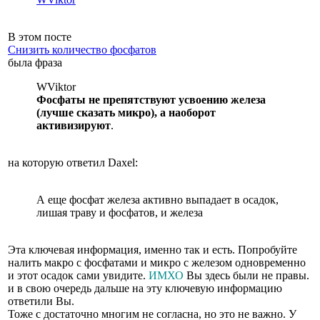
В этом посте
Снизить количество фосфатов
была фраза
WViktor
Фосфаты не препятствуют усвоению железа
(лучше сказать микро), а наоборот
активизируют
.
на которую ответил Daxel:
А еще фосфат железа активно выпадает в осадок,
лишая траву и фосфатов, и железа
Эта ключевая информация, именно так и есть. Попробуйте
налить макро с фосфатами и микро с железом одновременно
и этот осадок сами увидите.
ИМХО
Вы здесь были не правы.
и в свою очередь дальше на эту ключевую информацию
ответили Вы.
Тоже с достаточно многим не согласна, но это не важно. У