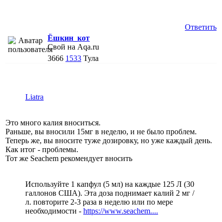
Ответить
Ёшкин_кот
Свой на Aqa.ru
3666
1533
Тула
Liatra
Это много калия вноситься.
Раньше, вы вносили 15мг в неделю, и не было проблем.
Теперь же, вы вносите туже дозировку, но уже каждый день.
Как итог - проблемы.
Тот же Seachem рекомендует вносить
Используйте 1 капфул (5 мл) на каждые 125 Л (30
галлонов США). Эта доза поднимает калий 2 мг /
л. повторите 2-3 раза в неделю или по мере
необходимости -
https://www.seachem....