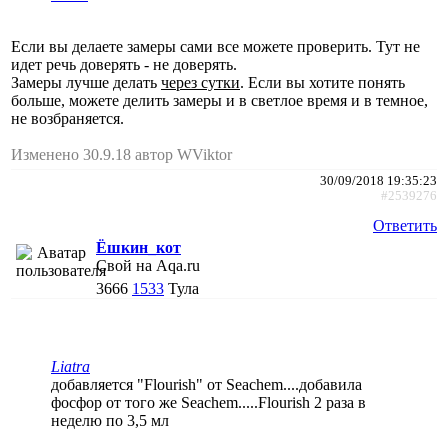
Если вы делаете замеры сами все можете проверить. Тут не
идет речь доверять - не доверять.
Замеры лучше делать
через сутки
. Если вы хотите понять
больше, можете делить замеры и в светлое время и в темное,
не возбраняется.
Изменено 30.9.18 автор WViktor
30/09/2018 19:35:23
#2539276
Ответить
Ёшкин_кот
Свой на Aqa.ru
3666
1533
Тула
Liatra
добавляется "Flourish" от Seachem....добавила
фосфор от того же Seachem.....Flourish 2 раза в
неделю по 3,5 мл