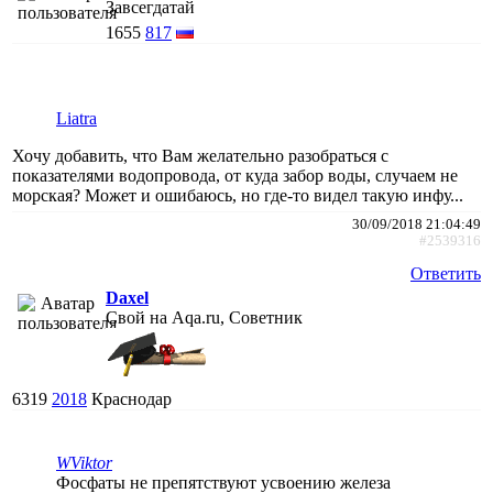
Завсегдатай
1655
817
Liatra
Хочу добавить, что Вам желательно разобраться с
показателями водопровода, от куда забор воды, случаем не
морская? Может и ошибаюсь, но где-то видел такую инфу...
30/09/2018 21:04:49
#2539316
Ответить
Daxel
Свой на Aqa.ru, Советник
6319
2018
Краснодар
WViktor
Фосфаты не препятствуют усвоению железа