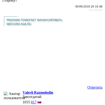
сторону?
30/09/2018 20:16:48
#2539294
Ответить
Valerii Razmolodin
Завсегдатай
1655
817