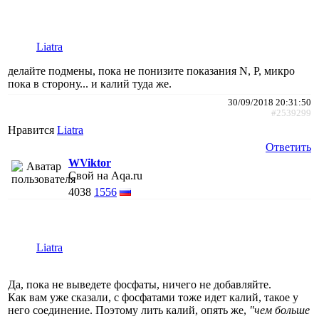
Liatra
делайте подмены, пока не понизите показания N, P, микро
пока в сторону... и калий туда же.
30/09/2018 20:31:50
#2539299
Нравится
Liatra
Ответить
WViktor
Свой на Aqa.ru
4038
1556
Liatra
Да, пока не выведете фосфаты, ничего не добавляйте.
Как вам уже сказали, с фосфатами тоже идет калий, такое у
него соединение. Поэтому лить калий, опять же,
"чем больше