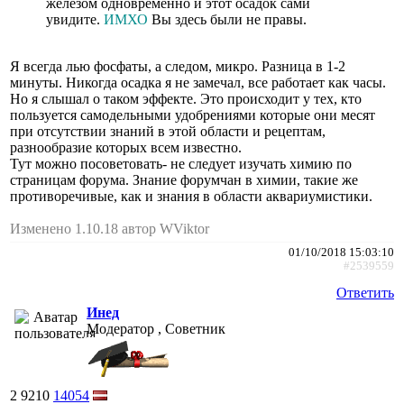
железом одновременно и этот осадок сами
увидите.
ИМХО
Вы здесь были не правы.
Я всегда лью фосфаты, а следом, микро. Разница в 1-2
минуты. Никогда осадка я не замечал, все работает как часы.
Но я слышал о таком эффекте. Это происходит у тех, кто
пользуется самодельными удобрениями которые они месят
при отсутствии знаний в этой области и рецептам,
разнообразие которых всем известно.
Тут можно посоветовать- не следует изучать химию по
страницам форума. Знание форумчан в химии, такие же
противоречивые, как и знания в области аквариумистики.
Изменено 1.10.18 автор WViktor
01/10/2018 15:03:10
#2539559
Ответить
Инед
Модератор , Советник
2
9210
14054