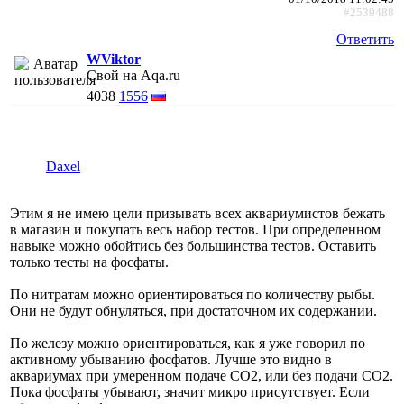
#2539488
Ответить
WViktor
Свой на Aqa.ru
4038
1556
Daxel
Этим я не имею цели призывать всех аквариумистов бежать
в магазин и покупать весь набор тестов. При определенном
навыке можно обойтись без большинства тестов. Оставить
только тесты на фосфаты.
По нитратам можно ориентироваться по количеству рыбы.
Они не будут обнуляться, при достаточном их содержании.
По железу можно ориентироваться, как я уже говорил по
активному убыванию фосфатов. Лучше это видно в
аквариумах при умеренном подаче СО2, или без подачи СО2.
Пока фосфаты убывают, значит микро присутствует. Если