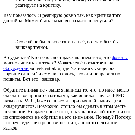
реагирует на критику.
Вам показалось. Я реагирую ровно так, как критика того
достойна. Может быть вы меня с кем-то перепутали?
Это ещё не было рецензии на неё, вот там был бы
зашквар точно).
А судьи кто? Кто не владеет даже знанием того, что
фотоны
можно считать в штуках? Можете ещё посмотреть на
обсуждение
на reefcentral.ru, где "сапожник увидел на
картине сапоги" и ему показалось, что они неправильно
пошиты. Вот это - зашквар.
Обратите внимание - выше я написал то, что, по идее, могло
бы быть воспринято знатоками, как ошибка - нельзя PPFD
называть PAR. Даже если это и "привычный вывих" для
аквариумистов. Возможно, стоило бы сделать в этом месте
пояснение. Но даже после того, как я написал об этом, никто
из оппонентов не обратил на это внимание. Почему? Потому,
что речь идёт не о рецензировании, а просто о чесании
языков.