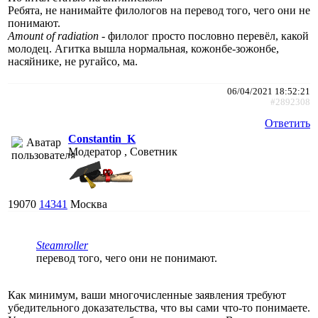
Ребята, не нанимайте филологов на перевод того, чего они не
понимают.
Amount of radiation
- филолог просто пословно перевёл, какой
молодец. Агитка вышла нормальная, кожонбе-зожонбе,
насяйнике, не ругайсо, ма.
06/04/2021 18:52:21
#2892308
Ответить
Constantin_K
Модератор , Советник
19070
14341
Москва
Steamroller
перевод того, чего они не понимают.
Как минимум, ваши многочисленные заявления требуют
убедительного доказательства, что вы сами что-то понимаете.