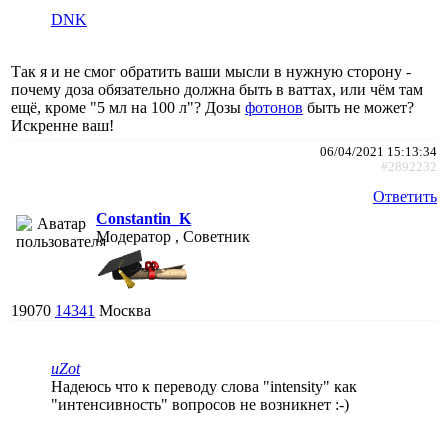
DNK
Так я и не смог обратить ваши мысли в нужную сторону -
почему доза обязательно должна быть в ваттах, или чём там
ещё, кроме "5 мл на 100 л"? Дозы
фотонов
быть не может?
Искренне ваш!
06/04/2021 15:13:34
#2892232
Ответить
Constantin_K
Модератор , Советник
19070
14341
Москва
uZot
Надеюсь что к переводу слова "intensity" как
"интенсивность" вопросов не возникнет :-)