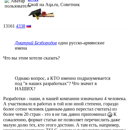
Свой на Aqa.ru, Советник
13161
4338
Дмитрий Безбородов
одни русско-армянские
имена
Что вы этим хотели сказать?
Однако вопрос, а КТО именно подразумевается
под "в наших разработках"? Что значит в
НАШИХ?
Разработки - наши, в нашей компании изначально 4 человека.
А участвовало в работах в той или иной степени, гораздо
более сотни человек (давным-давно перестал считать) из
более чем 20 стран - это я не так давно припоминал
К
сожалению, формат статьи не позволяет перечислить даже
малую долю тех, кто этого достоин. А там есть, например,