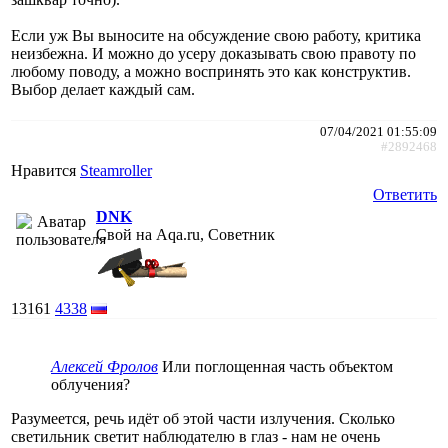
Если уж Вы выносите на обсуждение свою работу, критика
неизбежна. И можно до усеру доказывать свою правоту по
любому поводу, а можно воспринять это как конструктив.
Выбор делает каждый сам.
07/04/2021 01:55:09
#2892468
Нравится
Steamroller
Ответить
DNK
Свой на Aqa.ru, Советник
13161
4338
Алексей Фролов
Или поглощенная часть объектом
облучения?
Разумеется, речь идёт об этой части излучения. Сколько
светильник светит наблюдателю в глаз - нам не очень