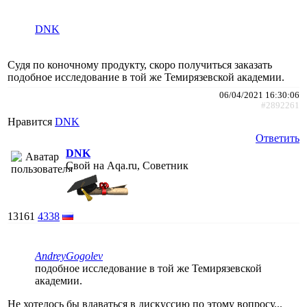
DNK
Судя по коночному продукту, скоро получиться заказать
подобное исследование в той же Темирязевской академии.
06/04/2021 16:30:06
#2892261
Нравится
DNK
Ответить
DNK
Свой на Aqa.ru, Советник
13161
4338
AndreyGogolev
подобное исследование в той же Темирязевской
академии.
Не хотелось бы вдаваться в дискуссию по этому вопросу...