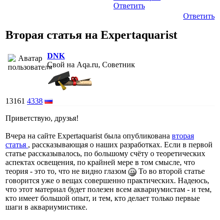
Ответить
Ответить
Вторая статья на Expertaquarist
DNK
Свой на Aqa.ru, Советник
13161
4338
Приветствую, друзья!
Вчера на сайте Expertaquarist была опубликована
вторая
статья
, рассказывающая о наших разработках. Если в первой
статье рассказывалось, по большому счёту о теоретических
аспектах освещения, по крайней мере в том смысле, что
теория - это то, что не видно глазом
То во второй статье
говорится уже о вещах совершенно практических. Надеюсь,
что этот материал будет полезен всем аквариумистам - и тем,
кто имеет большой опыт, и тем, кто делает только первые
шаги в аквариумистике.