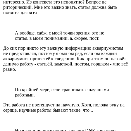
интересно. Из контекста это непонятно? Вопрос не
риторический. Мне это важно знать, статья должна быть
понятна для всех.
А вообще, сабж, с моей точки зрения, это не
статья, в моем понимании, а, скорее, пост.
До сих пор никто эту важную информацию аквариумистам
не предоставлял, поэтому я был бы рад, если бы каждый
аквариумист принял её к сведению. Как при этом он назовёт
данную работу - статьёй, заметкой, постом, горшком - мне всё
равно.
По крайней мере, если сравнивать с научными
работами.
Эта работа не претендует на научную. Хотя, положа руку на
сердце, научные работы бывают такие, что...
Но я так и не могу понять, почему DNK так остро