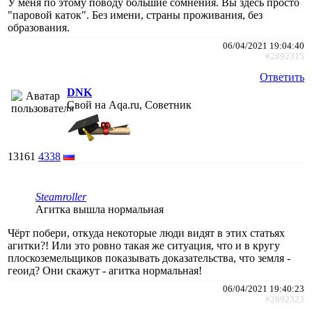
У меня по этому поводу большие сомнения. Вы здесь просто
"паровой каток". Без имени, страны проживания, без
образования.
06/04/2021 19:04:40
#2892315
Ответить
DNK
Свой на Aqa.ru, Советник
13161
4338
Steamroller
Агитка вышла нормальная
Чёрт побери, откуда некоторые люди видят в этих статьях
агитки?! Или это ровно такая же ситуация, что и в кругу
плоскоземельщиков показывать доказательства, что земля -
геоид? Они скажут - агитка нормальная!
06/04/2021 19:40:23
#2892323