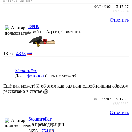
06/04/2021 15:17:07
#2892234
Ответить
DNK
Свой на Aqa.ru, Советник
13161
4338
Steamroller
Дозы
фотонов
быть не может?
Ещё как может! И об этом как раз наиподробнейшим образом
рассказано в статье
06/04/2021 15:17:23
#2892235
Ответить
Steamroller
На премодерации
3656
1754