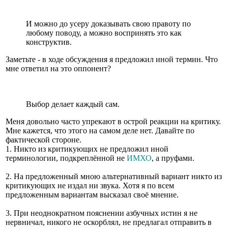
И можно до усеру доказывать свою правоту по
любому поводу, а можно воспринять это как
конструктив.
Заметьте - в ходе обсуждения я предложил иной термин. Что
мне ответил на это оппонент?
Выбор делает каждый сам.
Меня довольно часто упрекают в острой реакции на критику.
Мне кажется, что этого на самом деле нет. Давайте по
фактической стороне.
1. Никто из критикующих не предложил иной
терминологии, подкреплённой не
ИМХО
, а пруфами.
2. На предложенный мною альтернативный вариант никто из
критикующих не издал ни звука. Хотя я по всем
предложенным вариантам высказал своё мнение.
3. При неоднократном пояснении азбучных истин я не
нервничал, никого не оскорблял, не предлагал отправить в