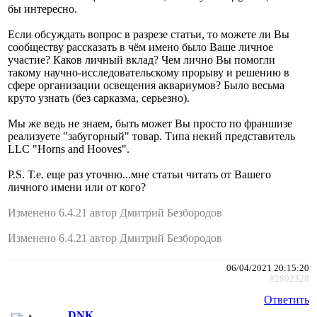
бы интересно.
Если обсуждать вопрос в разрезе статьи, то можете ли Вы
сообществу рассказать в чём имено было Ваше личное
участие? Каков личный вклад? Чем лично Вы помогли
такому научно-исследовательскому прорыву и решению в
сфере организации освещения аквариумов? Было весьма
круто узнать (без сарказма, серьезно).
Мы же ведь не знаем, быть может Вы просто по франшизе
реализуете "забугорный" товар. Типа некий представитель
LLC "Horns and Hooves".
P.S. Т.е. еще раз уточню...мне статьи читать от Вашего
личного имени или от кого?
Изменено 6.4.21 автор Дмитрий Безбородов
Изменено 6.4.21 автор Дмитрий Безбородов
06/04/2021 20:15:20
#2892328
Ответить
DNK