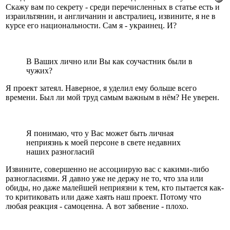
Скажу вам по секрету - среди перечисленных в статье есть и
израильтянин, и англичанин и австралиец, извините, я не в
курсе его национальности. Сам я - украинец. И?
В Ваших лично или Вы как соучастник были в
чужих?
Я проект затеял. Наверное, я уделил ему больше всего
времени. Был ли мой труд самым важным в нём? Не уверен.
Я понимаю, что у Вас может быть личная
неприязнь к моей персоне в свете недавних
наших разногласий
Извините, совершенно не ассоциирую вас с какими-либо
разногласиями. Я давно уже не держу не то, что зла или
обиды, но даже малейшей неприязни к тем, кто пытается как-
то критиковать или даже хаять наш проект. Потому что
любая реакция - самоценна. А вот забвение - плохо.