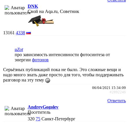
DNK
Свой на Aqa.ru, Советник
13161
4338
uZot
про зависимость интенсивности фотосинтеза от
энергии
фотонов
Серьёзных публикаций пока не было. Это сложные вещи и
надо много знать даже просто для того, чтобы поддерживать
разговор на эту тему
06/04/2021 15:34:09
#2892246
Ответить
AndreyGogolev
Посетитель
320
75
Санкт-Петербург