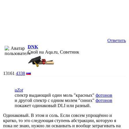
Ответить
DNK
Свой на Aqa.ru, Советник
13161
4338
uZot
спектр выдающий один моль "красных"
фотонов
и другой спектр с одним молем "синих"
фотонов
покажет одинаковый DLI или разный.
Одинаковый. В этом и соль. Если совсем упрощённо и
кратко, то это следующая ступень абстракции, которую я
пока не знаю, нужно ли осваивать и вообще затрагивать на